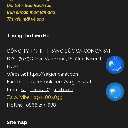
Giá tốt - Bảo hành lâu
Băn khoăn mua lần đầu
Tin yêu mãi về sau
Thông Tin Liên Hệ
CÔNG TY TNHH TRANG SỨC SAIGONCARAT
Đ/C: 79/5C Trần Văn Đang, Phường Nhiêu Lộc, TP.
HCM
Website: https://saigoncarat.com
Facebook: facebook.com/saigoncarat
Email:
saigoncarat@gmail.com
Zalo/Viber: 0901.887.899
Hotline: 0866.255.688
Sitemap