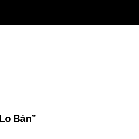
 Lo Bán”