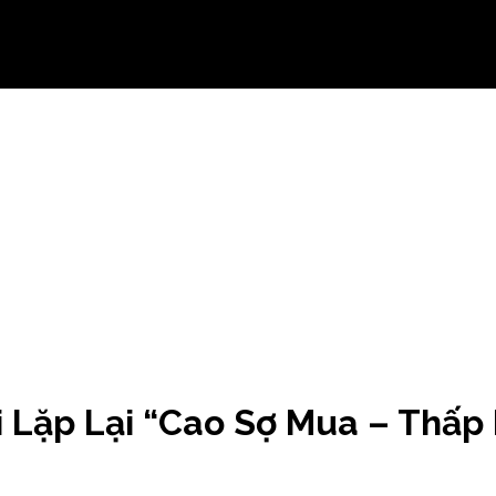
 Lặp Lại “Cao Sợ Mua – Thấp