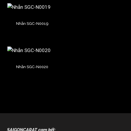
Nhẫn SGC-N0019
Nhẫn SGC-N0020
SAIGONCARAT cam kết: