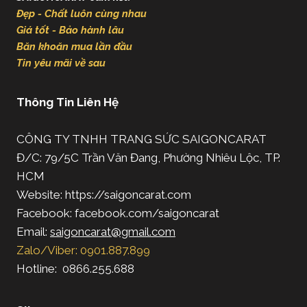
Đẹp - Chất luôn cùng nhau
Giá tốt - Bảo hành lâu
Băn khoăn mua lần đầu
Tin yêu mãi về sau
Thông Tin Liên Hệ
CÔNG TY TNHH TRANG SỨC SAIGONCARAT
Đ/C: 79/5C Trần Văn Đang, Phường Nhiêu Lộc, TP.
HCM
Website: https://saigoncarat.com
Facebook: facebook.com/saigoncarat
Email:
saigoncarat@gmail.com
Zalo/Viber: 0901.887.899
Hotline: 0866.255.688