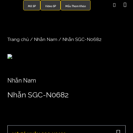
Mã SP
Video SP
Mẫu Tham Khảo
Trang chủ
/
Nhẫn Nam
/ Nhẫn SGC-N0682
Nhẫn Nam
Nhẫn SGC-N0682