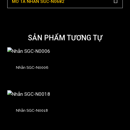
MÔ TẢ NHẪN SGC-N0682
SẢN PHẨM TƯƠNG TỰ
Nhẫn SGC-N0006
Nhẫn SGC-N0018