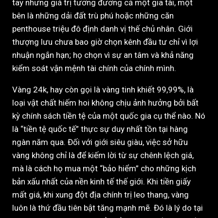
tay nhưng giá trị tương đương cả một gia tài, một
bên là những dải đất trù phú hoặc những căn
penthouse triệu đô định danh vị thế chủ nhân. Giới
thượng lưu chưa bao giờ chọn kênh đầu tư chỉ vì lợi
nhuận ngắn hạn; họ chọn vì sự an tâm và khả năng
kiểm soát vận mệnh tài chính của chính mình.
Vàng 24k, hay còn gọi là vàng tinh khiết 99,99%, là
loại vật chất hiếm hoi không chịu ảnh hưởng bởi bất
kỳ chính sách tiền tệ của một quốc gia cụ thể nào. Nó
là “tiền tệ quốc tế” thực sự duy nhất tồn tại hàng
ngàn năm qua. Đối với giới siêu giàu, việc sở hữu
vàng không chỉ là để kiếm lời từ sự chênh lệch giá,
mà là cách họ mua một “bảo hiểm” cho những kịch
bản xấu nhất của nền kinh tế thế giới. Khi tiền giấy
mất giá, khi xung đột địa chính trị leo thang, vàng
luôn là thứ đầu tiên bật tăng mạnh mẽ. Đó là lý do tại