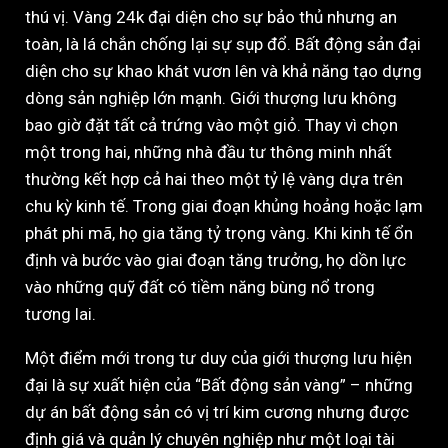
thú vị. Vàng 24k đại diện cho sự bảo thủ nhưng an
toàn, là lá chắn chống lại sự sụp đổ. Bất động sản đại
diện cho sự khao khát vươn lên và khả năng tạo dựng
dòng sản nghiệp lớn mạnh. Giới thượng lưu không
bao giờ đặt tất cả trứng vào một giỏ. Thay vì chọn
một trong hai, những nhà đầu tư thông minh nhất
thường kết hợp cả hai theo một tỷ lệ vàng dựa trên
chu kỳ kinh tế. Trong giai đoạn khủng hoảng hoặc lạm
phát phi mã, họ gia tăng tỷ trọng vàng. Khi kinh tế ổn
định và bước vào giai đoạn tăng trưởng, họ dồn lực
vào những quỹ đất có tiềm năng bùng nổ trong
tương lai.
Một điểm mới trong tư duy của giới thượng lưu hiện
đại là sự xuất hiện của “Bất động sản vàng” – những
dự án bất động sản có vị trí kim cương nhưng được
định giá và quản lý chuyên nghiệp như một loại tài