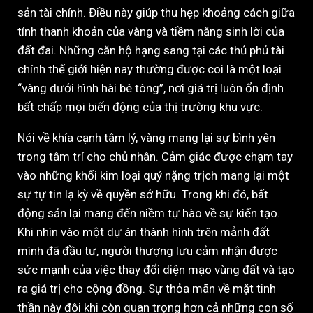
sản tài chính. Điều này giúp thu hẹp khoảng cách giữa
tính thanh khoản của vàng và tiềm năng sinh lời của
đất đai. Những căn hộ hạng sang tại các thủ phủ tài
chính thế giới hiện nay thường được coi là một loại
“vàng dưới hình hài bê tông”, nơi giá trị luôn ổn định
bất chấp mọi biến động của thị trường khu vực.
Nói về khía cạnh tâm lý, vàng mang lại sự bình yên
trong tâm trí cho chủ nhân. Cảm giác được chạm tay
vào những khối kim loại quý nặng trịch mang lại một
sự tự tin lạ kỳ về quyền sở hữu. Trong khi đó, bất
động sản lại mang đến niềm tự hào về sự kiến tạo.
Khi nhìn vào một dự án thành hình trên mảnh đất
mình đã đầu tư, người thượng lưu cảm nhận được
sức mạnh của việc thay đổi diện mạo vùng đất và tạo
ra giá trị cho cộng đồng. Sự thỏa mãn về mặt tinh
thần này đôi khi còn quan trọng hơn cả những con số