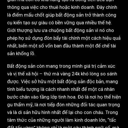
thông qua việc cho thuê hoặc kinh doanh. Đây chính
là điểm mấu chốt giúp bất động sản trở thành công
cụ kiến tạo sự giàu có bền vững qua nhiều thế hệ.
Giới thượng lưu ưa chuộng bất động sản vì nó cho
phép họ sử dụng đòn bẩy tài chính một cách hiệu quả
nhất, biến một số vốn ban đầu thành một đế chế tài
sản khổng lồ.
Bất động sản còn mang trong mình giá trị cảm xúc
và vị thế xã hội – thứ mà vàng 24k khó lòng so sánh
được. Việc sở hữu một bất động sản độc bản, mang
tính biểu tượng là cách nhanh nhất để một cá nhân
bước chân vào tầng lớp tinh hoa. Đó là nơi họ thể hiện
gu thẩm mỹ, là nơi tiếp đón những đối tác quan trọng
và là di sản hữu hình nhất để lại cho con cháu. Trong
tâm thức của những người làm kinh doanh lớn, “tấc
đất tấc vàng” không chỉ là một câu thành ngữ cổ, mà