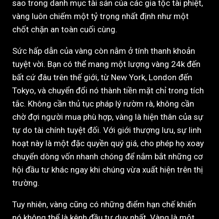
sao trong danh mục tài sản của các gia tộc tài phiệt,
vàng luôn chiếm một tỷ trọng nhất định như một
chốt chặn an toàn cuối cùng.
Sức hấp dẫn của vàng còn nằm ở tính thanh khoản
tuyệt vời. Bạn có thể mang một lượng vàng 24k đến
bất cứ đâu trên thế giới, từ New York, London đến
Tokyo, và chuyển đổi nó thành tiền mặt chỉ trong tích
tắc. Không cần thủ tục pháp lý rườm rà, không cần
chờ đợi người mua phù hợp, vàng là hiện thân của sự
tự do tài chính tuyệt đối. Với giới thượng lưu, sự linh
hoạt này là một đặc quyền quý giá, cho phép họ xoay
chuyển dòng vốn nhanh chóng để nắm bắt những cơ
hội đầu tư khác ngay khi chúng vừa xuất hiện trên thị
trường.
Tuy nhiên, vàng cũng có những điểm hạn chế khiến
nó không thể là kênh đầu tư duy nhất. Vàng là một