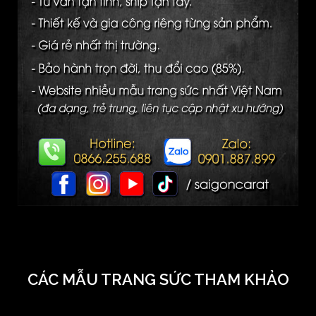
CÁC MẪU TRANG SỨC THAM KHẢO