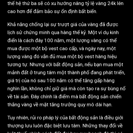
thế hệ thứ ba sẽ có xu hướng nâng tỷ lệ vàng 24k lên
cao hơn để đảm bảo sự ổn định bất biến.
Khả năng chống lại sự trượt giá của vàng đã được
lịch sử chứng minh qua hàng thế kỷ. Một ví dụ kinh
điển là cách đây 100 năm, một lượng vàng có thể
mua được một bộ vest cao cấp, và ngày nay, một
lượng vàng đó vẫn đủ mua một bộ vest hàng hiệu
tương tự. Nhưng với bất động sản, nếu bạn mua một
mảnh đất ở trung tâm một thành phố đang phát triển,
giá trị của nó sau 100 năm có thể tăng gấp hàng
nghìn lần, không chỉ giữ giá mà còn tạo ra sự bùng nổ
về tài sản. Đây chính là điểm mà bất động sản chiến
thắng vàng về mặt tăng trưởng quy mô dài hạn.
Tuy nhiên, rủi ro pháp lý của bất động sản là điều giới
thượng lưu luôn đặc biệt lưu tâm. Những thay đổi về