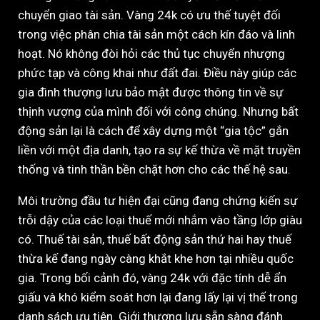
chuyển giao tài sản. Vàng 24k có ưu thế tuyệt đối
trong việc phân chia tài sản một cách kín đáo và linh
hoạt. Nó không đòi hỏi các thủ tục chuyển nhượng
phức tạp và công khai như đất đai. Điều này giúp các
gia đình thượng lưu bảo mật được thông tin về sự
thịnh vượng của mình đối với công chúng. Nhưng bất
động sản lại là cách để xây dựng một “gia tộc” gắn
liền với một địa danh, tạo ra sự kế thừa về mặt truyền
thống và tinh thần bền chặt hơn cho các thế hệ sau.
Môi trường đầu tư hiện đại cũng đang chứng kiến sự
trỗi dậy của các loại thuế mới nhắm vào tầng lớp giàu
có. Thuế tài sản, thuế bất động sản thứ hai hay thuế
thừa kế đang ngày càng khắt khe hơn tại nhiều quốc
gia. Trong bối cảnh đó, vàng 24k với đặc tính dễ ẩn
giấu và khó kiểm soát hơn lại đang lấy lại vị thế trong
danh sách ưu tiên. Giới thượng lưu sẵn sàng đánh