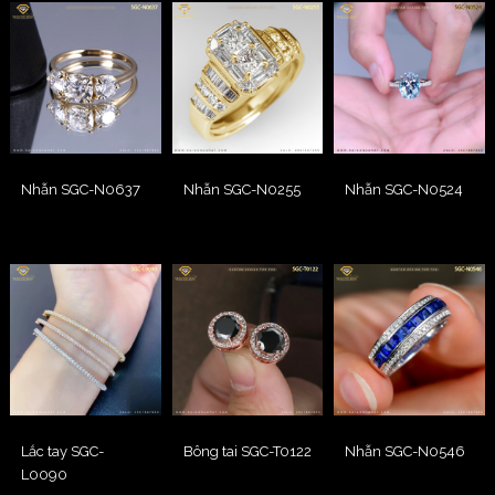
Nhẫn SGC-N0637
Nhẫn SGC-N0255
Nhẫn SGC-N0524
Lắc tay SGC-
Bông tai SGC-T0122
Nhẫn SGC-N0546
L0090