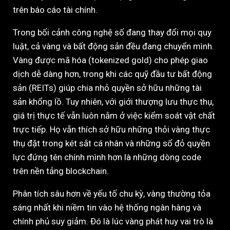
trên báo cáo tài chính.
Trong bối cảnh công nghệ số đang thay đổi mọi quy
luật, cả vàng và bất động sản đều đang chuyển mình.
Vàng được mã hóa (tokenized gold) cho phép giao
dịch dễ dàng hơn, trong khi các quỹ đầu tư bất động
sản (REITs) giúp chia nhỏ quyền sở hữu những tài
sản khổng lồ. Tuy nhiên, với giới thượng lưu thực thụ,
giá trị thực tế vẫn luôn nằm ở việc kiểm soát vật chất
trực tiếp. Họ vẫn thích sở hữu những thỏi vàng thực
thụ đặt trong két sắt cá nhân và những sổ đỏ quyền
lực đứng tên chính mình hơn là những dòng code
trên nền tảng blockchain.
Phân tích sâu hơn về yếu tố chu kỳ, vàng thường tỏa
sáng nhất khi niềm tin vào hệ thống ngân hàng và
chính phủ suy giảm. Đó là lúc vàng phát huy vai trò là