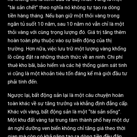
“tài sản chết” theo nghĩa nó không tự tạo ra dòng
tiền hàng tháng. Nếu bạn giữ một thỏi vàng trong
ngăn tủ suốt 10 năm, sau 10 năm nó vẫn chỉ là một
thỏi vàng với cùng trọng lượng đó. Giá trị tăng thêm
hoàn toàn phụ thuộc vào sự biến động của thị
trường. Hơn nữa, việc lưu trữ một lượng vàng khổng
lồ cũng đặt ra những thách thức về an ninh. Chi phí
thuê kho bãi, bảo hiểm và các hệ thống giám sát tinh
vi cũng là một khoản tiêu tốn đáng kể mà giới đầu tư
phải tính đến.
Ngược lại, bất động sản lại là một câu chuyện hoàn
toàn khác về sự tăng trưởng và khẳng định đẳng cấp.
Khác với vàng, bất động sản là một “tài sản sống”.
Một khu đất vàng tại trung tâm thành phố hay một dự
án nghỉ dưỡng ven biển không chỉ tăng giá theo thời
gian mà còn có khả năng tạo ra dòng tiền đều đặn