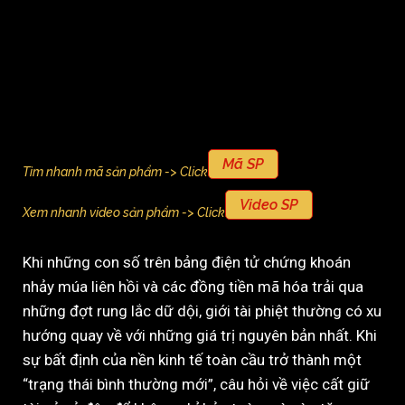
Mã SP
Tìm nhanh mã sản phẩm -> Click
Video SP
Xem nhanh video sản phẩm -> Click
Khi những con số trên bảng điện tử chứng khoán
nhảy múa liên hồi và các đồng tiền mã hóa trải qua
những đợt rung lắc dữ dội, giới tài phiệt thường có xu
hướng quay về với những giá trị nguyên bản nhất. Khi
sự bất định của nền kinh tế toàn cầu trở thành một
“trạng thái bình thường mới”, câu hỏi về việc cất giữ