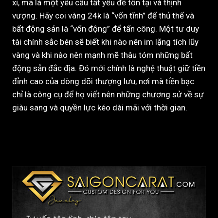
xỉ, mà là một yêu cầu tất yếu để tồn tại và thịnh
vượng. Hãy coi vàng 24k là “vốn tĩnh” để thủ thế và
bất động sản là “vốn động” để tấn công. Một tư duy
tài chính sắc bén sẽ biết khi nào nên im lặng tích lũy
vàng và khi nào nên mạnh mẽ thâu tóm những bất
động sản đắc địa. Đó mới chính là nghệ thuật giữ tiền
đỉnh cao của dòng dõi thượng lưu, nơi mà tiền bạc
chỉ là công cụ để họ viết nên những chương sử về sự
giàu sang và quyền lực kéo dài mãi với thời gian.