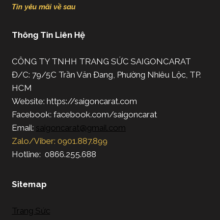
Tin yêu mãi về sau
Thông Tin Liên Hệ
CÔNG TY TNHH TRANG SỨC SAIGONCARAT
Đ/C: 79/5C Trần Văn Đang, Phường Nhiêu Lộc, TP.
HCM
Website: https://saigoncarat.com
Facebook: facebook.com/saigoncarat
Email:
saigoncarat@gmail.com
Zalo/Viber: 0901.887.899
Hotline: 0866.255.688
Sitemap
Trang Sức