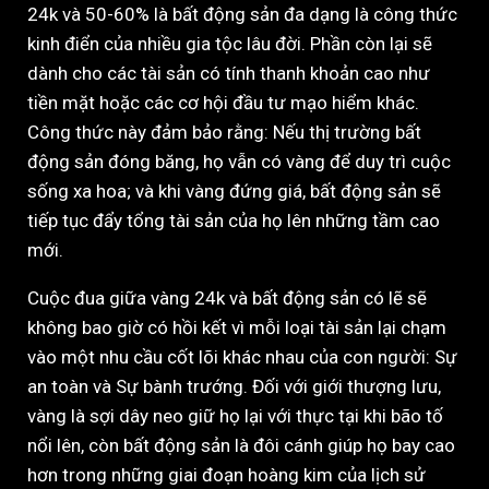
24k và 50-60% là bất động sản đa dạng là công thức
kinh điển của nhiều gia tộc lâu đời. Phần còn lại sẽ
dành cho các tài sản có tính thanh khoản cao như
tiền mặt hoặc các cơ hội đầu tư mạo hiểm khác.
Công thức này đảm bảo rằng: Nếu thị trường bất
động sản đóng băng, họ vẫn có vàng để duy trì cuộc
sống xa hoa; và khi vàng đứng giá, bất động sản sẽ
tiếp tục đẩy tổng tài sản của họ lên những tầm cao
mới.
Cuộc đua giữa vàng 24k và bất động sản có lẽ sẽ
không bao giờ có hồi kết vì mỗi loại tài sản lại chạm
vào một nhu cầu cốt lõi khác nhau của con người: Sự
an toàn và Sự bành trướng. Đối với giới thượng lưu,
vàng là sợi dây neo giữ họ lại với thực tại khi bão tố
nổi lên, còn bất động sản là đôi cánh giúp họ bay cao
hơn trong những giai đoạn hoàng kim của lịch sử