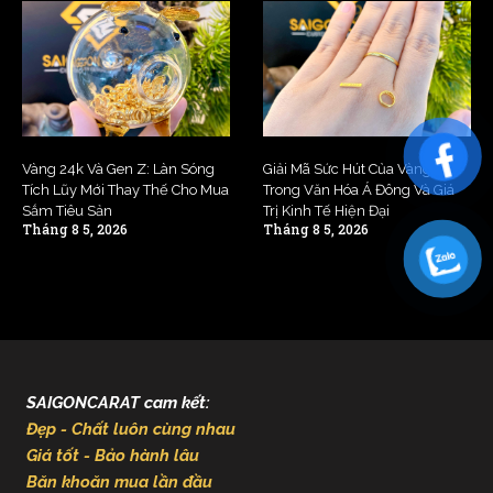
Vàng 24k Và Gen Z: Làn Sóng
Giải Mã Sức Hút Của Vàng 24k
Tích Lũy Mới Thay Thế Cho Mua
Trong Văn Hóa Á Đông Và Giá
Sắm Tiêu Sản
Trị Kinh Tế Hiện Đại
Tháng 8 5, 2026
Tháng 8 5, 2026
SAIGONCARAT cam kết:
Đẹp - Chất luôn cùng nhau
Giá tốt - Bảo hành lâu
Băn khoăn mua lần đầu