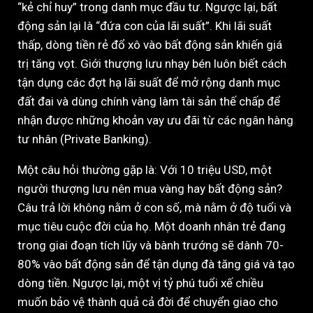
“kẻ chỉ huy” trong danh mục đầu tư. Ngược lại, bất
động sản lại là “đứa con của lãi suất”. Khi lãi suất
thấp, dòng tiền rẻ đổ xô vào bất động sản khiến giá
trị tăng vọt. Giới thượng lưu nhạy bén luôn biết cách
tận dụng các đợt hạ lãi suất để mở rộng danh mục
đất đai và dùng chính vàng làm tài sản thế chấp để
nhận được những khoản vay ưu đãi từ các ngân hàng
tư nhân (Private Banking).
Một câu hỏi thường gặp là: Với 10 triệu USD, một
người thượng lưu nên mua vàng hay bất động sản?
Câu trả lời không nằm ở con số, mà nằm ở độ tuổi và
mục tiêu cuộc đời của họ. Một doanh nhân trẻ đang
trong giai đoạn tích lũy và bành trướng sẽ dành 70-
80% vào bất động sản để tận dụng đà tăng giá và tạo
dòng tiền. Ngược lại, một vị tỷ phú tuổi xế chiều
muốn bảo vệ thành quả cả đời để chuyển giao cho