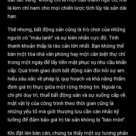
là kim chỉ nam cho mọi chiến lược tích lũy tài sản dài
hạn.
Thế nhưng, bất động sản cũng là trò chơi của những
người có “máu lạnh” và sự kiên nhẫn cực độ. Tính
thanh khoản thấp là rào cản lớn nhất. Bạn không thể
bán một tòa nhà văn phòng hay một căn biệt thự chỉ
trong một ngày để lấy tiền mặt phục vụ nhu cầu khẩn
cấp. Quá trình giao dịch bất động sản đòi hỏi sự am
hiểu sâu sắc về pháp lý, quy hoạch và khả năng thẩm
định giá trị thực giữa một rừng thông tin. Ngoài ra,
chi phí duy trì, thuế bất động sản và sự xuống cấp về
mặt vật lý của công trình theo thời gian cũng là
những yếu tố mà giới thượng lưu cần cân nhắc kỹ
lưỡng để đảm bảo giá trị tài sản không bị “bào mòn”.
Khi đặt lên bàn cân, chúng ta thấy một sự tương phản