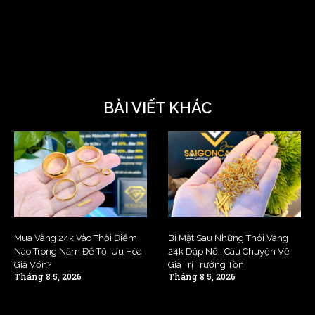
BÀI VIẾT KHÁC
Mua Vàng 24k Vào Thời Điểm
Bí Mật Sau Những Thỏi Vàng
Nào Trong Năm Để Tối Ưu Hóa
24k Dập Nổi: Câu Chuyện Về
Giá Vốn?
Giá Trị Trường Tồn
Tháng 8 5, 2026
Tháng 8 5, 2026