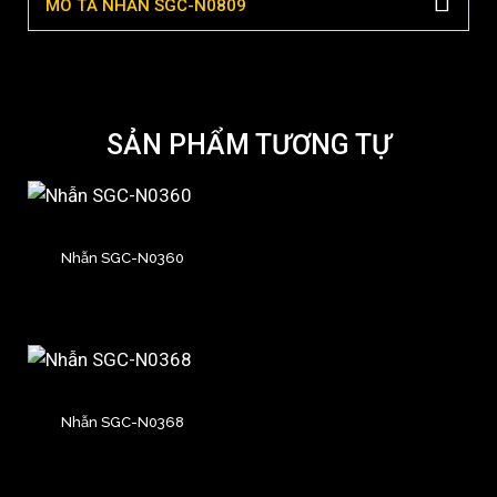
MÔ TẢ NHẪN SGC-N0809
SẢN PHẨM TƯƠNG TỰ
Nhẫn SGC-N0360
Nhẫn SGC-N0368