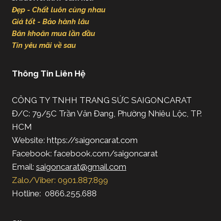
Đẹp - Chất luôn cùng nhau
Giá tốt - Bảo hành lâu
Băn khoăn mua lần đầu
Tin yêu mãi về sau
Thông Tin Liên Hệ
CÔNG TY TNHH TRANG SỨC SAIGONCARAT
Đ/C: 79/5C Trần Văn Đang, Phường Nhiêu Lộc, TP.
HCM
Website: https://saigoncarat.com
Facebook: facebook.com/saigoncarat
Email:
saigoncarat@gmail.com
Zalo/Viber: 0901.887.899
Hotline: 0866.255.688