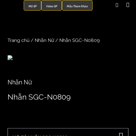
Mã SP
Video SP
Mẫu Tham Khảo
Trang chủ
/
Nhẫn Nữ
/ Nhẫn SGC-N0809
Nhẫn Nữ
Nhẫn SGC-N0809