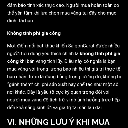
đảm bảo tính xác thực cao. Người mua hoàn toàn có
thể yên tâm khi lựa chọn mua vàng tại đây cho mục
đích dài hạn.
Không tính phí gia công
Một điểm nổi bật khác khiến SaigonCarat được nhiều
người tiêu dùng yêu thích chính là
không tính phí gia
công
khi bán vàng tích lũy. Điều này có nghĩa là bạn
mua vàng với trọng lượng bao nhiêu thì giá trị thực tế
bạn nhận được là đúng bằng trọng lượng đó, không bị
“gánh thêm” chi phí sản xuất hay chế tác như một số
nơi khác. Đây là yếu tố cực kỳ quan trọng đối với
người mua vàng để tích trữ vì nó ảnh hưởng trực tiếp
đến khả năng sinh lời và giá trị tài sản lâu dài.
VI. NHỮNG LƯU Ý KHI MUA