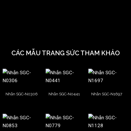
CÁC MẪU TRANG SỨC THAM KHẢO
Nhẫn SGC-N0306
Nhẫn SGC-N0441
Nhẫn SGC-N1697