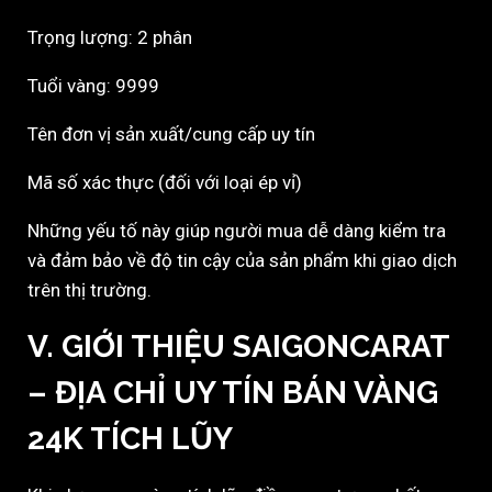
Trọng lượng: 2 phân
Tuổi vàng: 9999
Tên đơn vị sản xuất/cung cấp uy tín
Mã số xác thực (đối với loại ép vỉ)
Những yếu tố này giúp người mua dễ dàng kiểm tra
và đảm bảo về độ tin cậy của sản phẩm khi giao dịch
trên thị trường.
V. GIỚI THIỆU SAIGONCARAT
– ĐỊA CHỈ UY TÍN BÁN VÀNG
24K TÍCH LŨY