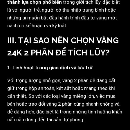
thành lựa chọn phổ biến
trong giới tích lũy, đặc biệt
là với người trẻ, người có thu nhập trung bình hoặc
những ai muốn bắt đầu hành trình đầu tư vàng một
cách có kế hoạch và kỷ luật.
III. TẠI SAO NÊN CHỌN VÀNG
24K 2 PHÂN ĐỂ TÍCH LŨY?
1.
Linh hoạt trong giao dịch và lưu trữ
Với trọng lượng nhỏ gọn, vàng 2 phân dễ dàng cất
giữ trong hộp an toàn, két sắt hoặc mang theo khi
cần thiết. So với các loại vàng miếng lớn, việc mua
bán hoặc trao đổi vàng 2 phân cũng nhanh chóng và
dễ dàng hơn, đặc biệt là trong những tình huống khẩn
cấp cần dùng đến tài sản dự phòng.