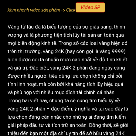
Video SP
Xem nhanh video sản phẩm -> Click
Vàng từ lâu đã là biểu tượng của sự giàu sang, thịnh
vượng và là phương tiện tích lũy tài sản an toàn qua
mọi biến động kinh tế. Trong số các loại vàng hiện có
trên thị trường, vàng 24K (hay còn gọi là vàng 9999)
luôn được coi là chuẩn mực cao nhất về độ tinh khiết
và giá trị. Đặc biệt, vàng 24K 2 phân đang ngày càng
được nhiều người tiêu dùng lựa chọn không chỉ bởi
tính linh hoạt, mà còn bởi khả năng tích lũy hiệu quả
và phù hợp với nhiều mục đích tài chính cá nhân.
Trong bài viết này, chúng ta sẽ cùng tìm hiểu kỹ về
vàng 24K 2 phân – đặc điểm, ý nghĩa và tại sao đây là
lựa chọn đáng cân nhắc cho những ai đang tìm kiếm
giải pháp đầu tư và tích trữ an toàn. Đồng thời, sẽ giới
thiệu đến bạn một địa chỉ uy tín để sở hữu vàng 24K