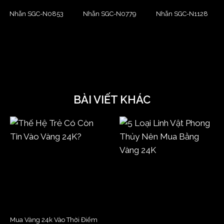
Nhẫn SGC-N0853
Nhẫn SGC-N0779
Nhẫn SGC-N1128
BÀI VIẾT KHÁC
Mua Vàng 24k Vào Thời Điểm