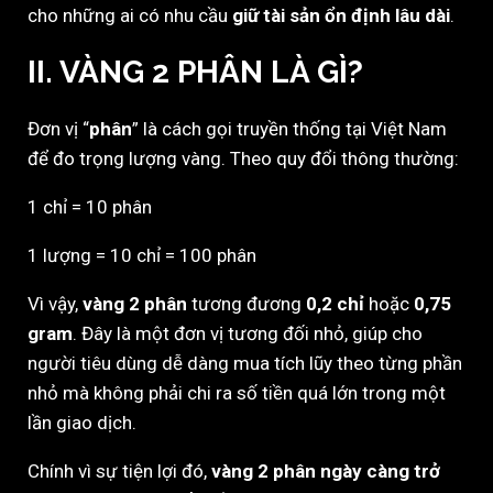
cho những ai có nhu cầu
giữ tài sản ổn định lâu dài
.
II. VÀNG 2 PHÂN LÀ GÌ?
Đơn vị “
phân
” là cách gọi truyền thống tại Việt Nam
để đo trọng lượng vàng. Theo quy đổi thông thường:
1 chỉ = 10 phân
1 lượng = 10 chỉ = 100 phân
Vì vậy,
vàng 2 phân
tương đương
0,2 chỉ
hoặc
0,75
gram
. Đây là một đơn vị tương đối nhỏ, giúp cho
người tiêu dùng dễ dàng mua tích lũy theo từng phần
nhỏ mà không phải chi ra số tiền quá lớn trong một
lần giao dịch.
Chính vì sự tiện lợi đó,
vàng 2 phân ngày càng trở