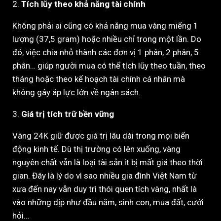
2.
Tích lũy theo khả năng tài chính
Không phải ai cũng có khả năng mua vàng miếng 1
lượng (37,5 gram) hoặc nhiều chỉ trong một lần. Do
đó, việc chia nhỏ thành các đơn vị 1 phân, 2 phân, 5
phân… giúp người mua có thể tích lũy theo tuần, theo
tháng hoặc theo kế hoạch tài chính cá nhân mà
không gây áp lực lớn về ngân sách.
3.
Giá trị tích trữ bền vững
Vàng 24K giữ được giá trị lâu dài trong mọi biến
động kinh tế. Dù thị trường có lên xuống, vàng
nguyên chất vẫn là loại tài sản ít bị mất giá theo thời
gian. Đây là lý do vì sao nhiều gia đình Việt Nam từ
xưa đến nay vẫn duy trì thói quen tích vàng, nhất là
vào những dịp như đầu năm, sinh con, mua đất, cưới
hỏi…