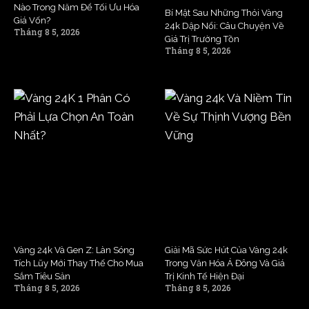
Nào Trong Năm Để Tối Ưu Hóa
Bí Mật Sau Những Thỏi Vàng
Giá Vốn?
24k Dập Nổi: Câu Chuyện Về
Tháng 8 5, 2026
Giá Trị Trường Tồn
Tháng 8 5, 2026
Vàng 24k Và Gen Z: Làn Sóng
Giải Mã Sức Hút Của Vàng 24k
Tích Lũy Mới Thay Thế Cho Mua
Trong Văn Hóa Á Đông Và Giá
Sắm Tiêu Sản
Trị Kinh Tế Hiện Đại
Tháng 8 5, 2026
Tháng 8 5, 2026