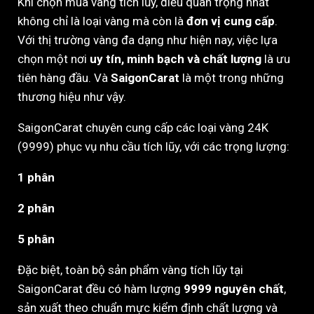
Khi chọn mua vàng tích lũy, điều quan trọng nhất
không chỉ là loại vàng mà còn là
đơn vị cung cấp
.
Với thị trường vàng đa dạng như hiện nay, việc lựa
chọn một nơi
uy tín, minh bạch và chất lượng
là ưu
tiên hàng đầu. Và
SaigonCarat
là một trong những
thương hiệu như vậy.
SaigonCarat chuyên cung cấp các loại vàng 24K
(9999) phục vụ nhu cầu tích lũy, với các trọng lượng:
1 phân
2 phân
5 phân
Đặc biệt, toàn bộ sản phẩm vàng tích lũy tại
SaigonCarat đều có hàm lượng
9999 nguyên chất
,
sản xuất theo chuẩn mực kiểm định chất lượng và