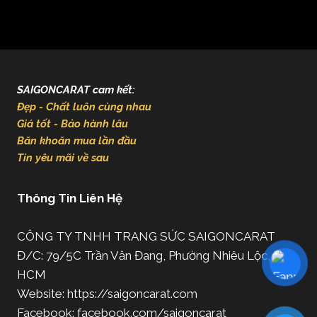
SAIGONCARAT cam kết:
Đẹp - Chất luôn cùng nhau
Giá tốt - Bảo hành lâu
Băn khoăn mua lần đầu
Tin yêu mãi về sau
Thông Tin Liên Hệ
CÔNG TY TNHH TRANG SỨC SAIGONCARAT
Đ/C: 79/5C Trần Văn Đang, Phường Nhiêu Lộc, TP.
HCM
Website: https://saigoncarat.com
Facebook: facebook.com/saigoncarat