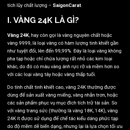
tích lũy chất lượng –
SaigonCarat
.
I. VÀNG 24K LÀ GÌ?
Vàng 24K
, hay còn gọi là vàng nguyên chất hoặc
vàng 9999, là loại vàng có hàm lượng tinh khiết gần
như tuyệt đối, lên đến 99,99%. Đây là loại vàng không
pha tạp hoặc chỉ chứa lượng rất nhỏ các kim loại
khác, do đó có màu vàng ánh rực rỡ và mềm hơn so
với các loại vàng tây hoặc vàng thấp tuổi.
Do tính chất tinh khiết cao, vàng 24K thường được
dùng để sản xuất vàng miếng, vàng nhẫn trơn, hoặc
các sản phẩm phục vụ mục đích tích trữ tài sản. So
với vàng trang sức (thường là vàng 18K, 14K), vàng
24K ít được sử dụng để chế tác kiểu dáng phức tạp
do độ mềm dễ biến dạng, nhưng lại là lựa chọn tối ưu