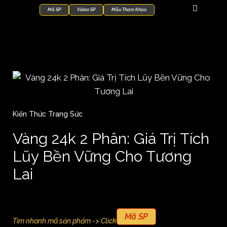
Mã SP
Video SP
Mẫu Tham Khảo
Kiến Thức Trang Sức
Vàng 24k 2 Phân: Giá Trị Tích
Lũy Bền Vững Cho Tương
Lai
Mã SP
Tìm nhanh mã sản phẩm -> Click