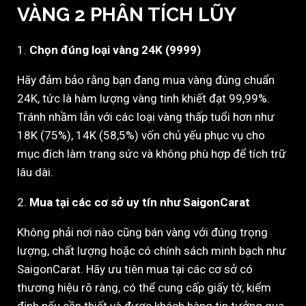
VÀNG 2 PHÂN TÍCH LŨY
1.
Chọn đúng loại vàng 24K (9999)
Hãy đảm bảo rằng bạn đang mua vàng đúng chuẩn
24K, tức là hàm lượng vàng tinh khiết đạt 99,99%.
Tránh nhầm lẫn với các loại vàng thấp tuổi hơn như
18K (75%), 14K (58,5%) vốn chủ yếu phục vụ cho
mục đích làm trang sức và không phù hợp để tích trữ
lâu dài.
2.
Mua tại các cơ sở uy tín như SaigonCarat
Không phải nơi nào cũng bán vàng với đúng trọng
lượng, chất lượng hoặc có chính sách minh bạch như
SaigonCarat. Hãy ưu tiên mua tại các cơ sở có
thương hiệu rõ ràng, có thể cung cấp giấy tờ, kiểm