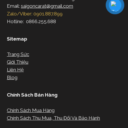
Email:
saigoncarat@gmail.com
Zalo/Viber: 0901.887.899
Hotline: 0866.255.688
Sitemap
Trang Sức
Giới Thiệu
Liên Hệ
Blog
Chính Sách Bán Hàng
Chính Sách Mua Hàng
Chính Sách Thu Mua, Thu Đổi Và Bảo Hành