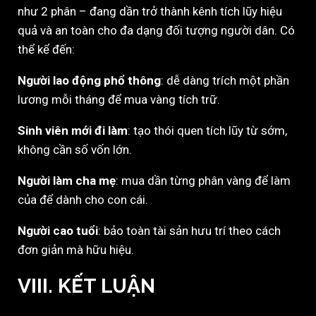
như 2 phân – đang dần trở thành kênh tích lũy hiệu
quả và an toàn cho đa dạng đối tượng người dân. Có
thể kể đến:
Người lao động phổ thông
: dễ dàng trích một phần
lương mỗi tháng để mua vàng tích trữ.
Sinh viên mới đi làm
: tạo thói quen tích lũy từ sớm,
không cần số vốn lớn.
Người làm cha mẹ
: mua dần từng phân vàng để làm
của để dành cho con cái.
Người cao tuổi
: bảo toàn tài sản hưu trí theo cách
đơn giản mà hữu hiệu.
VIII. KẾT LUẬN