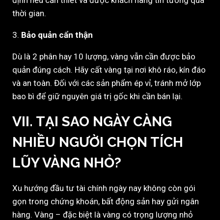
định nếu cần thiết và được khách hàng tin tưởng qua
thời gian.
3.
Bảo quản cẩn thận
Dù là 2 phân hay 10 lượng, vàng vẫn cần được bảo
quản đúng cách. Hãy cất vàng tại nơi khô ráo, kín đáo
và an toàn. Đối với các sản phẩm ép vỉ, tránh mở lớp
bao bì để giữ nguyên giá trị gốc khi cần bán lại.
VII. TẠI SAO NGÀY CÀNG
NHIỀU NGƯỜI CHỌN TÍCH
LŨY VÀNG NHỎ?
Xu hướng đầu tư tài chính ngày nay không còn gói
gọn trong chứng khoán, bất động sản hay gửi ngân
hàng. Vàng – đặc biệt là vàng có trọng lượng nhỏ