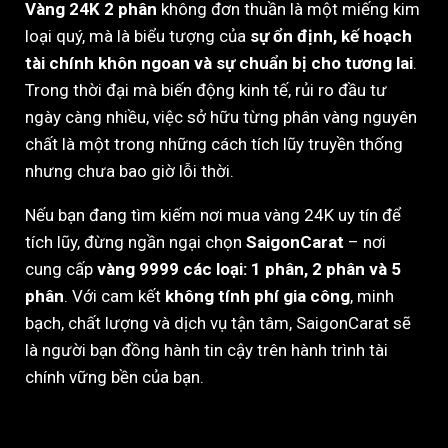
Vàng 24K 2 phân
không đơn thuần là một miếng kim
loại quý, mà là biểu tượng của
sự ổn định, kế hoạch
tài chính khôn ngoan và sự chuẩn bị cho tương lai
.
Trong thời đại mà biến động kinh tế, rủi ro đầu tư
ngày càng nhiều, việc sở hữu từng phân vàng nguyên
chất là một trong những cách tích lũy truyền thống
nhưng chưa bao giờ lỗi thời.
Nếu bạn đang tìm kiếm nơi mua vàng 24K uy tín để
tích lũy, đừng ngần ngại chọn
SaigonCarat
– nơi
cung cấp
vàng 9999 các loại: 1 phân, 2 phân và 5
phân
. Với cam kết
không tính phí gia công
, minh
bạch, chất lượng và dịch vụ tận tâm, SaigonCarat sẽ
là người bạn đồng hành tin cậy trên hành trình tài
chính vững bền của bạn.