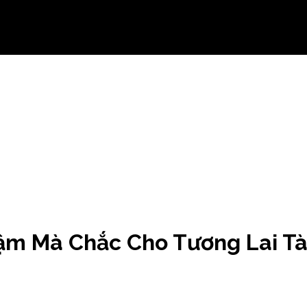
ậm Mà Chắc Cho Tương Lai Tà