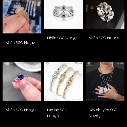
Nhẫn SGC-N0010
Nhẫn SGC-N0197
Nhẫn SGC-N0312
Nhẫn SGC-N1030
Lắc tay SGC-
Dây chuyền SGC-
L0096
D0263