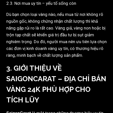
2.3. Nơi mua uy tín – yếu tố sống còn
Dù bạn chọn loại vàng nào, nếu mua từ nơi không rõ
nguồn gốc, không chứng nhận chất lượng thì khả
năng gặp rủi ro là rất cao. Vàng giả, vàng non hoặc bị
trộn tạp chất sẽ khiến giá trị đầu tư bị sụt giảm
nghiêm trọng. Do đó, người mua nên ưu tiên lựa chọn
các đơn vị kinh doanh vàng uy tín, có thương hiệu rõ
ràng, minh bạch về chất lượng sản phẩm.
3. GIỚI THIỆU VỀ
SAIGONCARAT – ĐỊA CHỈ BÁN
VÀNG 24K PHÙ HỢP CHO
TÍCH LŨY