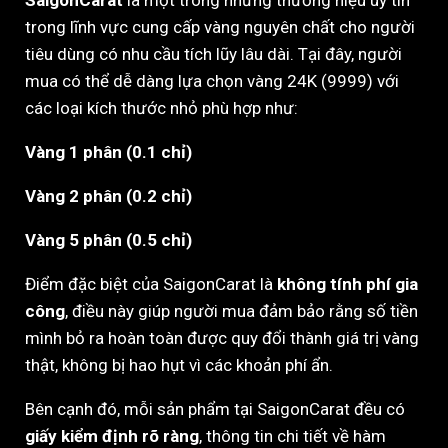
SaigonCarat
là một trong những thương hiệu uy tín
trong lĩnh vực cung cấp vàng nguyên chất cho người
tiêu dùng có nhu cầu tích lũy lâu dài. Tại đây, người
mua có thể dễ dàng lựa chọn vàng 24K (9999) với
các loại kích thước nhỏ phù hợp như:
Vàng 1 phân (0.1 chỉ)
Vàng 2 phân (0.2 chỉ)
Vàng 5 phân (0.5 chỉ)
Điểm đặc biệt của SaigonCarat là
không tính phí gia
công
, điều này giúp người mua đảm bảo rằng số tiền
mình bỏ ra hoàn toàn được quy đổi thành giá trị vàng
thật, không bị hao hụt vì các khoản phí ẩn.
Bên cạnh đó, mỗi sản phẩm tại SaigonCarat đều có
giấy kiểm định rõ ràng
, thông tin chi tiết về hàm