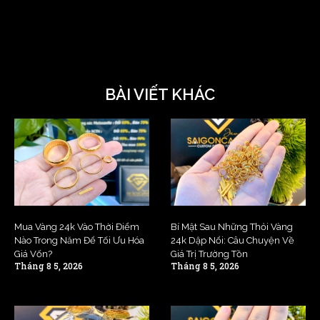
BÀI VIẾT KHÁC
Mua Vàng 24k Vào Thời Điểm
Bí Mật Sau Những Thỏi Vàng
Nào Trong Năm Để Tối Ưu Hóa
24k Dập Nổi: Câu Chuyện Về
Giá Vốn?
Giá Trị Trường Tồn
Tháng 8 5, 2026
Tháng 8 5, 2026