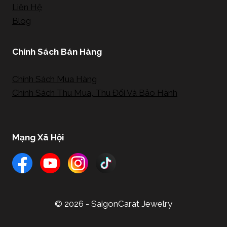
Liên Hệ
Blog
Chính Sách Bán Hàng
Chính Sách Mua Hàng
Chính Sách Thu Mua, Thu Đổi Và Bảo Hành
Mạng Xã Hội
© 2026 - SaigonCarat Jewelry