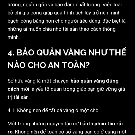
lượng, nguồn gốc và bảo đảm chất lượng. Việc loại
bỏ phí gia công giúp quá trình tích lũy trở nên minh
bạch, công bằng hơn cho người tiêu dùng, đặc biệt là
những ai muốn chia nhỏ tài sản theo cách thông
minh.
4. BẢO QUẢN VÀNG NHƯ THẾ
NÀO CHO AN TOÀN?
Sở hữu vàng là một chuyện,
bảo quản vàng đúng
cách
mới là yếu tố quan trọng giúp bạn giữ vững giá
trị tài sản.
4.1. Không nên để tất cả vàng ở một chỗ
Một trong những nguyên tắc cơ bản là
phân tán rủi
ro
. Không nên để toàn bộ số vàng bạn có ở cùng một