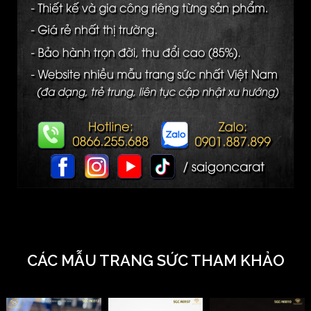
CÁC MẪU TRANG SỨC THAM KHẢO