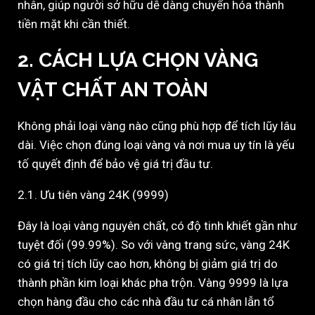
nhân, giúp người sở hữu dễ dàng chuyển hóa thành
tiền mặt khi cần thiết.
2. CÁCH LỰA CHỌN VÀNG
VẬT CHẤT AN TOÀN
Không phải loại vàng nào cũng phù hợp để tích lũy lâu
dài. Việc chọn đúng loại vàng và nơi mua uy tín là yếu
tố quyết định để bảo vệ giá trị đầu tư.
2.1. Ưu tiên vàng 24K (9999)
Đây là loại vàng nguyên chất, có độ tinh khiết gần như
tuyệt đối (99.99%). So với vàng trang sức, vàng 24K
có giá trị tích lũy cao hơn, không bị giảm giá trị do
thành phần kim loại khác pha trộn. Vàng 9999 là lựa
chọn hàng đầu cho các nhà đầu tư cá nhân lẫn tổ