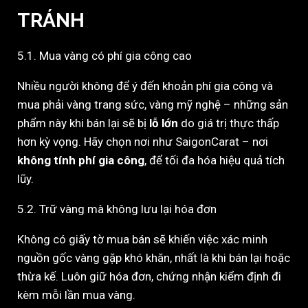
TRÁNH
5.1. Mua vàng có phí gia công cao
Nhiều người không để ý đến khoản phí gia công và
mua phải vàng trang sức, vàng mỹ nghệ – những sản
phẩm này khi bán lại sẽ bị
lỗ lớn
do giá trị thực thấp
hơn kỳ vọng. Hãy chọn nơi như SaigonCarat – nơi
không tính phí gia công
, để tối đa hóa hiệu quả tích
lũy.
5.2. Trữ vàng mà không lưu lại hóa đơn
Không có giấy tờ mua bán sẽ khiến việc xác minh
nguồn gốc vàng gặp khó khăn, nhất là khi bán lại hoặc
thừa kế. Luôn giữ hóa đơn, chứng nhận kiểm định đi
kèm mỗi lần mua vàng.