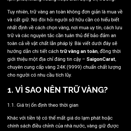
Tuy nhiên, trữ vàng an toàn không đơn giản là mua về
và cất giữ. Nó đòi hỏi người sở hữu cần có hiểu biết
nhất định về cách chọn vàng, nơi mua uy tín, cách lưu
trữ và các nguyên tắc cần tuân thủ để bảo đảm an
toàn cả về vật chất lẫn pháp lý. Bài viết dưới đây sẽ
hướng dẫn chi tiết cách
trữ vàng an toàn
, đồng thời
giới thiệu một địa chỉ đáng tin cậy –
SaigonCarat
,
chuyên cung cấp vàng 24K (9999) chuẩn chất lượng
cho người có nhu cầu tích lũy.
1. VÌ SAO NÊN TRỮ VÀNG?
1.1. Giá trị ổn định theo thời gian
Khác với tiền tệ có thể mất giá do lạm phát hoặc
chính sách điều chỉnh của nhà nước, vàng giữ được