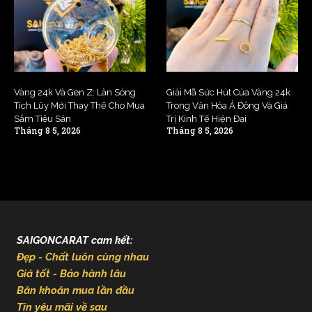
Vàng 24k Và Gen Z: Làn Sóng
Giải Mã Sức Hút Của Vàng 24k
Tích Lũy Mới Thay Thế Cho Mua
Trong Văn Hóa Á Đông Và Giá
Sắm Tiêu Sản
Trị Kinh Tế Hiện Đại
Tháng 8 5, 2026
Tháng 8 5, 2026
SAIGONCARAT cam kết:
Đẹp - Chất luôn cùng nhau
Giá tốt - Bảo hành lâu
Băn khoăn mua lần đầu
Tin yêu mãi về sau