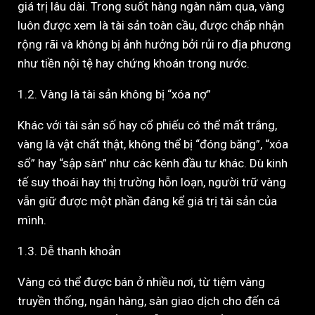
giá trị lâu dài. Trong suốt hàng ngàn năm qua, vàng
luôn được xem là tài sản toàn cầu, được chấp nhận
rộng rãi và không bị ảnh hưởng bởi rủi ro địa phương
như tiền nội tệ hay chứng khoán trong nước.
1.2. Vàng là tài sản không bị “xóa nợ”
Khác với tài sản số hay cổ phiếu có thể mất trắng,
vàng là vật chất thật, không thể bị “đóng băng”, “xóa
sổ” hay “sập sàn” như các kênh đầu tư khác. Dù kinh
tế suy thoái hay thị trường hỗn loạn, người trữ vàng
vẫn giữ được một phần đáng kể giá trị tài sản của
mình.
1.3. Dễ thanh khoản
Vàng có thể được bán ở nhiều nơi, từ tiệm vàng
truyền thống, ngân hàng, sàn giao dịch cho đến cá