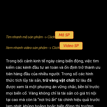
Mã SP
Tìm nhanh mã sản phẩm -> Click
Video SP
Xem nhanh video sản phẩm -> Click
Trong bối cảnh kinh tế ngày càng biến động, việc tìm
kiếm các kênh đầu tư an toàn và ổn định trở thành ưu
tiên hàng đầu của nhiều người. Trong số các hình
thức tích lũy tài sản,
trữ vàng vật chất
từ lâu đã
được xem là một phương án vững chắc, bền bỉ trước
mọi biến cố. Vàng không chỉ là tài sản có giá trị nội
tại cao mà còn là “nơi trú ẩn” tài chính hiệu quả trước
lạm phát, khủng hoảng hoặc biến động thị trường.