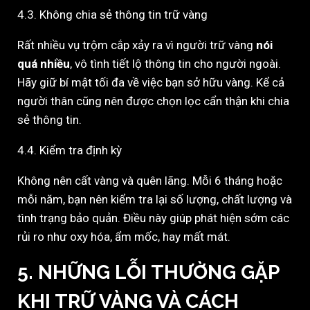
4.3. Không chia sẻ thông tin trữ vàng
Rất nhiều vụ trộm cắp xảy ra vì người trữ vàng
nói
quá nhiều
, vô tình tiết lộ thông tin cho người ngoài.
Hãy giữ bí mật tối đa về việc bạn sở hữu vàng. Kể cả
người thân cũng nên được chọn lọc cẩn thận khi chia
sẻ thông tin.
4.4. Kiểm tra định kỳ
Không nên cất vàng và quên lãng. Mỗi 6 tháng hoặc
mỗi năm, bạn nên kiểm tra lại số lượng, chất lượng và
tình trạng bảo quản. Điều này giúp phát hiện sớm các
rủi ro như oxy hóa, ẩm mốc, hay mất mát.
5. NHỮNG LỖI THƯỜNG GẶP
KHI TRỮ VÀNG VÀ CÁCH