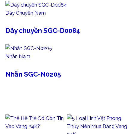
Dây Chuyền Nam
Dây chuyền SGC-D0084
Nhẫn Nam
Nhẫn SGC-N0205
BÀI VIẾT KHÁC