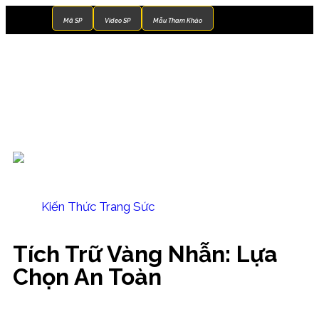
Mã SP
Video SP
Mẫu Tham Khảo
Kiến Thức Trang Sức
Tích Trữ Vàng Nhẫn: Lựa
Chọn An Toàn