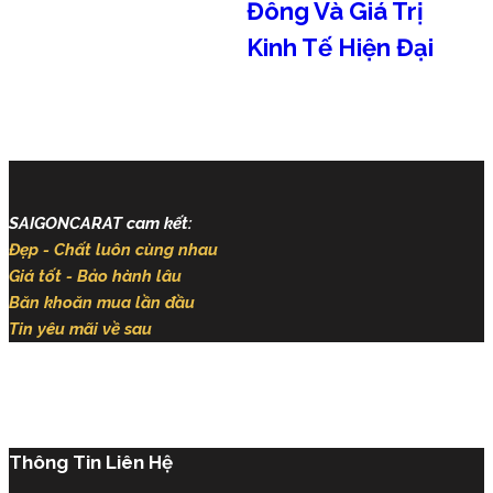
Đông Và Giá Trị
Kinh Tế Hiện Đại
Tháng 8 5, 2026
Tháng 8 5, 2026
SAIGONCARAT cam kết:
Đẹp - Chất luôn cùng nhau
Giá tốt - Bảo hành lâu
Băn khoăn mua lần đầu
Tin yêu mãi về sau
Thông Tin Liên Hệ