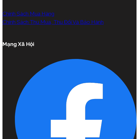
Chính Sách Mua Hàng
Chính Sách Thu Mua, Thu Đổi Và Bảo Hành
Mạng Xã Hội