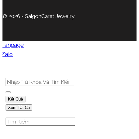
© 2026 - SaigonCarat Jewelry
Kết Quả
Xem Tất Cả