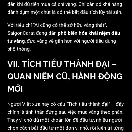
đến khi đủ tiền mua cả chỉ vàng. Chỉ cần có khả năng
dành dụm một chút là có thể bắt đầu tích lũy tài sản.
Với tiêu chí “Ai cũng có thể sở hữu vàng thật”,
SaigonCarat đang dần
phổ biến hóa khái niệm đầu
tư vàng
, đưa vàng về gần hơn với người tiêu dùng
phổ thông.
VII. TÍCH TIỂU THÀNH ĐẠI –
QUAN NIỆM CŨ, HÀNH ĐỘNG
MỚI
Người Việt xưa nay có câu “Tích tiểu thành đại” – đây
chính là tinh thần đứng sau việc mua vàng theo phân.
Thay vì chờ đủ một khoản lớn để đầu tư, nhiều người
chọn cách bắt đầu từ một đơn vị nhỏ, rồi kiên trì từng