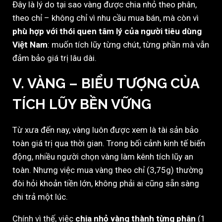
Đây là lý do tại sao vàng được chia nhỏ theo phân,
theo chỉ – không chỉ vì nhu cầu mua bán, mà còn vì
phù hợp với thói quen tâm lý của người tiêu dùng
Việt Nam
: muốn tích lũy từng chút, từng phần mà vẫn
đảm bảo giá trị lâu dài.
V. VÀNG – BIỂU TƯỢNG CỦA
TÍCH LŨY BỀN VỮNG
Từ xưa đến nay, vàng luôn được xem là tài sản bảo
toàn giá trị qua thời gian. Trong bối cảnh kinh tế biến
động, nhiều người chọn vàng làm kênh tích lũy an
toàn. Nhưng việc mua vàng theo chỉ (3,75g) thường
đòi hỏi khoản tiền lớn, không phải ai cũng sẵn sàng
chi trả một lúc.
Chính vì thế, việc
chia nhỏ vàng thành từng phân
(1