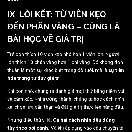
IX. LỜI KẾT: TỪ VIÊN KẸO
ĐẾN PHÂN VÀNG – CÙNG LÀ
BÀI HỌC VỀ GIÁ TRỊ
Trẻ con thích 10 viên kẹo nhỏ hơn 1 viên lớn. Người
lớn thích 10 phân vàng hơn 1 chỉ vàng. Đó không đơn
thuần là một sự khác biệt trong độ tuổi, mà là
sự tiến
hóa trong tư duy giá trị
.
Khi còn nhỏ, chúng ta đánh giá mọi thứ bằng niềm vui
và cảm xúc. Khi trưởng thành, chúng ta học cách nhìn
xa, chọn lựa cẩn thận và đặt giá trị thực lên hàng đầu.
Nhưng điều thú vị là:
Cả hai cách nhìn đều đúng –
tùy theo bối cảnh.
Và khi áp dụng vào câu chuyện tài