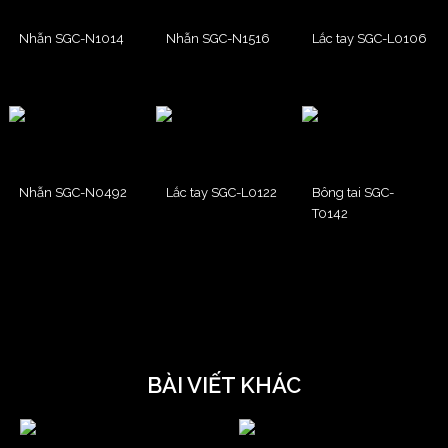
Nhẫn SGC-N1014
Nhẫn SGC-N1516
Lắc tay SGC-L0106
Nhẫn SGC-N0492
Lắc tay SGC-L0122
Bông tai SGC-
T0142
BÀI VIẾT KHÁC