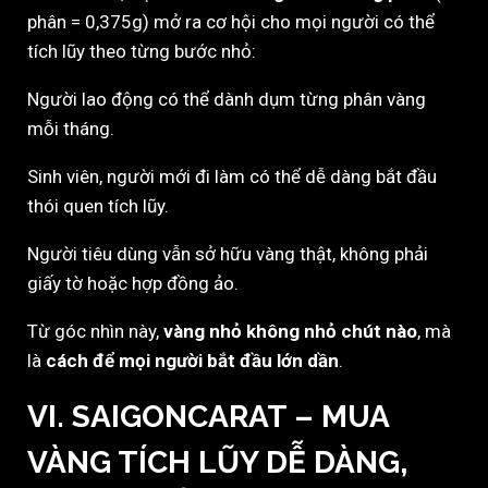
phân = 0,375g) mở ra cơ hội cho mọi người có thể
tích lũy theo từng bước nhỏ:
Người lao động có thể dành dụm từng phân vàng
mỗi tháng.
Sinh viên, người mới đi làm có thể dễ dàng bắt đầu
thói quen tích lũy.
Người tiêu dùng vẫn sở hữu vàng thật, không phải
giấy tờ hoặc hợp đồng ảo.
Từ góc nhìn này,
vàng nhỏ không nhỏ chút nào
, mà
là
cách để mọi người bắt đầu lớn dần
.
VI. SAIGONCARAT – MUA
VÀNG TÍCH LŨY DỄ DÀNG,