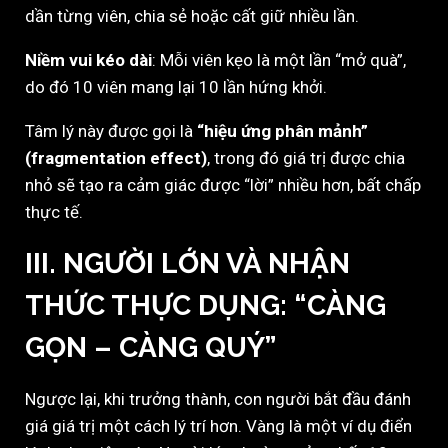
dần từng viên, chia sẻ hoặc cất giữ nhiều lần.
Niềm vui kéo dài
: Mỗi viên kẹo là một lần “mở quà”,
do đó 10 viên mang lại 10 lần hứng khởi.
Tâm lý này được gọi là
“hiệu ứng phân mảnh”
(fragmentation effect)
, trong đó giá trị được chia
nhỏ sẽ tạo ra cảm giác được “lời” nhiều hơn, bất chấp
thực tế.
III. NGƯỜI LỚN VÀ NHẬN
THỨC THỰC DỤNG: “CÀNG
GỌN – CÀNG QUÝ”
Ngược lại, khi trưởng thành, con người bắt đầu đánh
giá giá trị một cách lý trí hơn. Vàng là một ví dụ điển