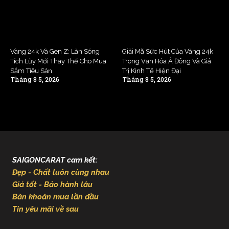
Vàng 24k Và Gen Z: Làn Sóng
Giải Mã Sức Hút Của Vàng 24k
Tích Lũy Mới Thay Thế Cho Mua
Trong Văn Hóa Á Đông Và Giá
Sắm Tiêu Sản
Trị Kinh Tế Hiện Đại
Tháng 8 5, 2026
Tháng 8 5, 2026
SAIGONCARAT cam kết:
Đẹp - Chất luôn cùng nhau
Giá tốt - Bảo hành lâu
Băn khoăn mua lần đầu
Tin yêu mãi về sau