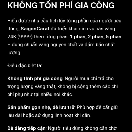
KHÔNG TỐN PHÍ GIA CÔNG
Hiểu được nhu cầu tích lũy từng phần của người tiêu
dùng,
SaigonCarat
đã triển khai dịch vụ bán vàng
24K (9999) theo từng phân:
1 phân, 2 phân, 5 phân
– đúng chuẩn vàng nguyên chất và đảm bảo chất
lượng.
Điều đặc biệt là:
Không tính phí gia công
: Người mua chỉ trả cho
trọng lượng vàng thật, không bị cộng thêm các chi
phí phụ như tại nhiều nơi khác.
Sản phẩm gọn nhẹ, dễ lưu trữ
: Phù hợp để cất giữ
lâu dài hoặc sử dụng linh hoạt khi cần.
Dễ dàng tiếp cận
: Người tiêu dùng không cần chờ