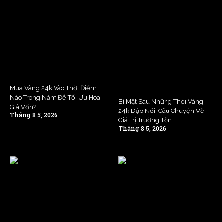
Mua Vàng 24k Vào Thời Điểm
Nào Trong Năm Để Tối Ưu Hóa
Bí Mật Sau Những Thỏi Vàng
Giá Vốn?
24k Dập Nổi: Câu Chuyện Về
Tháng 8 5, 2026
Giá Trị Trường Tồn
Tháng 8 5, 2026