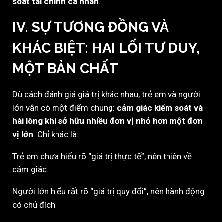
soát tài chính cá nhân
.
IV. SỰ TƯƠNG ĐỒNG VÀ
KHÁC BIỆT: HAI LỐI TƯ DUY,
MỘT BẢN CHẤT
Dù cách đánh giá giá trị khác nhau, trẻ em và người
lớn vẫn có một điểm chung:
cảm giác kiểm soát và
hài lòng khi sở hữu nhiều đơn vị nhỏ hơn một đơn
vị lớn
. Chỉ khác là:
Trẻ em chưa hiểu rõ “giá trị thực tế”, nên thiên về
cảm giác.
Người lớn hiểu rất rõ “giá trị quy đổi”, nên hành động
có chủ đích.