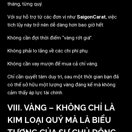
tháng, từng quý.
Với sự hỗ trợ từ các đơn vị như
SaigonCarat
, việc
tích lũy này trở nên dễ dàng hơn bao giờ hết:
Không cần đợi thời điểm “vàng rớt giá”.
Không phải lo lắng về các chi phí phụ.
Không cần vay mượn để mua cả chỉ vàng.
Chỉ cần quyết tâm duy trì, sau một thời gian bạn đã
có thể sở hữu một lượng vàng đáng kể mà không
cảm thấy áp lực tài chính.
VIII. VÀNG – KHÔNG CHỈ LÀ
KIM LOẠI QUÝ MÀ LÀ BIỂU