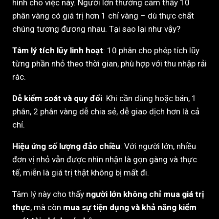
hình cho việc này. Người lớn thường cảm thấy 10
phân vàng có giá trị hơn 1 chỉ vàng – dù thực chất
chúng tương đương nhau. Tại sao lại như vậy?
Tâm lý tích lũy linh hoạt
: 10 phân cho phép tích lũy
từng phần nhỏ theo thời gian, phù hợp với thu nhập rải
rác.
Dễ kiểm soát và quy đổi
: Khi cần dùng hoặc bán, 1
phân, 2 phân vàng dễ chia sẻ, dễ giao dịch hơn là cả
chỉ.
Hiệu ứng số lượng đảo chiều
: Với người lớn, nhiều
đơn vị nhỏ vẫn được nhìn nhận là gọn gàng và thực
tế, miễn là giá trị thật không bị mất đi.
Tâm lý này cho thấy
người lớn không chỉ mua giá trị
thực
, mà còn
mua sự tiện dụng và khả năng kiểm