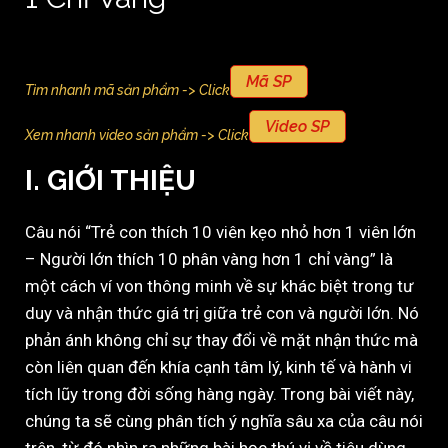
Mã SP
Tìm nhanh mã sản phẩm -> Click
Video SP
Xem nhanh video sản phẩm -> Click
I. GIỚI THIỆU
Câu nói “Trẻ con thích 10 viên kẹo nhỏ hơn 1 viên lớn
– Người lớn thích 10 phân vàng hơn 1 chỉ vàng” là
một cách ví von thông minh về sự khác biệt trong tư
duy và nhận thức giá trị giữa trẻ con và người lớn. Nó
phản ánh không chỉ sự thay đổi về mặt nhận thức mà
còn liên quan đến khía cạnh tâm lý, kinh tế và hành vi
tích lũy trong đời sống hàng ngày. Trong bài viết này,
chúng ta sẽ cùng phân tích ý nghĩa sâu xa của câu nói