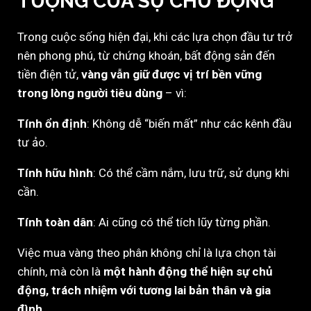
TƯỢNG CỦA SỰ CHỦ ĐỘNG
Trong cuộc sống hiện đại, khi các lựa chọn đầu tư trở
nên phong phú, từ chứng khoán, bất động sản đến
tiền điện tử,
vàng vẫn giữ được vị trí bền vững
trong lòng người tiêu dùng
– vì:
Tính ổn định
: Không dễ “biến mất” như các kênh đầu
tư ảo.
Tính hữu hình
: Có thể cầm nắm, lưu trữ, sử dụng khi
cần.
Tính toàn dân
: Ai cũng có thể tích lũy từng phần.
Việc mua vàng theo phân không chỉ là lựa chọn tài
chính, mà còn là
một hành động thể hiện sự chủ
động, trách nhiệm với tương lai bản thân và gia
đình
.