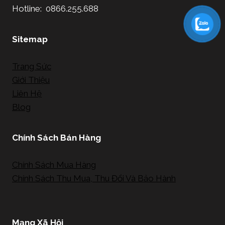
Hotline: 0866.255.688
Sitemap
Trang Sức
Giới Thiệu
Liên Hệ
Blog
Chính Sách Bán Hàng
Chính Sách Mua Hàng
Chính Sách Thu Mua, Thu Đổi Và Bảo Hành
Mạng Xã Hội