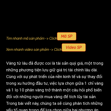
Mã SP
Tìm nhanh mã sản phẩm -> Click
Video SP
Xem nhanh video sản phẩm -> Click
Vàng từ lâu đã được coi là tài sản quý giá, một trong
những phương tiện lưu giữ giá trị tài chính lâu dài.
Cùng với sự phát triển của nền kinh tế và sự thay đổi
trong xu hướng đầu tư, việc lựa chọn giữa 1 chỉ vàng
và 1 lọ 10 phân vàng trở thành một câu hỏi phổ biến
đối với những người mua vàng để tích lũy tài sản.
Trong bài viết này, chúng ta sẽ cùng phân tích những
yếu tố quan trọng để lựa chọn giữa hai phương án