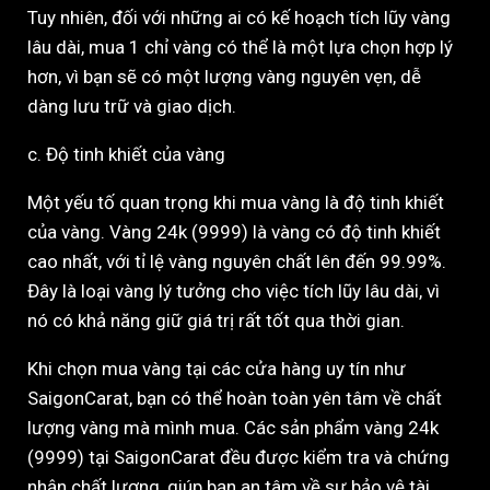
Tuy nhiên, đối với những ai có kế hoạch tích lũy vàng
lâu dài, mua 1 chỉ vàng có thể là một lựa chọn hợp lý
hơn, vì bạn sẽ có một lượng vàng nguyên vẹn, dễ
dàng lưu trữ và giao dịch.
c. Độ tinh khiết của vàng
Một yếu tố quan trọng khi mua vàng là độ tinh khiết
của vàng. Vàng 24k (9999) là vàng có độ tinh khiết
cao nhất, với tỉ lệ vàng nguyên chất lên đến 99.99%.
Đây là loại vàng lý tưởng cho việc tích lũy lâu dài, vì
nó có khả năng giữ giá trị rất tốt qua thời gian.
Khi chọn mua vàng tại các cửa hàng uy tín như
SaigonCarat, bạn có thể hoàn toàn yên tâm về chất
lượng vàng mà mình mua. Các sản phẩm vàng 24k
(9999) tại SaigonCarat đều được kiểm tra và chứng
nhận chất lượng, giúp bạn an tâm về sự bảo vệ tài