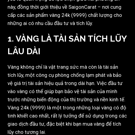
này, đồng thời giới thiệu về SaigonCarat – nơi cung
cấp các sản phẩm vàng 24k (9999) chất lượng cho
những ai có nhu cầu đầu tư và tích lũy.
1. VÀNG LÀ TÀI SẢN TÍCH LŨY
LÂU DÀI
Vàng không chỉ là vật trang sức mà còn là tài sản
tích lũy, một công cụ phòng chống lạm phát và bảo
vệ giá trị tài sản hiệu quả trong dài hạn. Việc đầu tư
vào vàng có thể giúp bạn bảo vệ tài sản của mình
trước những biến động của thị trường và nền kinh tế.
Vàng 24k (9999) là một trong những loại vàng có độ
tinh khiết cao nhất, rất lý tưởng để sử dụng trong các
giao dịch đầu tư, đặc biệt khi bạn mua vàng để tích
lũy cho tương lai.