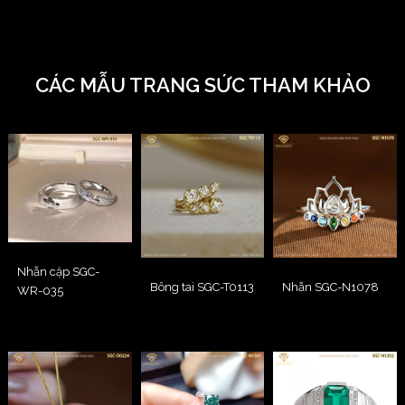
CÁC MẪU TRANG SỨC THAM KHẢO
Nhẫn cặp SGC-
Bông tai SGC-T0113
Nhẫn SGC-N1078
WR-035