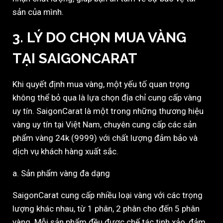
sản của mình.
3. LÝ DO CHỌN MUA VÀNG
TẠI SAIGONCARAT
Khi quyết định mua vàng, một yếu tố quan trọng
không thể bỏ qua là lựa chọn địa chỉ cung cấp vàng
uy tín. SaigonCarat là một trong những thương hiệu
vàng uy tín tại Việt Nam, chuyên cung cấp các sản
phẩm vàng 24k (9999) với chất lượng đảm bảo và
dịch vụ khách hàng xuất sắc.
a. Sản phẩm vàng đa dạng
SaigonCarat cung cấp nhiều loại vàng với các trọng
lượng khác nhau, từ 1 phân, 2 phân cho đến 5 phân
vàng. Mỗi sản phẩm đều được chế tác tinh xảo, đảm