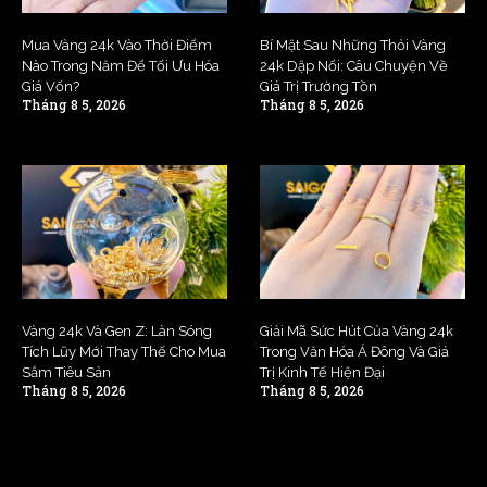
Mua Vàng 24k Vào Thời Điểm
Bí Mật Sau Những Thỏi Vàng
Nào Trong Năm Để Tối Ưu Hóa
24k Dập Nổi: Câu Chuyện Về
Giá Vốn?
Giá Trị Trường Tồn
Tháng 8 5, 2026
Tháng 8 5, 2026
Vàng 24k Và Gen Z: Làn Sóng
Giải Mã Sức Hút Của Vàng 24k
Tích Lũy Mới Thay Thế Cho Mua
Trong Văn Hóa Á Đông Và Giá
Sắm Tiêu Sản
Trị Kinh Tế Hiện Đại
Tháng 8 5, 2026
Tháng 8 5, 2026