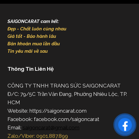
SAIGONCARAT cam kết:
Đẹp - Chất luôn cùng nhau
Giá tốt - Bảo hành lâu
Băn khoăn mua lần đầu
Tin yêu mãi về sau
Thông Tin Liên Hệ
CÔNG TY TNHH TRANG SỨC SAIGONCARAT
Đ/C: 79/5C Trần Văn Đang, Phường Nhiêu Lộc, TP.
HCM
Website: https://saigoncarat.com
Facebook: facebook.com/saigoncarat
Email:
saigoncarat@gmail.com
Zalo/Viber: 0901.887.899