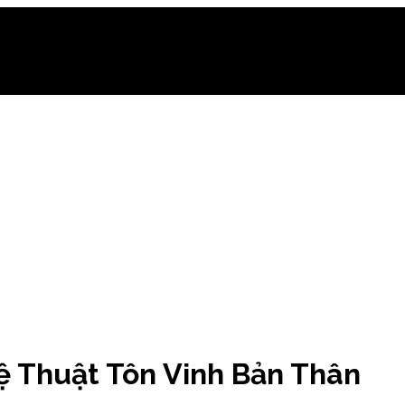
ệ Thuật Tôn Vinh Bản Thân