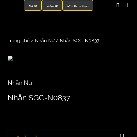
Mã SP
Video SP
Mẫu Tham Khảo
Trang chủ
/
Nhẫn Nữ
/ Nhẫn SGC-N0837
Nhẫn Nữ
Nhẫn SGC-N0837