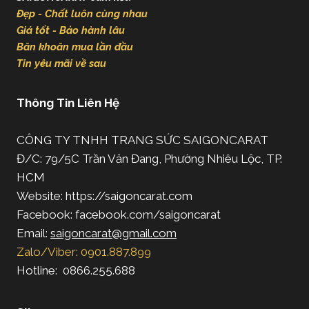
Đẹp - Chất luôn cùng nhau
Giá tốt - Bảo hành lâu
Băn khoăn mua lần đầu
Tin yêu mãi về sau
Thông Tin Liên Hệ
CÔNG TY TNHH TRANG SỨC SAIGONCARAT
Đ/C: 79/5C Trần Văn Đang, Phường Nhiêu Lộc, TP.
HCM
Website: https://saigoncarat.com
Facebook: facebook.com/saigoncarat
Email:
saigoncarat@gmail.com
Zalo/Viber: 0901.887.899
Hotline: 0866.255.688