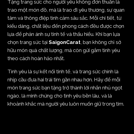
Tặng trang sức cho người yêu không đơn thuần là
trao một món đồ, mà là trao đi yêu thương, sự quan
tâm và thông điệp tình cảm sâu sắc. Mỗi chi tiết, từ
kiểu dáng, chất liệu đến phong cách đều được chọn
lựa để phản ánh sự tinh tế và thấu hiểu. Khi bạn lựa
chọn trang sức tại
SaigonCarat
, bạn không chỉ sở
hữu món quà chất lượng, mà còn gửi gắm tình yêu
theo cách hoàn hảo nhất.
Tình yêu là sự kết nối tinh tế, và trang sức chính là
nhịp cầu đưa hai trái tim gần nhau hơn. Hãy để mỗi
món trang sức bạn tặng trở thành lời nhắn nhủ ngọt
ngào, là minh chứng cho tình yêu bền lâu, và là
khoảnh khắc mà người yêu luôn muốn giữ trong tim.