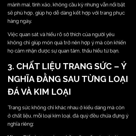
mảnh mai, tinh xảo, không cầu kỳ nhưng vẫn nổi bật
sẽ phù hợp, giúp họ dễ dàng kết hợp với trang phục
hàng ngày.
Việc quan sát và hiểu rõ sở thích của người yêu
không chỉ giúp món quà trở nên hợp ý mà còn khiến
họ cảm nhận được sự quan tâm, thấu hiểu từ bạn.
3. CHẤT LIỆU TRANG SỨC – Ý
NGHĨA ĐẰNG SAU TỪNG LOẠI
ĐÁ VÀ KIM LOẠI
Trang sức không chỉ khác nhau ở kiểu dáng mà còn
ở chất liệu, mỗi loại kim loại, đá quý đều chứa đựng ý
nghĩa riêng: