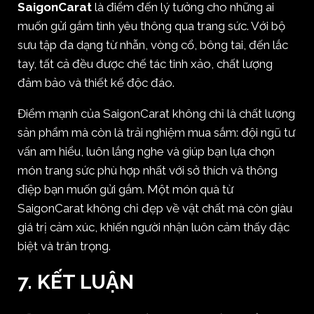
SaigonCarat
là điểm đến lý tưởng cho những ai
muốn gửi gắm tình yêu thông qua trang sức. Với bộ
sưu tập đa dạng từ nhẫn, vòng cổ, bông tai, đến lắc
tay, tất cả đều được chế tác tinh xảo, chất lượng
đảm bảo và thiết kế độc đáo.
Điểm mạnh của SaigonCarat không chỉ là chất lượng
sản phẩm mà còn là trải nghiệm mua sắm: đội ngũ tư
vấn am hiểu, luôn lắng nghe và giúp bạn lựa chọn
món trang sức phù hợp nhất với sở thích và thông
điệp bạn muốn gửi gắm. Một món quà từ
SaigonCarat không chỉ đẹp về vật chất mà còn giàu
giá trị cảm xúc, khiến người nhận luôn cảm thấy đặc
biệt và trân trọng.
7. KẾT LUẬN