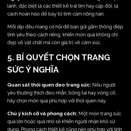
lánh, đặc biệt là các thiết kế trái tim hay cặp đôi, là
cách hoàn hảo để bày tỏ tình cảm nồng nàn.
Mỗi dịp đều mang cơ hội để bạn gửi gắm thông điệp
tình yêu theo cách riêng, khiến món quà không chỉ
đẹp về vật chất mà còn giá trị về cảm xúc.
5. BÍ QUYẾT CHỌN TRANG
SỨC Ý NGHĨA
Quan sát thói quen đeo trang sức:
Nếu người
yêu thường thích đeo nhẫn, bông tai hay vòng cổ,
hãy chọn món quà phù hợp với thói quen này.
Chú ý kích cỡ và phong cách:
Một món trang sức
quá lớn hoặc quá nhỏ sẽ khiến người nhận khó sử
dụng. Phong cách thiết kế cũng nên phù hợp với tính