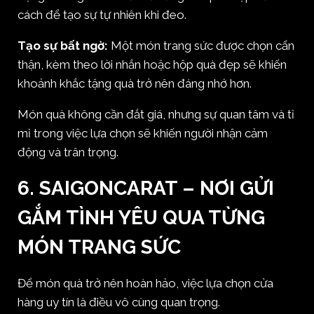
cách để tạo sự tự nhiên khi đeo.
Tạo sự bất ngờ:
Một món trang sức được chọn cẩn
thận, kèm theo lời nhắn hoặc hộp quà đẹp sẽ khiến
khoảnh khắc tặng quà trở nên đáng nhớ hơn.
Món quà không cần đắt giá, nhưng sự quan tâm và tỉ
mỉ trong việc lựa chọn sẽ khiến người nhận cảm
động và trân trọng.
6. SAIGONCARAT – NƠI GỬI
GẮM TÌNH YÊU QUA TỪNG
MÓN TRANG SỨC
Để món quà trở nên hoàn hảo, việc lựa chọn cửa
hàng uy tín là điều vô cùng quan trọng.