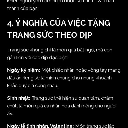
khiến người yêu cảm nhận được sự tinh tế và chân
thành của bạn.
4. Ý NGHĨA CỦA VIỆC TẶNG
TRANG SỨC THEO DỊP
Trang sức không chỉ là món quà bất ngờ, mà còn
gắn liền với các dịp đặc biệt:
Ngày kỷ niệm:
Một chiếc nhẫn hoặc vòng tay mang
dấu ấn riêng sẽ là minh chứng cho những khoảnh
khắc quý giá cùng nhau.
Sinh nhật:
Trang sức thể hiện sự quan tâm, chăm
chút, là món quà cá nhân hóa dành riêng cho người
ấy.
Ngày lễ tình nhân, Valentine:
Món trang sức lấp