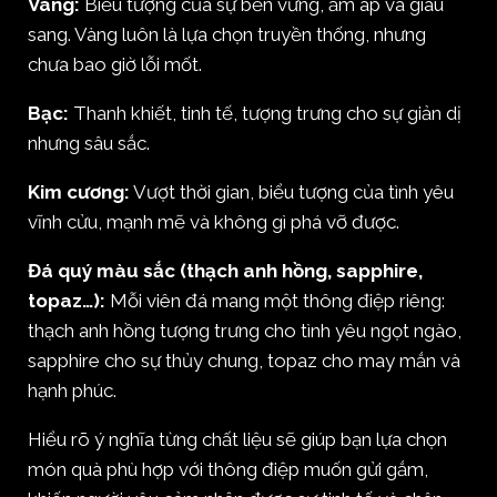
Vàng:
Biểu tượng của sự bền vững, ấm áp và giàu
sang. Vàng luôn là lựa chọn truyền thống, nhưng
chưa bao giờ lỗi mốt.
Bạc:
Thanh khiết, tinh tế, tượng trưng cho sự giản dị
nhưng sâu sắc.
Kim cương:
Vượt thời gian, biểu tượng của tình yêu
vĩnh cửu, mạnh mẽ và không gì phá vỡ được.
Đá quý màu sắc (thạch anh hồng, sapphire,
topaz…):
Mỗi viên đá mang một thông điệp riêng:
thạch anh hồng tượng trưng cho tình yêu ngọt ngào,
sapphire cho sự thủy chung, topaz cho may mắn và
hạnh phúc.
Hiểu rõ ý nghĩa từng chất liệu sẽ giúp bạn lựa chọn
món quà phù hợp với thông điệp muốn gửi gắm,