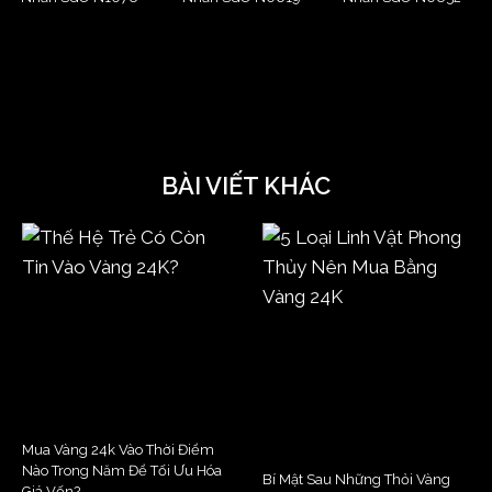
BÀI VIẾT KHÁC
Mua Vàng 24k Vào Thời Điểm
Nào Trong Năm Để Tối Ưu Hóa
Bí Mật Sau Những Thỏi Vàng
Giá Vốn?