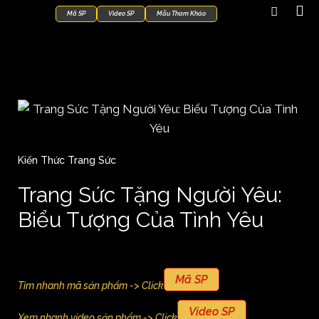
Mã SP
Video SP
Mẫu Tham Khảo
Kiến Thức Trang Sức
Trang Sức Tặng Người Yêu:
Biểu Tượng Của Tình Yêu
Mã SP
Tìm nhanh mã sản phẩm -> Click
Video SP
Xem nhanh video sản phẩm -> Click