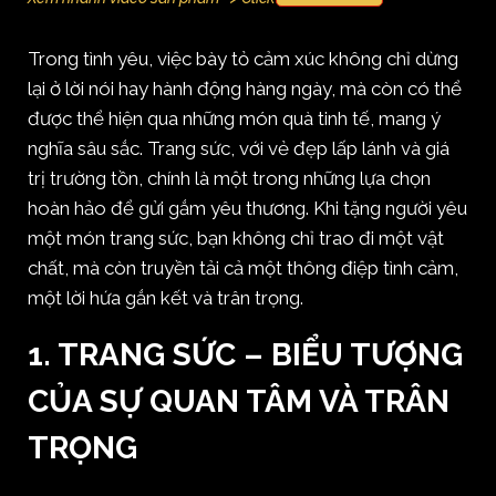
Trong tình yêu, việc bày tỏ cảm xúc không chỉ dừng
lại ở lời nói hay hành động hàng ngày, mà còn có thể
được thể hiện qua những món quà tinh tế, mang ý
nghĩa sâu sắc. Trang sức, với vẻ đẹp lấp lánh và giá
trị trường tồn, chính là một trong những lựa chọn
hoàn hảo để gửi gắm yêu thương. Khi tặng người yêu
một món trang sức, bạn không chỉ trao đi một vật
chất, mà còn truyền tải cả một thông điệp tình cảm,
một lời hứa gắn kết và trân trọng.
1. TRANG SỨC – BIỂU TƯỢNG
CỦA SỰ QUAN TÂM VÀ TRÂN
TRỌNG