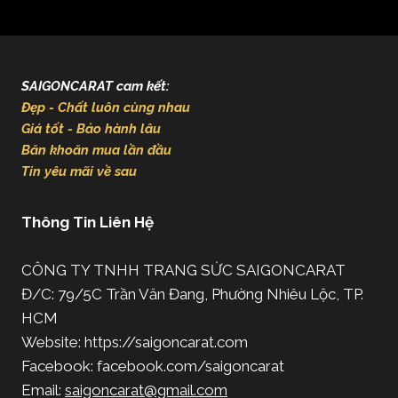
SAIGONCARAT cam kết:
Đẹp - Chất luôn cùng nhau
Giá tốt - Bảo hành lâu
Băn khoăn mua lần đầu
Tin yêu mãi về sau
Thông Tin Liên Hệ
CÔNG TY TNHH TRANG SỨC SAIGONCARAT
Đ/C: 79/5C Trần Văn Đang, Phường Nhiêu Lộc, TP.
HCM
Website: https://saigoncarat.com
Facebook: facebook.com/saigoncarat
Email:
saigoncarat@gmail.com