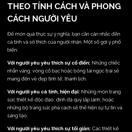
THEO TÍNH CÁCH VÀ PHONG
CÁCH NGƯỜI YÊU
Để món quà thực sự ý nghĩa, bạn cần cân nhắc đến
cá tính và sở thích của người nhận. Một số gợi ý phổ
biến:
Với người yêu yêu thích sự cổ điển:
Những chiếc
nhẫn vàng, vòng cổ bạc hoặc bông tai ngọc trai sẽ
mang đến vẻ đẹp tinh tế, thanh lịch.
Với người yêu cá tính, hiện đại:
Những món trang
sức thiết kế độc đáo, đính đá quý lấp lánh, hoặc
những bộ trang sức phá cách sẽ thể hiện sự tự tin và
sáng tạo.
Với người yêu yêu thích sự tối giản:
Các thiết kế