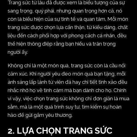
Trang sức từ lâu đã được xem là biểu tượng của sự
sang trọng, quý phái, nhưng quan trọng hơn cả, nó
còn là biểu hiện của sự tinh tế và quan tâm. Mỗi món
trang sức được chọn lựa cẩn thận, từ kiểu dáng, chất
liệu đến cách phối hợp với phong cách cá nhân, đều
thể hiện thông điệp rằng bạn hiểu và trân trọng
người ấy.
Không chỉ là một món quà, trang sức còn là cầu nối
cảm xúc. Khi người yêu đeo món quà bạn tặng, mỗi
ánh sáng lấp lánh từ viên đá hay chi tiết tinh xảo đều
nhắc nhở họ về tình cảm mà bạn dành cho họ. Chính
vì vậy, việc chọn trang sức không chỉ đơn giản là mua
sắm, mà là một quá trình suy tư, tìm kiếm sự hoàn
hảo để gửi gắm yêu thương.
2. LỰA CHỌN TRANG SỨC