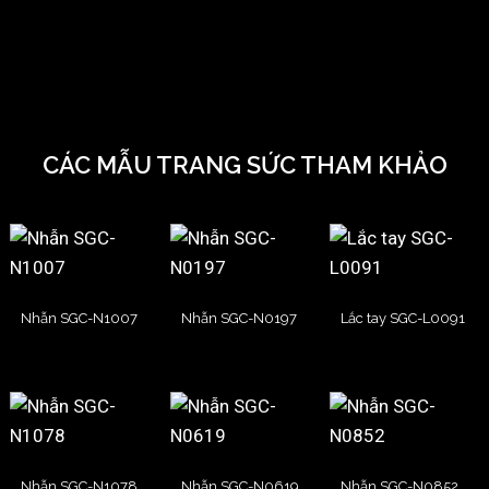
CÁC MẪU TRANG SỨC THAM KHẢO
Nhẫn SGC-N1007
Nhẫn SGC-N0197
Lắc tay SGC-L0091
Nhẫn SGC-N1078
Nhẫn SGC-N0619
Nhẫn SGC-N0852