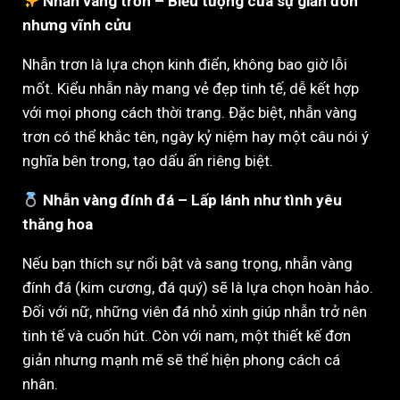
Nhẫn vàng trơn – Biểu tượng của sự giản đơn
nhưng vĩnh cửu
Nhẫn trơn là lựa chọn kinh điển, không bao giờ lỗi
mốt. Kiểu nhẫn này mang vẻ đẹp tinh tế, dễ kết hợp
với mọi phong cách thời trang. Đặc biệt, nhẫn vàng
trơn có thể khắc tên, ngày kỷ niệm hay một câu nói ý
nghĩa bên trong, tạo dấu ấn riêng biệt.
Nhẫn vàng đính đá – Lấp lánh như tình yêu
thăng hoa
Nếu bạn thích sự nổi bật và sang trọng, nhẫn vàng
đính đá (kim cương, đá quý) sẽ là lựa chọn hoàn hảo.
Đối với nữ, những viên đá nhỏ xinh giúp nhẫn trở nên
tinh tế và cuốn hút. Còn với nam, một thiết kế đơn
giản nhưng mạnh mẽ sẽ thể hiện phong cách cá
nhân.