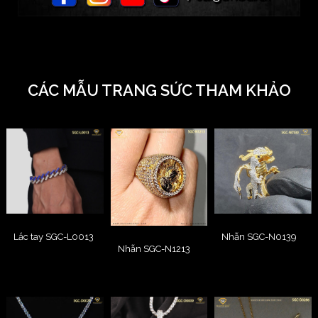
CÁC MẪU TRANG SỨC THAM KHẢO
Lắc tay SGC-L0013
Nhẫn SGC-N0139
Nhẫn SGC-N1213