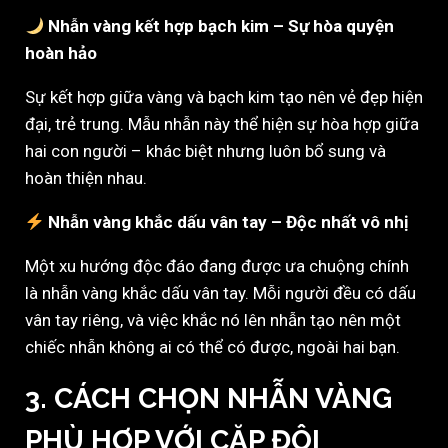
Nhẫn vàng kết hợp bạch kim – Sự hòa quyện
hoàn hảo
Sự kết hợp giữa vàng và bạch kim tạo nên vẻ đẹp hiện
đại, trẻ trung. Mẫu nhẫn này thể hiện sự hòa hợp giữa
hai con người – khác biệt nhưng luôn bổ sung và
hoàn thiện nhau.
Nhẫn vàng khắc dấu vân tay – Độc nhất vô nhị
Một xu hướng độc đáo đang được ưa chuộng chính
là nhẫn vàng khắc dấu vân tay. Mỗi người đều có dấu
vân tay riêng, và việc khắc nó lên nhẫn tạo nên một
chiếc nhẫn không ai có thể có được, ngoài hai bạn.
3. CÁCH CHỌN NHẪN VÀNG
PHÙ HỢP VỚI CẶP ĐÔI