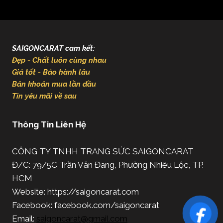
SAIGONCARAT cam kết:
Đẹp - Chất luôn cùng nhau
Giá tốt - Bảo hành lâu
Băn khoăn mua lần đầu
Tin yêu mãi về sau
Thông Tin Liên Hệ
CÔNG TY TNHH TRANG SỨC SAIGONCARAT
Đ/C: 79/5C Trần Văn Đang, Phường Nhiêu Lộc, TP.
HCM
Website: https://saigoncarat.com
Facebook: facebook.com/saigoncarat
Email:
saigoncarat@gmail.com