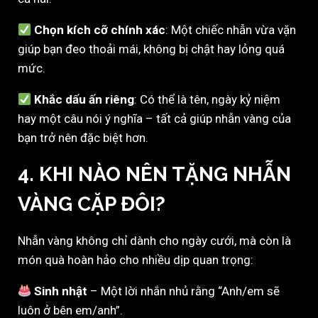
Chọn kích cỡ chính xác
: Một chiếc nhẫn vừa vặn
giúp bạn đeo thoải mái, không bị chật hay lỏng quá
mức.
Khắc dấu ấn riêng
: Có thể là tên, ngày kỷ niệm
hay một câu nói ý nghĩa – tất cả giúp nhẫn vàng của
bạn trở nên đặc biệt hơn.
4. KHI NÀO NÊN TẶNG NHẪN
VÀNG CẶP ĐÔI?
Nhẫn vàng không chỉ dành cho ngày cưới, mà còn là
món quà hoàn hảo cho nhiều dịp quan trọng:
Sinh nhật
– Một lời nhắn nhủ rằng “Anh/em sẽ
luôn ở bên em/anh”.