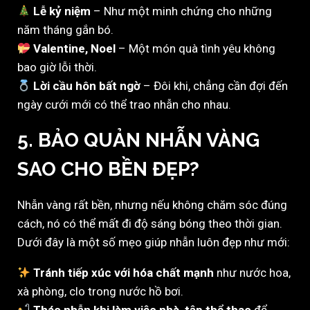
Lễ kỷ niệm
– Như một minh chứng cho những
năm tháng gắn bó.
Valentine, Noel
– Một món quà tình yêu không
bao giờ lỗi thời.
Lời cầu hôn bất ngờ
– Đôi khi, chẳng cần đợi đến
ngày cưới mới có thể trao nhẫn cho nhau.
5. BẢO QUẢN NHẪN VÀNG
SAO CHO BỀN ĐẸP?
Nhẫn vàng rất bền, nhưng nếu không chăm sóc đúng
cách, nó có thể mất đi độ sáng bóng theo thời gian.
Dưới đây là một số mẹo giúp nhẫn luôn đẹp như mới:
Tránh tiếp xúc với hóa chất mạnh
như nước hoa,
xà phòng, clo trong nước hồ bơi.