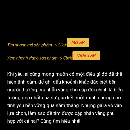
Mã SP
Tìm nhanh mã sản phẩm -> Click
Video SP
Xem nhanh video sản phẩm -> Click
Khi yêu, ai cũng mong muốn có một điều gì đó để thể
hiện tình cảm, để ghi dấu khoảnh khắc đặc biệt bên
người thương. Và nhẫn vàng cho cặp đôi chính là biểu
tượng đẹp nhất của sự gắn kết, một minh chứng cho
tình yêu bền vững qua năm tháng. Nhưng giữa vô vàn
lựa chọn, làm sao để tìm được cặp nhẫn vàng phù
hợp với cả hai? Cùng tìm hiểu nhé!