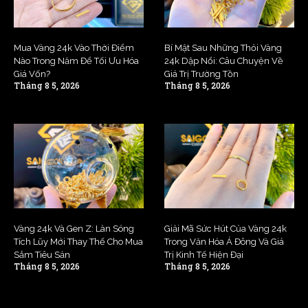
Mua Vàng 24k Vào Thời Điểm
Bí Mật Sau Những Thỏi Vàng
Nào Trong Năm Để Tối Ưu Hóa
24k Dập Nổi: Câu Chuyện Về
Giá Vốn?
Giá Trị Trường Tồn
Tháng 8 5, 2026
Tháng 8 5, 2026
Vàng 24k Và Gen Z: Làn Sóng
Giải Mã Sức Hút Của Vàng 24k
Tích Lũy Mới Thay Thế Cho Mua
Trong Văn Hóa Á Đông Và Giá
Sắm Tiêu Sản
Trị Kinh Tế Hiện Đại
Tháng 8 5, 2026
Tháng 8 5, 2026