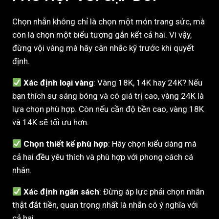
Chọn nhẫn không chỉ là chọn một món trang sức, mà
còn là chọn một biểu tượng gắn kết cả hai. Vì vậy,
đừng vội vàng mà hãy cân nhắc kỹ trước khi quyết
định.
Xác định loại vàng
: Vàng 18K, 14K hay 24K? Nếu
bạn thích sự sáng bóng và có giá trị cao, vàng 24K là
lựa chọn phù hợp. Còn nếu cần độ bền cao, vàng 18K
và 14K sẽ tối ưu hơn.
Chọn thiết kế phù hợp
: Hãy chọn kiểu dáng mà
cả hai đều yêu thích và phù hợp với phong cách cá
nhân.
Xác định ngân sách
: Đừng áp lực phải chọn nhẫn
thật đắt tiền, quan trọng nhất là nhẫn có ý nghĩa với
cả hai.