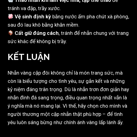
Tháo nhẫn khi làm việc nhà, tập thể thao
để
tránh va đập, trầy xước.
Vệ sinh định kỳ
bằng nước ấm pha chút xà phòng,
sau đó lau khô bằng khăn mềm.
Cất giữ đúng cách
, tránh để nhẫn chung với trang
sức khác để không bị trầy.
KẾT LUẬN
Nhẫn vàng cặp đôi không chỉ là món trang sức, mà
còn là biểu tượng cho tình yêu, sự gắn kết và những
kỷ niệm đáng trân trọng. Dù là nhẫn trơn đơn giản hay
nhẫn đính đá sang trọng, điều quan trọng nhất vẫn là
ý nghĩa mà nó mang lại. Vì thế, hãy chọn cho mình và
người thương một cặp nhẫn thật phù hợp – để tình
yêu luôn sáng bừng như chính ánh vàng lấp lánh ấy.