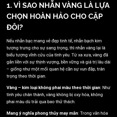
1. VÌ SAO NHẪN VÀNG LÀ LỰA
CHỌN HOÀN HẢO CHO CẶP
ĐÔI?
Nếu nhẫn bạc mang vẻ đẹp tinh tế, nhẫn bạch kim
tượng trưng cho sự sang trọng, thì nhẫn vàng lại là
biểu tượng vĩnh cửu của tình yêu. Từ xa xưa, vàng đã
gắn liền với sự thịnh vượng, bền vững và giá trị lâu dài
– giống như một mối quan hệ cần sự vun đắp, trân
trọng theo thời gian.
Vàng – kim loại không phai màu theo thời gian
: Như
tình yêu chân thành, vàng không bị oxy hóa, không
phai màu dù trải qua bao thử thách.
Mang ý nghĩa phong thủy may mắn
: Trong văn hóa