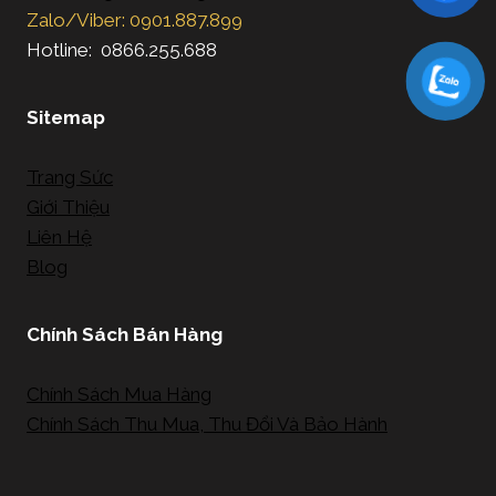
Zalo/Viber: 0901.887.899
Hotline: 0866.255.688
Sitemap
Trang Sức
Giới Thiệu
Liên Hệ
Blog
Chính Sách Bán Hàng
Chính Sách Mua Hàng
Chính Sách Thu Mua, Thu Đổi Và Bảo Hành