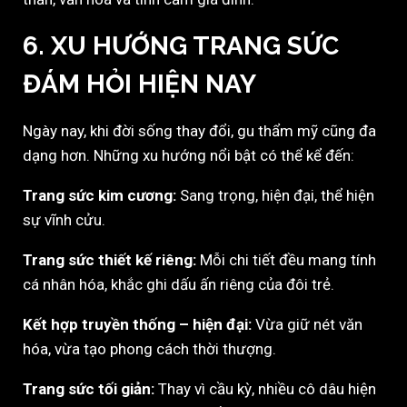
6. XU HƯỚNG TRANG SỨC
ĐÁM HỎI HIỆN NAY
Ngày nay, khi đời sống thay đổi, gu thẩm mỹ cũng đa
dạng hơn. Những xu hướng nổi bật có thể kể đến:
Trang sức kim cương:
Sang trọng, hiện đại, thể hiện
sự vĩnh cửu.
Trang sức thiết kế riêng:
Mỗi chi tiết đều mang tính
cá nhân hóa, khắc ghi dấu ấn riêng của đôi trẻ.
Kết hợp truyền thống – hiện đại:
Vừa giữ nét văn
hóa, vừa tạo phong cách thời thượng.
Trang sức tối giản:
Thay vì cầu kỳ, nhiều cô dâu hiện