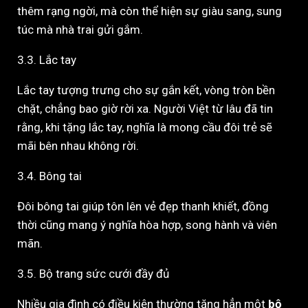
thêm rạng ngời, mà còn thể hiện sự giàu sang, sung
túc mà nhà trai gửi gắm.
3.3. Lắc tay
Lắc tay tượng trưng cho sự gắn kết, vòng tròn bền
chặt, chẳng bao giờ rời xa. Người Việt từ lâu đã tin
rằng, khi tặng lắc tay, nghĩa là mong cầu đôi trẻ sẽ
mãi bên nhau không rời.
3.4. Bông tai
Đôi bông tai giúp tôn lên vẻ đẹp thanh khiết, đồng
thời cũng mang ý nghĩa hòa hợp, song hành và viên
mãn.
3.5. Bộ trang sức cưới đầy đủ
Nhiều gia đình có điều kiện thường tặng hẳn một
bộ