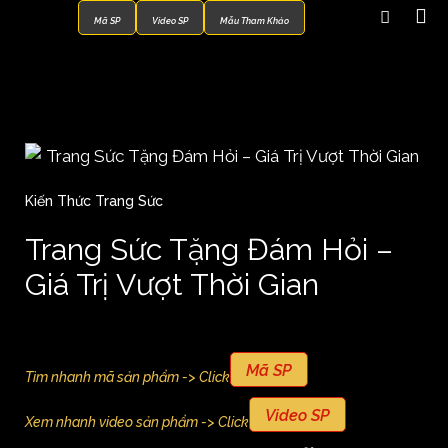
Mã SP
Video SP
Mẫu Tham Khảo
Kiến Thức Trang Sức
Trang Sức Tặng Đám Hỏi –
Giá Trị Vượt Thời Gian
Mã SP
Tìm nhanh mã sản phẩm -> Click
Video SP
Xem nhanh video sản phẩm -> Click