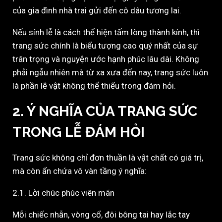
của gia đình nhà trai gửi đến cô dâu tương lai.
Nếu sính lễ là cách thể hiện tấm lòng thành kính, thì
trang sức chính là biểu tượng cao quý nhất của sự
trân trọng và nguyện ước hạnh phúc lâu dài. Không
phải ngẫu nhiên mà từ xa xưa đến nay, trang sức luôn
là phần lễ vật không thể thiếu trong đám hỏi.
2. Ý NGHĨA CỦA TRANG SỨC
TRONG LỄ ĐÁM HỎI
Trang sức không chỉ đơn thuần là vật chất có giá trị,
mà còn ẩn chứa vô vàn tầng ý nghĩa:
2.1. Lời chúc phúc viên mãn
Mỗi chiếc nhẫn, vòng cổ, đôi bông tai hay lắc tay