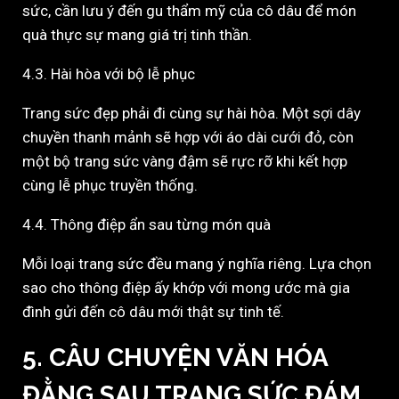
sức, cần lưu ý đến gu thẩm mỹ của cô dâu để món
quà thực sự mang giá trị tinh thần.
4.3. Hài hòa với bộ lễ phục
Trang sức đẹp phải đi cùng sự hài hòa. Một sợi dây
chuyền thanh mảnh sẽ hợp với áo dài cưới đỏ, còn
một bộ trang sức vàng đậm sẽ rực rỡ khi kết hợp
cùng lễ phục truyền thống.
4.4. Thông điệp ẩn sau từng món quà
Mỗi loại trang sức đều mang ý nghĩa riêng. Lựa chọn
sao cho thông điệp ấy khớp với mong ước mà gia
đình gửi đến cô dâu mới thật sự tinh tế.
5. CÂU CHUYỆN VĂN HÓA
ĐẰNG SAU TRANG SỨC ĐÁM