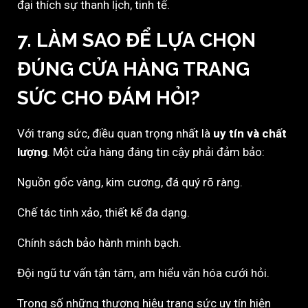
đại thích sự thanh lịch, tinh tế.
7. LÀM SAO ĐỂ LỰA CHỌN
ĐÚNG CỬA HÀNG TRANG
SỨC CHO ĐÁM HỎI?
Với trang sức, điều quan trọng nhất là
uy tín và chất
lượng
. Một cửa hàng đáng tin cậy phải đảm bảo:
Nguồn gốc vàng, kim cương, đá quý rõ ràng.
Chế tác tinh xảo, thiết kế đa dạng.
Chính sách bảo hành minh bạch.
Đội ngũ tư vấn tận tâm, am hiểu văn hóa cưới hỏi.
Trong số những thương hiệu trang sức uy tín hiện