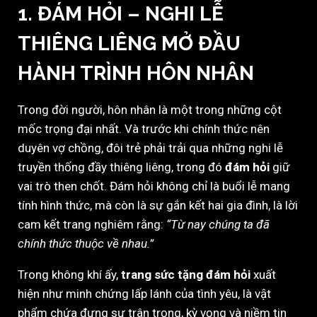
1. ĐÁM HỎI – NGHI LỄ
THIÊNG LIÊNG MỞ ĐẦU
HÀNH TRÌNH HÔN NHÂN
Trong đời người, hôn nhân là một trong những cột
mốc trọng đại nhất. Và trước khi chính thức nên
duyên vợ chồng, đôi trẻ phải trải qua những nghi lễ
truyền thống đầy thiêng liêng, trong đó
đám hỏi
giữ
vai trò then chốt. Đám hỏi không chỉ là buổi lễ mang
tính hình thức, mà còn là sự gắn kết hai gia đình, là lời
cam kết trang nghiêm rằng:
“Từ nay chúng ta đã
chính thức thuộc về nhau.”
Trong không khí ấy,
trang sức tặng đám hỏi
xuất
hiện như minh chứng lấp lánh của tình yêu, là vật
phẩm chứa đựng sự trân trọng, kỳ vọng và niềm tin