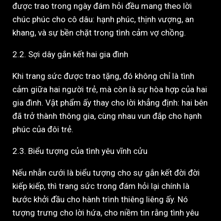
được trao trong ngày đám hỏi đều mang theo lời
chúc phúc cho cô dâu: hạnh phúc, thịnh vượng, an
khang, và sự bền chặt trong tình cảm vợ chồng.
2.2. Sợi dây gắn kết hai gia đình
Khi trang sức được trao tặng, đó không chỉ là tình
cảm giữa hai người trẻ, mà còn là sự hòa hợp của hai
gia đình. Vật phẩm ấy thay cho lời khẳng định: hai bên
đã trở thành thông gia, cùng nhau vun đắp cho hạnh
phúc của đôi trẻ.
2.3. Biểu tượng của tình yêu vĩnh cửu
Nếu nhẫn cưới là biểu tượng cho sự gắn kết đời đời
kiếp kiếp, thì trang sức trong đám hỏi lại chính là
bước khởi đầu cho hành trình thiêng liêng ấy. Nó
tượng trưng cho lời hứa, cho niềm tin rằng tình yêu