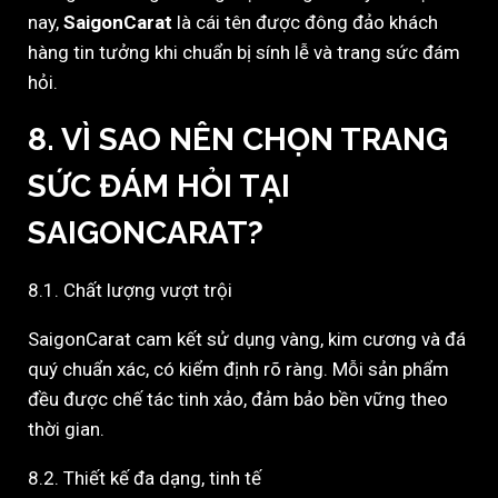
nay,
SaigonCarat
là cái tên được đông đảo khách
hàng tin tưởng khi chuẩn bị sính lễ và trang sức đám
hỏi.
8. VÌ SAO NÊN CHỌN TRANG
SỨC ĐÁM HỎI TẠI
SAIGONCARAT?
8.1. Chất lượng vượt trội
SaigonCarat cam kết sử dụng vàng, kim cương và đá
quý chuẩn xác, có kiểm định rõ ràng. Mỗi sản phẩm
đều được chế tác tinh xảo, đảm bảo bền vững theo
thời gian.
8.2. Thiết kế đa dạng, tinh tế