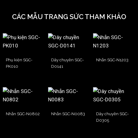
CÁC MẪU TRANG SỨC THAM KHẢO
Phụ kiện SGC-
Dây chuyền SGC-
Nhẫn SGC-N1203
PK010
D0141
Nhẫn SGC-N0802
Nhẫn SGC-N0083
Dây chuyền SGC-
D0305