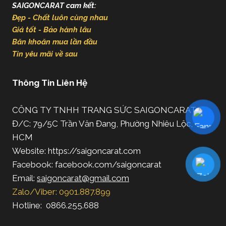
SAIGONCARAT cam kết:
Đẹp - Chất luôn cùng nhau
Giá tốt - Bảo hành lâu
Băn khoăn mua lần đầu
Tin yêu mãi về sau
Thông Tin Liên Hệ
CÔNG TY TNHH TRANG SỨC SAIGONCARAT
Đ/C: 79/5C Trần Văn Đang, Phường Nhiêu Lộc, TP.
HCM
Website: https://saigoncarat.com
Facebook: facebook.com/saigoncarat
Email:
saigoncarat@gmail.com
Zalo/Viber: 0901.887.899
Hotline: 0866.255.688