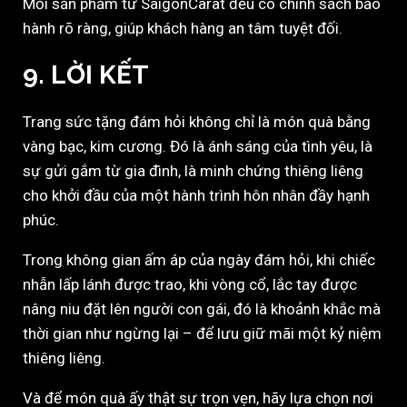
Mỗi sản phẩm từ SaigonCarat đều có chính sách bảo
hành rõ ràng, giúp khách hàng an tâm tuyệt đối.
9. LỜI KẾT
Trang sức tặng đám hỏi không chỉ là món quà bằng
vàng bạc, kim cương. Đó là ánh sáng của tình yêu, là
sự gửi gắm từ gia đình, là minh chứng thiêng liêng
cho khởi đầu của một hành trình hôn nhân đầy hạnh
phúc.
Trong không gian ấm áp của ngày đám hỏi, khi chiếc
nhẫn lấp lánh được trao, khi vòng cổ, lắc tay được
nâng niu đặt lên người con gái, đó là khoảnh khắc mà
thời gian như ngừng lại – để lưu giữ mãi một kỷ niệm
thiêng liêng.
Và để món quà ấy thật sự trọn vẹn, hãy lựa chọn nơi