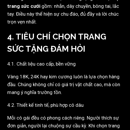
trang sức cưới
gồm: nhẫn, dây chuyền, bông tai, lắc
tay. Điều này thể hiện sự chu đáo, đủ đầy và lời chúc
trọn vẹn nhất.
4. TIÊU CHÍ CHỌN TRANG
SỨC TẶNG ĐÁM HỎI
4.1. Chất liệu cao cấp, bền vững
Vàng 18K, 24K hay kim cương luôn là lựa chọn hàng
đầu. Chúng không chỉ có giá trị vật chất cao, mà còn
mang ý nghĩa trường tồn.
4.2. Thiết kế tinh tế, phù hợp cô dâu
Mỗi cô gái đều có phong cách riêng. Người thích sự
đơn giản, người lại chuộng sự cầu kỳ. Khi chọn trang