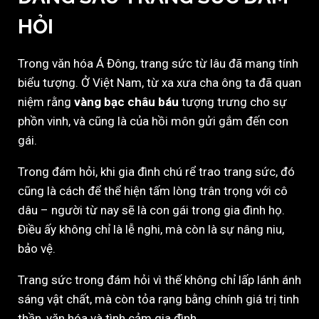
HỎI
Trong văn hóa Á Đông, trang sức từ lâu đã mang tính
biểu tượng. Ở Việt Nam, từ xa xưa cha ông ta đã quan
niệm rằng
vàng bạc châu báu
tượng trưng cho sự
phồn vinh, và cũng là của hồi môn gửi gắm đến con
gái.
Trong đám hỏi, khi gia đình chú rể trao trang sức, đó
cũng là cách để thể hiện tấm lòng trân trọng với cô
dâu – người từ nay sẽ là con gái trong gia đình họ.
Điều ấy không chỉ là lễ nghi, mà còn là sự nâng niu,
bảo vệ.
Trang sức trong đám hỏi vì thế không chỉ lấp lánh ánh
sáng vật chất, mà còn tỏa rạng bằng chính giá trị tinh
thần, văn hóa và tình cảm gia đình.