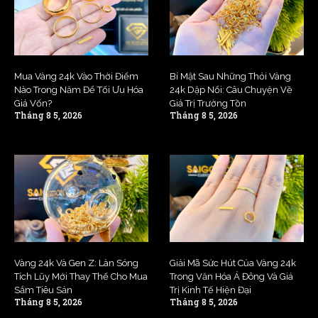
Mua Vàng 24k Vào Thời Điểm
Bí Mật Sau Những Thỏi Vàng
Nào Trong Năm Để Tối Ưu Hóa
24k Dập Nổi: Câu Chuyện Về
Giá Vốn?
Giá Trị Trường Tồn
Tháng 8 5, 2026
Tháng 8 5, 2026
Vàng 24k Và Gen Z: Làn Sóng
Giải Mã Sức Hút Của Vàng 24k
Tích Lũy Mới Thay Thế Cho Mua
Trong Văn Hóa Á Đông Và Giá
Sắm Tiêu Sản
Trị Kinh Tế Hiện Đại
Tháng 8 5, 2026
Tháng 8 5, 2026