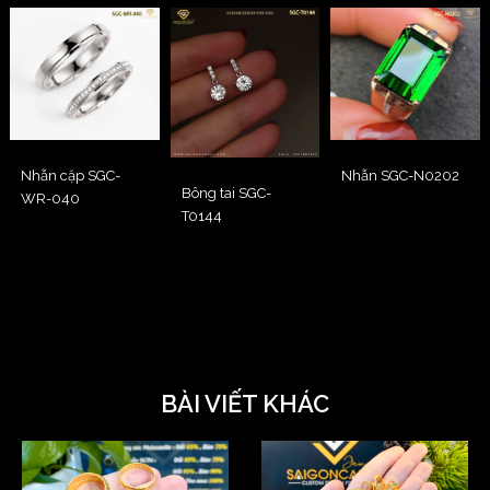
Nhẫn cặp SGC-
Nhẫn SGC-N0202
Bông tai SGC-
WR-040
T0144
BÀI VIẾT KHÁC