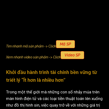
Mã SP
Tìm nhanh mã sản phẩm -> Click
Video SP
Xem nhanh video sản phẩm -> Click
Khởi đầu hành trình tài chính bền vững từ
triết lý “Ít hơn là nhiều hơn”
Trong một thế giới mà những con số nhảy múa trên
màn hình điện tử và các loại tiền thuật toán lên xuống
như đồ thị hình sin, việc quay trở về với những giá trị