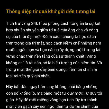
Thông điệp từ quá khứ gửi đến tương lai
Tích trữ vàng 24k theo phong cách tối giản là sự kết
hợp nhuần nhuyễn giữa trí tuệ của ông cha và công
cụ của thời đại mới. Đó là cách chúng ta học cách
trân trọng giá trị thật, học cách kiềm chế những ham
muốn ngắn hạn và học cách xây dựng một tương lai
vững chắc trên nền tảng của sự thanh khiết. Vàng
không chỉ là tài sản, nó là biểu tượng của niềm tin. Và
trong một thế giới đầy biến động, niềm tin chính là
loại tài sản quý giá nhất.
Hãy bắt đầu ngay hôm nay, không phải bằng những
con số khổng lồ, mà bằng một tư duy mới: Tư duy tối
giản. Hãy để mỗi miếng vàng bạn tích lũy trở thành
một viên gạch xây nên ngôi đền tự do tài chính của