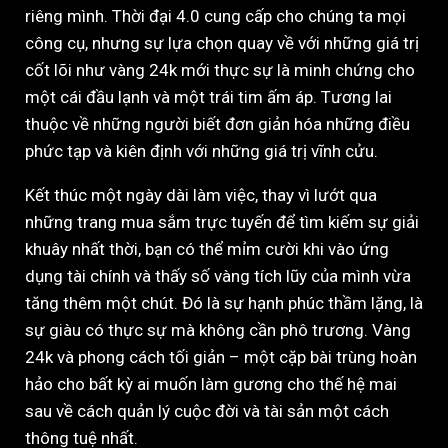
riêng mình. Thời đại 4.0 cung cấp cho chúng ta mọi
công cụ, nhưng sự lựa chọn quay về với những giá trị
cốt lõi như vàng 24k mới thực sự là minh chứng cho
một cái đầu lạnh và một trái tim ấm áp. Tương lai
thuộc về những người biết đơn giản hóa những điều
phức tạp và kiên định với những giá trị vĩnh cửu.
Kết thúc một ngày dài làm việc, thay vì lướt qua
những trang mua sắm trực tuyến để tìm kiếm sự giải
khuây nhất thời, bạn có thể mỉm cười khi vào ứng
dụng tài chính và thấy số vàng tích lũy của mình vừa
tăng thêm một chút. Đó là sự hạnh phúc thầm lặng, là
sự giàu có thực sự mà không cần phô trương. Vàng
24k và phong cách tối giản – một cặp bài trùng hoàn
hảo cho bất kỳ ai muốn làm gương cho thế hệ mai
sau về cách quản lý cuộc đời và tài sản một cách
thông tuệ nhất.