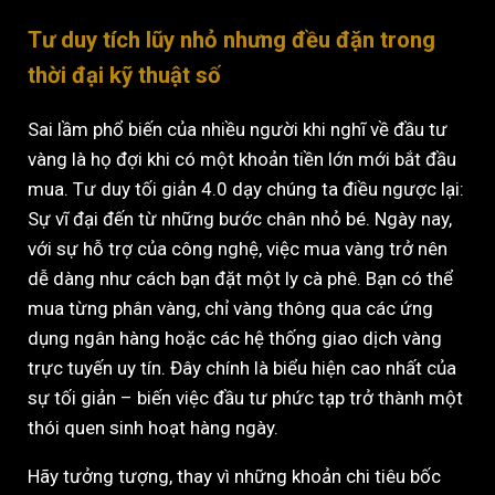
Tư duy tích lũy nhỏ nhưng đều đặn trong
thời đại kỹ thuật số
Sai lầm phổ biến của nhiều người khi nghĩ về đầu tư
vàng là họ đợi khi có một khoản tiền lớn mới bắt đầu
mua. Tư duy tối giản 4.0 dạy chúng ta điều ngược lại:
Sự vĩ đại đến từ những bước chân nhỏ bé. Ngày nay,
với sự hỗ trợ của công nghệ, việc mua vàng trở nên
dễ dàng như cách bạn đặt một ly cà phê. Bạn có thể
mua từng phân vàng, chỉ vàng thông qua các ứng
dụng ngân hàng hoặc các hệ thống giao dịch vàng
trực tuyến uy tín. Đây chính là biểu hiện cao nhất của
sự tối giản – biến việc đầu tư phức tạp trở thành một
thói quen sinh hoạt hàng ngày.
Hãy tưởng tượng, thay vì những khoản chi tiêu bốc