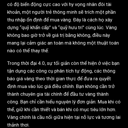
có độ biến động cực cao với hy vọng nhân đôi tài
khoản, một người trẻ thông minh sẽ trích một phần
thu nhập ổn định để mua vàng. Đây là cách họ xây
dựng “quỹ khẩn cấp” và “quỹ hưu trí” cùng lúc. Vàng
không bao giờ trở về giá trị bằng không, điều này
mang lại cảm giác an toàn mà không một thuật toán
nào có thể thay thế.
Trong thời đại 4.0, sự tối giản còn thể hiện ở việc bạn
tận dụng các công cụ phân tích tự động, các thông
báo giá vàng theo thời gian thực để đưa ra quyết
định mua vào lúc giá điều chỉnh. Bạn không cần trở
thành chuyên gia tài chính để đầu tư vàng thành
công. Bạn chỉ cần hiểu nguyên lý đơn giản: Mua khi có
thể, giữ khi cần thiết và bán khi có mục tiêu lớn hơn.
Vàng chính là cầu nối giữa hiện tại nỗ lực và tương lai
thảnh thơi.