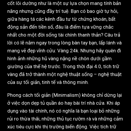
cốt lõi dường như là một sự lựa chọn mang tính bản
năng nhưng cũng đầy trí tuệ. Bạn có bao giờ tự hỏi,
giữa hàng tá các kênh đầu tư từ chứng khoán, bất
động sản đến tiền số, đâu là điểm tựa vững chắc
nhất cho một đời sống tài chính thanh thản? Câu trả
lời có lẽ nằm ngay trong lòng bàn tay bạn, lấp lánh và
mang vẻ đẹp vĩnh cửu: Vàng 24k. Nhưng hãy quên đi
hình ảnh những hũ vàng nặng nề chôn dưới gầm
giường của thế hệ trước. Trong thời đại 4.0, tích trữ
vàng đã trở thành một nghệ thuật sống – nghệ thuật
của sự tối giản, tinh tế và thông minh.
Phong cách tối giản (Minimalism) không chỉ dừng lại
ở việc dọn dẹp tủ quần áo hay bài trí nhà cửa. Khi áp
dụng vào tài chính, nó có nghĩa là bạn loại bỏ những
rủi ro thừa thãi, những thủ tục rườm rà và những cảm
xúc tiêu cực khi thị trường biến động. Việc tích trữ