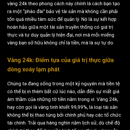
vàng 24k theo phong cách này chính là cách bạn tạo
ra một “pháo đài” bảo vệ tài sản mà không cần phải
tốn quá nhiều tâm sức để quản lý. Nó là sự kết hợp
hoàn hảo giữa một tài sản truyền thống có giá trị
thực và tư duy quản lý hiện đại, nơi mà mỗi miếng
vàng bạn sở hữu không chỉ là tiền, mà là sự tự do.
Vàng 24k: Điểm tựa của giá trị thực giữa
dòng xoáy lạm phát
Chúng ta đang sống trong một kỷ nguyên mà tiền tệ
có thể bị in thêm bất cứ lúc nào, dẫn đến sự mất giá
âm thầm của những tờ tiền nằm trong ví. Vàng 24k,
hay còn gọi là vàng tinh khiết 99,99%, là loại tài sản
không thể bị thao túng bởi chính phủ hay các tổ chức
tài chính. Trải qua hàng nghìn năm lịch sử, dù chế độ