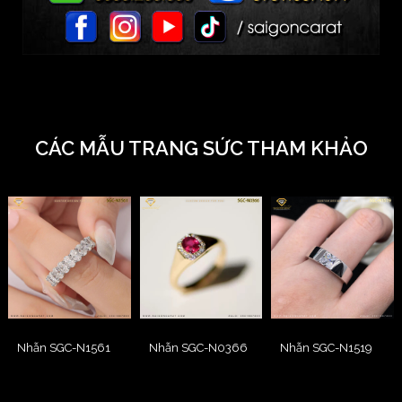
CÁC MẪU TRANG SỨC THAM KHẢO
Nhẫn SGC-N1561
Nhẫn SGC-N0366
Nhẫn SGC-N1519