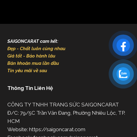
SAIGONCARAT cam kết:
Đẹp - Chất luôn cùng nhau
Giá tốt - Bảo hành lâu
Băn khoăn mua lần đầu
Tin yêu mãi về sau
Thông Tin Liên Hệ
CÔNG TY TNHH TRANG SỨC SAIGONCARAT
Đ/C: 79/5C Trần Văn Đang, Phường Nhiêu Lộc, TP.
HCM
Website: https://saigoncarat.com