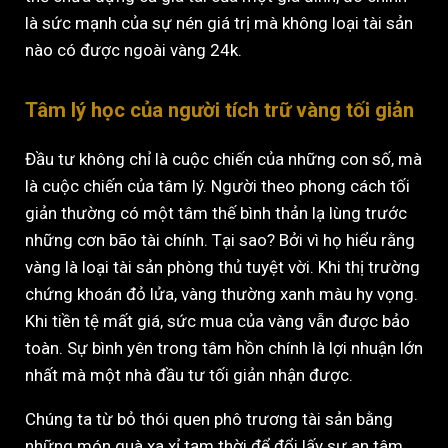
là sức mạnh của sự nén giá trị mà không loại tài sản
nào có được ngoài vàng 24k.
Tâm lý học của người tích trữ vàng tối giản
Đầu tư không chỉ là cuộc chiến của những con số, mà
là cuộc chiến của tâm lý. Người theo phong cách tối
giản thường có một tâm thế bình thản lạ lùng trước
những cơn bão tài chính. Tại sao? Bởi vì họ hiểu rằng
vàng là loại tài sản phòng thủ tuyệt vời. Khi thị trường
chứng khoán đỏ lửa, vàng thường xanh màu hy vọng.
Khi tiền tệ mất giá, sức mua của vàng vẫn được bảo
toàn. Sự bình yên trong tâm hồn chính là lợi nhuận lớn
nhất mà một nhà đầu tư tối giản nhận được.
Chúng ta từ bỏ thói quen phô trương tài sản bằng
những món quà xa xỉ tạm thời để đổi lấy sự an tâm