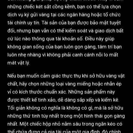
những chiếc két sắt cồng kềnh, bạn có thể lựa chọn
dịch vụ ký gửi vàng tại các ngân hàng hoặc tổ chức
tài chính uy tín. Tài sản của bạn được bảo mật tuyệt
đối, nhưng bạn vẫn có thể kiểm soát và giao dịch bất
cứ lúc nào thông qua tài khoản số. Điều này giúp
không gian sống của bạn luôn gọn gàng, tâm trí bạn
luôn nhẹ nhàng vì không phải canh cánh nỗi lo mất
mát vật lý.
Nếu bạn muốn cảm giác thực thụ khi sở hữu vàng vật
chất, hãy chọn những loại vàng miếng hoặc nhẫn ép
vỉ có kích thước chuẩn xác. Những sản phẩm này
được thiết kế tinh xảo, dễ dàng sắp xếp và kiểm kê.
Tối giản không có nghĩa là không có gì, mà là sở hữu
những thứ tinh túy nhất trong một hình thái gọn gàng
nhất. Một chiếc hộp nhỏ nằm sâu trong ngăn kéo có
thể chứa đựng cả gia tài của một gia đình, đó chính