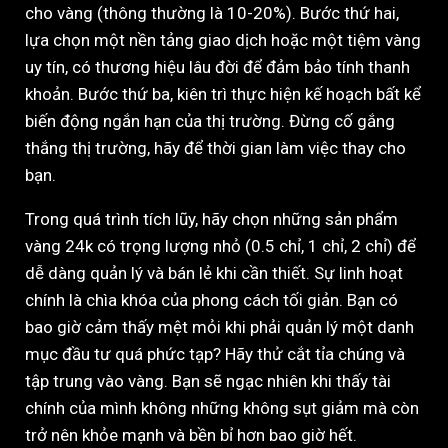
cho vàng (thông thường là 10-20%). Bước thứ hai,
lựa chọn một nền tảng giao dịch hoặc một tiệm vàng
uy tín, có thương hiệu lâu đời để đảm bảo tính thanh
khoản. Bước thứ ba, kiên trì thực hiện kế hoạch bất kể
biến động ngắn hạn của thị trường. Đừng cố gắng
thắng thị trường, hãy để thời gian làm việc thay cho
bạn.
Trong quá trình tích lũy, hãy chọn những sản phẩm
vàng 24k có trọng lượng nhỏ (0.5 chỉ, 1 chỉ, 2 chỉ) để
dễ dàng quản lý và bán lẻ khi cần thiết. Sự linh hoạt
chính là chìa khóa của phong cách tối giản. Bạn có
bao giờ cảm thấy mệt mỏi khi phải quản lý một danh
mục đầu tư quá phức tạp? Hãy thử cắt tỉa chúng và
tập trung vào vàng. Bạn sẽ ngạc nhiên khi thấy tài
chính của mình không những không sụt giảm mà còn
trở nên khỏe mạnh và bền bỉ hơn bao giờ hết.