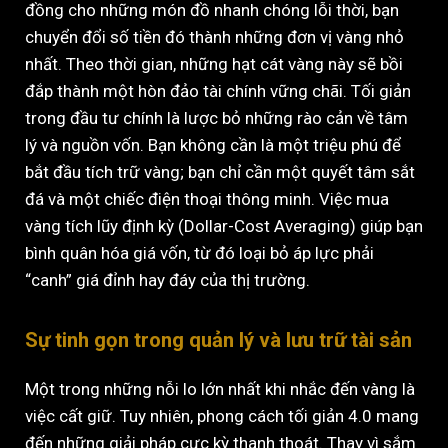
đồng cho những món đồ nhanh chóng lỗi thời, bạn
chuyển đổi số tiền đó thành những đơn vị vàng nhỏ
nhất. Theo thời gian, những hạt cát vàng này sẽ bồi
đắp thành một hòn đảo tài chính vững chãi. Tối giản
trong đầu tư chính là lược bỏ những rào cản về tâm
lý và nguồn vốn. Bạn không cần là một triệu phú để
bắt đầu tích trữ vàng; bạn chỉ cần một quyết tâm sắt
đá và một chiếc điện thoại thông minh. Việc mua
vàng tích lũy định kỳ (Dollar-Cost Averaging) giúp bạn
bình quân hóa giá vốn, từ đó loại bỏ áp lực phải
“canh” giá đỉnh hay đáy của thị trường.
Sự tinh gọn trong quản lý và lưu trữ tài sản
Một trong những nỗi lo lớn nhất khi nhắc đến vàng là
việc cất giữ. Tuy nhiên, phong cách tối giản 4.0 mang
đến những giải pháp cực kỳ thanh thoát. Thay vì sắm