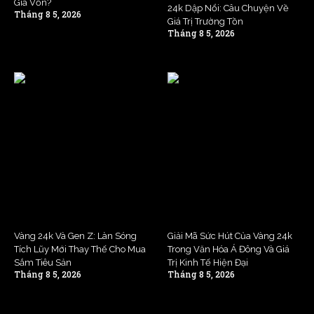
Giá Vốn?
24k Dập Nổi: Câu Chuyện Về
Tháng 8 5, 2026
Giá Trị Trường Tồn
Tháng 8 5, 2026
Vàng 24k Và Gen Z: Làn Sóng
Giải Mã Sức Hút Của Vàng 24k
Tích Lũy Mới Thay Thế Cho Mua
Trong Văn Hóa Á Đông Và Giá
Sắm Tiêu Sản
Trị Kinh Tế Hiện Đại
Tháng 8 5, 2026
Tháng 8 5, 2026