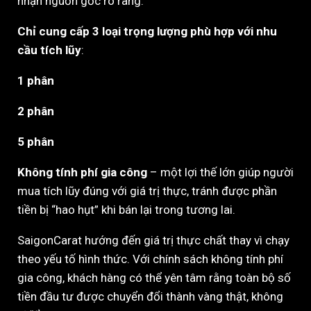
nhận nguồn gốc rõ ràng.
Chỉ cung cấp 3 loại trọng lượng phù hợp với nhu
cầu tích lũy
:
1 phân
2 phân
5 phân
Không tính phí gia công
– một lợi thế lớn giúp người
mua tích lũy đúng với giá trị thực, tránh được phần
tiền bị “hao hụt” khi bán lại trong tương lai.
SaigonCarat hướng đến giá trị thực chất thay vì chạy
theo yếu tố hình thức. Với chính sách không tính phí
gia công, khách hàng có thể yên tâm rằng toàn bộ số
tiền đầu tư được chuyển đổi thành vàng thật, không