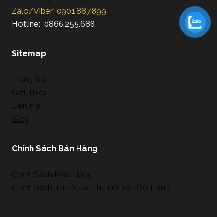
Zalo/Viber: 0901.887.899
Hotline: 0866.255.688
Sitemap
Trang Sức
Giới Thiệu
Liên Hệ
Blog
Chính Sách Bán Hàng
Chính Sách Mua Hàng
Chính Sách Thu Mua, Thu Đổi Và Bảo Hành