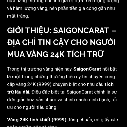
cửa hàng thường chỉ tính giá trị dựa trên trọng lượng
và hàm lượng vàng, nên phần tiền gia công gần như
mất trắng.
GIỚI THIỆU: SAIGONCARAT –
ĐỊA CHỈ TIN CẬY CHO NGƯỜI
MUA VÀNG 24K TÍCH TRỮ
Trong thị trường vàng hiện nay,
SaigonCarat
nổi bật
là một trong những thương hiệu uy tín chuyên cung
cấp vàng 24K (9999) chuyên biệt cho nhu cầu
tích
trữ lâu dài
. Điều đặc biệt tại SaigonCarat chính là sự
đơn giản hóa sản phẩm và chính sách minh bạch, tối
ưu cho người tiêu dùng:
Vàng 24K tinh khiết (9999)
đúng chuẩn, có giấy xác