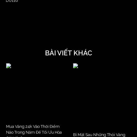
D0116
BÀI VIẾT KHÁC
Mua Vàng 24k Vào Thời Điểm
Nào Trong Năm Để Tối Ưu Hóa
Bí Mật Sau Những Thỏi Vàng