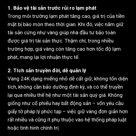
1. Bảo vệ tài sản trước rủi ro lạm phát
Trong môi trường lạm phát tăng cao, giá trị của tiền
mặt bị bào mòn theo thời gian. Khi đó, việc nắm giữ
tài sản cứng như vàng giúp nhà đầu tư bảo toàn
được giá trị tài sản thực. Thậm chí, trong nhiều
trường hợp, giá vàng còn tăng cao hơn tốc độ lạm
phát, mang lại lợi nhuận thực tế.
2. Tích sản truyền đời, dễ quản lý
Vàng 24K dạng miếng nhỏ dễ cất giữ, không tốn diện
tích, không cần bảo dưỡng định kỳ, và có thể truyền
lại qua nhiều thế hệ như một tài sản quý giá. Không
giống như cổ phiếu hay bất động sản – vốn yêu cầu
giấy tờ pháp lý phức tạp – việc giữ vàng đơn giản hơn
rất nhiều và cũng ít phụ thuộc vào hệ thống pháp luật
hoặc tình hình chính trị.