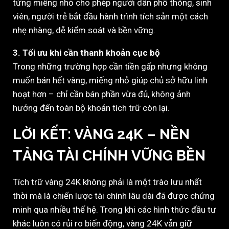
từng miếng nhỏ cho phép người dân phổ thông, sinh
viên, người trẻ bắt đầu hành trình tích sản một cách
nhẹ nhàng, dễ kiểm soát và bền vững.
3. Tối ưu khi cần thanh khoản cục bộ
Trong những trường hợp cần tiền gấp nhưng không
muốn bán hết vàng, miếng nhỏ giúp chủ sở hữu linh
hoạt hơn – chỉ cần bán phần vừa đủ, không ảnh
hưởng đến toàn bộ khoản tích trữ còn lại.
LỜI KẾT: VÀNG 24K – NỀN
TẢNG TÀI CHÍNH VỮNG BỀN
Tích trữ vàng 24K không phải là một trào lưu nhất
thời mà là chiến lược tài chính lâu dài đã được chứng
minh qua nhiều thế hệ. Trong khi các hình thức đầu tư
khác luôn có rủi ro biến động, vàng 24K vẫn giữ