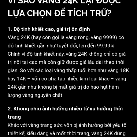
VÌ SAO VÀNG 24K LẠI ĐƯỢC
LỰA CHỌN ĐỂ TÍCH TRỮ?
1. Độ tinh khiết cao, giá trị ổn định
Vàng 24K (hay còn gọi là vàng ròng, vàng 9999) có
độ tinh khiết gần như tuyệt đối, lên đến 99.99%.
Chính vì độ tinh khiết này, vàng 24K không chỉ có giá
trị nội tại cao mà còn giữ được giá lâu dài theo thời
gian. So với các loại vàng thấp tuổi hơn như vàng 18K
hay 14K – vốn có pha tạp nhiều kim loại khác – vàng
24K gần như không bị mất giá trị do hao hụt hàm
lượng vàng nguyên chất.
2. Không chịu ảnh hưởng nhiều từ xu hướng thời
trang
Khác với vàng trang sức vốn bị ảnh hưởng bởi yếu tố
thiết kế, kiểu dáng và mốt thời trang, vàng 24K dùng