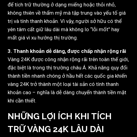
để tích trữ thường ở dạng miếng hoặc thỏi nhỏ,
không thiên về thẩm mỹ mà tập trung vào yếu tố giá
trị và tính thanh khoản. Vì vậy, người sở hữu có thể
yên tâm cất giữ lâu dài mà không lo “lỗi mốt” hay
mất giá vì xu hướng thị trường.
3. Thanh khoản dễ dàng, được chấp nhận rộng rãi
Vàng 24K được công nhận rộng rãi trên toàn thế giới,
đặc biệt là trong thị trường châu Á. Khả năng quy đổi
thành tiền nhanh chóng ở hầu hết các quốc gia khiến
vàng 24K trở thành một loại tài sản có tính thanh
khoản cao – nghĩa là dễ dàng chuyển thành tiền mặt
khi cần thiết.
NHỮNG LỢI ÍCH KHI TÍCH
TRỮ VÀNG 24K LÂU DÀI