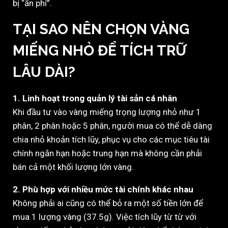
bị “ẩn phí”.
TẠI SAO NÊN CHỌN VÀNG
MIẾNG NHỎ ĐỂ TÍCH TRỮ
LÂU DÀI?
1. Linh hoạt trong quản lý tài sản cá nhân
Khi đầu tư vào vàng miếng trọng lượng nhỏ như 1
phân, 2 phân hoặc 5 phân, người mua có thể dễ dàng
chia nhỏ khoản tích lũy, phục vụ cho các mục tiêu tài
chính ngắn hạn hoặc trung hạn mà không cần phải
bán cả một khối lượng lớn vàng.
2. Phù hợp với nhiều mức tài chính khác nhau
Không phải ai cũng có thể bỏ ra một số tiền lớn để
mua 1 lượng vàng (37.5g). Việc tích lũy từ từ với