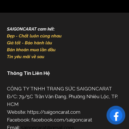
SAIGONCARAT cam kết:
Đẹp - Chất luôn cùng nhau
Giá tốt - Bảo hành lâu
Băn khoăn mua lần đầu
Tin yêu mãi về sau
Thông Tin Liên Hệ
CÔNG TY TNHH TRANG SỨC SAIGONCARAT
Đ/C: 79/5C Trần Văn Đang, Phường Nhiêu Lộc, TP.
HCM
Website: https://saigoncarat.com
Facebook: facebook.com/saigoncarat
Email:
saigoncarat@gmail.com