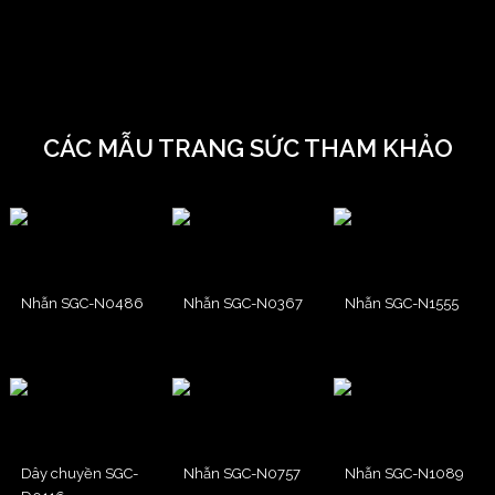
CÁC MẪU TRANG SỨC THAM KHẢO
Nhẫn SGC-N0486
Nhẫn SGC-N0367
Nhẫn SGC-N1555
Dây chuyền SGC-
Nhẫn SGC-N0757
Nhẫn SGC-N1089