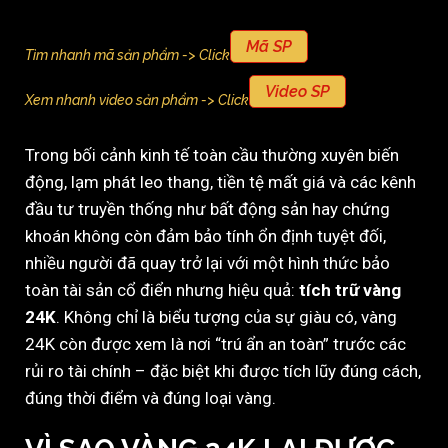
Mã SP
Tìm nhanh mã sản phẩm -> Click
Video SP
Xem nhanh video sản phẩm -> Click
Trong bối cảnh kinh tế toàn cầu thường xuyên biến
động, lạm phát leo thang, tiền tệ mất giá và các kênh
đầu tư truyền thống như bất động sản hay chứng
khoán không còn đảm bảo tính ổn định tuyệt đối,
nhiều người đã quay trở lại với một hình thức bảo
toàn tài sản cổ điển nhưng hiệu quả:
tích trữ vàng
24K
. Không chỉ là biểu tượng của sự giàu có, vàng
24K còn được xem là nơi “trú ẩn an toàn” trước các
rủi ro tài chính – đặc biệt khi được tích lũy đúng cách,
đúng thời điểm và đúng loại vàng.