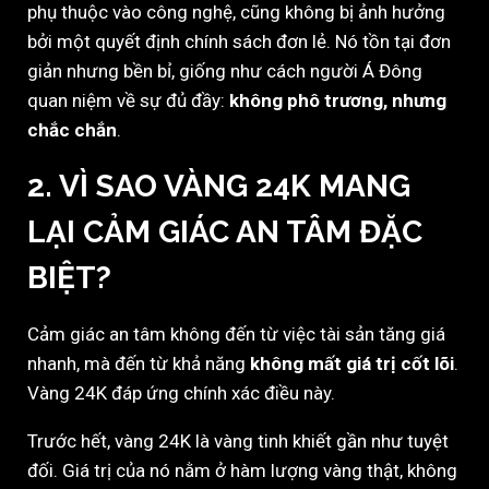
phụ thuộc vào công nghệ, cũng không bị ảnh hưởng
bởi một quyết định chính sách đơn lẻ. Nó tồn tại đơn
giản nhưng bền bỉ, giống như cách người Á Đông
quan niệm về sự đủ đầy:
không phô trương, nhưng
chắc chắn
.
2. VÌ SAO VÀNG 24K MANG
LẠI CẢM GIÁC AN TÂM ĐẶC
BIỆT?
Cảm giác an tâm không đến từ việc tài sản tăng giá
nhanh, mà đến từ khả năng
không mất giá trị cốt lõi
.
Vàng 24K đáp ứng chính xác điều này.
Trước hết, vàng 24K là vàng tinh khiết gần như tuyệt
đối. Giá trị của nó nằm ở hàm lượng vàng thật, không