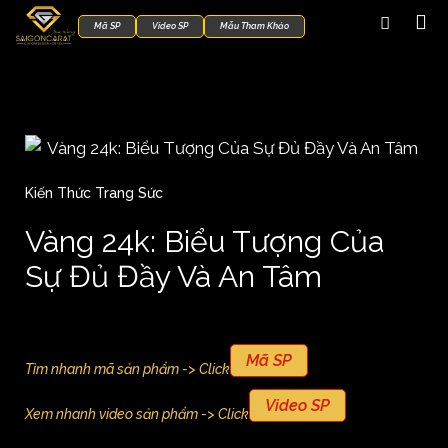
Mã SP
Video SP
Mẫu Tham Khảo
Kiến Thức Trang Sức
Vàng 24k: Biểu Tượng Của
Sự Đủ Đầy Và An Tâm
Mã SP
Tìm nhanh mã sản phẩm -> Click
Video SP
Xem nhanh video sản phẩm -> Click