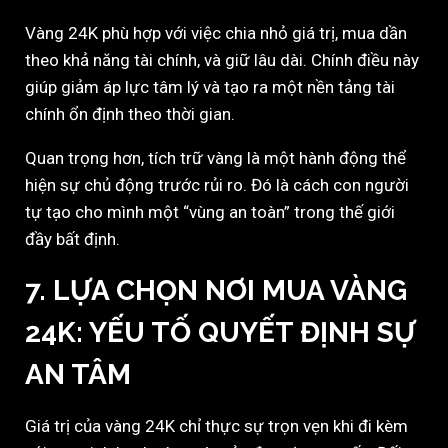
Vàng 24K phù hợp với việc chia nhỏ giá trị, mua dần
theo khả năng tài chính, và giữ lâu dài. Chính điều này
giúp giảm áp lực tâm lý và tạo ra một nền tảng tài
chính ổn định theo thời gian.
Quan trọng hơn, tích trữ vàng là một hành động thể
hiện sự chủ động trước rủi ro. Đó là cách con người
tự tạo cho mình một “vùng an toàn” trong thế giới
đầy bất định.
7. LỰA CHỌN NƠI MUA VÀNG
24K: YẾU TỐ QUYẾT ĐỊNH SỰ
AN TÂM
Giá trị của vàng 24K chỉ thực sự trọn vẹn khi đi kèm