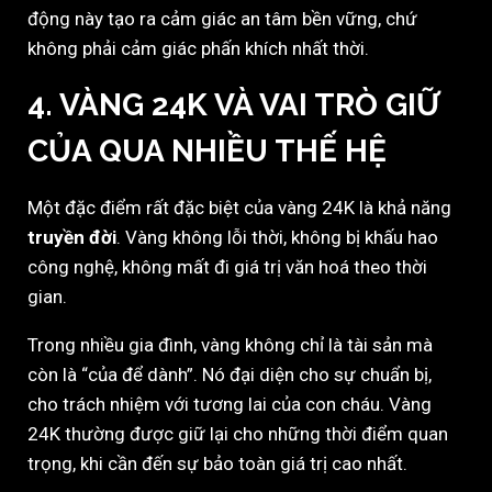
động này tạo ra cảm giác an tâm bền vững, chứ
không phải cảm giác phấn khích nhất thời.
4. VÀNG 24K VÀ VAI TRÒ GIỮ
CỦA QUA NHIỀU THẾ HỆ
Một đặc điểm rất đặc biệt của vàng 24K là khả năng
truyền đời
. Vàng không lỗi thời, không bị khấu hao
công nghệ, không mất đi giá trị văn hoá theo thời
gian.
Trong nhiều gia đình, vàng không chỉ là tài sản mà
còn là “của để dành”. Nó đại diện cho sự chuẩn bị,
cho trách nhiệm với tương lai của con cháu. Vàng
24K thường được giữ lại cho những thời điểm quan
trọng, khi cần đến sự bảo toàn giá trị cao nhất.