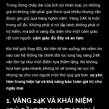
Trong dòng chảy dài của lịch sử nhân loại, có những
giá trị không cần phải giải thích quá nhiều nhưng vẫn
được gìn giữ qua hàng nghìn năm. Vàng 24K là một
trong số đó. Không phải vì nó lấp lánh, không phải vì
nó hiếm, mà bởi vì vàng đại diện cho một cảm giác
rất con người:
cảm giác đủ đầy và an tâm
.
Khi thế giới thay đổi, khi tiền tệ lên xuống, khi niềm tin
vào các hệ thống tài chính đôi lúc lung lay, vàng 24K
vẫn tồn tại như một điểm tựa thầm lặng. Nó không
hứa hẹn giàu nhanh, không tô vẽ tương lai rực rỡ,
nhưng lại cho con người một thứ quý giá hơn:
sự yên
tâm trong hiện tại và khả năng bảo toàn giá trị cho
ngày mai
.
1. VÀNG 24K VÀ KHÁI NIỆM