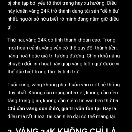
bị pha tạp bởi yếu tố thời trang hay xu hướng. Điều
này khiến vàng 24K trở thành dạng tài sản “dễ hiểu”
nhất: người sở hữu biết rõ mình đang nắm giữ điều
gì.
Thứ hai, vàng 24K có tính thanh khoản cao. Trong
mọi hoàn cảnh, vàng vẫn có thể quy đổi thành tiền,
hàng hoá hoặc giá trị tương đương. Chính khả năng
chuyển đổi linh hoạt này giúp vàng luôn giữ được vị
thế đặc biệt trong tâm lý tích trữ.
Cuối cùng, vàng không phụ thuộc vào một hệ thống
duy nhất. Không cần mạng internet, không cần nền
tảng trung gian, không cần niềm tin vào bên thứ ba.
Chỉ cần vàng còn ở đó, giá trị vẫn tồn tại
. Đây là
điều mà rất ít loại tài sản hiện đại có thể mang lại.
3. VÀNG 24K KHÔNG CHỈ LÀ