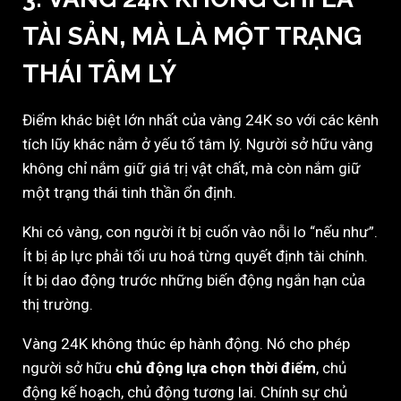
TÀI SẢN, MÀ LÀ MỘT TRẠNG
THÁI TÂM LÝ
Điểm khác biệt lớn nhất của vàng 24K so với các kênh
tích lũy khác nằm ở yếu tố tâm lý. Người sở hữu vàng
không chỉ nắm giữ giá trị vật chất, mà còn nắm giữ
một trạng thái tinh thần ổn định.
Khi có vàng, con người ít bị cuốn vào nỗi lo “nếu như”.
Ít bị áp lực phải tối ưu hoá từng quyết định tài chính.
Ít bị dao động trước những biến động ngắn hạn của
thị trường.
Vàng 24K không thúc ép hành động. Nó cho phép
người sở hữu
chủ động lựa chọn thời điểm
, chủ
động kế hoạch, chủ động tương lai. Chính sự chủ