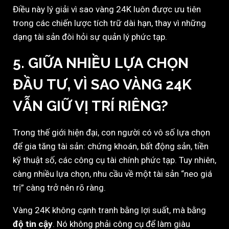
Điều này lý giải vì sao vàng 24K luôn được ưu tiên
trong các chiến lược tích trữ dài hạn, thay vì những
dạng tài sản đòi hỏi sự quản lý phức tạp.
5. GIỮA NHIỀU LỰA CHỌN
ĐẦU TƯ, VÌ SAO VÀNG 24K
VẪN GIỮ VỊ TRÍ RIÊNG?
Trong thế giới hiện đại, con người có vô số lựa chọn
để gia tăng tài sản: chứng khoán, bất động sản, tiền
kỹ thuật số, các công cụ tài chính phức tạp. Tuy nhiên,
càng nhiều lựa chọn, nhu cầu về một tài sản “neo giá
trị” càng trở nên rõ ràng.
Vàng 24K không cạnh tranh bằng lợi suất, mà bằng
độ tin cậy
. Nó không phải công cụ để làm giàu