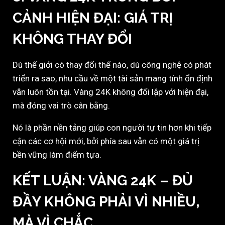
CẢNH HIỆN ĐẠI: GIÁ TRỊ
KHÔNG THAY ĐỔI
Dù thế giới có thay đổi thế nào, dù công nghệ có phát
triển ra sao, nhu cầu về một tài sản mang tính ổn định
vẫn luôn tồn tại. Vàng 24K không đối lập với hiện đại,
mà đóng vai trò cân bằng.
Nó là phần nền tảng giúp con người tự tin hơn khi tiếp
cận các cơ hội mới, bởi phía sau vẫn có một giá trị
bền vững làm điểm tựa.
KẾT LUẬN: VÀNG 24K – ĐỦ
ĐẦY KHÔNG PHẢI VÌ NHIỀU,
MÀ VÌ CHẮC