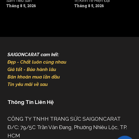
Sắm Tiêu Sản
Trị Kinh Tế Hiện Đại
Tháng 8 5, 2026
Tháng 8 5, 2026
SAIGONCARAT cam kết:
Đẹp - Chất luôn cùng nhau
Giá tốt - Bảo hành lâu
Băn khoăn mua lần đầu
Tin yêu mãi về sau
Thông Tin Liên Hệ
CÔNG TY TNHH TRANG SỨC SAIGONCARAT
Đ/C: 79/5C Trần Văn Đang, Phường Nhiêu Lộc, TP.
HCM