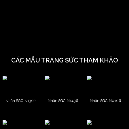
CÁC MẪU TRANG SỨC THAM KHẢO
Nhẫn SGC-N1302
Nhẫn SGC-N1436
Nhẫn SGC-N0106