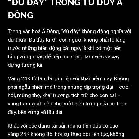
“ĐỦ ĐẦY” TRONG TƯ DUY Á
ĐÔNG
Trong văn hoá Á Đông, “đủ đầy” không đồng nghĩa với
dư thừa. Đủ đầy là khi con người không phải lo lắng
trước những biến động bất ngờ, là khi có một nền
tảng vững chắc để tiếp tục sống, làm việc và xây
dựng tương lai.
Vàng 24K từ lâu đã gắn liền với khái niệm này. Không
phải ngẫu nhiên mà trong những dịp trọng đại – cưới
hỏi, mừng thọ, khai trương, tích trữ cho con cái –
vàng luôn xuất hiện như một biểu trưng của sự tròn
đầy, bền vững và lâu dài.
Khác với các dạng tài sản mang tính đầu cơ cao,
vàng 24K không đòi hỏi sự theo dõi liên tục, không