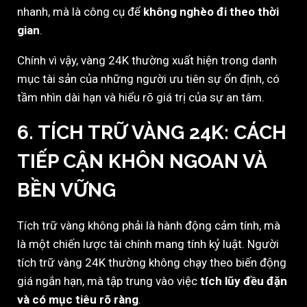
nhanh, mà là công cụ để
không nghèo đi theo thời
gian
.
Chính vì vậy, vàng 24K thường xuất hiện trong danh
mục tài sản của những người ưu tiên sự ổn định, có
tầm nhìn dài hạn và hiểu rõ giá trị của sự an tâm.
6. TÍCH TRỮ VÀNG 24K: CÁCH
TIẾP CẬN KHÔN NGOAN VÀ
BỀN VỮNG
Tích trữ vàng không phải là hành động cảm tính, mà
là một chiến lược tài chính mang tính kỷ luật. Người
tích trữ vàng 24K thường không chạy theo biến động
giá ngắn hạn, mà tập trung vào việc
tích lũy đều đặn
và có mục tiêu rõ ràng
.