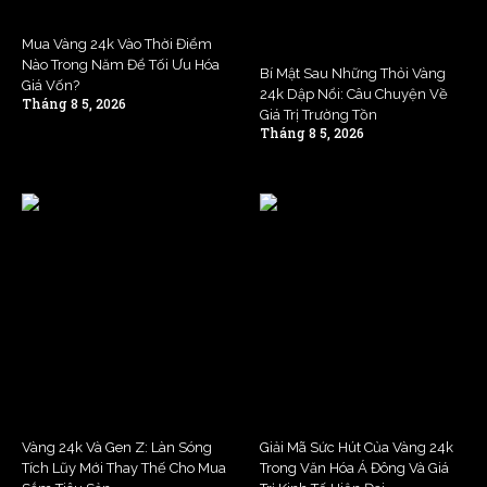
Mua Vàng 24k Vào Thời Điểm
Nào Trong Năm Để Tối Ưu Hóa
Bí Mật Sau Những Thỏi Vàng
Giá Vốn?
24k Dập Nổi: Câu Chuyện Về
Tháng 8 5, 2026
Giá Trị Trường Tồn
Tháng 8 5, 2026
Vàng 24k Và Gen Z: Làn Sóng
Giải Mã Sức Hút Của Vàng 24k
Tích Lũy Mới Thay Thế Cho Mua
Trong Văn Hóa Á Đông Và Giá