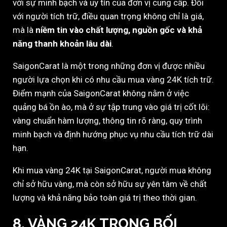
với sự minh bạch và uy tín của đơn vị cung cấp. Đối
với người tích trữ, điều quan trọng không chỉ là giá,
mà là
niềm tin vào chất lượng, nguồn gốc và khả
năng thanh khoản lâu dài
.
SaigonCarat là một trong những đơn vị được nhiều
người lựa chọn khi có nhu cầu mua vàng 24K tích trữ.
Điểm mạnh của SaigonCarat không nằm ở việc
quảng bá ồn ào, mà ở sự tập trung vào giá trị cốt lõi:
vàng chuẩn hàm lượng, thông tin rõ ràng, quy trình
minh bạch và định hướng phục vụ nhu cầu tích trữ dài
hạn.
Khi mua vàng 24K tại SaigonCarat, người mua không
chỉ sở hữu vàng, mà còn sở hữu sự yên tâm về chất
lượng và khả năng bảo toàn giá trị theo thời gian.
8. VÀNG 24K TRONG BỐI