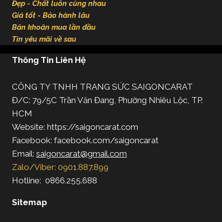
Đẹp - Chất luôn cùng nhau
Giá tốt - Bảo hành lâu
Băn khoăn mua lần đầu
Tin yêu mãi về sau
Thông Tin Liên Hệ
CÔNG TY TNHH TRANG SỨC SAIGONCARAT
Đ/C: 79/5C Trần Văn Đang, Phường Nhiêu Lộc, TP.
HCM
Website: https://saigoncarat.com
Facebook: facebook.com/saigoncarat
Email:
saigoncarat@gmail.com
Zalo/Viber: 0901.887.899
Hotline: 0866.255.688
Sitemap