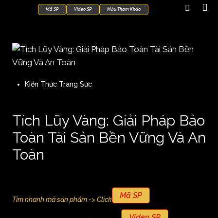
Mã SP
Video SP
Mẫu Tham Khảo
Kiến Thức Trang Sức
Tích Lũy Vàng: Giải Pháp Bảo
Toàn Tài Sản Bền Vững Và An
Toàn
Mã SP
Tìm nhanh mã sản phẩm -> Click
Video SP