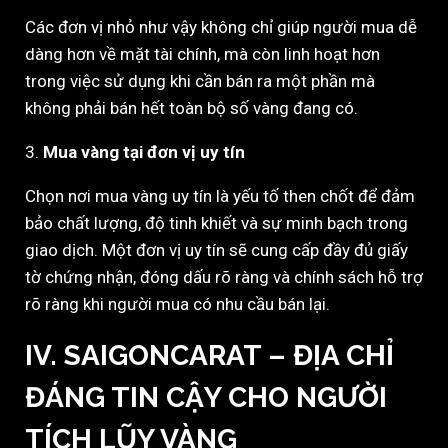
Các đơn vị nhỏ như vậy không chỉ giúp người mua dễ
dàng hơn về mặt tài chính, mà còn linh hoạt hơn
trong việc sử dụng khi cần bán ra một phần mà
không phải bán hết toàn bộ số vàng đang có.
3.
Mua vàng tại đơn vị uy tín
Chọn nơi mua vàng uy tín là yếu tố then chốt để đảm
bảo chất lượng, độ tinh khiết và sự minh bạch trong
giao dịch. Một đơn vị uy tín sẽ cung cấp đầy đủ giấy
tờ chứng nhận, đóng dấu rõ ràng và chính sách hỗ trợ
rõ ràng khi người mua có nhu cầu bán lại.
IV. SAIGONCARAT – ĐỊA CHỈ
ĐÁNG TIN CẬY CHO NGƯỜI
TÍCH LŨY VÀNG