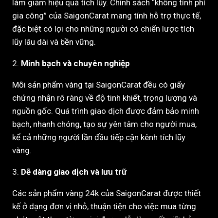
làm giảm hiệu quả tích lũy. Chính sách “không tính phí
gia công” của SaigonCarat mang tính hỗ trợ thực tế,
đặc biệt có lợi cho những người có chiến lược tích
lũy lâu dài và bền vững.
2.
Minh bạch và chuyên nghiệp
Mỗi sản phẩm vàng tại SaigonCarat đều có giấy
chứng nhận rõ ràng về độ tinh khiết, trọng lượng và
nguồn gốc. Quá trình giao dịch được đảm bảo minh
bạch, nhanh chóng, tạo sự yên tâm cho người mua,
kể cả những người lần đầu tiếp cận kênh tích lũy
vàng.
3.
Dễ dàng giao dịch và lưu trữ
Các sản phẩm vàng 24k của SaigonCarat được thiết
kế ở dạng đơn vị nhỏ, thuận tiện cho việc mua từng