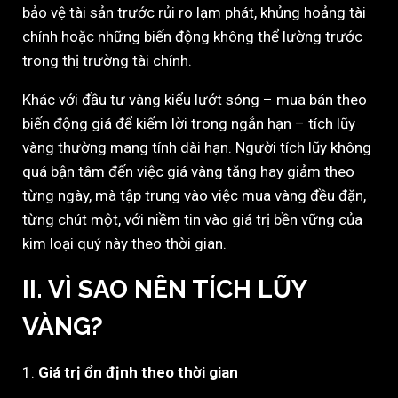
bảo vệ tài sản trước rủi ro lạm phát, khủng hoảng tài
chính hoặc những biến động không thể lường trước
trong thị trường tài chính.
Khác với đầu tư vàng kiểu lướt sóng – mua bán theo
biến động giá để kiếm lời trong ngắn hạn – tích lũy
vàng thường mang tính dài hạn. Người tích lũy không
quá bận tâm đến việc giá vàng tăng hay giảm theo
từng ngày, mà tập trung vào việc mua vàng đều đặn,
từng chút một, với niềm tin vào giá trị bền vững của
kim loại quý này theo thời gian.
II. VÌ SAO NÊN TÍCH LŨY
VÀNG?
1.
Giá trị ổn định theo thời gian