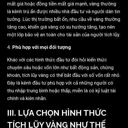
mất giá hoặc đồng tiền mất giá mạnh, vàng thường
là kênh trú ẩn được nhiều nhà đầu tư và người dân tin
tưởng. Lúc thị trường bất ổn, nhu cầu về vàng thường
tăng cao, khiến giá vàng có xu hướng tăng, tạo nên
một lớp bảo vệ an toàn cho tài sản của người tích lũy.
4.
Phù hợp với mọi đối tượng
Khác với các hình thức đầu tư đòi hỏi kiến thức
chuyên sâu hoặc vốn lớn như bất động sản, chứng
khoán, tích lũy vàng có thể bắt đầu với số vốn rất nhỏ.
Đây là kênh đầu tư phù hợp với cả những người có
thu nhập trung bình hoặc thấp, miễn là có kỷ luật tài
chính và kiên nhẫn.
III. LỰA CHỌN HÌNH THỨC
TÍCH LŨY VÀNG NHƯ THẾ