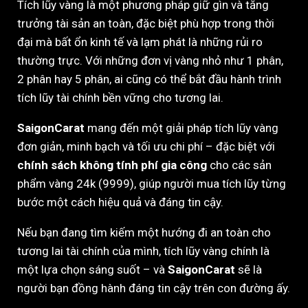
Tích lũy vàng là một phương pháp giữ gìn và tăng
trưởng tài sản an toàn, đặc biệt phù hợp trong thời
đại mà bất ổn kinh tế và lạm phát là những rủi ro
thường trực. Với những đơn vị vàng nhỏ như 1 phân,
2 phân hay 5 phân, ai cũng có thể bắt đầu hành trình
tích lũy tài chính bền vững cho tương lai.
SaigonCarat
mang đến một giải pháp tích lũy vàng
đơn giản, minh bạch và tối ưu chi phí – đặc biệt với
chính sách không tính phí gia công
cho các sản
phẩm vàng 24k (9999), giúp người mua tích lũy từng
bước một cách hiệu quả và đáng tin cậy.
Nếu bạn đang tìm kiếm một hướng đi an toàn cho
tương lai tài chính của mình, tích lũy vàng chính là
một lựa chọn sáng suốt – và
SaigonCarat
sẽ là
người bạn đồng hành đáng tin cậy trên con đường ấy.