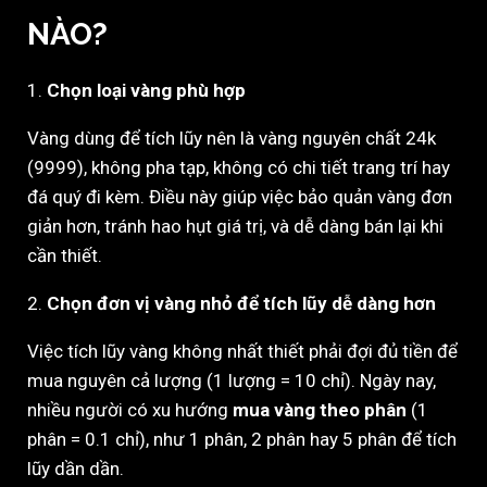
NÀO?
1.
Chọn loại vàng phù hợp
Vàng dùng để tích lũy nên là vàng nguyên chất 24k
(9999), không pha tạp, không có chi tiết trang trí hay
đá quý đi kèm. Điều này giúp việc bảo quản vàng đơn
giản hơn, tránh hao hụt giá trị, và dễ dàng bán lại khi
cần thiết.
2.
Chọn đơn vị vàng nhỏ để tích lũy dễ dàng hơn
Việc tích lũy vàng không nhất thiết phải đợi đủ tiền để
mua nguyên cả lượng (1 lượng = 10 chỉ). Ngày nay,
nhiều người có xu hướng
mua vàng theo phân
(1
phân = 0.1 chỉ), như 1 phân, 2 phân hay 5 phân để tích
lũy dần dần.