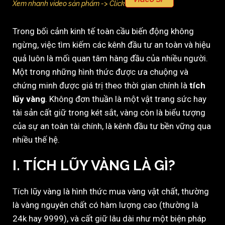
Xem nhanh video sản phẩm -> Click
Trong bối cảnh kinh tế toàn cầu biến động không
ngừng, việc tìm kiếm các kênh đầu tư an toàn và hiệu
quả luôn là mối quan tâm hàng đầu của nhiều người.
Một trong những hình thức được ưa chuộng và
chứng minh được giá trị theo thời gian chính là
tích
lũy vàng
. Không đơn thuần là một vật trang sức hay
tài sản cất giữ trong két sắt, vàng còn là biểu tượng
của sự an toàn tài chính, là kênh đầu tư bền vững qua
nhiều thế hệ.
I. TÍCH LŨY VÀNG LÀ GÌ?
Tích lũy vàng là hình thức mua vàng vật chất, thường
là vàng nguyên chất có hàm lượng cao (thường là
24k hay 9999), và cất giữ lâu dài như một biện pháp