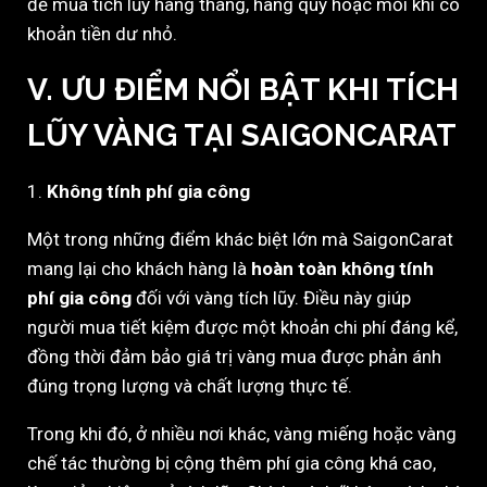
để mua tích lũy hàng tháng, hàng quý hoặc mỗi khi có
khoản tiền dư nhỏ.
V. ƯU ĐIỂM NỔI BẬT KHI TÍCH
LŨY VÀNG TẠI SAIGONCARAT
1.
Không tính phí gia công
Một trong những điểm khác biệt lớn mà SaigonCarat
mang lại cho khách hàng là
hoàn toàn không tính
phí gia công
đối với vàng tích lũy. Điều này giúp
người mua tiết kiệm được một khoản chi phí đáng kể,
đồng thời đảm bảo giá trị vàng mua được phản ánh
đúng trọng lượng và chất lượng thực tế.
Trong khi đó, ở nhiều nơi khác, vàng miếng hoặc vàng
chế tác thường bị cộng thêm phí gia công khá cao,