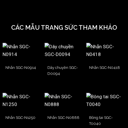
CÁC MẪU TRANG SỨC THAM KHẢO
Nhẫn SGC-N0914
Dây chuyền SGC-
Nhẫn SGC-N0418
D0094
Nhẫn SGC-N1250
Nhẫn SGC-N0888
Bông tai SGC-
T0040