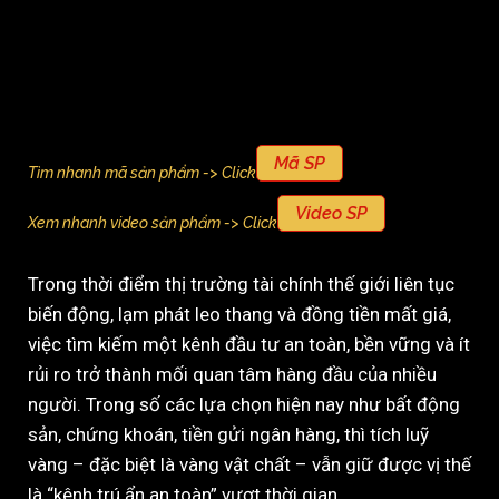
Mã SP
Tìm nhanh mã sản phẩm -> Click
Video SP
Xem nhanh video sản phẩm -> Click
Trong thời điểm thị trường tài chính thế giới liên tục
biến động, lạm phát leo thang và đồng tiền mất giá,
việc tìm kiếm một kênh đầu tư an toàn, bền vững và ít
rủi ro trở thành mối quan tâm hàng đầu của nhiều
người. Trong số các lựa chọn hiện nay như bất động
sản, chứng khoán, tiền gửi ngân hàng, thì tích luỹ
vàng – đặc biệt là vàng vật chất – vẫn giữ được vị thế
là “kênh trú ẩn an toàn” vượt thời gian.