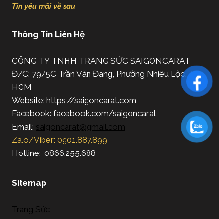
Tin yêu mãi về sau
Thông Tin Liên Hệ
CÔNG TY TNHH TRANG SỨC SAIGONCARAT
Đ/C: 79/5C Trần Văn Đang, Phường Nhiêu Lộc, TP.
HCM
Website: https://saigoncarat.com
Facebook: facebook.com/saigoncarat
Email:
saigoncarat@gmail.com
Zalo/Viber: 0901.887.899
Hotline: 0866.255.688
Sitemap
Trang Sức