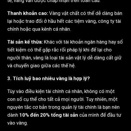
tế, vàng vẫn được chấp nhận trên toàn cầu.
Thanh khoản cao:
Vàng vật chất có thể dễ dàng bán
lại hoặc trao đổi ở hầu hết các tiệm vàng, công ty tài
chính hoặc qua kênh cá nhân.
Tài sản kế thừa:
Khác với tài khoản ngân hàng hay sổ
tiết kiệm có thể gặp rắc rối pháp lý khi để lại cho
người thân, vàng là loại tài sản vật lý dễ dàng cất giữ
và chuyển giao giữa các thế hệ.
3. Tích luỹ bao nhiêu vàng là hợp lý?
Tùy vào điều kiện tài chính cá nhân, không có một
con số cụ thể cho tất cả mọi người. Tuy nhiên, một
nguyên tắc cơ bản trong quản lý tài chính là bạn nên
dành
10% đến 20% tổng tài sản
của mình để đầu tư
vào vàng.