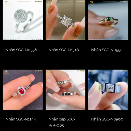
Nhẫn SGC-N0558
Nhẫn SGC-N1316
Nhẫn SGC-N0552
Nhẫn SGC-N1144
Nhẫn cặp SGC-
Nhẫn SGC-N0560
WR-066