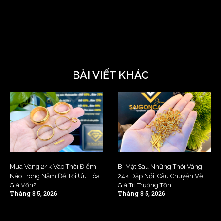
BÀI VIẾT KHÁC
Mua Vàng 24k Vào Thời Điểm
Bí Mật Sau Những Thỏi Vàng
Nào Trong Năm Để Tối Ưu Hóa
24k Dập Nổi: Câu Chuyện Về
Giá Vốn?
Giá Trị Trường Tồn
Tháng 8 5, 2026
Tháng 8 5, 2026