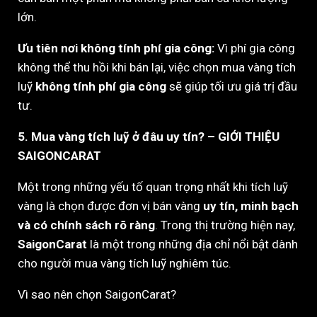
lớn.
Ưu tiên nơi không tính phí gia công:
Vì phí gia công
không thể thu hồi khi bán lại, việc chọn mua vàng tích
luỹ
không tính phí gia công
sẽ giúp tối ưu giá trị đầu
tư.
5. Mua vàng tích luỹ ở đâu uy tín? – GIỚI THIỆU
SAIGONCARAT
Một trong những yếu tố quan trọng nhất khi tích luỹ
vàng là chọn được đơn vị bán vàng
uy tín, minh bạch
và có chính sách rõ ràng
. Trong thị trường hiện nay,
SaigonCarat
là một trong những địa chỉ nổi bật dành
cho người mua vàng tích luỹ nghiêm túc.
Vì sao nên chọn SaigonCarat?