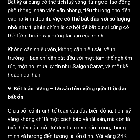
Bất kỳ ai cũng có thể tích luỹ vàng, từ người lao động
phổ thông, nhân viên văn phòng, tiểu thương cho đến
các hộ kinh doanh. Việc
có thể bắt đầu với số lượng
nhỏ như 1 phân
chính là cơ hội để bất cứ ai cũng có
thể từng bước xây dựng tài sản của mình.
Không cần nhiều vốn, không cần hiểu sâu về thị
trường – bạn chỉ cần bắt đầu với một tâm thế nghiêm
túc, một nơi mua uy tín như
SaigonCarat
, và một kế
hoạch dài hạn.
9. Kết luận: Vàng – tài sản bền vững giữa thời đại
bất ổn
Giữa bối cảnh kinh tế toàn cầu đầy biến động, tích luỹ
vàng không chỉ là một cách bảo vệ tài sản, mà còn là
biểu hiện của một tư duy tài chính cẩn trọng, thông
minh và hướng đến tương lai ổn định. Với vàng 24K