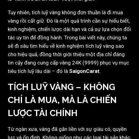
Tuy nhiên, tích luỹ vàng không đơn thuần là đi mua
vàng rồi cất giữ. Đó là một quá trình cần sự hiểu biết,
kinh nghiệm, chiến lược dài hạn và cả sự lựa chọn đối
tác uy tín để đồng hành. Trong bài viết này, chúng ta
sẽ đi sâu tìm hiểu về kinh nghiệm tích luỹ vàng sao
cho hiệu quả, đồng thời giới thiệu một địa chỉ đáng
tin cậy đang cung cấp vàng 24K (9999) phục vụ mục
tiêu tích luỹ lâu dài – đó là
SaigonCarat
.
TÍCH LUỸ VÀNG – KHÔNG
CHỈ LÀ MUA, MÀ LÀ CHIẾN
LƯỢC TÀI CHÍNH
Từ ngàn xưa, vàng đã gắn liền với sự giàu có, quyền
lực và ổn định. Không giống như các loại tài sản khác,