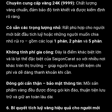
Chuyên cung cấp vàng 24K (9999):
Chất lượng
vàng chuẩn, đảm bảo độ tinh khiết và được kiểm định
rõ ràng.
Có sẵn các trọng lượng nhỏ:
Rất phù hợp cho người
mới bắt đầu tích luỹ hoặc những người muốn chia
nhỏ rủi ro – gồm các loại
1 phân
,
2 phân
và
5 phân
.
Không tính phí gia công:
Đây là điểm khác biệt lớn
và là lợi thế đặc biệt của SaigonCarat so với nhiều nơi
khác trên thị trường – giúp người mua tiết kiệm chi
phí và dễ dàng thanh khoản khi cần.
Đóng gói cẩn thận – bảo mật thông tin:
Mỗi sản
phẩm vàng đều được đóng gói kín đáo, thuận tiện lưu
trữ và giữ an toàn lâu dài.
6. Bí quyết tích luỹ vàng hiệu quả cho người mới