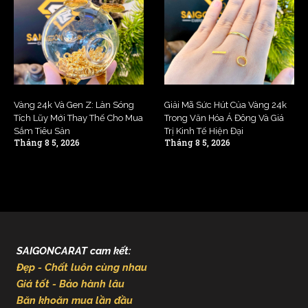
Vàng 24k Và Gen Z: Làn Sóng
Giải Mã Sức Hút Của Vàng 24k
Tích Lũy Mới Thay Thế Cho Mua
Trong Văn Hóa Á Đông Và Giá
Sắm Tiêu Sản
Trị Kinh Tế Hiện Đại
Tháng 8 5, 2026
Tháng 8 5, 2026
SAIGONCARAT cam kết:
Đẹp - Chất luôn cùng nhau
Giá tốt - Bảo hành lâu
Băn khoăn mua lần đầu