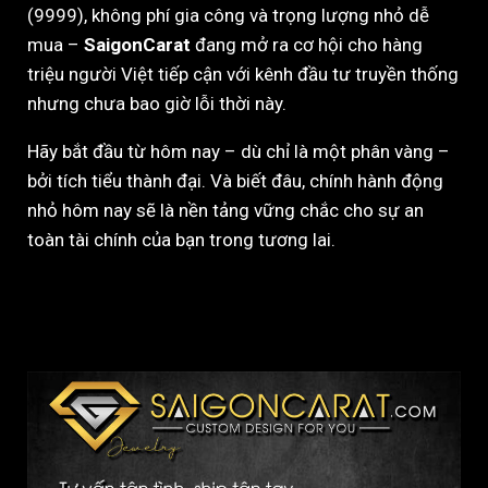
(9999), không phí gia công và trọng lượng nhỏ dễ
mua –
SaigonCarat
đang mở ra cơ hội cho hàng
triệu người Việt tiếp cận với kênh đầu tư truyền thống
nhưng chưa bao giờ lỗi thời này.
Hãy bắt đầu từ hôm nay – dù chỉ là một phân vàng –
bởi tích tiểu thành đại. Và biết đâu, chính hành động
nhỏ hôm nay sẽ là nền tảng vững chắc cho sự an
toàn tài chính của bạn trong tương lai.