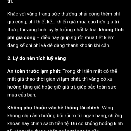
trí.
Khác với vàng trang sức thường phải cộng thêm phí
gia công, phí thiết kế… khiến giá mua cao hơn giá trị
thực, thì vàng tích luỹ lý tưởng nhất là loại
không tính
phí gia công
– điều này giúp người mua tiết kiệm
đáng kể chi phí và dễ dàng thanh khoản khi cần.
2. Lý do nên tích luỹ vàng
An toàn trước lạm phát:
Trong khi tiền mặt có thể
mất giá theo thời gian vì lạm phát, thì vàng có xu
hướng tăng giá hoặc giữ giá trị, giúp bảo toàn sức
mua của bạn.
Không phụ thuộc vào hệ thống tài chính:
Vàng
không chịu ảnh hưởng bởi rủi ro từ ngân hàng, chứng
khoán hay chính sách tiền tệ. Dù có khủng hoảng kinh