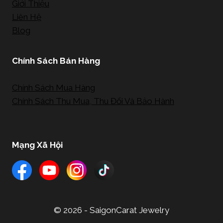
Giới Thiệu
Liên Hệ
Blog
Chính Sách Bán Hàng
Chính Sách Mua Hàng
Chính Sách Thu Mua, Thu Đổi Và Bảo Hành
Mạng Xã Hội
© 2026 - SaigonCarat Jewelry