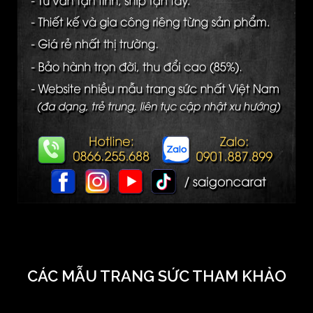
CÁC MẪU TRANG SỨC THAM KHẢO