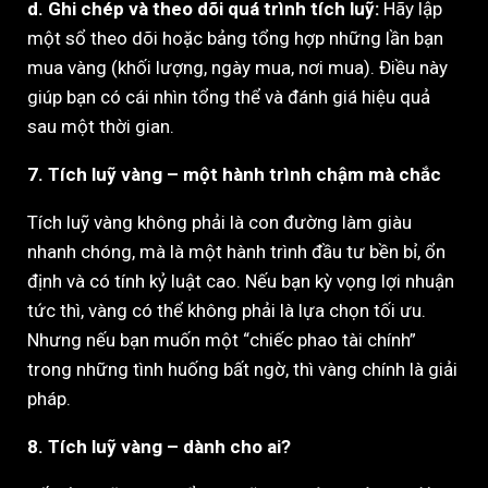
d. Ghi chép và theo dõi quá trình tích luỹ:
Hãy lập
một sổ theo dõi hoặc bảng tổng hợp những lần bạn
mua vàng (khối lượng, ngày mua, nơi mua). Điều này
giúp bạn có cái nhìn tổng thể và đánh giá hiệu quả
sau một thời gian.
7. Tích luỹ vàng – một hành trình chậm mà chắc
Tích luỹ vàng không phải là con đường làm giàu
nhanh chóng, mà là một hành trình đầu tư bền bỉ, ổn
định và có tính kỷ luật cao. Nếu bạn kỳ vọng lợi nhuận
tức thì, vàng có thể không phải là lựa chọn tối ưu.
Nhưng nếu bạn muốn một “chiếc phao tài chính”
trong những tình huống bất ngờ, thì vàng chính là giải
pháp.
8. Tích luỹ vàng – dành cho ai?