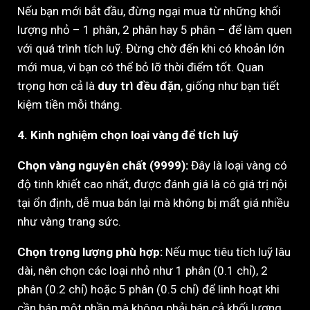
Nếu bạn mới bắt đầu, đừng ngại mua từ những khối
lượng nhỏ – 1 phân, 2 phân hay 5 phân – để làm quen
với quá trình tích luỹ. Đừng chờ đến khi có khoản lớn
mới mua, vì bạn có thể bỏ lỡ thời điểm tốt. Quan
trọng hơn cả là
duy trì đều đặn
, giống như bạn tiết
kiệm tiền mỗi tháng.
4. Kinh nghiệm chọn loại vàng để tích luỹ
Chọn vàng nguyên chất (9999):
Đây là loại vàng có
độ tinh khiết cao nhất, được đánh giá là có giá trị nội
tại ổn định, dễ mua bán lại mà không bị mất giá nhiều
như vàng trang sức.
Chọn trọng lượng phù hợp:
Nếu mục tiêu tích luỹ lâu
dài, nên chọn các loại nhỏ như 1 phân (0.1 chỉ), 2
phân (0.2 chỉ) hoặc 5 phân (0.5 chỉ) để linh hoạt khi
cần bán một phần mà không phải bán cả khối lượng