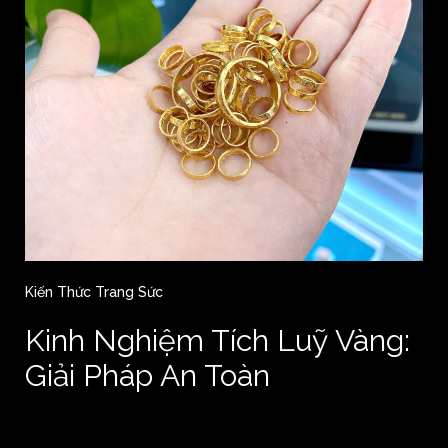
Kiến Thức Trang Sức
Kinh Nghiệm Tích Luỹ Vàng:
Giải Pháp An Toàn