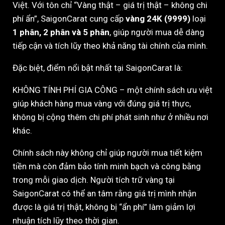
Việt. Với tôn chỉ “Vàng thật – giá trị thật – không chi
phí ẩn”, SaigonCarat cung cấp
vàng 24K (9999)
loại
1 phân, 2 phân và 5 phân
, giúp người mua dễ dàng
tiếp cận và tích lũy theo khả năng tài chính của mình.
Đặc biệt, điểm nổi bật nhất tại SaigonCarat là:
KHÔNG TÍNH PHÍ GIA CÔNG – một chính sách ưu việt
giúp khách hàng mua vàng với đúng giá trị thực,
không bị cộng thêm chi phí phát sinh như ở nhiều nơi
khác.
Chính sách này không chỉ giúp người mua tiết kiệm
tiền mà còn đảm bảo tính minh bạch và công bằng
trong mỗi giao dịch. Người tích trữ vàng tại
SaigonCarat có thể an tâm rằng giá trị mình nhận
được là giá trị thật, không bị “ẩn phí” làm giảm lợi
nhuận tích lũy theo thời gian.