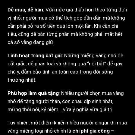
Dễ mua, dễ bán
: Với mức giá thấp hơn theo từng đơn
vị nhỏ, người mua có thể tích góp dần dần mà không
cần phải bỏ ra số tiền quá lớn một lần. Khi cần chi
tiêu, cũng dễ bán từng phần mà không phải mất hết
cả số vàng đang giữ.
Linh hoạt trong cất giữ
: Những miếng vàng nhỏ dễ
cất giấu, dễ phân loại và không quá “nổi bật” để gây
chú ý, đảm bảo tính an toàn cao trong đời sống
thường nhật.
Phù hợp làm quà tặng
: Nhiều người chọn mua vàng
nhỏ để tặng người thân, con cháu dịp sinh nhật,
mừng thôi nôi, kỷ niệm… vừa ý nghĩa vừa giá trị.
Tuy nhiên, một điểm khiến nhiều người e ngại khi mua
vàng miếng loại nhỏ chính là
chi phí gia công
–