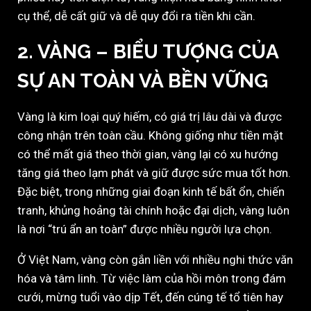
cụ thể, dễ cất giữ và dễ quy đổi ra tiền khi cần.
2. VÀNG – BIỂU TƯỢNG CỦA
SỰ AN TOÀN VÀ BỀN VỮNG
Vàng là kim loại quý hiếm, có giá trị lâu dài và được
công nhận trên toàn cầu. Không giống như tiền mặt
có thể mất giá theo thời gian, vàng lại có xu hướng
tăng giá theo lạm phát và giữ được sức mua tốt hơn.
Đặc biệt, trong những giai đoạn kinh tế bất ổn, chiến
tranh, khủng hoảng tài chính hoặc đại dịch, vàng luôn
là nơi “trú ẩn an toàn” được nhiều người lựa chọn.
Ở Việt Nam, vàng còn gắn liền với nhiều nghi thức văn
hóa và tâm linh. Từ việc làm của hồi môn trong đám
cưới, mừng tuổi vào dịp Tết, đến cúng tế tổ tiên hay