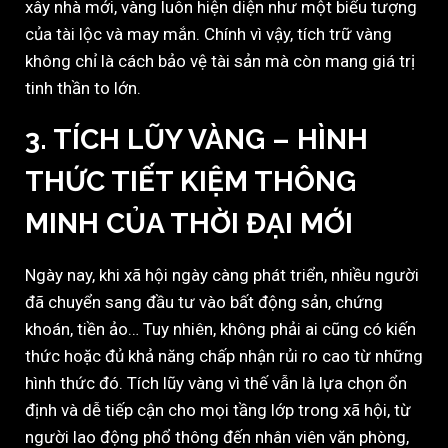
xây nhà mới, vàng luôn hiện diện như một biểu tượng
của tài lộc và may mắn. Chính vì vậy, tích trữ vàng
không chỉ là cách bảo vệ tài sản mà còn mang giá trị
tinh thần to lớn.
3. TÍCH LŨY VÀNG – HÌNH
THỨC TIẾT KIỆM THÔNG
MINH CỦA THỜI ĐẠI MỚI
Ngày nay, khi xã hội ngày càng phát triển, nhiều người
đã chuyển sang đầu tư vào bất động sản, chứng
khoán, tiền ảo… Tuy nhiên, không phải ai cũng có kiến
thức hoặc đủ khả năng chấp nhận rủi ro cao từ những
hình thức đó. Tích lũy vàng vì thế vẫn là lựa chọn ổn
định và dễ tiếp cận cho mọi tầng lớp trong xã hội, từ
người lao động phổ thông đến nhân viên văn phòng,