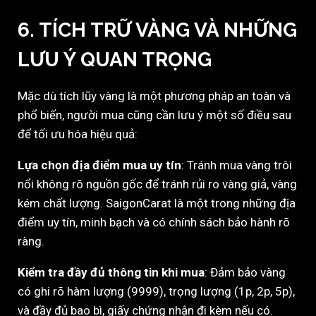
6. TÍCH TRỮ VÀNG VÀ NHỮNG
LƯU Ý QUAN TRỌNG
Mặc dù tích lũy vàng là một phương pháp an toàn và
phổ biến, người mua cũng cần lưu ý một số điều sau
để tối ưu hóa hiệu quả:
Lựa chọn địa điểm mua uy tín
: Tránh mua vàng trôi
nổi không rõ nguồn gốc để tránh rủi ro vàng giả, vàng
kém chất lượng. SaigonCarat là một trong những địa
điểm uy tín, minh bạch và có chính sách bảo hành rõ
ràng.
Kiểm tra đầy đủ thông tin khi mua
: Đảm bảo vàng
có ghi rõ hàm lượng (9999), trọng lượng (1p, 2p, 5p),
và đầy đủ bao bì, giấy chứng nhận đi kèm nếu có.