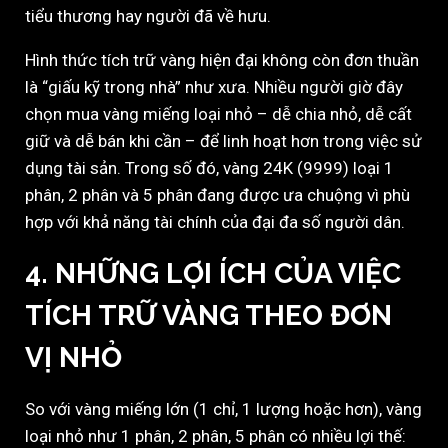
tiểu thương hay người đã về hưu.
Hình thức tích trữ vàng hiện đại không còn đơn thuần
là “giấu kỹ trong nhà” như xưa. Nhiều người giờ đây
chọn mua vàng miếng loại nhỏ – dễ chia nhỏ, dễ cất
giữ và dễ bán khi cần – để linh hoạt hơn trong việc sử
dụng tài sản. Trong số đó, vàng 24K (9999) loại 1
phân, 2 phân và 5 phân đang được ưa chuộng vì phù
hợp với khả năng tài chính của đại đa số người dân.
4. NHỮNG LỢI ÍCH CỦA VIỆC
TÍCH TRỮ VÀNG THEO ĐƠN
VỊ NHỎ
So với vàng miếng lớn (1 chỉ, 1 lượng hoặc hơn), vàng
loại nhỏ như 1 phân, 2 phân, 5 phân có nhiều lợi thế: