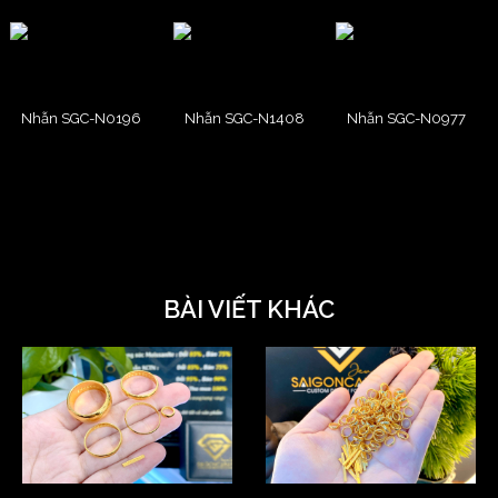
Nhẫn SGC-N0196
Nhẫn SGC-N1408
Nhẫn SGC-N0977
BÀI VIẾT KHÁC