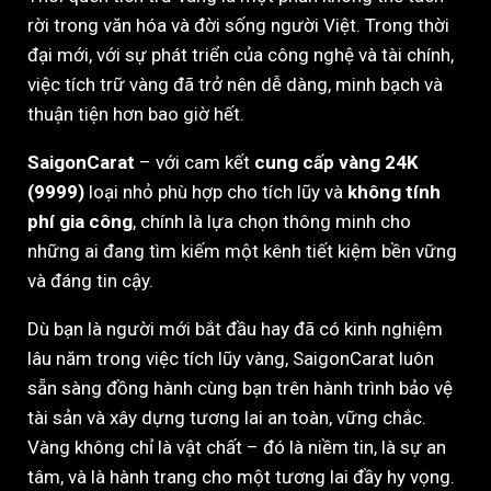
rời trong văn hóa và đời sống người Việt. Trong thời
đại mới, với sự phát triển của công nghệ và tài chính,
việc tích trữ vàng đã trở nên dễ dàng, minh bạch và
thuận tiện hơn bao giờ hết.
SaigonCarat
– với cam kết
cung cấp vàng 24K
(9999)
loại nhỏ phù hợp cho tích lũy và
không tính
phí gia công
, chính là lựa chọn thông minh cho
những ai đang tìm kiếm một kênh tiết kiệm bền vững
và đáng tin cậy.
Dù bạn là người mới bắt đầu hay đã có kinh nghiệm
lâu năm trong việc tích lũy vàng, SaigonCarat luôn
sẵn sàng đồng hành cùng bạn trên hành trình bảo vệ
tài sản và xây dựng tương lai an toàn, vững chắc.
Vàng không chỉ là vật chất – đó là niềm tin, là sự an
tâm, và là hành trang cho một tương lai đầy hy vọng.