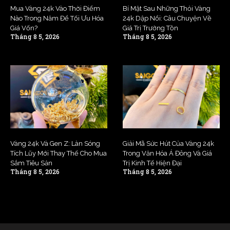
Mua Vàng 24k Vào Thời Điểm
Bí Mật Sau Những Thỏi Vàng
Nào Trong Năm Để Tối Ưu Hóa
24k Dập Nổi: Câu Chuyện Về
Giá Vốn?
Giá Trị Trường Tồn
Tháng 8 5, 2026
Tháng 8 5, 2026
Vàng 24k Và Gen Z: Làn Sóng
Giải Mã Sức Hút Của Vàng 24k
Tích Lũy Mới Thay Thế Cho Mua
Trong Văn Hóa Á Đông Và Giá
Sắm Tiêu Sản
Trị Kinh Tế Hiện Đại
Tháng 8 5, 2026
Tháng 8 5, 2026