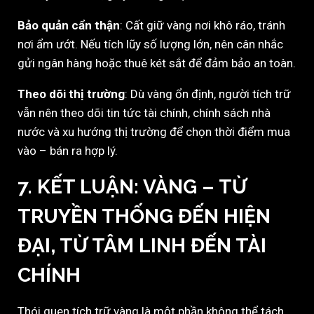
Bảo quản cẩn thận
: Cất giữ vàng nơi khô ráo, tránh
nơi ẩm ướt. Nếu tích lũy số lượng lớn, nên cân nhắc
gửi ngân hàng hoặc thuê két sắt để đảm bảo an toàn.
Theo dõi thị trường
: Dù vàng ổn định, người tích trữ
vẫn nên theo dõi tin tức tài chính, chính sách nhà
nước và xu hướng thị trường để chọn thời điểm mua
vào – bán ra hợp lý.
7. KẾT LUẬN: VÀNG – TỪ
TRUYỀN THỐNG ĐẾN HIỆN
ĐẠI, TỪ TÂM LINH ĐẾN TÀI
CHÍNH
Thói quen tích trữ vàng là một phần không thể tách