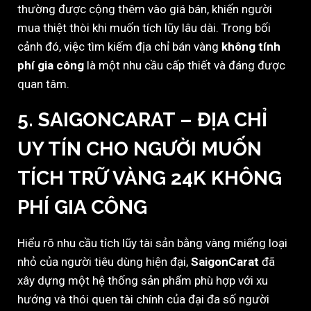
thường được cộng thêm vào giá bán, khiến người
mua thiệt thòi khi muốn tích lũy lâu dài. Trong bối
cảnh đó, việc tìm kiếm địa chỉ bán vàng
không tính
phí gia công
là một nhu cầu cấp thiết và đáng được
quan tâm.
5. SAIGONCARAT – ĐỊA CHỈ
UY TÍN CHO NGƯỜI MUỐN
TÍCH TRỮ VÀNG 24K KHÔNG
PHÍ GIA CÔNG
Hiểu rõ nhu cầu tích lũy tài sản bằng vàng miếng loại
nhỏ của người tiêu dùng hiện đại,
SaigonCarat
đã
xây dựng một hệ thống sản phẩm phù hợp với xu
hướng và thói quen tài chính của đại đa số người