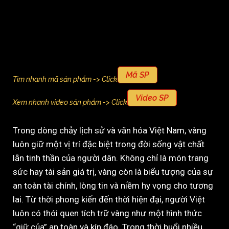
Mã SP
Tìm nhanh mã sản phẩm -> Click
Video SP
Xem nhanh video sản phẩm -> Click
Trong dòng chảy lịch sử và văn hóa Việt Nam, vàng
luôn giữ một vị trí đặc biệt trong đời sống vật chất
lẫn tinh thần của người dân. Không chỉ là món trang
sức hay tài sản giá trị, vàng còn là biểu tượng của sự
an toàn tài chính, lòng tin và niềm hy vọng cho tương
lai. Từ thời phong kiến đến thời hiện đại, người Việt
luôn có thói quen tích trữ vàng như một hình thức
“giữ của” an toàn và kín đáo. Trong thời buổi nhiều