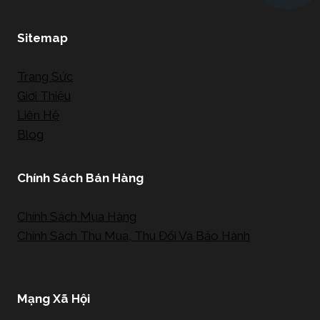
Sitemap
Trang Sức
Giới Thiệu
Liên Hệ
Blog
Chính Sách Bán Hàng
Chính Sách Mua Hàng
Chính Sách Thu Mua, Thu Đổi Và Bảo Hành
Mạng Xã Hội