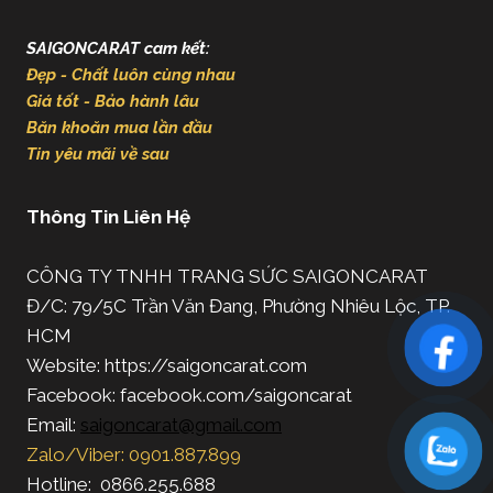
SAIGONCARAT cam kết:
Đẹp - Chất luôn cùng nhau
Giá tốt - Bảo hành lâu
Băn khoăn mua lần đầu
Tin yêu mãi về sau
Thông Tin Liên Hệ
CÔNG TY TNHH TRANG SỨC SAIGONCARAT
Đ/C: 79/5C Trần Văn Đang, Phường Nhiêu Lộc, TP.
HCM
Website: https://saigoncarat.com
Facebook: facebook.com/saigoncarat
Email:
saigoncarat@gmail.com
Zalo/Viber: 0901.887.899
Hotline: 0866.255.688