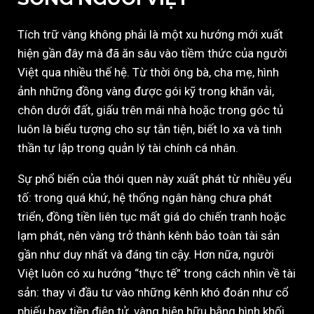
Tích trữ vàng không phải là một xu hướng mới xuất
hiện gần đây mà đã ăn sâu vào tiềm thức của người
Việt qua nhiều thế hệ. Từ thời ông bà, cha mẹ, hình
ảnh những đồng vàng được gói kỹ trong khăn vải,
chôn dưới đất, giấu trên mái nhà hoặc trong góc tủ
luôn là biểu tượng cho sự tằn tiện, biết lo xa và tinh
thần tự lập trong quản lý tài chính cá nhân.
Sự phổ biến của thói quen này xuất phát từ nhiều yếu
tố: trong quá khứ, hệ thống ngân hàng chưa phát
triển, đồng tiền liên tục mất giá do chiến tranh hoặc
lạm phát, nên vàng trở thành kênh bảo toàn tài sản
gần như duy nhất và đáng tin cậy. Hơn nữa, người
Việt luôn có xu hướng “thực tế” trong cách nhìn về tài
sản: thay vì đầu tư vào những kênh khó đoán như cổ
phiếu hay tiền điện tử, vàng hiện hữu bằng hình khối