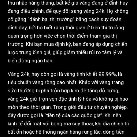
thu nhập hàng tháng, bất kể giá vàng đang ở đỉnh hay
đang điều chỉnh, để quy đổi sang vàng 24k. Họ không
cố gắng “đánh bại thị trường” bằng cách suy đoán
đỉnh đáy, bởi họ biết rằng thời gian ở trên thị trường
quan trọng hơn việc chọn thời điểm tham gia thị
trường. Khi bạn mua định kỳ, bạn đang áp dụng chiến
lược trung bình giá, giúp giảm thiểu rủi ro tâm lý và
biến động ngắn hạn.
Vàng 24k, hay còn gọi là vàng tinh khiết 99.99%, là
tiêu chuẩn vàng ròng cao nhất. Khác với vàng trang
sức thường bị pha trộn hợp kim để tăng độ cứng,
vàng 24k giữ trọn vẹn đặc tính lý hóa và không bị hao
mòn theo thời gian. Trong giới đầu tư chuyên nghiệp,
đây được gọi là “tiền tệ của các quốc gia”. Khi nền
kinh tế đối mặt với bóng ma suy thoái, khi địa chính trị
bất ổn hoặc hệ thống ngân hàng rung lắc, dòng tiền