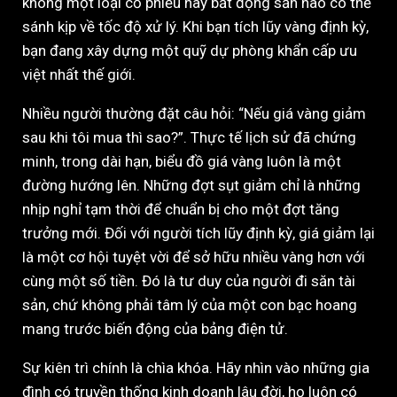
không một loại cổ phiếu hay bất động sản nào có thể
sánh kịp về tốc độ xử lý. Khi bạn tích lũy vàng định kỳ,
bạn đang xây dựng một quỹ dự phòng khẩn cấp ưu
việt nhất thế giới.
Nhiều người thường đặt câu hỏi: “Nếu giá vàng giảm
sau khi tôi mua thì sao?”. Thực tế lịch sử đã chứng
minh, trong dài hạn, biểu đồ giá vàng luôn là một
đường hướng lên. Những đợt sụt giảm chỉ là những
nhịp nghỉ tạm thời để chuẩn bị cho một đợt tăng
trưởng mới. Đối với người tích lũy định kỳ, giá giảm lại
là một cơ hội tuyệt vời để sở hữu nhiều vàng hơn với
cùng một số tiền. Đó là tư duy của người đi săn tài
sản, chứ không phải tâm lý của một con bạc hoang
mang trước biến động của bảng điện tử.
Sự kiên trì chính là chìa khóa. Hãy nhìn vào những gia
đình có truyền thống kinh doanh lâu đời, họ luôn có