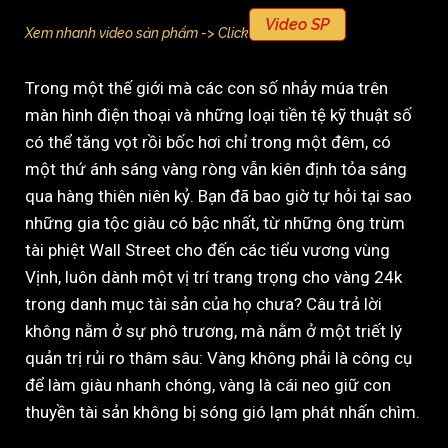
Video SP
Xem nhanh video sản phẩm -> Click
Trong một thế giới mà các con số nhảy múa trên
màn hình điện thoại và những loại tiền tệ kỹ thuật số
có thể tăng vọt rồi bốc hơi chỉ trong một đêm, có
một thứ ánh sáng vàng ròng vẫn kiên định tỏa sáng
qua hàng thiên niên kỷ. Bạn đã bao giờ tự hỏi tại sao
những gia tộc giàu có bậc nhất, từ những ông trùm
tài phiệt Wall Street cho đến các tiểu vương vùng
Vịnh, luôn dành một vị trí trang trọng cho vàng 24k
trong danh mục tài sản của họ chưa? Câu trả lời
không nằm ở sự phô trương, mà nằm ở một triết lý
quản trị rủi ro thâm sâu: Vàng không phải là công cụ
để làm giàu nhanh chóng, vàng là cái neo giữ con
thuyền tài sản không bị sóng gió lạm phát nhấn chìm.