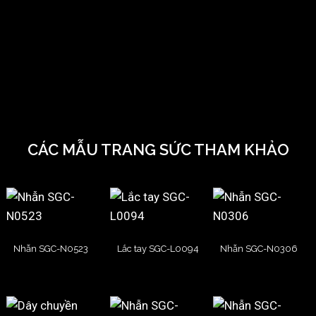
CÁC MẪU TRANG SỨC THAM KHẢO
Nhẫn SGC-N0523
Lắc tay SGC-L0094
Nhẫn SGC-N0306