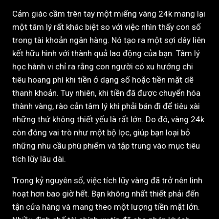
Cảm giác cầm trên tay một miếng vàng 24k mang lại
một tâm lý rất khác biệt so với việc nhìn thấy con số
trong tài khoản ngân hàng. Nó tạo ra một sợi dây liên
kết hữu hình với thành quả lao động của bạn. Tâm lý
học hành vi chỉ ra rằng con người có xu hướng chi
tiêu hoang phí khi tiền ở dạng số hoặc tiền mặt dễ
thanh khoản. Tuy nhiên, khi tiền đã được chuyển hóa
thành vàng, rào cản tâm lý khi phải bán đi để tiêu xài
những thứ không thiết yếu là rất lớn. Do đó, vàng 24k
còn đóng vai trò như một bộ lọc, giúp bạn loại bỏ
những nhu cầu phù phiếm và tập trung vào mục tiêu
tích lũy lâu dài.
Trong kỷ nguyên số, việc tích lũy vàng đã trở nên linh
hoạt hơn bao giờ hết. Bạn không nhất thiết phải đến
tận cửa hàng và mang theo một lượng tiền mặt lớn.