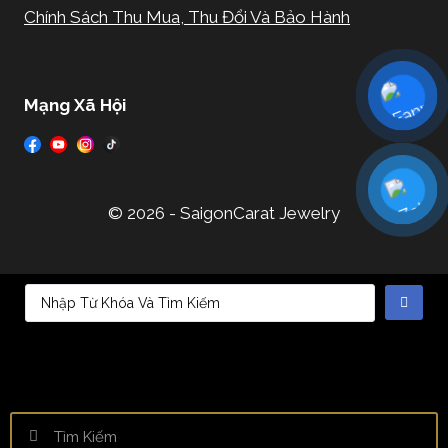
Chính Sách Thu Mua, Thu Đổi Và Bảo Hành
Mạng Xã Hội
© 2026 - SaigonCarat Jewelry