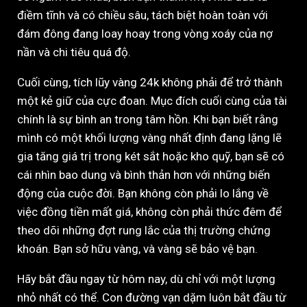
điềm tĩnh và có chiều sâu, tách biệt hoàn toàn với
đám đông đang loay hoay trong vòng xoáy của nợ
nần và chi tiêu quá độ.
Cuối cùng, tích lũy vàng 24k không phải để trở thành
một kẻ giữ của cực đoan. Mục đích cuối cùng của tài
chính là sự bình an trong tâm hồn. Khi bạn biết rằng
mình có một khối lượng vàng nhất định đang lặng lẽ
gia tăng giá trị trong két sắt hoặc kho quỹ, bạn sẽ có
cái nhìn bao dung và bình thản hơn với những biến
động của cuộc đời. Bạn không còn phải lo lắng về
việc đồng tiền mất giá, không còn phải thức đêm để
theo dõi những đợt rung lắc của thị trường chứng
khoán. Bạn sở hữu vàng, và vàng sẽ bảo vệ bạn.
Hãy bắt đầu ngay từ hôm nay, dù chỉ với một lượng
nhỏ nhất có thể. Con đường vạn dặm luôn bắt đầu từ