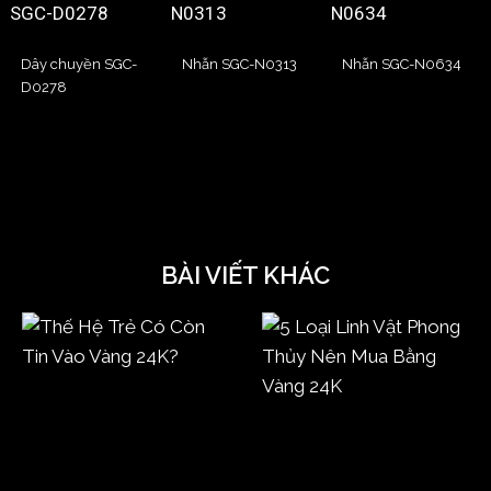
Dây chuyền SGC-
Nhẫn SGC-N0313
Nhẫn SGC-N0634
D0278
BÀI VIẾT KHÁC