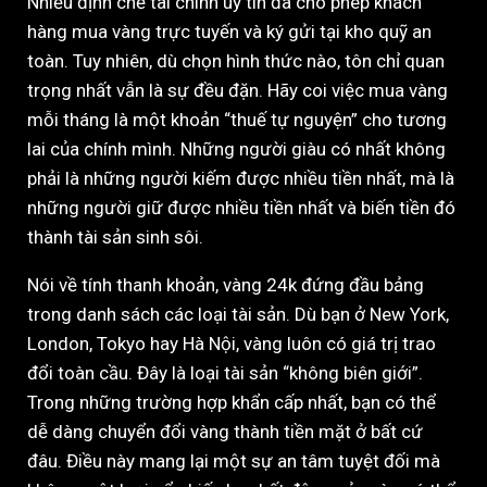
Nhiều định chế tài chính uy tín đã cho phép khách
hàng mua vàng trực tuyến và ký gửi tại kho quỹ an
toàn. Tuy nhiên, dù chọn hình thức nào, tôn chỉ quan
trọng nhất vẫn là sự đều đặn. Hãy coi việc mua vàng
mỗi tháng là một khoản “thuế tự nguyện” cho tương
lai của chính mình. Những người giàu có nhất không
phải là những người kiếm được nhiều tiền nhất, mà là
những người giữ được nhiều tiền nhất và biến tiền đó
thành tài sản sinh sôi.
Nói về tính thanh khoản, vàng 24k đứng đầu bảng
trong danh sách các loại tài sản. Dù bạn ở New York,
London, Tokyo hay Hà Nội, vàng luôn có giá trị trao
đổi toàn cầu. Đây là loại tài sản “không biên giới”.
Trong những trường hợp khẩn cấp nhất, bạn có thể
dễ dàng chuyển đổi vàng thành tiền mặt ở bất cứ
đâu. Điều này mang lại một sự an tâm tuyệt đối mà