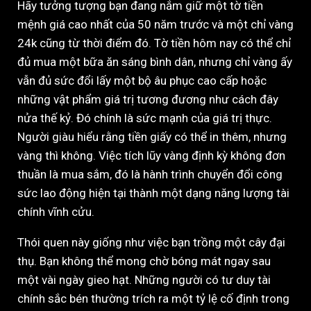
Hãy tưởng tượng bạn đang nắm giữ một tờ tiền
mệnh giá cao nhất của 50 năm trước và một chỉ vàng
24k cũng từ thời điểm đó. Tờ tiền hôm nay có thể chỉ
đủ mua một bữa ăn sáng bình dân, nhưng chỉ vàng ấy
vẫn đủ sức đổi lấy một bộ âu phục cao cấp hoặc
những vật phẩm giá trị tương đương như cách đây
nửa thế kỷ. Đó chính là sức mạnh của giá trị thực.
Người giàu hiểu rằng tiền giấy có thể in thêm, nhưng
vàng thì không. Việc tích lũy vàng định kỳ không đơn
thuần là mua sắm, đó là hành trình chuyển đổi công
sức lao động hiện tại thành một dạng năng lượng tài
chính vĩnh cửu.
Thói quen này giống như việc bạn trồng một cây đại
thụ. Bạn không thể mong chờ bóng mát ngay sau
một vài ngày gieo hạt. Những người có tư duy tài
chính sắc bén thường trích ra một tỷ lệ cố định trong