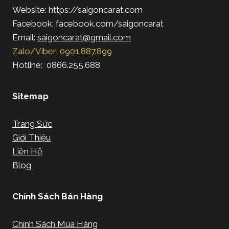
Website: https://saigoncarat.com
Facebook: facebook.com/saigoncarat
Email:
saigoncarat@gmail.com
Zalo/Viber: 0901.887.899
Hotline: 0866.255.688
Sitemap
Trang Sức
Giới Thiệu
Liên Hệ
Blog
Chính Sách Bán Hàng
Chính Sách Mua Hàng