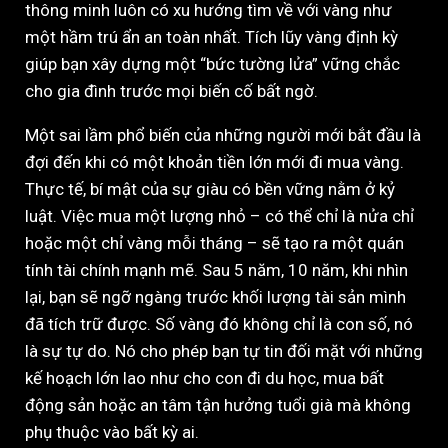
thông minh luôn có xu hướng tìm về với vàng như
một hầm trú ẩn an toàn nhất. Tích lũy vàng định kỳ
giúp bạn xây dựng một “bức tường lửa” vững chắc
cho gia đình trước mọi biến cố bất ngờ.
Một sai lầm phổ biến của những người mới bắt đầu là
đợi đến khi có một khoản tiền lớn mới đi mua vàng.
Thực tế, bí mật của sự giàu có bền vững nằm ở kỷ
luật. Việc mua một lượng nhỏ – có thể chỉ là nửa chỉ
hoặc một chỉ vàng mỗi tháng – sẽ tạo ra một quán
tính tài chính mạnh mẽ. Sau 5 năm, 10 năm, khi nhìn
lại, bạn sẽ ngỡ ngàng trước khối lượng tài sản mình
đã tích trữ được. Số vàng đó không chỉ là con số, nó
là sự tự do. Nó cho phép bạn tự tin đối mặt với những
kế hoạch lớn lao như cho con đi du học, mua bất
động sản hoặc an tâm tận hưởng tuổi già mà không
phụ thuộc vào bất kỳ ai.