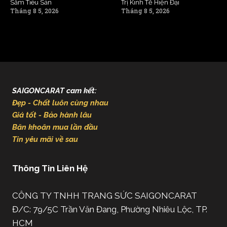
Sắm Tiêu Sản
Trị Kinh Tế Hiện Đại
Tháng 8 5, 2026
Tháng 8 5, 2026
SAIGONCARAT cam kết:
Đẹp - Chất luôn cùng nhau
Giá tốt - Bảo hành lâu
Băn khoăn mua lần đầu
Tin yêu mãi về sau
Thông Tin Liên Hệ
CÔNG TY TNHH TRANG SỨC SAIGONCARAT
Đ/C: 79/5C Trần Văn Đang, Phường Nhiêu Lộc, TP.
HCM