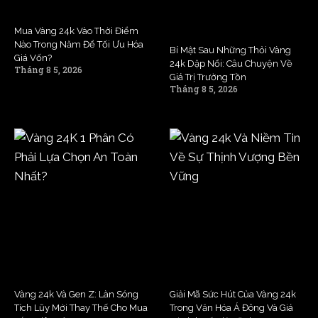
Mua Vàng 24k Vào Thời Điểm
Nào Trong Năm Để Tối Ưu Hóa
Bí Mật Sau Những Thỏi Vàng
Giá Vốn?
24k Dập Nổi: Câu Chuyện Về
Tháng 8 5, 2026
Giá Trị Trường Tồn
Tháng 8 5, 2026
Vàng 24k Và Gen Z: Làn Sóng
Giải Mã Sức Hút Của Vàng 24k
Tích Lũy Mới Thay Thế Cho Mua
Trong Văn Hóa Á Đông Và Giá