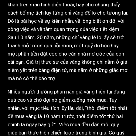
khan trên màn hình điện thoại, hãy cho chúng thấy
cách bố mẹ tích lũy từng chỉ vàng để lo cho tương lai.
Đó là bài học về sự kiên nhẫn, về lòng biết ơn đối với
công việc và về tầm quan trọng của việc tiết kiệm.
Sau 10 năm, 20 năm, những chỉ vàng lẻ loi ấy sẽ trở
thành một món quà hồi môn, một quỹ du học hay
một phần tiền đặt cọc cho căn nhà mơ ước của con
cái bạn. Giá trị thực sự của vàng không chỉ nằm ở giá
niêm yết trên bảng điện tử, mà nằm ở những giấc mơ
mà nó có thể bảo trợ.
Nhiều người thường phàn nàn giá vàng hiện tại đang
quá cao và chờ đợi nó giảm xuống mới mua. Tuy
nhiên, với mục tiêu tích lũy lâu dài, “thời điểm tốt nhất
để mua vàng là 10 năm trước, thời điểm tốt thứ hai
chính là ngay bây giờ”. Việc mua đều đặn mỗi quý
giúp bạn thực hiện chiến lược trung bình giá. Có quý