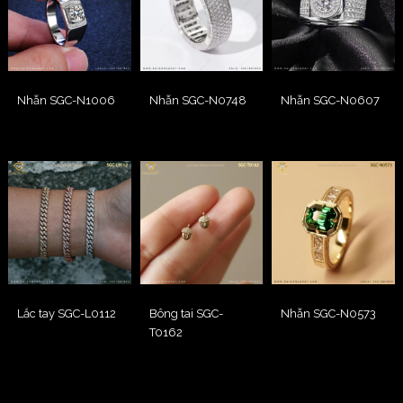
Nhẫn SGC-N1006
Nhẫn SGC-N0748
Nhẫn SGC-N0607
Lắc tay SGC-L0112
Bông tai SGC-
Nhẫn SGC-N0573
T0162