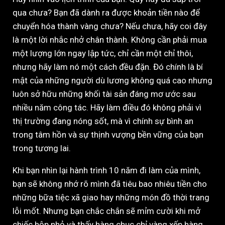
qua chưa? Bạn đã dành ra được khoản tiền nào để
chuyển hóa thành vàng chưa? Nếu chưa, hãy coi đây
là một lời nhắc nhở chân thành. Không cần phải mua
một lượng lớn ngay lập tức, chỉ cần một chỉ thôi,
nhưng hãy làm nó một cách đều đặn. Đó chính là bí
mật của những người dù lương không quá cao nhưng
luôn sở hữu những khối tài sản đáng mơ ước sau
nhiều năm công tác. Hãy làm điều đó không phải vì
thị trường đang nóng sốt, mà vì chính sự bình an
trong tâm hồn và sự thịnh vượng bền vững của bạn
trong tương lai.
Khi bạn nhìn lại hành trình 10 năm đi làm của mình,
bạn sẽ không nhớ rõ mình đã tiêu bao nhiêu tiền cho
những bữa tiệc xã giao hay những món đồ thời trang
lỗi mốt. Nhưng bạn chắc chắn sẽ mỉm cười khi mở
chiếc hộp nhỏ và thấy hàng chục chỉ vàng xếp hàng