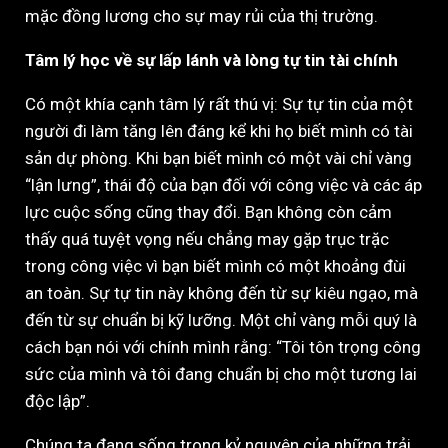
mặc đồng lương cho sự may rủi của thị trường.
Tâm lý học về sự lấp lánh và lòng tự tin tài chính
Có một khía cạnh tâm lý rất thú vị: Sự tự tin của một
người đi làm tăng lên đáng kể khi họ biết mình có tài
sản dự phòng. Khi bạn biết mình có một vài chỉ vàng
“lận lưng”, thái độ của bạn đối với công việc và các áp
lực cuộc sống cũng thay đổi. Bạn không còn cảm
thấy quá tuyệt vọng nếu chẳng may gặp trục trặc
trong công việc vì bạn biết mình có một khoảng đùi
an toàn. Sự tự tin này không đến từ sự kiêu ngạo, mà
đến từ sự chuẩn bị kỹ lưỡng. Một chỉ vàng mỗi quý là
cách bạn nói với chính mình rằng: “Tôi tôn trọng công
sức của mình và tôi đang chuẩn bị cho một tương lai
độc lập”.
Chúng ta đang sống trong kỷ nguyên của những trải