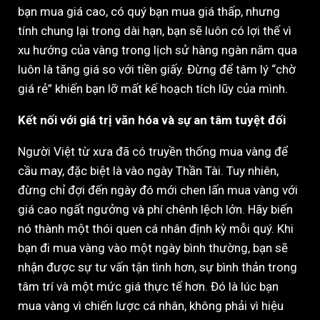
bạn mua giá cao, có quý bạn mua giá thấp, nhưng
tính chung lại trong dài hạn, bạn sẽ luôn có lợi thế vì
xu hướng của vàng trong lịch sử hàng ngàn năm qua
luôn là tăng giá so với tiền giấy. Đừng để tâm lý “chờ
giá rẻ” khiến bạn lỡ mất kế hoạch tích lũy của mình.
Kết nối với giá trị văn hóa và sự an tâm tuyệt đối
Người Việt từ xưa đã có truyền thống mua vàng để
cầu may, đặc biệt là vào ngày Thần Tài. Tuy nhiên,
đừng chỉ đợi đến ngày đó mới chen lấn mua vàng với
giá cao ngất ngưởng và phí chênh lệch lớn. Hãy biến
nó thành một thói quen cá nhân định kỳ mỗi quý. Khi
bạn đi mua vàng vào một ngày bình thường, bạn sẽ
nhận được sự tư vấn tận tình hơn, sự bình thản trong
tâm trí và một mức giá thực tế hơn. Đó là lúc bạn
mua vàng vì chiến lược cá nhân, không phải vì hiệu