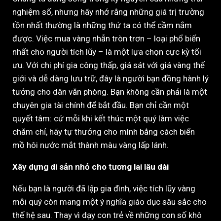
nghiệm số, nhưng hãy nhớ rằng những giá trị trường
tồn nhất thường là những thứ ta có thể cầm nắm
được. Việc mua vàng nhẫn tròn trơn – loại phổ biến
nhất cho người tích lũy – là một lựa chọn cực kỳ tối
ưu. Với chi phí gia công thấp, giá sát với giá vàng thế
giới và dễ dàng lưu trữ, đây là người bạn đồng hành lý
tưởng cho dân văn phòng. Bạn không cần phải là một
chuyên gia tài chính để bắt đầu. Bạn chỉ cần một
quyết tâm: cứ mỗi khi kết thúc một quý làm việc
chăm chỉ, hãy tự thưởng cho mình bằng cách biến
mồ hôi nước mắt thành màu vàng lấp lánh.
Xây dựng di sản nhỏ cho tương lai lâu dài
Nếu bạn là người đã lập gia đình, việc tích lũy vàng
mỗi quý còn mang một ý nghĩa giáo dục sâu sắc cho
thế hệ sau. Thay vì dạy con trẻ về những con số khô