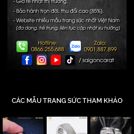
CÁC MẪU TRANG SỨC THAM KHẢO