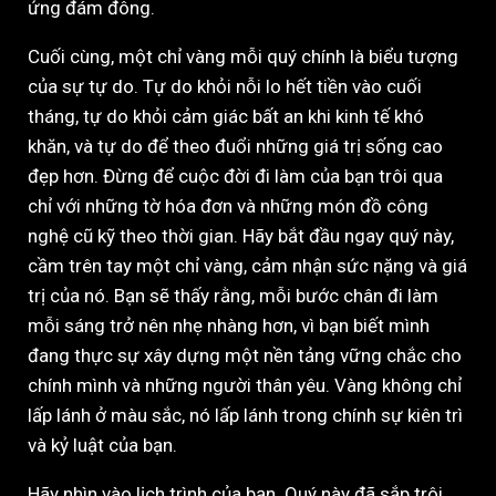
ứng đám đông.
Cuối cùng, một chỉ vàng mỗi quý chính là biểu tượng
của sự tự do. Tự do khỏi nỗi lo hết tiền vào cuối
tháng, tự do khỏi cảm giác bất an khi kinh tế khó
khăn, và tự do để theo đuổi những giá trị sống cao
đẹp hơn. Đừng để cuộc đời đi làm của bạn trôi qua
chỉ với những tờ hóa đơn và những món đồ công
nghệ cũ kỹ theo thời gian. Hãy bắt đầu ngay quý này,
cầm trên tay một chỉ vàng, cảm nhận sức nặng và giá
trị của nó. Bạn sẽ thấy rằng, mỗi bước chân đi làm
mỗi sáng trở nên nhẹ nhàng hơn, vì bạn biết mình
đang thực sự xây dựng một nền tảng vững chắc cho
chính mình và những người thân yêu. Vàng không chỉ
lấp lánh ở màu sắc, nó lấp lánh trong chính sự kiên trì
và kỷ luật của bạn.
Hãy nhìn vào lịch trình của bạn. Quý này đã sắp trôi