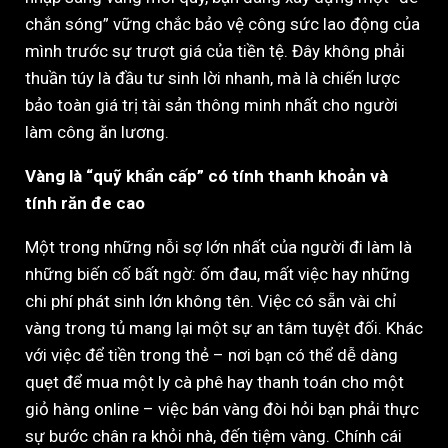
chắn sóng” vững chắc bảo vệ công sức lao động của
mình trước sự trượt giá của tiền tệ. Đây không phải
thuần túy là đầu tư sinh lời nhanh, mà là chiến lược
bảo toàn giá trị tài sản thông minh nhất cho người
làm công ăn lương.
Vàng là “quỹ khẩn cấp” có tính thanh khoản và
tính răn đe cao
Một trong những nỗi sợ lớn nhất của người đi làm là
những biến cố bất ngờ: ốm đau, mất việc hay những
chi phí phát sinh lớn không tên. Việc có sẵn vài chỉ
vàng trong tủ mang lại một sự an tâm tuyệt đối. Khác
với việc để tiền trong thẻ – nơi bạn có thể dễ dàng
quẹt để mua một ly cà phê hay thanh toán cho một
giỏ hàng online – việc bán vàng đòi hỏi bạn phải thực
sự bước chân ra khỏi nhà, đến tiệm vàng. Chính cái