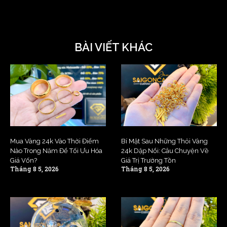
BÀI VIẾT KHÁC
Mua Vàng 24k Vào Thời Điểm
Bí Mật Sau Những Thỏi Vàng
Nào Trong Năm Để Tối Ưu Hóa
24k Dập Nổi: Câu Chuyện Về
Giá Vốn?
Giá Trị Trường Tồn
Tháng 8 5, 2026
Tháng 8 5, 2026