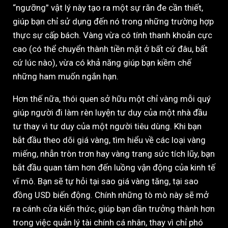
“ngưỡng” vật lý này tạo ra một sự răn đe cần thiết,
giúp bạn chỉ sử dụng đến nó trong những trường hợp
thực sự cấp bách. Vàng vừa có tính thanh khoản cực
cao (có thể chuyển thành tiền mặt ở bất cứ đâu, bất
cứ lúc nào), vừa có khả năng giúp bạn kiềm chế
những ham muốn ngắn hạn.
Hơn thế nữa, thói quen sở hữu một chỉ vàng mỗi quý
giúp người đi làm rèn luyện tư duy của một nhà đầu
tư thay vì tư duy của một người tiêu dùng. Khi bạn
bắt đầu theo dõi giá vàng, tìm hiểu về các loại vàng
miếng, nhẫn tròn trơn hay vàng trang sức tích lũy, bạn
bắt đầu quan tâm hơn đến luồng vận động của kinh tế
vĩ mô. Bạn sẽ tự hỏi tại sao giá vàng tăng, tại sao
đồng USD biến động. Chính những tò mò này sẽ mở
ra cánh cửa kiến thức, giúp bạn dần trưởng thành hơn
trong việc quản lý tài chính cá nhân, thay vì chỉ phó