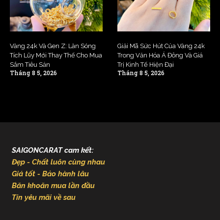
Vàng 24k Và Gen Z: Làn Sóng
Giải Mã Sức Hút Của Vàng 24k
Tích Lũy Mới Thay Thế Cho Mua
Trong Văn Hóa Á Đông Và Giá
Sắm Tiêu Sản
Trị Kinh Tế Hiện Đại
Tháng 8 5, 2026
Tháng 8 5, 2026
SAIGONCARAT cam kết:
Đẹp - Chất luôn cùng nhau
Giá tốt - Bảo hành lâu
Băn khoăn mua lần đầu
Tin yêu mãi về sau