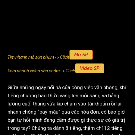
Mã SP
Tìm nhanh mã sản phẩm -> Click
Video SP
Xem nhanh video sản phẩm -> Click
Giữa những ngày hối hả của công việc văn phòng, khi
tiếng chuông báo thức vang lên mỗi sáng và bảng
lương cuối tháng vừa kịp chạm vào tài khoản rồi lại
nhanh chóng “bay màu” qua các hóa đơn, có bao giờ
bạn tự hỏi mình đang cầm được gì thực sự có giá trị
trong tay? Chúng ta dành 8 tiếng, thậm chí 12 tiếng