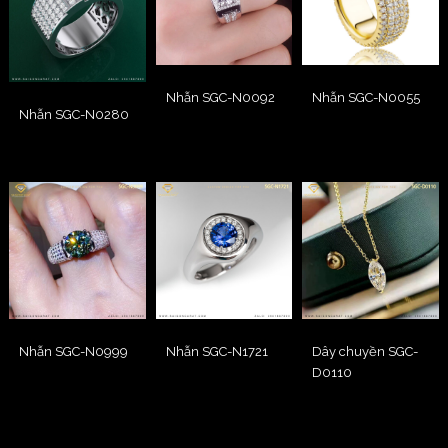
Nhẫn SGC-N0055
Nhẫn SGC-N0092
Nhẫn SGC-N0280
Nhẫn SGC-N0999
Nhẫn SGC-N1721
Dây chuyền SGC-
D0110