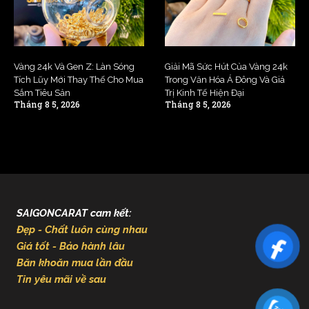
Vàng 24k Và Gen Z: Làn Sóng
Giải Mã Sức Hút Của Vàng 24k
Tích Lũy Mới Thay Thế Cho Mua
Trong Văn Hóa Á Đông Và Giá
Sắm Tiêu Sản
Trị Kinh Tế Hiện Đại
Tháng 8 5, 2026
Tháng 8 5, 2026
SAIGONCARAT cam kết:
Đẹp - Chất luôn cùng nhau
Giá tốt - Bảo hành lâu
Băn khoăn mua lần đầu
Tin yêu mãi về sau