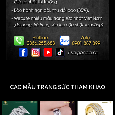
CÁC MẪU TRANG SỨC THAM KHẢO