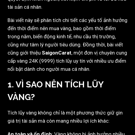
tài sản cá nhân.
Bài viết này sẽ phân tích chi tiết các yếu tố ảnh hưởng
đến thời điểm nên mua vàng, bao gồm thời điểm
trong năm, biến động kinh tế, nhu cầu thị trường,
cũng như tâm lý người tiêu dùng. Đồng thời, bài viết
cũng giới thiệu
SaigonCarat
, một đơn vị chuyên cung
cấp vàng 24K (9999) tích lũy uy tín với nhiều ưu điểm
nổi bật dành cho người mua cá nhân.
1. VÌ SAO NÊN TÍCH LŨY
VÀNG?
Tích lũy vàng không chỉ là một phương thức giữ gìn
giá trị tài sản mà còn mang nhiều lợi ích khác:
An toàn và ổn định
: Vàng không bị ảnh hưởng nhiều