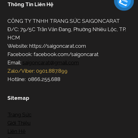
Thông Tin Liên Hệ
CÔNG TY TNHH TRANG SỨC SAIGONCARAT
Đ/C: 79/5C Trần Văn Đang, Phường Nhiêu Lộc, TP.
HCM
Website: https://saigoncarat.com
Facebook: facebook.com/saigoncarat
Email:
saigoncarat@gmail.com
Zalo/Viber: 0901.887.899
Hotline: 0866.255.688
Sitemap
Trang Sức
Giới Thiệu
Liên Hệ