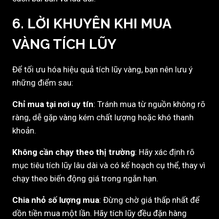
6. LỜI KHUYÊN KHI MUA
VÀNG TÍCH LŨY
Để tối ưu hóa hiệu quả tích lũy vàng, bạn nên lưu ý
những điểm sau:
Chỉ mua tại nơi uy tín
: Tránh mua từ nguồn không rõ
ràng, dễ gặp vàng kém chất lượng hoặc khó thanh
khoản.
Không cần chạy theo thị trường
: Hãy xác định rõ
mục tiêu tích lũy lâu dài và có kế hoạch cụ thể, thay vì
chạy theo biến động giá trong ngắn hạn.
Chia nhỏ số lượng mua
: Đừng chờ giá thấp nhất để
dồn tiền mua một lần. Hãy tích lũy đều đặn hàng