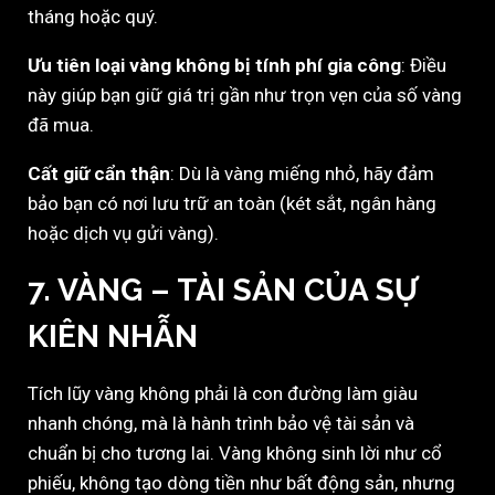
tháng hoặc quý.
Ưu tiên loại vàng không bị tính phí gia công
: Điều
này giúp bạn giữ giá trị gần như trọn vẹn của số vàng
đã mua.
Cất giữ cẩn thận
: Dù là vàng miếng nhỏ, hãy đảm
bảo bạn có nơi lưu trữ an toàn (két sắt, ngân hàng
hoặc dịch vụ gửi vàng).
7. VÀNG – TÀI SẢN CỦA SỰ
KIÊN NHẪN
Tích lũy vàng không phải là con đường làm giàu
nhanh chóng, mà là hành trình bảo vệ tài sản và
chuẩn bị cho tương lai. Vàng không sinh lời như cổ
phiếu, không tạo dòng tiền như bất động sản, nhưng