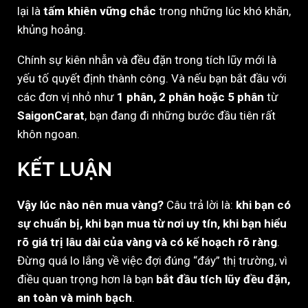
lại là
tấm khiên vững chắc
trong những lúc khó khăn,
khủng hoảng.
Chính sự kiên nhẫn và đều đặn trong tích lũy mới là
yếu tố quyết định thành công. Và nếu bạn bắt đầu với
các đơn vị nhỏ như
1 phân, 2 phân hoặc 5 phân
từ
SaigonCarat
, bạn đang đi những bước đầu tiên rất
khôn ngoan.
KẾT LUẬN
Vậy lúc nào nên mua vàng?
Câu trả lời là:
khi bạn có
sự chuẩn bị, khi bạn mua từ nơi uy tín, khi bạn hiểu
rõ giá trị lâu dài của vàng và có kế hoạch rõ ràng
.
Đừng quá lo lắng về việc đợi đúng “đáy” thị trường, vì
điều quan trọng hơn là bạn
bắt đầu tích lũy đều đặn,
an toàn và minh bạch
.