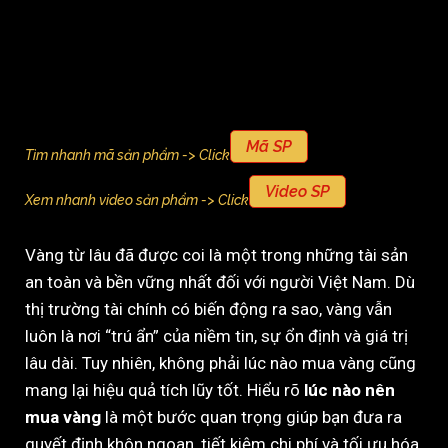
Mã SP
Tìm nhanh mã sản phẩm -> Click
Video SP
Xem nhanh video sản phẩm -> Click
Vàng từ lâu đã được coi là một trong những tài sản
an toàn và bền vững nhất đối với người Việt Nam. Dù
thị trường tài chính có biến động ra sao, vàng vẫn
luôn là nơi “trú ẩn” của niềm tin, sự ổn định và giá trị
lâu dài. Tuy nhiên, không phải lúc nào mua vàng cũng
mang lại hiệu quả tích lũy tốt. Hiểu rõ
lúc nào nên
mua vàng
là một bước quan trọng giúp bạn đưa ra
quyết định khôn ngoan, tiết kiệm chi phí và tối ưu hóa