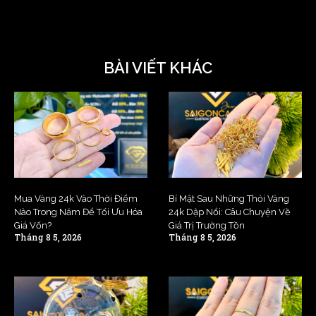
BÀI VIẾT KHÁC
Mua Vàng 24k Vào Thời Điểm
Bí Mật Sau Những Thỏi Vàng
Nào Trong Năm Để Tối Ưu Hóa
24k Dập Nổi: Câu Chuyện Về
Giá Vốn?
Giá Trị Trường Tồn
Tháng 8 5, 2026
Tháng 8 5, 2026