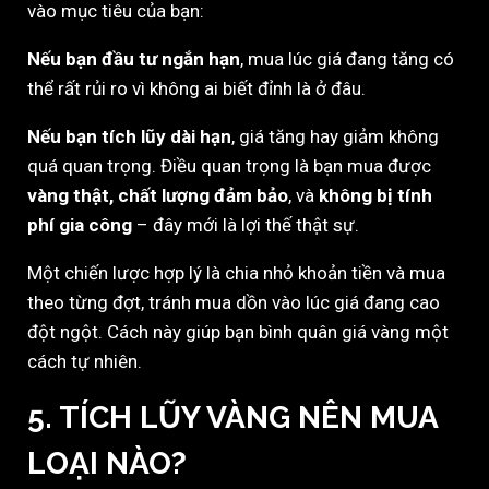
vào mục tiêu của bạn:
Nếu bạn đầu tư ngắn hạn
, mua lúc giá đang tăng có
thể rất rủi ro vì không ai biết đỉnh là ở đâu.
Nếu bạn tích lũy dài hạn
, giá tăng hay giảm không
quá quan trọng. Điều quan trọng là bạn mua được
vàng thật, chất lượng đảm bảo
, và
không bị tính
phí gia công
– đây mới là lợi thế thật sự.
Một chiến lược hợp lý là chia nhỏ khoản tiền và mua
theo từng đợt, tránh mua dồn vào lúc giá đang cao
đột ngột. Cách này giúp bạn bình quân giá vàng một
cách tự nhiên.
5. TÍCH LŨY VÀNG NÊN MUA
LOẠI NÀO?