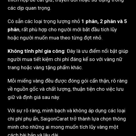
các dịp quan trọng.
Có sẵn các loại trọng lượng nhỏ
1 phân, 2 phân và 5
phân
, rất phù hợp cho người mới bắt đầu tích lũy
hoặc người muốn mua theo từng đợt nhỏ.
Không tính phí gia công
: Đây là ưu điểm nổi bật giúp
người mua tiết kiệm chi phí đáng kể so với vàng nữ
trang hoặc vàng tặng phẩm khác.
Mỗi miếng vàng đều được đóng gói cẩn thận, rõ ràng
về nguồn gốc và chất lượng, thuận tiện cho việc lưu
giữ và định giá sau này.
Với sự rõ ràng, minh bạch và không áp dụng các loại
chi phí phụ ẩn, SaigonCarat trở thành lựa chọn thông
minh cho những ai mong muốn tích lũy vàng một
cách bài bản và lâu dài.