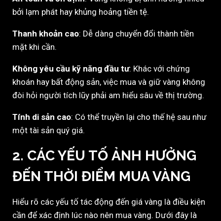
bởi lạm phát hay khủng hoảng tiền tệ.
Thanh khoản cao
: Dễ dàng chuyển đổi thành tiền
mặt khi cần.
Không yêu cầu kỹ năng đầu tư
: Khác với chứng
khoán hay bất động sản, việc mua và giữ vàng không
đòi hỏi người tích lũy phải am hiểu sâu về thị trường.
Tính di sản cao
: Có thể truyền lại cho thế hệ sau như
một tài sản quý giá.
2. CÁC YẾU TỐ ẢNH HƯỞNG
ĐẾN THỜI ĐIỂM MUA VÀNG
Hiểu rõ các yếu tố tác động đến giá vàng là điều kiện
cần để xác định lúc nào nên mua vàng. Dưới đây là