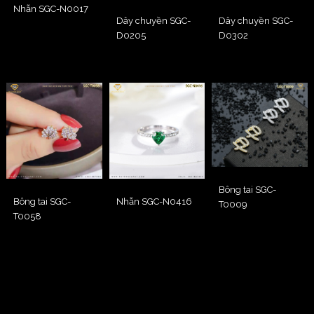
Nhẫn SGC-N0017
Dây chuyền SGC-
Dây chuyền SGC-
D0205
D0302
Bông tai SGC-
Bông tai SGC-
Nhẫn SGC-N0416
T0009
T0058