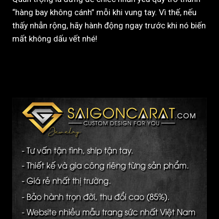
“hàng bay không cánh” mỗi khi vung tay. Vì thế, nếu
thấy nhẫn rộng, hãy hành động ngay trước khi nó biến
mất không dấu vết nhé!