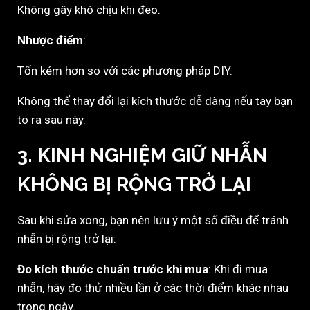
Không gây khó chịu khi đeo.
Nhược điểm
:
Tốn kém hơn so với các phương pháp DIY.
Không thể thay đổi lại kích thước dễ dàng nếu tay bạn
to ra sau này.
3. KINH NGHIỆM GIỮ NHẪN
KHÔNG BỊ RỘNG TRỞ LẠI
Sau khi sửa xong, bạn nên lưu ý một số điều để tránh
nhẫn bị rộng trở lại:
Đo kích thước chuẩn trước khi mua
: Khi đi mua
nhẫn, hãy đo thử nhiều lần ở các thời điểm khác nhau
trong ngày.