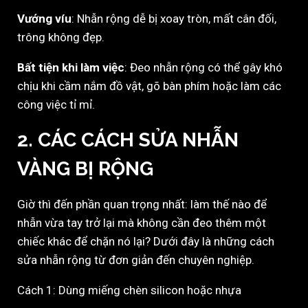
Vướng víu
: Nhẫn rộng dễ bị xoay tròn, mất cân đối,
trông không đẹp.
Bất tiện khi làm việc
: Đeo nhẫn rộng có thể gây khó
chịu khi cầm nắm đồ vật, gõ bàn phím hoặc làm các
công việc tỉ mỉ.
2. CÁC CÁCH SỬA NHẪN
VÀNG BỊ RỘNG
Giờ thì đến phần quan trọng nhất: làm thế nào để
nhẫn vừa tay trở lại mà không cần đeo thêm một
chiếc khác để chặn nó lại? Dưới đây là những cách
sửa nhẫn rộng từ đơn giản đến chuyên nghiệp.
Cách 1: Dùng miếng chèn silicon hoặc nhựa