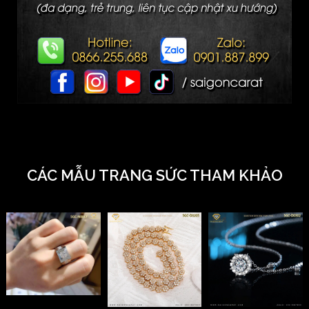
CÁC MẪU TRANG SỨC THAM KHẢO