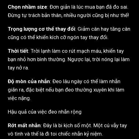
Chọn nhầm size
: Đơn giản là lúc mua bạn đã đo sai.
Đừng tự trách bản thân, nhiều người cũng bị như thế!
Trọng lượng cơ thể thay đổi
: Giảm cân hay tăng cân
cũng có thể khiến kích cỡ ngón tay thay đổi.
Thời tiết
: Trời lạnh làm co rút mạch máu, khiến tay
bạn nhỏ hơn bình thường. Ngược lại, trời nóng lại làm
tay nở ra.
Độ mòn của nhẫn
: Đeo lâu ngày có thể làm nhẫn
giãn ra, đặc biệt nếu bạn đeo thường xuyên khi làm
việc nặng.
Hậu quả của việc đeo nhẫn rộng
Rớt mất nhẫn
: Đây là bi kịch số một. Một cú vẫy tay
vô tình và thế là đi toi chiếc nhẫn kỷ niệm.