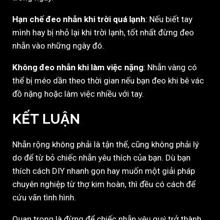
Hạn chế đeo nhẫn khi trời quá lạnh
: Nếu biết tay
mình hay bị nhỏ lại khi trời lạnh, tốt nhất đừng đeo
nhẫn vào những ngày đó.
Không đeo nhẫn khi làm việc nặng
: Nhẫn vàng có
thể bị méo dần theo thời gian nếu bạn đeo khi bê vác
đồ nặng hoặc làm việc nhiều với tay.
KẾT LUẬN
Nhẫn rộng không phải là tận thế, cũng không phải lý
do để từ bỏ chiếc nhẫn yêu thích của bạn. Dù bạn
thích cách DIY nhanh gọn hay muốn một giải pháp
chuyên nghiệp từ thợ kim hoàn, thì đều có cách để
cứu vãn tình hình.
Quan trọng là đừng để chiếc nhẫn yêu quý trở thành