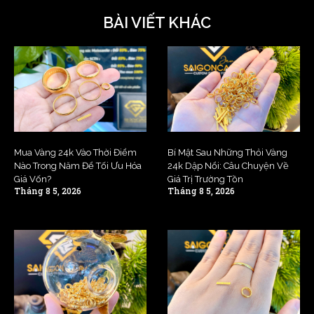
BÀI VIẾT KHÁC
Mua Vàng 24k Vào Thời Điểm
Bí Mật Sau Những Thỏi Vàng
Nào Trong Năm Để Tối Ưu Hóa
24k Dập Nổi: Câu Chuyện Về
Giá Vốn?
Giá Trị Trường Tồn
Tháng 8 5, 2026
Tháng 8 5, 2026