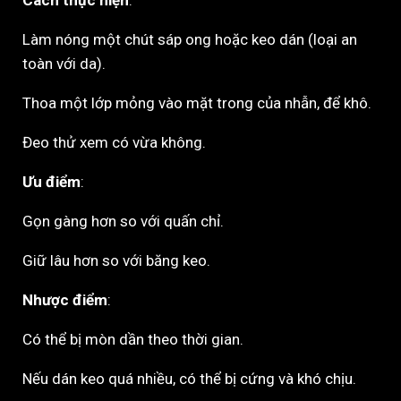
Cách thực hiện
:
Làm nóng một chút sáp ong hoặc keo dán (loại an
toàn với da).
Thoa một lớp mỏng vào mặt trong của nhẫn, để khô.
Đeo thử xem có vừa không.
Ưu điểm
:
Gọn gàng hơn so với quấn chỉ.
Giữ lâu hơn so với băng keo.
Nhược điểm
:
Có thể bị mòn dần theo thời gian.
Nếu dán keo quá nhiều, có thể bị cứng và khó chịu.