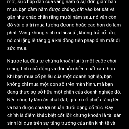
mới, sức hấp dẫn của vàng nằm ở sự đơn giản: bạn
mua, bạn cầm nắm được chúng, cất vào két sắt và
gần như chắc chắn rằng mười năm sau, nó vẫn còn
đó với giá trị mua tương đương hoặc cao hơn do lạm
phát. Vàng không sinh ra lãi suất, không trả cổ tức,
nó chỉ lặng lẽ tăng giá khi đồng tiền pháp định mất đi
sức mua.
Ngược lại, đầu tư chứng khoán lại là một cuộc chơi
mang tính chủ động và đòi hỏi nhiều chất xám hơn.
Khi bạn mua cổ phiếu của một doanh nghiệp, bạn
không chỉ mua một con số trên màn hình, mà bạn
đang thực sự sở hữu một phần của doanh nghiệp đó.
Nếu công ty làm ăn phát đạt, giá trị cổ phiếu tăng lên
và bạn được chia lợi nhuận dưới dạng cổ tức. Đây
chính là điểm khác biệt cốt lõi: chứng khoán là tài sản
sinh lời dựa trên sự tăng trưởng của nền kinh tế và