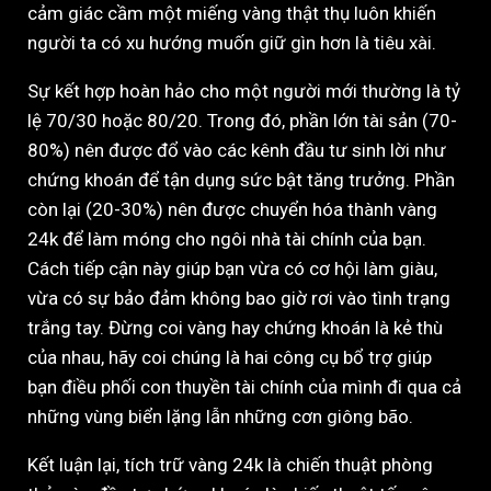
cảm giác cầm một miếng vàng thật thụ luôn khiến
người ta có xu hướng muốn giữ gìn hơn là tiêu xài.
Sự kết hợp hoàn hảo cho một người mới thường là tỷ
lệ 70/30 hoặc 80/20. Trong đó, phần lớn tài sản (70-
80%) nên được đổ vào các kênh đầu tư sinh lời như
chứng khoán để tận dụng sức bật tăng trưởng. Phần
còn lại (20-30%) nên được chuyển hóa thành vàng
24k để làm móng cho ngôi nhà tài chính của bạn.
Cách tiếp cận này giúp bạn vừa có cơ hội làm giàu,
vừa có sự bảo đảm không bao giờ rơi vào tình trạng
trắng tay. Đừng coi vàng hay chứng khoán là kẻ thù
của nhau, hãy coi chúng là hai công cụ bổ trợ giúp
bạn điều phối con thuyền tài chính của mình đi qua cả
những vùng biển lặng lẫn những cơn giông bão.
Kết luận lại, tích trữ vàng 24k là chiến thuật phòng