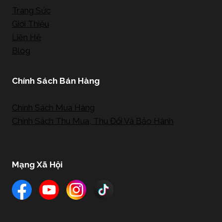
Trang Sức
Giới Thiệu
Liên Hệ
Blog
Chính Sách Bán Hàng
Chính Sách Mua Hàng
Chính Sách Thu Mua, Thu Đổi Và Bảo Hành
Mạng Xã Hội