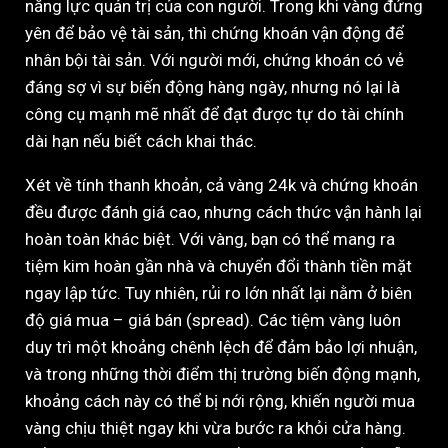
năng lực quản trị của con người. Trong khi vàng đứng
yên để bảo vệ tài sản, thì chứng khoán vận động để
nhân bội tài sản. Với người mới, chứng khoán có vẻ
đáng sợ vì sự biến động hàng ngày, nhưng nó lại là
công cụ mạnh mẽ nhất để đạt được tự do tài chính
dài hạn nếu biết cách khai thác.
Xét về tính thanh khoản, cả vàng 24k và chứng khoán
đều được đánh giá cao, nhưng cách thức vận hành lại
hoàn toàn khác biệt. Với vàng, bạn có thể mang ra
tiệm kim hoàn gần nhà và chuyển đổi thành tiền mặt
ngay lập tức. Tuy nhiên, rủi ro lớn nhất lại nằm ở biên
độ giá mua – giá bán (spread). Các tiệm vàng luôn
duy trì một khoảng chênh lệch để đảm bảo lợi nhuận,
và trong những thời điểm thị trường biến động mạnh,
khoảng cách này có thể bị nới rộng, khiến người mua
vàng chịu thiệt ngay khi vừa bước ra khỏi cửa hàng.