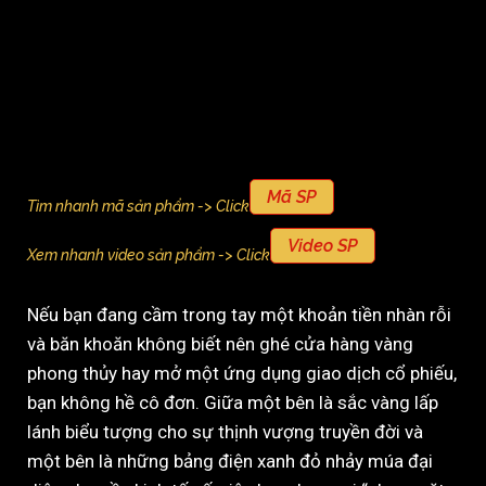
Mã SP
Tìm nhanh mã sản phẩm -> Click
Video SP
Xem nhanh video sản phẩm -> Click
Nếu bạn đang cầm trong tay một khoản tiền nhàn rỗi
và băn khoăn không biết nên ghé cửa hàng vàng
phong thủy hay mở một ứng dụng giao dịch cổ phiếu,
bạn không hề cô đơn. Giữa một bên là sắc vàng lấp
lánh biểu tượng cho sự thịnh vượng truyền đời và
một bên là những bảng điện xanh đỏ nhảy múa đại