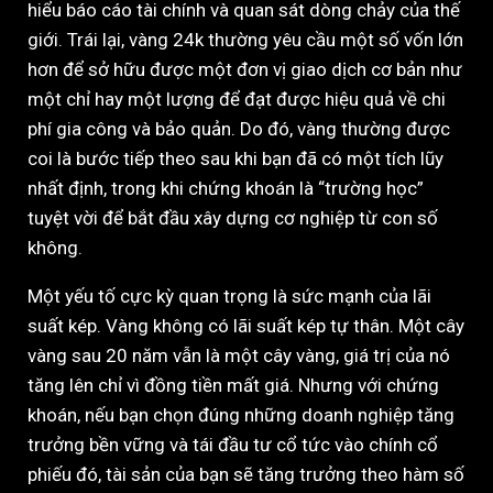
hiểu báo cáo tài chính và quan sát dòng chảy của thế
giới. Trái lại, vàng 24k thường yêu cầu một số vốn lớn
hơn để sở hữu được một đơn vị giao dịch cơ bản như
một chỉ hay một lượng để đạt được hiệu quả về chi
phí gia công và bảo quản. Do đó, vàng thường được
coi là bước tiếp theo sau khi bạn đã có một tích lũy
nhất định, trong khi chứng khoán là “trường học”
tuyệt vời để bắt đầu xây dựng cơ nghiệp từ con số
không.
Một yếu tố cực kỳ quan trọng là sức mạnh của lãi
suất kép. Vàng không có lãi suất kép tự thân. Một cây
vàng sau 20 năm vẫn là một cây vàng, giá trị của nó
tăng lên chỉ vì đồng tiền mất giá. Nhưng với chứng
khoán, nếu bạn chọn đúng những doanh nghiệp tăng
trưởng bền vững và tái đầu tư cổ tức vào chính cổ
phiếu đó, tài sản của bạn sẽ tăng trưởng theo hàm số