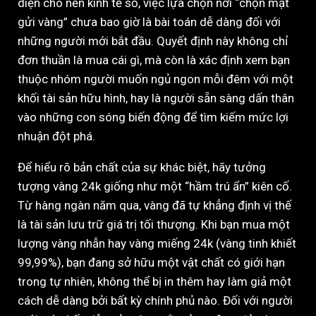
diện cho nền kinh tế số, việc lựa chọn nơi “chọn mặt
gửi vàng” chưa bao giờ là bài toán dễ dàng đối với
những người mới bắt đầu. Quyết định này không chỉ
đơn thuần là mua cái gì, mà còn là xác định xem bạn
thuộc nhóm người muốn ngủ ngon mỗi đêm với một
khối tài sản hữu hình, hay là người sẵn sàng dấn thân
vào những con sóng biến động để tìm kiếm mức lợi
nhuận đột phá.
Để hiểu rõ bản chất của sự khác biệt, hãy tưởng
tượng vàng 24k giống như một “hầm trú ẩn” kiên cố.
Từ hàng ngàn năm qua, vàng đã tự khẳng định vị thế
là tài sản lưu trữ giá trị tối thượng. Khi bạn mua một
lượng vàng nhẫn hay vàng miếng 24k (vàng tinh khiết
99,99%), bạn đang sở hữu một vật chất có giới hạn
trong tự nhiên, không thể bị in thêm hay làm giả một
cách dễ dàng bởi bất kỳ chính phủ nào. Đối với người