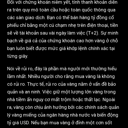
Đối với chứng khoán niêm yết, tính thanh khoản diễn
ra trên quy mô toàn cầu hoặc toàn quốc thông qua
các sàn giao dịch. Bạn có thể bán hàng tỷ đồng cổ
phiếu chỉ bằng một cú chạm nhẹ trên điện thoại, tiền
sẽ về tài khoản sau vài ngày làm việc (T+2). Sự minh
bạch về giá cả của chứng khoán cao hơn vàng ở chỗ
bạn luôn biết được mức giá khớp lệnh chính xác tại
từng giây.
Nói về rủi ro, đây là phần mà người mới thường hiểu
lầm nhất. Nhiều người cho rằng mua vàng là không
có rủi ro. Thực tế, rủi ro của vàng nằm ở vấn đề bảo
quản và an ninh. Việc giữ một lượng lớn vàng trong
nhà tiềm ẩn nguy cơ mất trộm hoặc thất lạc. Ngoài
ra, vàng còn chịu ảnh hưởng bởi các chính sách quản
lý vàng miếng của ngân hàng nhà nước và biến động
tỷ giá USD. Nếu bạn mua vàng ở đỉnh một cơn sốt