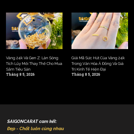
Vàng 24k Và Gen Z: Làn Sóng
Giải Mã Sức Hút Của Vàng 24k
Tích Lũy Mới Thay Thế Cho Mua
Trong Văn Hóa Á Đông Và Giá
Sắm Tiêu Sản
Trị Kinh Tế Hiện Đại
Tháng 8 5, 2026
Tháng 8 5, 2026
SAIGONCARAT cam kết:
Đẹp - Chất luôn cùng nhau