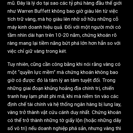
mũ. Đây là lý do tại sao các tỷ phú hàng đầu thế giới
như Warren Buffett không bao giờ giàu lên từ việc
tích trữ vàng, mà họ giàu lên nhờ sở hữu những cỗ
máy kinh doanh hiệu quả. Đối với một người mới có
tầm nhìn dài hạn trên 10-20 năm, chứng khoán rõ
ràng mang lại tiềm năng bứt phá lớn hơn hẳn so với
việc chỉ giữ vàng trong két.
Tuy nhiên, cũng cần công bằng khi nói rằng vàng có
một “quyền lực mềm” mà chứng khoán không bao
giờ có được: đó là tâm lý an tâm tuyệt đối. Trong
những giai đoạn khủng hoảng địa chính trị, chiến
tranh hay lạm phát phi mã, khi mà niềm tin vào các
định chế tài chính và hệ thống ngân hàng bị lung lay,
vàng trở thành vật cứu cánh duy nhất. Chứng khoán
có thể trở thành những tờ giấy lộn (hoặc những dãy
số vô tri) nếu doanh nghiệp phá sản, nhưng vàng thì