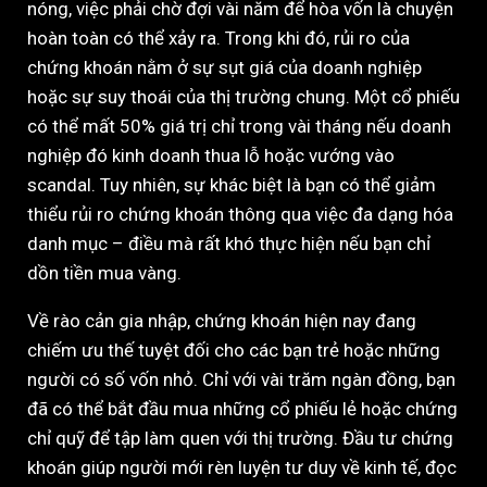
nóng, việc phải chờ đợi vài năm để hòa vốn là chuyện
hoàn toàn có thể xảy ra. Trong khi đó, rủi ro của
chứng khoán nằm ở sự sụt giá của doanh nghiệp
hoặc sự suy thoái của thị trường chung. Một cổ phiếu
có thể mất 50% giá trị chỉ trong vài tháng nếu doanh
nghiệp đó kinh doanh thua lỗ hoặc vướng vào
scandal. Tuy nhiên, sự khác biệt là bạn có thể giảm
thiểu rủi ro chứng khoán thông qua việc đa dạng hóa
danh mục – điều mà rất khó thực hiện nếu bạn chỉ
dồn tiền mua vàng.
Về rào cản gia nhập, chứng khoán hiện nay đang
chiếm ưu thế tuyệt đối cho các bạn trẻ hoặc những
người có số vốn nhỏ. Chỉ với vài trăm ngàn đồng, bạn
đã có thể bắt đầu mua những cổ phiếu lẻ hoặc chứng
chỉ quỹ để tập làm quen với thị trường. Đầu tư chứng
khoán giúp người mới rèn luyện tư duy về kinh tế, đọc