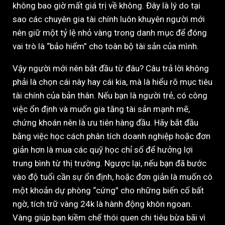
không bao giờ mất giá trị về không. Đây là lý do tại
sao các chuyên gia tài chính luôn khuyên người mới
nên giữ một tỷ lệ nhỏ vàng trong danh mục để đóng
vai trò là “bảo hiểm” cho toàn bộ tài sản của mình.
Vậy người mới nên bắt đầu từ đâu? Câu trả lời không
phải là chọn cái này hay cái kia, mà là hiểu rõ mục tiêu
tài chính của bản thân. Nếu bạn là người trẻ, có công
việc ổn định và muốn gia tăng tài sản mạnh mẽ,
chứng khoán nên là ưu tiên hàng đầu. Hãy bắt đầu
bằng việc học cách phân tích doanh nghiệp hoặc đơn
giản hơn là mua các quỹ học chỉ số để hưởng lợi
trung bình từ thị trường. Ngược lại, nếu bạn đã bước
vào độ tuổi cần sự ổn định, hoặc đơn giản là muốn có
một khoản dự phòng “cứng” cho những biến cố bất
ngờ, tích trữ vàng 24k là hành động khôn ngoan.
Vàng giúp bạn kiềm chế thói quen chi tiêu bừa bãi vì