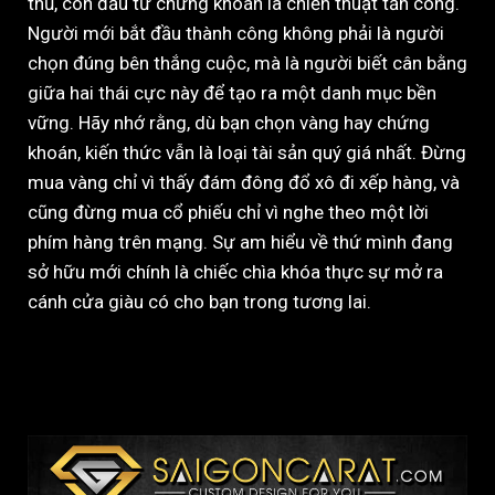
thủ, còn đầu tư chứng khoán là chiến thuật tấn công.
Người mới bắt đầu thành công không phải là người
chọn đúng bên thắng cuộc, mà là người biết cân bằng
giữa hai thái cực này để tạo ra một danh mục bền
vững. Hãy nhớ rằng, dù bạn chọn vàng hay chứng
khoán, kiến thức vẫn là loại tài sản quý giá nhất. Đừng
mua vàng chỉ vì thấy đám đông đổ xô đi xếp hàng, và
cũng đừng mua cổ phiếu chỉ vì nghe theo một lời
phím hàng trên mạng. Sự am hiểu về thứ mình đang
sở hữu mới chính là chiếc chìa khóa thực sự mở ra
cánh cửa giàu có cho bạn trong tương lai.