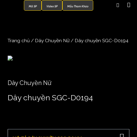
Mã SP
Video SP
Mẫu Tham Khảo
Trang chủ
/
Dây Chuyền Nữ
/ Dây chuyền SGC-D0194
Dây Chuyền Nữ
Dây chuyền SGC-D0194