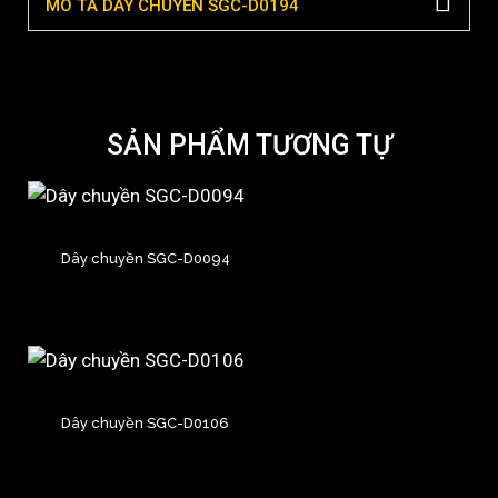
MÔ TẢ DÂY CHUYỀN SGC-D0194
SẢN PHẨM TƯƠNG TỰ
Dây chuyền SGC-D0094
Dây chuyền SGC-D0106