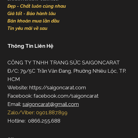
Đẹp - Chất luôn cùng nhau
Giá tốt - Bảo hành lâu
Băn khoăn mua lần đầu
Tin yêu mãi về sau
Thông Tin Liên Hệ
CÔNG TY TNHH TRANG SỨC SAIGONCARAT
Đ/C: 79/5C Trần Văn Đang, Phường Nhiêu Lộc, TP.
HCM
Website: https://saigoncarat.com
Facebook: facebook.com/saigoncarat
Email:
saigoncarat@gmail.com
Zalo/Viber: 0901.887.899
Hotline: 0866.255.688