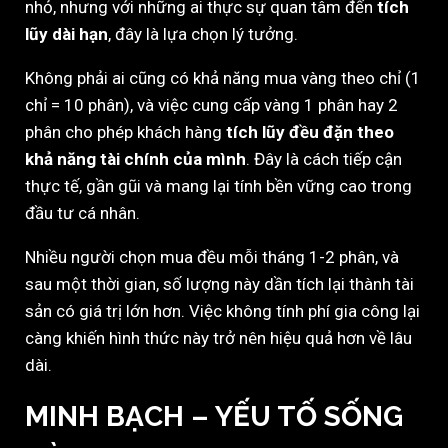
nhỏ, nhưng với những ai thực sự quan tâm đến
tích
lũy dài hạn
, đây là lựa chọn lý tưởng.
Không phải ai cũng có khả năng mua vàng theo chỉ (1
chỉ = 10 phân), và việc cung cấp vàng 1 phân hay 2
phân cho phép khách hàng
tích lũy đều đặn theo
khả năng tài chính của mình
. Đây là cách tiếp cận
thực tế, gần gũi và mang lại tính bền vững cao trong
đầu tư cá nhân.
Nhiều người chọn mua đều mỗi tháng 1-2 phân, và
sau một thời gian, số lượng này dần tích lại thành tài
sản có giá trị lớn hơn. Việc không tính phí gia công lại
càng khiến hình thức này trở nên hiệu quả hơn về lâu
dài.
MINH BẠCH – YẾU TỐ SỐNG