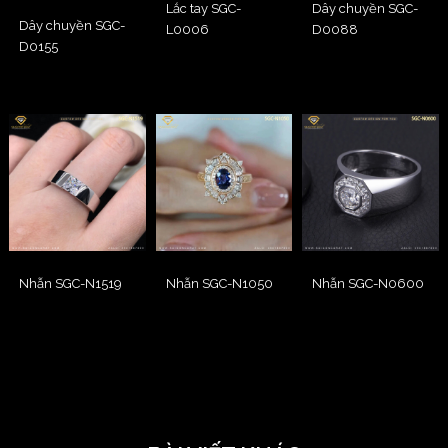
Lắc tay SGC-
Dây chuyền SGC-
Dây chuyền SGC-
L0006
D0088
D0155
Nhẫn SGC-N1519
Nhẫn SGC-N1050
Nhẫn SGC-N0600