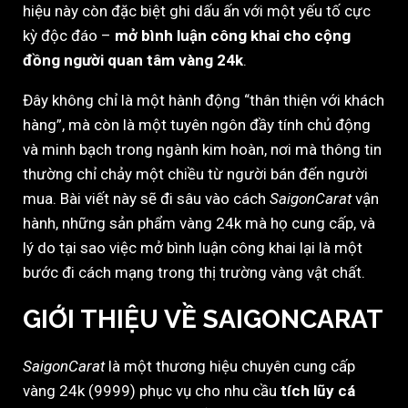
hiệu này còn đặc biệt ghi dấu ấn với một yếu tố cực
kỳ độc đáo –
mở bình luận công khai cho cộng
đồng người quan tâm vàng 24k
.
Đây không chỉ là một hành động “thân thiện với khách
hàng”, mà còn là một tuyên ngôn đầy tính chủ động
và minh bạch trong ngành kim hoàn, nơi mà thông tin
thường chỉ chảy một chiều từ người bán đến người
mua. Bài viết này sẽ đi sâu vào cách
SaigonCarat
vận
hành, những sản phẩm vàng 24k mà họ cung cấp, và
lý do tại sao việc mở bình luận công khai lại là một
bước đi cách mạng trong thị trường vàng vật chất.
GIỚI THIỆU VỀ SAIGONCARAT
SaigonCarat
là một thương hiệu chuyên cung cấp
vàng 24k (9999) phục vụ cho nhu cầu
tích lũy cá