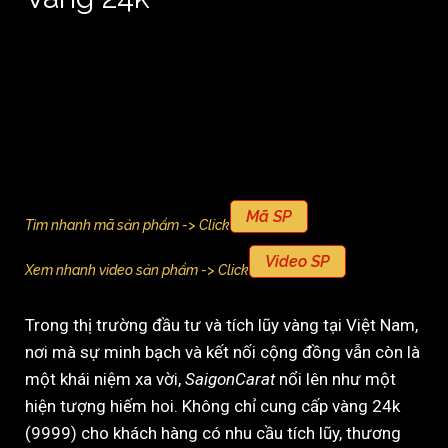
Mã SP
Tìm nhanh mã sản phẩm -> Click
Video SP
Xem nhanh video sản phẩm -> Click
Trong thị trường đầu tư và tích lũy vàng tại Việt Nam,
nơi mà sự minh bạch và kết nối cộng đồng vẫn còn là
một khái niệm xa vời,
SaigonCarat
nổi lên như một
hiện tượng hiếm hoi. Không chỉ cung cấp vàng 24k
(9999) cho khách hàng có nhu cầu tích lũy, thương