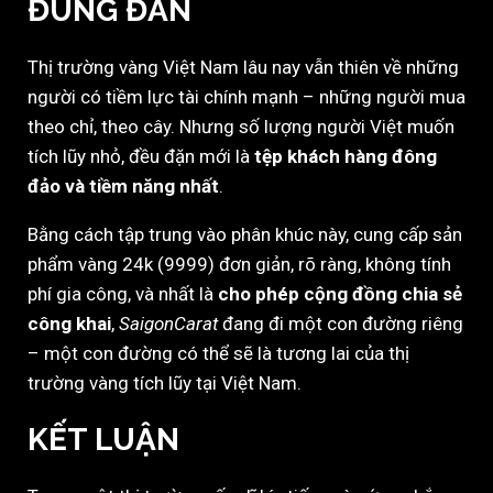
ĐÚNG ĐẮN
Thị trường vàng Việt Nam lâu nay vẫn thiên về những
người có tiềm lực tài chính mạnh – những người mua
theo chỉ, theo cây. Nhưng số lượng người Việt muốn
tích lũy nhỏ, đều đặn mới là
tệp khách hàng đông
đảo và tiềm năng nhất
.
Bằng cách tập trung vào phân khúc này, cung cấp sản
phẩm vàng 24k (9999) đơn giản, rõ ràng, không tính
phí gia công, và nhất là
cho phép cộng đồng chia sẻ
công khai
,
SaigonCarat
đang đi một con đường riêng
– một con đường có thể sẽ là tương lai của thị
trường vàng tích lũy tại Việt Nam.
KẾT LUẬN