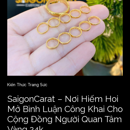
Kiến Thức Trang Sức
SaigonCarat – Nơi Hiếm Hoi
Mở Bình Luận Công Khai Cho
Cộng Đồng Người Quan Tâm
Vàng 24k