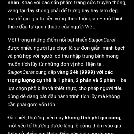
nhân
. Khác với các sản phẩm trang sức truyền thống,
vàng tại đây không phải để trưng bày hay làm đẹp,
mà để giữ giá trị bền vững theo thời gian – một hình
thức đầu tư quen thuộc của người Việt.
Một trong những điểm nổi bật khiến
SaigonCarat
được nhiều người lựa chọn là sự đơn giản, minh bạch
và phù hợp với người có thu nhập trung bình mong
muốn tích lũy từ những đơn vị nhỏ. Hiện tại,
SaigonCarat
cung cấp
vàng 24k (9999) với các
trọng lượng cụ thể là 1 phân, 2 phân và 5 phân
– ba
lựa chọn phổ biến và thiết thực, cho phép người tiêu
dùng dễ dàng bắt đầu hành trình tích lũy mà không
cần phải gom vốn lớn.
Đặc biệt, thương hiệu này
không tính phí gia công
,
một yếu tố thường được lặng lẽ cộng thêm vào giá
thành ở nhiều nơi khác. Điều này giúp người mua