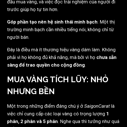
đầu mua vàng, và việc đọc trải nghiệm của người đi
trước giúp họ tự tin hơn.
Góp phần tạo nên hệ sinh thái minh bạch
: Một thị
trường minh bạch cần nhiều tiếng nói, không chỉ từ
người bán.
Đây là điều mà ít thương hiệu vàng dám làm. Không
phải vì họ không đủ khả năng, mà bởi vì họ
chưa sẵn
sàng để trao quyền cho cộng đồng
.
MUA VÀNG TÍCH LŨY: NHỎ
NHƯNG BỀN
Một trong những điểm đáng chú ý ở
SaigonCarat
là
việc chỉ cung cấp các loại vàng có trọng lượng
1
phân, 2 phân và 5 phân
. Nghe qua thì tưởng như quá