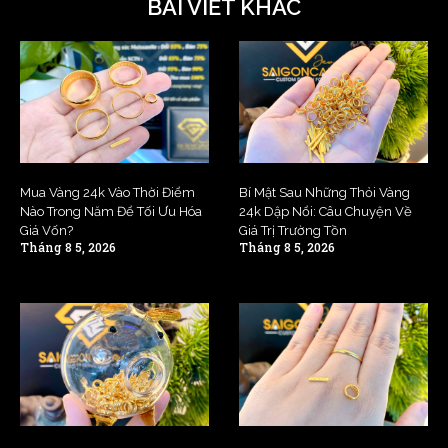
BÀI VIẾT KHÁC
Mua Vàng 24k Vào Thời Điểm
Bí Mật Sau Những Thỏi Vàng
Nào Trong Năm Để Tối Ưu Hóa
24k Dập Nổi: Câu Chuyện Về
Giá Vốn?
Giá Trị Trường Tồn
Tháng 8 5, 2026
Tháng 8 5, 2026