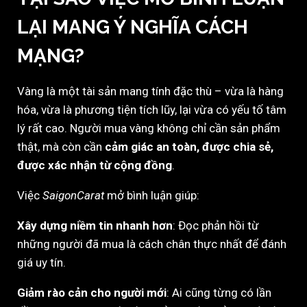
LẠI MANG Ý NGHĨA CÁCH
MẠNG?
Vàng là một tài sản mang tính đặc thù – vừa là hàng
hóa, vừa là phương tiện tích lũy, lại vừa có yếu tố tâm
lý rất cao. Người mua vàng không chỉ cần sản phẩm
thật, mà còn cần
cảm giác an toàn, được chia sẻ,
được xác nhận từ cộng đồng
.
Việc
SaigonCarat
mở bình luận giúp:
Xây dựng niềm tin nhanh hơn
: Đọc phản hồi từ
những người đã mua là cách chân thực nhất để đánh
giá uy tín.
Giảm rào cản cho người mới
: Ai cũng từng có lần