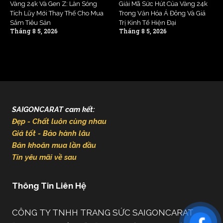
Vàng 24k Và Gen Z: Làn Sóng
Giải Mã Sức Hút Của Vàng 24k
Tích Lũy Mới Thay Thế Cho Mua
Trong Văn Hóa Á Đông Và Giá
Sắm Tiêu Sản
Trị Kinh Tế Hiện Đại
Tháng 8 5, 2026
Tháng 8 5, 2026
SAIGONCARAT cam kết:
Đẹp - Chất luôn cùng nhau
Giá tốt - Bảo hành lâu
Băn khoăn mua lần đầu
Tin yêu mãi về sau
Thông Tin Liên Hệ
CÔNG TY TNHH TRANG SỨC SAIGONCARAT