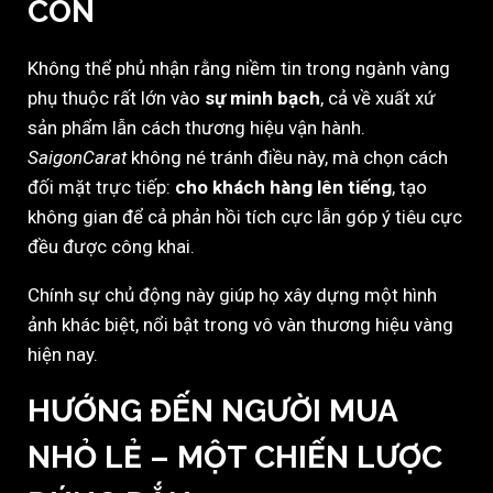
CÒN
Không thể phủ nhận rằng niềm tin trong ngành vàng
phụ thuộc rất lớn vào
sự minh bạch
, cả về xuất xứ
sản phẩm lẫn cách thương hiệu vận hành.
SaigonCarat
không né tránh điều này, mà chọn cách
đối mặt trực tiếp:
cho khách hàng lên tiếng
, tạo
không gian để cả phản hồi tích cực lẫn góp ý tiêu cực
đều được công khai.
Chính sự chủ động này giúp họ xây dựng một hình
ảnh khác biệt, nổi bật trong vô vàn thương hiệu vàng
hiện nay.
HƯỚNG ĐẾN NGƯỜI MUA
NHỎ LẺ – MỘT CHIẾN LƯỢC