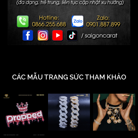
CÁC MẪU TRANG SỨC THAM KHẢO