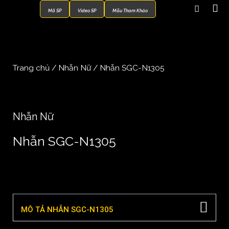
Mã SP
Video SP
Mẫu Tham Khảo
Trang chủ
/
Nhẫn Nữ
/ Nhẫn SGC-N1305
Nhẫn Nữ
Nhẫn SGC-N1305
MÔ TẢ NHẪN SGC-N1305