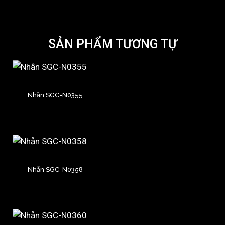
SẢN PHẨM TƯƠNG TỰ
Nhẫn SGC-N0355
Nhẫn SGC-N0358