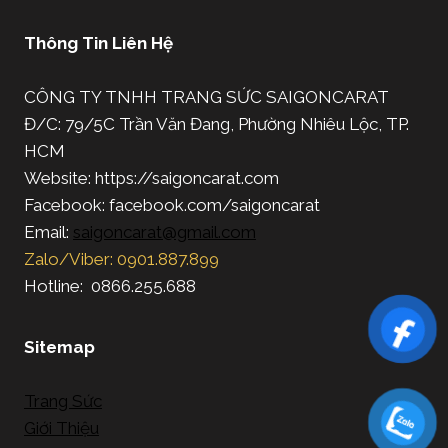
Thông Tin Liên Hệ
CÔNG TY TNHH TRANG SỨC SAIGONCARAT
Đ/C: 79/5C Trần Văn Đang, Phường Nhiêu Lộc, TP.
HCM
Website: https://saigoncarat.com
Facebook: facebook.com/saigoncarat
Email:
saigoncarat@gmail.com
Zalo/Viber: 0901.887.899
Hotline: 0866.255.688
Sitemap
Trang Sức
Giới Thiệu