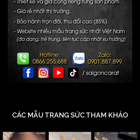
CÁC MẪU TRANG SỨC THAM KHẢO