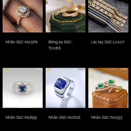
Nhẫn SGC-N0568
Bông tai SGC-
Lắc tay SGC-L0107
T0086
Nhẫn SGC-N1699
Nhẫn SGC-N0616
Nhẫn SGC-N0553