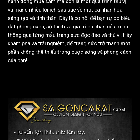
hành động mua sắm mà còn là một quá trình thú vị
và mang nhiều lợi ích sâu sắc về mặt cá nhân hóa,
sáng tạo và tinh thần. Đây là cơ hội để bạn tự do biểu
đạt phong cách, sở thích và giá trị cá nhân của mình
thông qua từng mẫu trang sức độc đáo và thú vị. Hãy
khám phá và trải nghiệm, để trang sức trở thành một
phần không thể thiếu trong cuộc sống và phong cách
của bạn!