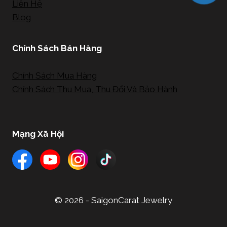
Liên Hệ
Blog
Chính Sách Bán Hàng
Chính Sách Mua Hàng
Chính Sách Thu Mua, Thu Đổi Và Bảo Hành
Mạng Xã Hội
© 2026 - SaigonCarat Jewelry