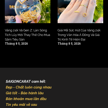
Vàng 24k Và Gen Z: Làn Sóng
Giải Mã Sức Hút Của Vàng 24k
Tích Lũy Mới Thay Thế Cho Mua
Trong Văn Hóa Á Đông Và Giá
Sắm Tiêu Sản
Trị Kinh Tế Hiện Đại
Tháng 8 5, 2026
Tháng 8 5, 2026
SAIGONCARAT cam kết:
Đẹp - Chất luôn cùng nhau
Giá tốt - Bảo hành lâu
Băn khoăn mua lần đầu
Tin yêu mãi về sau