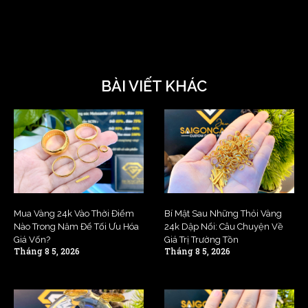
BÀI VIẾT KHÁC
Mua Vàng 24k Vào Thời Điểm
Bí Mật Sau Những Thỏi Vàng
Nào Trong Năm Để Tối Ưu Hóa
24k Dập Nổi: Câu Chuyện Về
Giá Vốn?
Giá Trị Trường Tồn
Tháng 8 5, 2026
Tháng 8 5, 2026