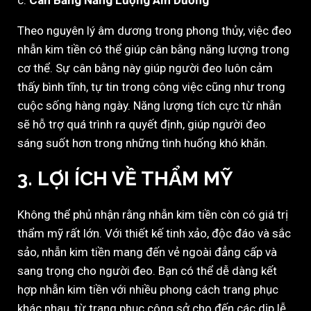
c.
Cân Bằng Năng Lượng Âm Dương
Theo nguyên lý âm dương trong phong thủy, việc đeo
nhẫn kim tiền có thể giúp cân bằng năng lượng trong
cơ thể. Sự cân bằng này giúp người đeo luôn cảm
thấy bình tĩnh, tự tin trong công việc cũng như trong
cuộc sống hàng ngày. Năng lượng tích cực từ nhẫn
sẽ hỗ trợ quá trình ra quyết định, giúp người đeo
sáng suốt hơn trong những tình huống khó khăn.
3.
LỢI ÍCH VỀ THẨM MỸ
Không thể phủ nhận rằng nhẫn kim tiền còn có giá trị
thẩm mỹ rất lớn. Với thiết kế tinh xảo, độc đáo và sắc
sảo, nhẫn kim tiền mang đến vẻ ngoài đẳng cấp và
sang trọng cho người đeo. Bạn có thể dễ dàng kết
hợp nhẫn kim tiền với nhiều phong cách trang phục
khác nhau, từ trang phục công sở cho đến các dịp lễ