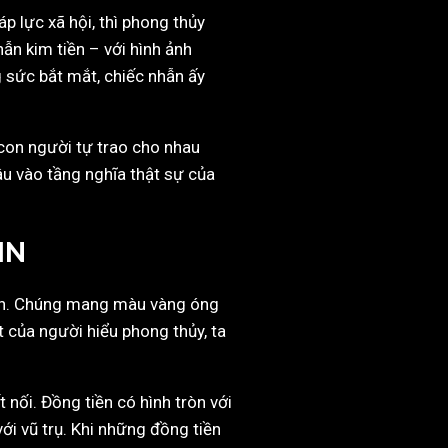
p lực xã hội, thì phong thủy
ẫn kim tiền – với hình ảnh
g sức bắt mắt, chiếc nhẫn ấy
 con người tự trao cho nhau
âu vào tầng nghĩa thật sự của
IN
 kín. Chúng mang màu vàng óng
 của người hiểu phong thủy, ta
 nối. Đồng tiền có hình tròn với
với vũ trụ. Khi những đồng tiền