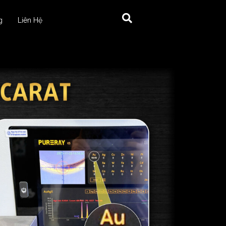
g
Liên Hệ