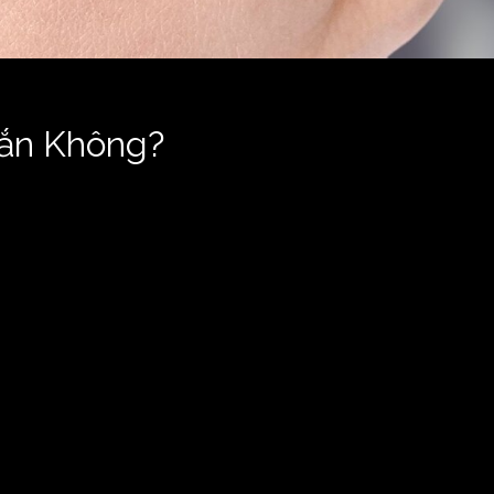
ắn Không?