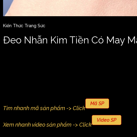
Kiến Thức Trang Sức
Đeo Nhẫn Kim Tiền Có May M
Mã SP
Tìm nhanh mã sản phẩm -> Click
Video SP
Xem nhanh video sản phẩm -> Click