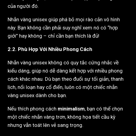
của người đó.
Nhẫn vàng unisex giúp phá bỏ mọi rào cản vô hình
này. Bạn không cần phải suy nghĩ xem nó có “hợp
giới” hay không – chỉ cần bạn thích là đủ!
2.2. Phù Hợp Với Nhiều Phong Cách
Nhẫn vàng unisex không có quy tắc cứng nhắc về
kiểu dáng, giúp nó dễ dàng kết hợp với nhiều phong
cách khác nhau. Dù bạn theo đuổi sự tối giản, thanh
lịch, nổi loạn hay cổ điển, luôn có một chiếc nhẫn
vàng unisex dành cho bạn.
Nếu thích phong cách
minimalism
, bạn có thể chọn
một chiếc nhẫn vàng trơn, không họa tiết cầu kỳ
nhưng vẫn toát lên vẻ sang trọng.