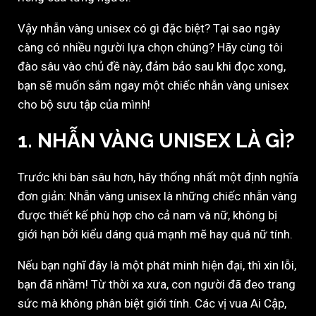
Vậy nhẫn vàng unisex có gì đặc biệt? Tại sao ngày
càng có nhiều người lựa chọn chúng? Hãy cùng tôi
đào sâu vào chủ đề này, đảm bảo sau khi đọc xong,
bạn sẽ muốn sắm ngay một chiếc nhẫn vàng unisex
cho bộ sưu tập của mình!
1. NHẪN VÀNG UNISEX LÀ GÌ?
Trước khi bàn sâu hơn, hãy thống nhất một định nghĩa
đơn giản: Nhẫn vàng unisex là những chiếc nhẫn vàng
được thiết kế phù hợp cho cả nam và nữ, không bị
giới hạn bởi kiểu dáng quá mạnh mẽ hay quá nữ tính.
Nếu bạn nghĩ đây là một phát minh hiện đại, thì xin lỗi,
bạn đã nhầm! Từ thời xa xưa, con người đã đeo trang
sức mà không phân biệt giới tính. Các vị vua Ai Cập,