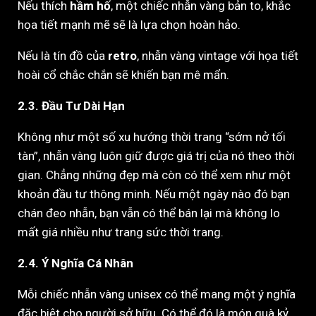
Nếu thích
hầm hố
, một chiếc nhẫn vàng bản to, khắc
họa tiết mạnh mẽ sẽ là lựa chọn hoàn hảo.
Nếu là tín đồ của
retro
, nhẫn vàng vintage với họa tiết
hoài cổ chắc chắn sẽ khiến bạn mê mẩn.
2.3. Đầu Tư Dài Hạn
Không như một số xu hướng thời trang “sớm nở tối
tàn”, nhẫn vàng luôn giữ được giá trị của nó theo thời
gian. Chẳng những đẹp mà còn có thể xem như một
khoản đầu tư thông minh. Nếu một ngày nào đó bạn
chán đeo nhẫn, bạn vẫn có thể bán lại mà không lo
mất giá nhiều như trang sức thời trang.
2.4. Ý Nghĩa Cá Nhân
Mỗi chiếc nhẫn vàng unisex có thể mang một ý nghĩa
đặc biệt cho người sở hữu. Có thể đó là món quà kỷ