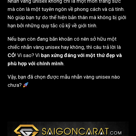
Nhẫn vàng unisex không chỉ là một món trang sức
mà còn là một tuyên ngôn về phong cách và cá tính.
Nó giúp bạn tự do thể hiện bản thân mà không bị giới
hạn bởi những quy tắc cũ kỹ về giới tính.
Nếu bạn còn đang băn khoăn có nên sở hữu một
chiếc nhẫn vàng unisex hay không, thì câu trả lời là
CÓ
! Vì sao? Vì
bạn xứng đáng với một thứ đẹp và
phù hợp với chính mình
.
Vậy, bạn đã chọn được mẫu nhẫn vàng unisex nào
chưa?