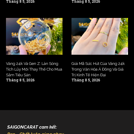
Tháng 8 5, 2026
Tháng 8 5, 2026
Vàng 24k Và Gen Z: Làn Sóng
Giải Mã Sức Hút Của Vàng 24k
Tích Lũy Mới Thay Thế Cho Mua
Trong Văn Hóa Á Đông Và Giá
Sắm Tiêu Sản
Trị Kinh Tế Hiện Đại
Tháng 8 5, 2026
Tháng 8 5, 2026
SAIGONCARAT cam kết: