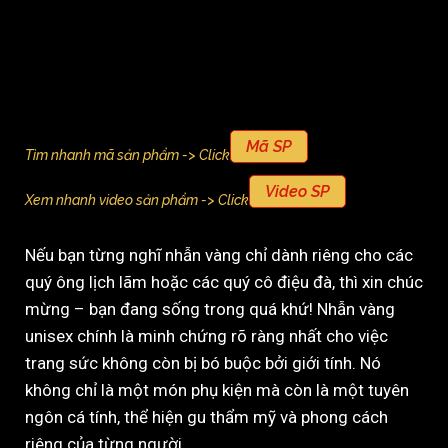
Mã SP
Tìm nhanh mã sản phẩm -> Click
Video SP
Xem nhanh video sản phẩm -> Click
Nếu bạn từng nghĩ nhẫn vàng chỉ dành riêng cho các
quý ông lịch lãm hoặc các quý cô điệu đà, thì xin chúc
mừng – bạn đang sống trong quá khứ! Nhẫn vàng
unisex chính là minh chứng rõ ràng nhất cho việc
trang sức không còn bị bó buộc bởi giới tính. Nó
không chỉ là một món phụ kiện mà còn là một tuyên
ngôn cá tính, thể hiện gu thẩm mỹ và phong cách
riêng của từng người.