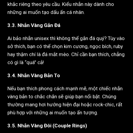
khắc riêng theo yêu cầu. Kiểu nhẫn này dành cho
những ai muốn tạo dấu ấn cá nhân.
3.3. Nhẫn Vàng Gắn Đá
Ai bảo nhẫn unisex thì không thể gắn đá quý? Tùy vào
sở thích, bạn có thể chọn kim cương, ngọc bích, ruby
hay thậm chí là đá mắt mèo. Chỉ cần bạn thích, chẳng
có gì là “quá” cả!
3.4. Nhẫn Vàng Bản To
Nếu bạn thích phong cách mạnh mẽ, một chiếc nhẫn
vàng bản to chắc chắn sẽ giúp bạn nổi bật. Chúng
thường mang hơi hướng hiện đại hoặc rock-chic, rất
phù hợp với những ai muốn tạo ấn tượng.
3.5. Nhẫn Vàng Đôi (Couple Rings)