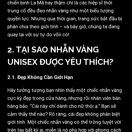
chiến binh La Mã hay thậm chí là các hiệp sĩ thời
trung cổ đều đeo nhẫn vàng như một biểu tượng
quyền lực. Nhưng qua thời gian, trang sức bắt đầu bị
phân chia theo giới tính – và bây giờ, chúng ta đang
quay lại với sự tự do vốn có!
2. TẠI SAO NHẪN VÀNG
UNISEX ĐƯỢC YÊU THÍCH?
2.1. Đẹp Không Cần Giới Hạn
Hãy tưởng tượng bạn nhìn thấy một chiếc nhẫn vàng
cực kỳ đẹp trong cửa hàng, nhưng rồi nhân viên bán
hàng bảo: “Cái này chỉ dành cho nữ thôi ạ.” Bạn sẽ
cảm thấy thế nào? Rõ ràng, cái đẹp không phân biệt
giới tính. Một chiếc nhẫn vàng có thể trông tuyệt vời
trên tay bất kỳ ai, miễn là nó phù hợp với phong cách