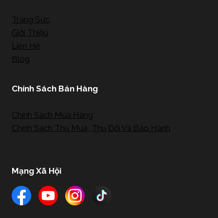
Trang Sức
Giới Thiệu
Liên Hệ
Blog
Chính Sách Bán Hàng
Chính Sách Mua Hàng
Chính Sách Thu Mua, Thu Đổi Và Bảo Hành
Mạng Xã Hội