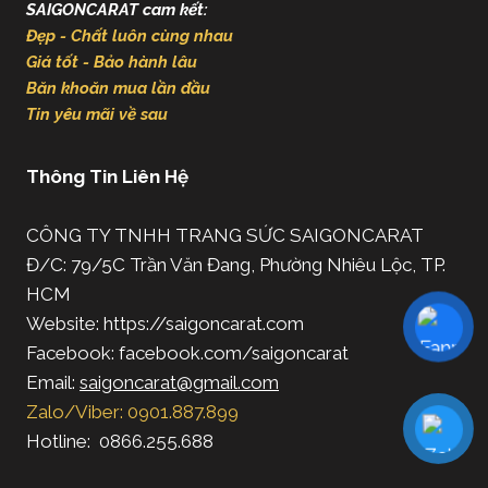
SAIGONCARAT cam kết:
Đẹp - Chất luôn cùng nhau
Giá tốt - Bảo hành lâu
Băn khoăn mua lần đầu
Tin yêu mãi về sau
Thông Tin Liên Hệ
CÔNG TY TNHH TRANG SỨC SAIGONCARAT
Đ/C: 79/5C Trần Văn Đang, Phường Nhiêu Lộc, TP.
HCM
Website: https://saigoncarat.com
Facebook: facebook.com/saigoncarat
Email:
saigoncarat@gmail.com
Zalo/Viber: 0901.887.899
Hotline: 0866.255.688