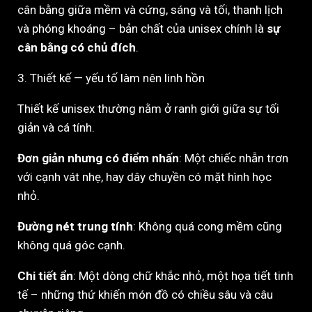
cân bằng giữa mềm và cứng, sáng và tối, thanh lịch
và phóng khoáng – bản chất của unisex chính là
sự
cân bằng có chủ đích
.
3. Thiết kế — yếu tố làm nên linh hồn
Thiết kế unisex thường nằm ở ranh giới giữa sự tối
giản và cá tính.
Đơn giản nhưng có điểm nhấn
: Một chiếc nhẫn trơn
với cạnh vát nhẹ, hay dây chuyền có mặt hình học
nhỏ.
Đường nét trung tính
: Không quá cong mềm cũng
không quá góc cạnh.
Chi tiết ẩn
: Một dòng chữ khắc nhỏ, một họa tiết tinh
tế – những thứ khiến món đồ có chiều sâu và câu