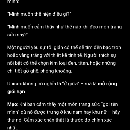
mình:
“Mình muốn thể hiện điều gì?”
“Mình muốn cảm thấy như thế nào khi đeo món trang
sức này?”
Một người yêu sự tối giản có thể sẽ tìm đến bạc trơn
hoặc vàng trắng với thiết kế tinh tế. Người thích sự
nổi bật có thể chọn kim loại đen, titan, hoặc những
chi tiết gồ ghề, phóng khoáng.
Unisex không có nghĩa là “ở giữa” – mà là
mở rộng
giới hạn
.
Mẹo:
Khi bạn cảm thấy một món trang sức “gọi tên
mình” dù nó được trưng ở khu nam hay khu nữ – hãy
thử nó. Cảm xúc chân thật là thước đo chính xác
nhất.