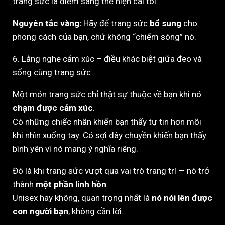
trang sức là điểm sáng thể hiện cái tôi.
Nguyên tắc vàng:
Hãy để trang sức
bổ sung
cho
phong cách của bạn, chứ không “chiếm sóng” nó.
6. Lắng nghe cảm xúc – điều khác biệt giữa đeo và
sống cùng trang sức
Một món trang sức chỉ thật sự thuộc về bạn khi nó
chạm được cảm xúc
.
Có những chiếc nhẫn khiến bạn thấy tự tin hơn mỗi
khi nhìn xuống tay. Có sợi dây chuyền khiến bạn thấy
bình yên vì nó mang ý nghĩa riêng.
Đó là khi trang sức vượt qua vai trò trang trí — nó trở
thành
một phần linh hồn
.
Unisex hay không, quan trọng nhất là
nó nói lên được
con người bạn
, không cần lời.