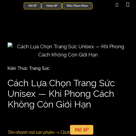
Mã SP
Video SP
Mẫu Tham Khảo
Kiến Thức Trang Sức
Cách Lựa Chọn Trang Sức
Unisex — Khi Phong Cách
Không Còn Giới Hạn
Mã SP
Tìm nhanh mã sản phẩm -> Click