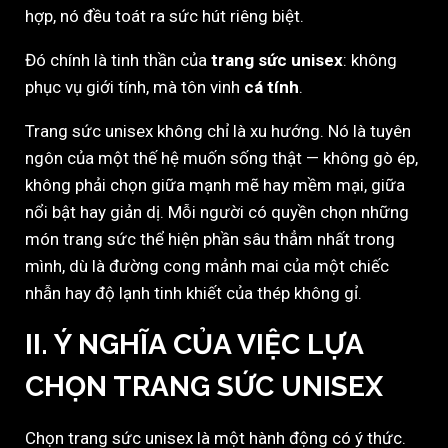
hợp, nó đều toát ra sức hút riêng biệt.
Đó chính là tinh thần của
trang sức unisex
: không
phục vụ giới tính, mà tôn vinh
cá tính
.
Trang sức unisex không chỉ là xu hướng. Nó là tuyên
ngôn của một thế hệ muốn sống thật — không gò ép,
không phải chọn giữa mạnh mẽ hay mềm mại, giữa
nổi bật hay giản dị. Mỗi người có quyền chọn những
món trang sức thể hiện phần sâu thẳm nhất trong
mình, dù là đường cong mảnh mai của một chiếc
nhẫn hay độ lạnh tinh khiết của thép không gỉ.
II. Ý NGHĨA CỦA VIỆC LỰA
CHỌN TRANG SỨC UNISEX
Chọn trang sức unisex là một hành động có ý thức.