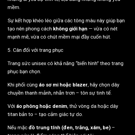
mềm.
Sự kết hợp khéo léo giữa các tông màu này giúp bạn
tạo nên phong cách
không giới hạn
— vừa có nét
mạnh mẽ, vừa có chút mềm mại đầy cuốn hút.
5. Cân đối với trang phục
Trang sức unisex có khả năng “biến hình” theo trang
phục bạn chọn.
Khi phối cùng
áo sơ mi hoặc blazer
, hãy chọn dây
chuyền thanh mảnh, nhẫn trơn – tôn sự tinh tế.
Với
áo phông hoặc denim
, thử vòng da hoặc dây
titan bản to – tạo cảm giác tự do.
Nếu mặc
đồ trung tính (đen, trắng, xám, be)
–