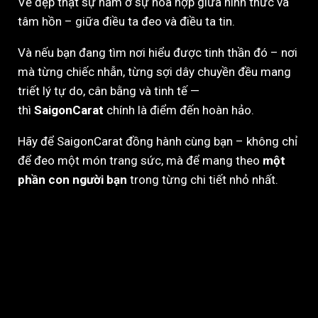
Vẻ đẹp thật sự nằm ở sự hòa hợp giữa hình thức và
tâm hồn – giữa điều ta đeo và điều ta tin.
Và nếu bạn đang tìm nơi hiểu được tinh thần đó – nơi
mà từng chiếc nhẫn, từng sợi dây chuyền đều mang
triết lý tự do, cân bằng và tinh tế —
thì
SaigonCarat
chính là điểm đến hoàn hảo.
Hãy để SaigonCarat đồng hành cùng bạn – không chỉ
để đeo một món trang sức, mà để mang theo
một
phần con người bạn
trong từng chi tiết nhỏ nhất.