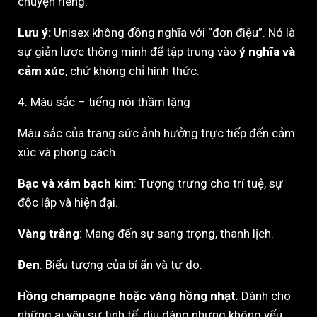
chuyện riêng.
Lưu ý:
Unisex không đồng nghĩa với “đơn điệu”. Nó là
sự giản lược thông minh để tập trung vào
ý nghĩa và
cảm xúc
, chứ không chỉ hình thức.
4. Màu sắc – tiếng nói thầm lặng
Màu sắc của trang sức ảnh hưởng trực tiếp đến cảm
xúc và phong cách.
Bạc và xám bạch kim
: Tượng trưng cho trí tuệ, sự
độc lập và hiện đại.
Vàng trắng
: Mang đến sự sang trọng, thanh lịch.
Đen
: Biểu tượng của bí ẩn và tự do.
Hồng champagne hoặc vàng hồng nhạt
: Dành cho
những ai yêu sự tinh tế, dịu dàng nhưng không yếu