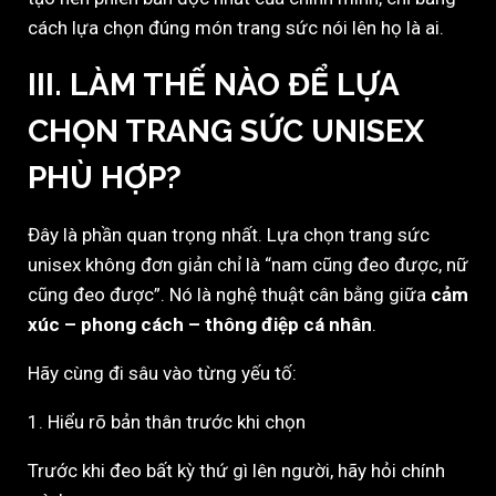
cách lựa chọn đúng món trang sức nói lên họ là ai.
III. LÀM THẾ NÀO ĐỂ LỰA
CHỌN TRANG SỨC UNISEX
PHÙ HỢP?
Đây là phần quan trọng nhất. Lựa chọn trang sức
unisex không đơn giản chỉ là “nam cũng đeo được, nữ
cũng đeo được”. Nó là nghệ thuật cân bằng giữa
cảm
xúc – phong cách – thông điệp cá nhân
.
Hãy cùng đi sâu vào từng yếu tố:
1. Hiểu rõ bản thân trước khi chọn
Trước khi đeo bất kỳ thứ gì lên người, hãy hỏi chính