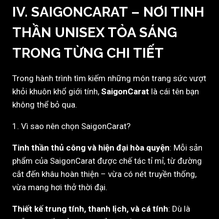
IV. SAIGONCARAT – NƠI TINH
THẦN UNISEX TỎA SÁNG
TRONG TỪNG CHI TIẾT
Trong hành trình tìm kiếm những món trang sức vượt
khỏi khuôn khổ giới tính,
SaigonCarat
là cái tên bạn
không thể bỏ qua.
1. Vì sao nên chọn SaigonCarat?
Tinh thần thủ công và hiện đại hòa quyện
: Mỗi sản
phẩm của SaigonCarat được chế tác tỉ mỉ, từ đường
cắt đến khâu hoàn thiện – vừa có nét truyền thống,
vừa mang hơi thở thời đại.
Thiết kế trung tính, thanh lịch, và cá tính
: Dù là