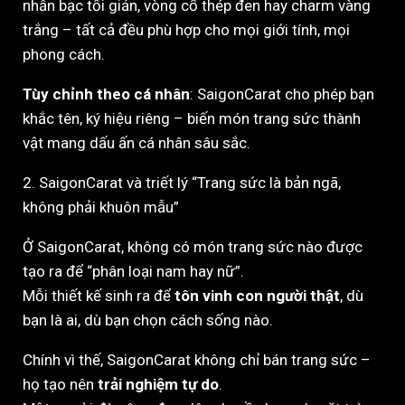
nhẫn bạc tối giản, vòng cổ thép đen hay charm vàng
trắng – tất cả đều phù hợp cho mọi giới tính, mọi
phong cách.
Tùy chỉnh theo cá nhân
: SaigonCarat cho phép bạn
khắc tên, ký hiệu riêng – biến món trang sức thành
vật mang dấu ấn cá nhân sâu sắc.
2. SaigonCarat và triết lý “Trang sức là bản ngã,
không phải khuôn mẫu”
Ở SaigonCarat, không có món trang sức nào được
tạo ra để “phân loại nam hay nữ”.
Mỗi thiết kế sinh ra để
tôn vinh con người thật
, dù
bạn là ai, dù bạn chọn cách sống nào.
Chính vì thế, SaigonCarat không chỉ bán trang sức –
họ tạo nên
trải nghiệm tự do
.