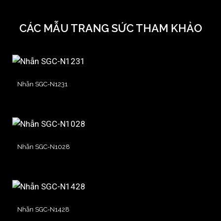
CÁC MẪU TRANG SỨC THAM KHẢO
Nhẫn SGC-N1231
Nhẫn SGC-N1028
Nhẫn SGC-N1428