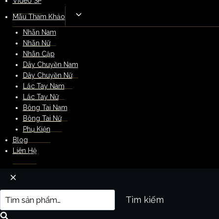
Video SP
Mẫu Tham Khảo
Nhẫn Nam
Nhẫn Nữ
Nhẫn Cặp
Dây Chuyền Nam
Dây Chuyền Nữ
Lắc Tay Nam
Lắc Tay Nữ
Bông Tai Nam
Bông Tai Nữ
Phụ Kiện
Blog
Liên Hệ
Tìm kiếm