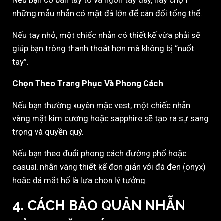
Nếu bạn có bàn tay to và ngón tay dày, hãy chọn
những mẫu nhẫn có mặt đá lớn để cân đối tổng thể.
Nếu tay nhỏ, một chiếc nhẫn có thiết kế vừa phải sẽ
giúp bạn trông thanh thoát hơn mà không bị “nuốt
tay”.
Chọn Theo Trang Phục Và Phong Cách
Nếu bạn thường xuyên mặc vest, một chiếc nhẫn
vàng mặt kim cương hoặc sapphire sẽ tạo ra sự sang
trọng và quyền quý.
Nếu bạn theo đuổi phong cách đường phố hoặc
casual, nhẫn vàng thiết kế đơn giản với đá đen (onyx)
hoặc đá mắt hổ là lựa chọn lý tưởng.
4. CÁCH BẢO QUẢN NHẪN