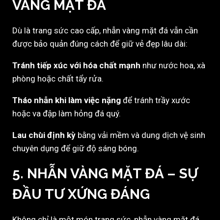
VÀNG MẶT ĐÁ
Dù là trang sức cao cấp, nhẫn vàng mặt đá vẫn cần
được bảo quản đúng cách để giữ vẻ đẹp lâu dài:
Tránh tiếp xúc với hóa chất mạnh
như nước hoa, xà
phòng hoặc chất tẩy rửa.
Tháo nhẫn khi làm việc nặng
để tránh trầy xước
hoặc va đập làm hỏng đá quý.
Lau chùi định kỳ
bằng vải mềm và dung dịch vệ sinh
chuyên dụng để giữ độ sáng bóng.
5. NHẪN VÀNG MẶT ĐÁ – SỰ
ĐẦU TƯ XỨNG ĐÁNG
Không chỉ là một món trang sức, nhẫn vàng mặt đá