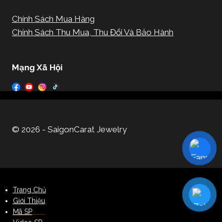
Chính Sách Mua Hàng
Chính Sách Thu Mua, Thu Đổi Và Bảo Hành
Mạng Xã Hội
© 2026 - SaigonCarat Jewelry
Trang Chủ
Giới Thiệu
Mã SP