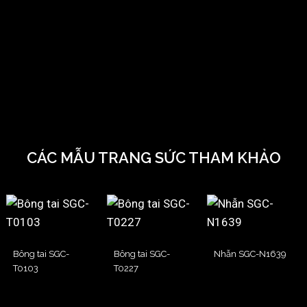
CÁC MẪU TRANG SỨC THAM KHẢO
Bông tai SGC-
Bông tai SGC-
Nhẫn SGC-N1639
T0103
T0227