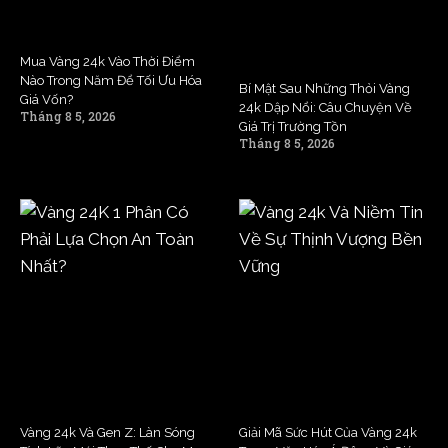
Mua Vàng 24k Vào Thời Điểm
Nào Trong Năm Để Tối Ưu Hóa
Bí Mật Sau Những Thỏi Vàng
Giá Vốn?
24k Dập Nổi: Câu Chuyện Về
Tháng 8 5, 2026
Giá Trị Trường Tồn
Tháng 8 5, 2026
Vàng 24k Và Gen Z: Làn Sóng
Giải Mã Sức Hút Của Vàng 24k