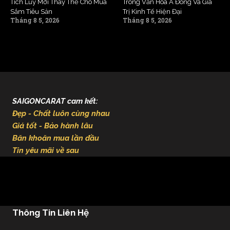
Tích Lũy Mới Thay Thế Cho Mua
Trong Văn Hóa Á Đông Và Giá
Sắm Tiêu Sản
Trị Kinh Tế Hiện Đại
Tháng 8 5, 2026
Tháng 8 5, 2026
SAIGONCARAT cam kết:
Đẹp - Chất luôn cùng nhau
Giá tốt - Bảo hành lâu
Băn khoăn mua lần đầu
Tin yêu mãi về sau
Thông Tin Liên Hệ