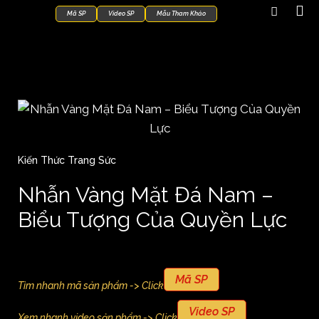
Mã SP
Video SP
Mẫu Tham Khảo
Kiến Thức Trang Sức
Nhẫn Vàng Mặt Đá Nam –
Biểu Tượng Của Quyền Lực
Mã SP
Tìm nhanh mã sản phẩm -> Click
Video SP
Xem nhanh video sản phẩm -> Click