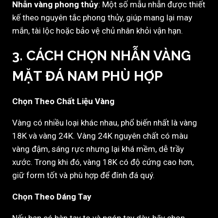
Nhẫn vàng phong thủy
: Một số mẫu nhẫn được thiết
kế theo nguyên tắc phong thủy, giúp mang lại may
mắn, tài lộc hoặc bảo vệ chủ nhân khỏi vận hạn.
3. CÁCH CHỌN NHẪN VÀNG
MẶT ĐÁ NAM PHÙ HỢP
Chọn Theo Chất Liệu Vàng
Vàng có nhiều loại khác nhau, phổ biến nhất là vàng
18K và vàng 24K. Vàng 24K nguyên chất có màu
vàng đậm, sáng rực nhưng lại khá mềm, dễ trầy
xước. Trong khi đó, vàng 18K có độ cứng cao hơn,
giữ form tốt và phù hợp để đính đá quý.
Chọn Theo Dáng Tay