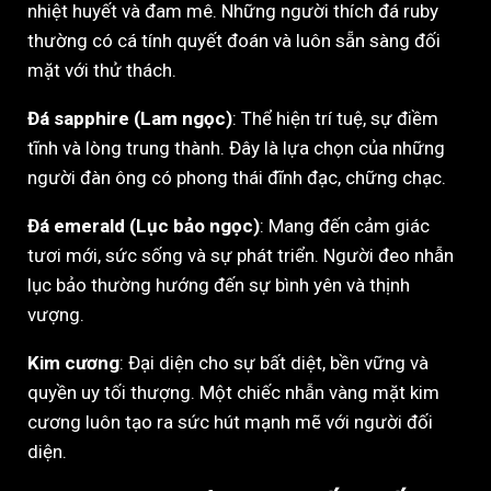
nhiệt huyết và đam mê. Những người thích đá ruby
thường có cá tính quyết đoán và luôn sẵn sàng đối
mặt với thử thách.
Đá sapphire (Lam ngọc)
: Thể hiện trí tuệ, sự điềm
tĩnh và lòng trung thành. Đây là lựa chọn của những
người đàn ông có phong thái đĩnh đạc, chững chạc.
Đá emerald (Lục bảo ngọc)
: Mang đến cảm giác
tươi mới, sức sống và sự phát triển. Người đeo nhẫn
lục bảo thường hướng đến sự bình yên và thịnh
vượng.
Kim cương
: Đại diện cho sự bất diệt, bền vững và
quyền uy tối thượng. Một chiếc nhẫn vàng mặt kim
cương luôn tạo ra sức hút mạnh mẽ với người đối
diện.