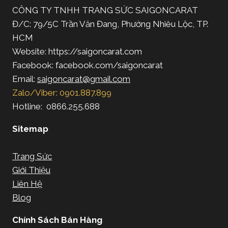
CÔNG TY TNHH TRANG SỨC SAIGONCARAT
Đ/C: 79/5C Trần Văn Đang, Phường Nhiêu Lộc, TP.
HCM
Website: https://saigoncarat.com
Facebook: facebook.com/saigoncarat
Email:
saigoncarat@gmail.com
Zalo/Viber: 0901.887.899
Hotline: 0866.255.688
Sitemap
Trang Sức
Giới Thiệu
Liên Hệ
Blog
Chính Sách Bán Hàng