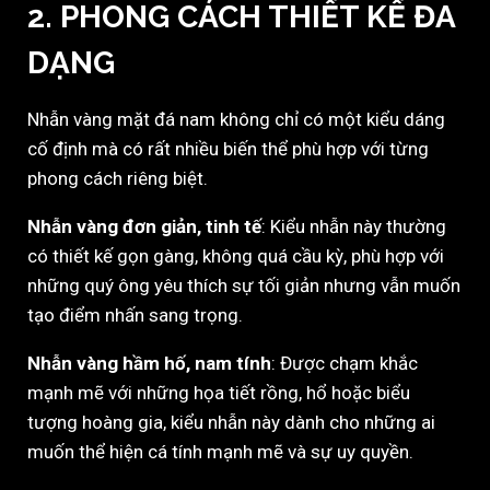
2. PHONG CÁCH THIẾT KẾ ĐA
DẠNG
Nhẫn vàng mặt đá nam không chỉ có một kiểu dáng
cố định mà có rất nhiều biến thể phù hợp với từng
phong cách riêng biệt.
Nhẫn vàng đơn giản, tinh tế
: Kiểu nhẫn này thường
có thiết kế gọn gàng, không quá cầu kỳ, phù hợp với
những quý ông yêu thích sự tối giản nhưng vẫn muốn
tạo điểm nhấn sang trọng.
Nhẫn vàng hầm hố, nam tính
: Được chạm khắc
mạnh mẽ với những họa tiết rồng, hổ hoặc biểu
tượng hoàng gia, kiểu nhẫn này dành cho những ai
muốn thể hiện cá tính mạnh mẽ và sự uy quyền.