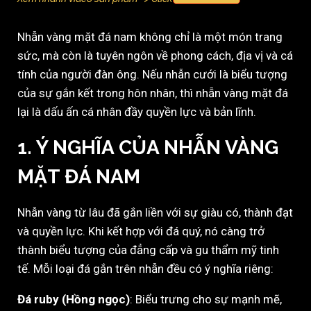
Nhẫn vàng mặt đá nam không chỉ là một món trang
sức, mà còn là tuyên ngôn về phong cách, địa vị và cá
tính của người đàn ông. Nếu nhẫn cưới là biểu tượng
của sự gắn kết trong hôn nhân, thì nhẫn vàng mặt đá
lại là dấu ấn cá nhân đầy quyền lực và bản lĩnh.
1. Ý NGHĨA CỦA NHẪN VÀNG
MẶT ĐÁ NAM
Nhẫn vàng từ lâu đã gắn liền với sự giàu có, thành đạt
và quyền lực. Khi kết hợp với đá quý, nó càng trở
thành biểu tượng của đẳng cấp và gu thẩm mỹ tinh
tế. Mỗi loại đá gắn trên nhẫn đều có ý nghĩa riêng:
Đá ruby (Hồng ngọc)
: Biểu trưng cho sự mạnh mẽ,