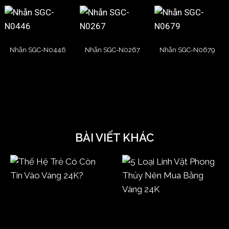
Nhẫn SGC-N0446
Nhẫn SGC-N0267
Nhẫn SGC-N0679
BÀI VIẾT KHÁC