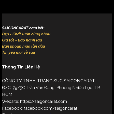
SAIGONCARAT cam kết:
Đẹp - Chất luôn cùng nhau
Giá tốt - Bảo hành lâu
Băn khoăn mua lần đầu
Tin yêu mãi về sau
Thông Tin Liên Hệ
CÔNG TY TNHH TRANG SỨC SAIGONCARAT
Đ/C: 79/5C Trần Văn Đang, Phường Nhiêu Lộc, TP.
HCM
Website: https://saigoncarat.com
Facebook: facebook.com/saigoncarat