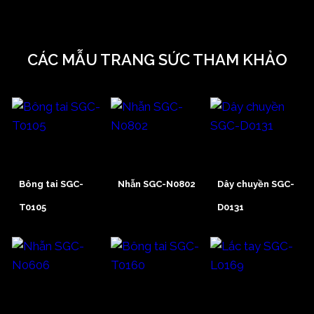
CÁC MẪU TRANG SỨC THAM KHẢO
Bông tai SGC-
Nhẫn SGC-N0802
Dây chuyền SGC-
T0105
D0131