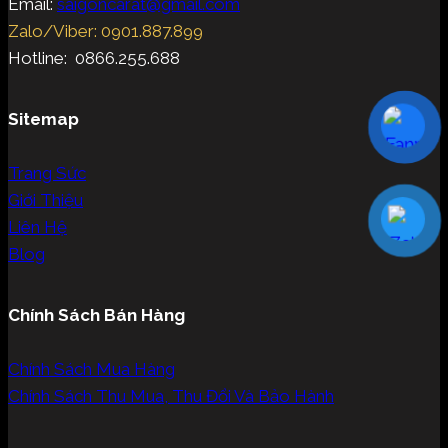
Email:
saigoncarat@gmail.com
Zalo/Viber: 0901.887.899
Hotline: 0866.255.688
Sitemap
Trang Sức
Giới Thiệu
Liên Hệ
Blog
Chính Sách Bán Hàng
Chính Sách Mua Hàng
Chính Sách Thu Mua, Thu Đổi Và Bảo Hành