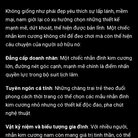
Không giống như phái đẹp yêu thích sự lấp lánh, mềm
mại, nam giới lại có xu hướng chọn những thiết kế
mạnh mẽ, dứt khoát, thể hiện được bản lĩnh. Một chiếc
nhẫn kim cương không chỉ để đeo chơi mà còn thể hiện
câu chuyện của người sở hữu nó:
Đẳng cấp doanh nhân
: Một chiếc nhẫn đính kim cương
lớn, đường nét góc cạnh, mạnh mẽ chính là điểm nhấn
quyền lực trong bộ suit lịch lãm.
Tuyên ngôn cá tính
: Những chàng trai trẻ theo đuổi
phong cách thời trang có thể chọn các mẫu nhẫn đính
kim cương nhỏ nhưng có thiết kế độc đáo, pha chút
nghệ thuật.
Vật kỷ niệm và biểu tượng gia đình
: Với nhiều người,
nhẫn kim cương nam còn mang giá trị tinh thần, có thể