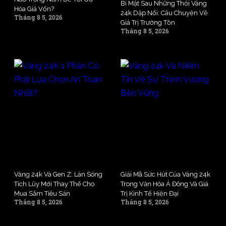
Bí Mật Sau Những Thỏi Vàng
Hóa Giá Vốn?
24k Dập Nổi: Câu Chuyện Về
Tháng 8 5, 2026
Giá Trị Trường Tồn
Tháng 8 5, 2026
Vàng 24k Và Gen Z: Làn Sóng
Giải Mã Sức Hút Của Vàng 24k
Tích Lũy Mới Thay Thế Cho
Trong Văn Hóa Á Đông Và Giá
Mua Sắm Tiêu Sản
Trị Kinh Tế Hiện Đại
Tháng 8 5, 2026
Tháng 8 5, 2026