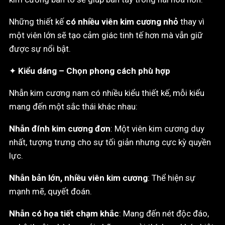
Những thiết kế
có nhiều viên kim cương nhỏ
thay vì
một viên lớn sẽ tạo cảm giác tinh tế hơn mà vẫn giữ
được sự nổi bật.
✦
Kiểu dáng – Chọn phong cách phù hợp
Nhẫn kim cương nam có nhiều kiểu thiết kế, mỗi kiểu
mang đến một sắc thái khác nhau:
Nhẫn đính kim cương đơn
: Một viên kim cương duy
nhất, tượng trưng cho sự tối giản nhưng cực kỳ quyền
lực.
Nhẫn bản lớn, nhiều viên kim cương
: Thể hiện sự
mạnh mẽ, quyết đoán.
Nhẫn có họa tiết chạm khắc
: Mang đến nét độc đáo,