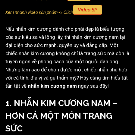
Video SP
Xem nhanh video sản phẩm -> Click
Nếu nhẫn kim cương dành cho phái đẹp là biểu tượng
của sự kiêu sa và lộng lẫy, thì nhẫn kim cương nam lại
đại diện cho sức mạnh, quyền uy và đẳng cấp. Một
chiếc nhẫn kim cương không chỉ là trang sức mà còn là
tuyên ngôn về phong cách của một người đàn ông.
Nhưng làm sao để chọn được một chiếc nhẫn phù hợp
với cá tính, địa vị và gu thẩm mỹ? Hãy cùng tìm hiểu tất
tần tật về
nhẫn kim cương nam
ngay sau đây!
1. NHẪN KIM CƯƠNG NAM –
HƠN CẢ MỘT MÓN TRANG
SỨC