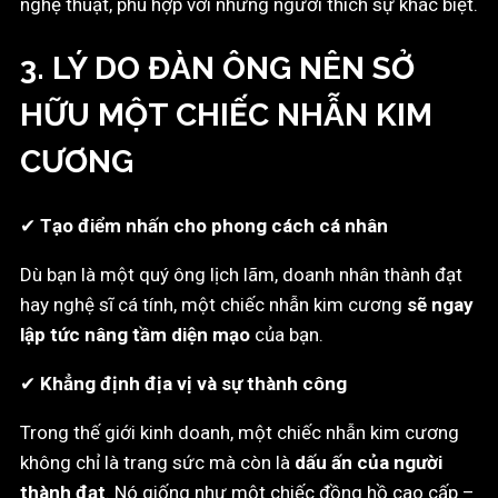
nghệ thuật, phù hợp với những người thích sự khác biệt.
3. LÝ DO ĐÀN ÔNG NÊN SỞ
HỮU MỘT CHIẾC NHẪN KIM
CƯƠNG
✔
Tạo điểm nhấn cho phong cách cá nhân
Dù bạn là một quý ông lịch lãm, doanh nhân thành đạt
hay nghệ sĩ cá tính, một chiếc nhẫn kim cương
sẽ ngay
lập tức nâng tầm diện mạo
của bạn.
✔
Khẳng định địa vị và sự thành công
Trong thế giới kinh doanh, một chiếc nhẫn kim cương
không chỉ là trang sức mà còn là
dấu ấn của người
thành đạt
. Nó giống như một chiếc đồng hồ cao cấp –