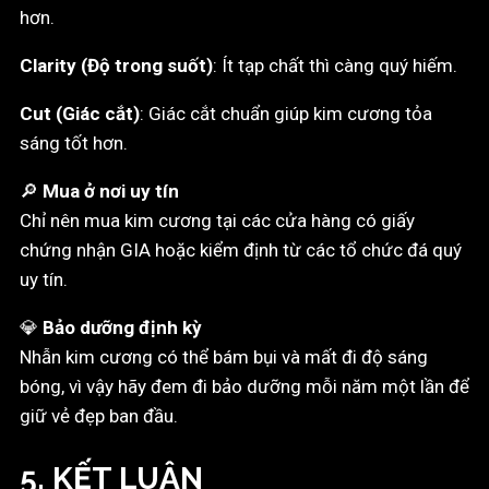
hơn.
Clarity (Độ trong suốt)
: Ít tạp chất thì càng quý hiếm.
Cut (Giác cắt)
: Giác cắt chuẩn giúp kim cương tỏa
sáng tốt hơn.
🔎
Mua ở nơi uy tín
Chỉ nên mua kim cương tại các cửa hàng có giấy
chứng nhận GIA hoặc kiểm định từ các tổ chức đá quý
uy tín.
💎
Bảo dưỡng định kỳ
Nhẫn kim cương có thể bám bụi và mất đi độ sáng
bóng, vì vậy hãy đem đi bảo dưỡng mỗi năm một lần để
giữ vẻ đẹp ban đầu.
5. KẾT LUẬN