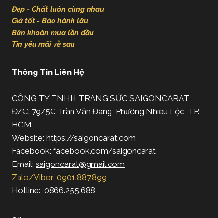
Đẹp - Chất luôn cùng nhau
Giá tốt - Bảo hành lâu
Băn khoăn mua lần đầu
Tin yêu mãi về sau
Thông Tin Liên Hệ
CÔNG TY TNHH TRANG SỨC SAIGONCARAT
Đ/C: 79/5C Trần Văn Đang, Phường Nhiêu Lộc, TP.
HCM
Website: https://saigoncarat.com
Facebook: facebook.com/saigoncarat
Email:
saigoncarat@gmail.com
Zalo/Viber: 0901.887.899
Hotline: 0866.255.688