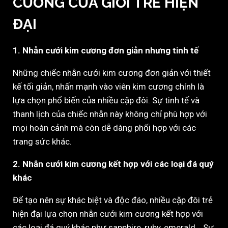
CƯƠNG CỦA GIỚI TRẺ HIỆN
ĐẠI
1. Nhẫn cưới kim cương đơn giản nhưng tinh tế
Những chiếc nhẫn cưới kim cương đơn giản với thiết
kế tối giản, nhấn mạnh vào viên kim cương chính là
lựa chọn phổ biến của nhiều cặp đôi. Sự tinh tế và
thanh lịch của chiếc nhẫn này không chỉ phù hợp với
mọi hoàn cảnh mà còn dễ dàng phối hợp với các
trang sức khác.
2. Nhẫn cưới kim cương kết hợp với các loại đá quý
khác
Để tạo nên sự khác biệt và độc đáo, nhiều cặp đôi trẻ
hiện đại lựa chọn nhẫn cưới kim cương kết hợp với
các loại đá quý khác như sapphire, ruby, emerald… Sự