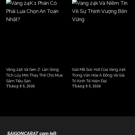
Vàng 24k Và Gen Z: Làn Sóng
Giải Mã Sức Hút Của Vàng 24k
Tích Lũy Mới Thay Thế Cho Mua
Trong Văn Hóa Á Đông Và Giá
Sắm Tiêu Sản
Trị Kinh Tế Hiện Đại
Tháng 8 5, 2026
Tháng 8 5, 2026
SAIGONCARAT cam kết: