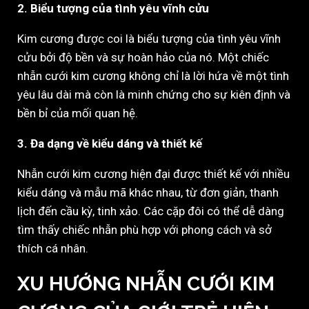
2. Biểu tượng của tình yêu vĩnh cửu
Kim cương được coi là biểu tượng của tình yêu vĩnh
cửu bởi độ bền và sự hoàn hảo của nó. Một chiếc
nhẫn cưới kim cương không chỉ là lời hứa về một tình
yêu lâu dài mà còn là minh chứng cho sự kiên định và
bền bỉ của mối quan hệ.
3. Đa dạng về kiểu dáng và thiết kế
Nhẫn cưới kim cương hiện đại được thiết kế với nhiều
kiểu dáng và mẫu mã khác nhau, từ đơn giản, thanh
lịch đến cầu kỳ, tinh xảo. Các cặp đôi có thể dễ dàng
tìm thấy chiếc nhẫn phù hợp với phong cách và sở
thích cá nhân.
XU HƯỚNG NHẪN CƯỚI KIM