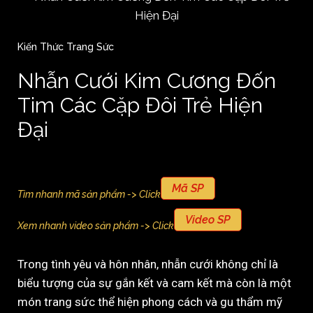
Kiến Thức Trang Sức
Nhẫn Cưới Kim Cương Đốn
Tim Các Cặp Đôi Trẻ Hiện
Đại
Mã SP
Tìm nhanh mã sản phẩm -> Click
Video SP
Xem nhanh video sản phẩm -> Click
Trong tình yêu và hôn nhân, nhẫn cưới không chỉ là
biểu tượng của sự gắn kết và cam kết mà còn là một
món trang sức thể hiện phong cách và gu thẩm mỹ