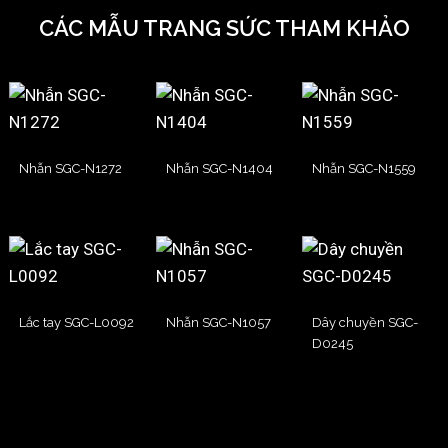
CÁC MẪU TRANG SỨC THAM KHẢO
Nhẫn SGC-N1272
Nhẫn SGC-N1404
Nhẫn SGC-N1559
Lắc tay SGC-L0092
Nhẫn SGC-N1057
Dây chuyền SGC-
D0245