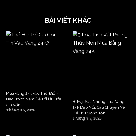
BÀI VIẾT KHÁC
Mua Vàng 24k Vào Thời Điểm
Nào Trong Năm Để Tối Ưu Hóa
Bí Mật Sau Những Thỏi Vàng
Giá Vốn?
24k Dập Nổi: Câu Chuyện Về
Tháng 8 5, 2026
Giá Trị Trường Tồn
Tháng 8 5, 2026