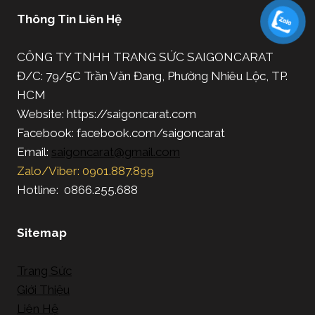
Thông Tin Liên Hệ
CÔNG TY TNHH TRANG SỨC SAIGONCARAT
Đ/C: 79/5C Trần Văn Đang, Phường Nhiêu Lộc, TP.
HCM
Website: https://saigoncarat.com
Facebook: facebook.com/saigoncarat
Email:
saigoncarat@gmail.com
Zalo/Viber: 0901.887.899
Hotline: 0866.255.688
Sitemap
Trang Sức
Giới Thiệu
Liên Hệ