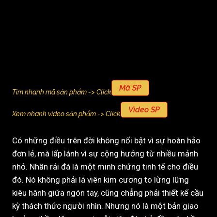
Mã SP
Tìm nhanh mã sản phẩm -> Click
Video SP
Xem nhanh video sản phẩm -> Click
Có những điều trên đời không nổi bật vì sự hoàn hảo
đơn lẻ, mà lấp lánh vì sự cộng hưởng từ nhiều mảnh
nhỏ. Nhẫn rải đá là một minh chứng tinh tế cho điều
đó. Nó không phải là viên kim cương to lừng lững
kiêu hãnh giữa ngón tay, cũng chẳng phải thiết kế cầu
kỳ thách thức người nhìn. Nhưng nó là một bản giao