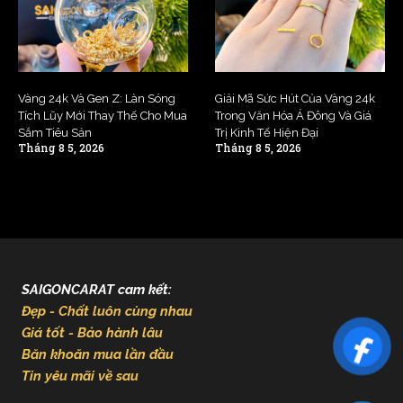
Vàng 24k Và Gen Z: Làn Sóng
Giải Mã Sức Hút Của Vàng 24k
Tích Lũy Mới Thay Thế Cho Mua
Trong Văn Hóa Á Đông Và Giá
Sắm Tiêu Sản
Trị Kinh Tế Hiện Đại
Tháng 8 5, 2026
Tháng 8 5, 2026
SAIGONCARAT cam kết:
Đẹp - Chất luôn cùng nhau
Giá tốt - Bảo hành lâu
Băn khoăn mua lần đầu
Tin yêu mãi về sau