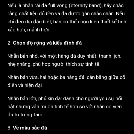
Nếu là nhẫn rải đá full vòng (eternity band), hãy chắc
rằng chất liệu đủ bền và đá được gắn chắc chắn. Nếu
chỉ đeo dịp đặc biệt, bạn có thể chọn kiểu thiết kế tinh
xảo hơn, mảnh hơn.
2.
Chọn độ rộng và kiểu đính đá
Nhẫn bản nhỏ, với một hàng đá duy nhất: thanh lịch,
nhẹ nhàng, phù hợp người thích sự tinh tế.
Nhẫn bản vừa, hai hoặc ba hàng đá: cân bằng giữa cổ
điển và hiện đại.
Nhẫn bản lớn, phủ kín đá: dành cho người yêu sự nổi
bật nhưng vẫn muốn tinh tế hơn so với nhẫn có viên
đá to trung tâm.
3.
Về màu sắc đá