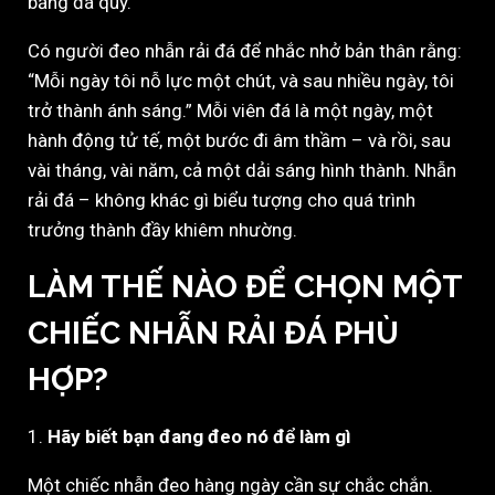
bằng đá quý.
Có người đeo nhẫn rải đá để nhắc nhở bản thân rằng:
“Mỗi ngày tôi nỗ lực một chút, và sau nhiều ngày, tôi
trở thành ánh sáng.” Mỗi viên đá là một ngày, một
hành động tử tế, một bước đi âm thầm – và rồi, sau
vài tháng, vài năm, cả một dải sáng hình thành. Nhẫn
rải đá – không khác gì biểu tượng cho quá trình
trưởng thành đầy khiêm nhường.
LÀM THẾ NÀO ĐỂ CHỌN MỘT
CHIẾC NHẪN RẢI ĐÁ PHÙ
HỢP?
1.
Hãy biết bạn đang đeo nó để làm gì
Một chiếc nhẫn đeo hàng ngày cần sự chắc chắn.