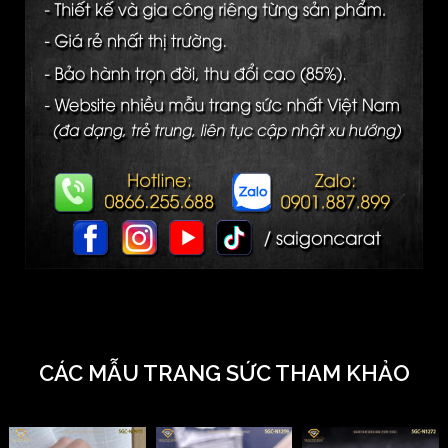
CÁC MẪU TRANG SỨC THAM KHẢO