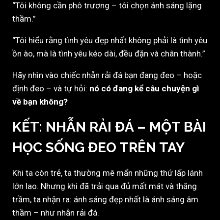
“Tôi không cần phô trương – tôi chọn ánh sáng lặng
thầm.”
“Tôi hiểu rằng tình yêu đẹp nhất không phải là tình yêu
ồn ào, mà là tình yêu kéo dài, đều đặn và chân thành.”
Hãy nhìn vào chiếc nhẫn rải đá bạn đang đeo – hoặc
định đeo – và tự hỏi:
nó có đang kể câu chuyện gì
về bạn không?
KẾT: NHẪN RẢI ĐÁ – MỘT BÀI
HỌC SỐNG ĐEO TRÊN TAY
Khi ta còn trẻ, ta thường mê mẩn những thứ lấp lánh
lớn lao. Nhưng khi đã trải qua đủ mất mát và thăng
trầm, ta nhận ra: ánh sáng đẹp nhất là ánh sáng âm
thầm – như nhẫn rải đá.