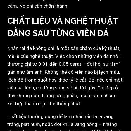
cảm. Nó chỉ cần chân thành.
CHẤT LIỆU VÀ NGHỆ THUẬT
ĐẰNG SAU TỪNG VIÊN ĐÁ
Nhẫn rải đá không chỉ là một sản phẩm của kỹ thuật,
mà là của nghệ thuật. Việc chọn những viên đá nhỏ –
thường chỉ từ 0.01 đến 0.05 carat – đòi hỏi sự tỉ mỉ
gần như ám ảnh. Không thể có viên nào bị lệch màu,
lệch độ trong suốt hay khác tỷ lệ cắt. Bởi nếu chỉ một
viên sai lệch, cả dòng sáng sẽ bị đứt gãy. Cái đẹp ở
đây không nằm trong từng phần, mà ở cách chúng
kết hợp thành một thể thống nhất.
Chất liệu thường dùng để làm nhẫn rải đá là vàng
trắng, platinum, hoặc đôi khi là vàng hồng – những