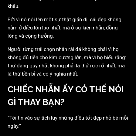
khấu.
Bởi vì nó nói lên một sự thật giản dị: cái đẹp không
nằm ở điều lớn lao nhất, mà ở sự kiên nhẫn, đồng
lòng và cộng hưởng.
Người từng trải chọn nhẫn rải đá không phải vì họ
không đủ tiền cho kim cương lớn, mà vì họ hiểu rằng:
thứ đáng quý nhất không phải là thứ rực rỡ nhất, mà
là thứ bền bỉ và có ý nghĩa nhất.
CHIẾC NHẪN ẤY CÓ THỂ NÓI
GÌ THAY BẠN?
“Tôi tin vào sự tích lũy những điều tốt đẹp nhỏ bé mỗi
ngày.”