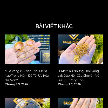
BÀI VIẾT KHÁC
Mua Vàng 24k Vào Thời Điểm
Bí Mật Sau Những Thỏi Vàng
Nào Trong Năm Để Tối Ưu Hóa
24k Dập Nổi: Câu Chuyện Về
Giá Vốn?
Giá Trị Trường Tồn
Tháng 8 5, 2026
Tháng 8 5, 2026