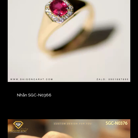
Nhẫn SGC-N0366