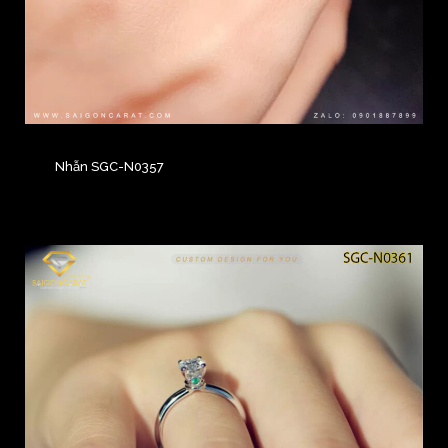
Nhẫn SGC-N0357