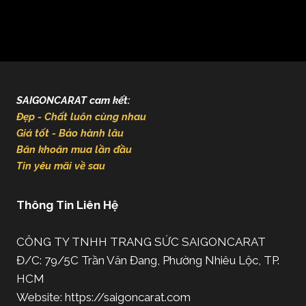
SAIGONCARAT cam kết:
Đẹp - Chất luôn cùng nhau
Giá tốt - Bảo hành lâu
Băn khoăn mua lần đầu
Tin yêu mãi về sau
Thông Tin Liên Hệ
CÔNG TY TNHH TRANG SỨC SAIGONCARAT
Đ/C: 79/5C Trần Văn Đang, Phường Nhiêu Lộc, TP.
HCM
Website: https://saigoncarat.com