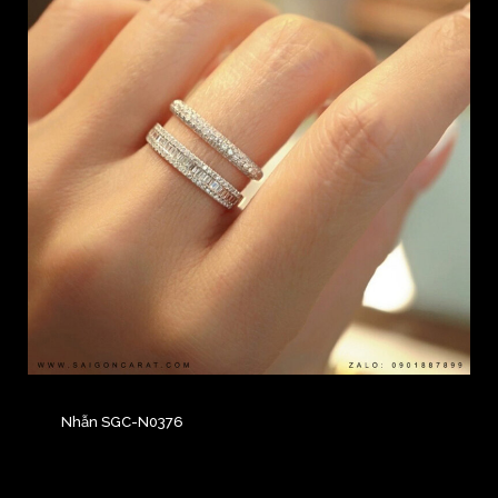
Nhẫn SGC-N0376