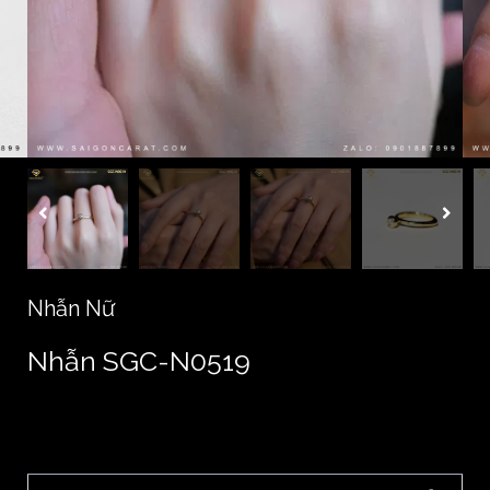
Nhẫn Nữ
Nhẫn SGC-N0519