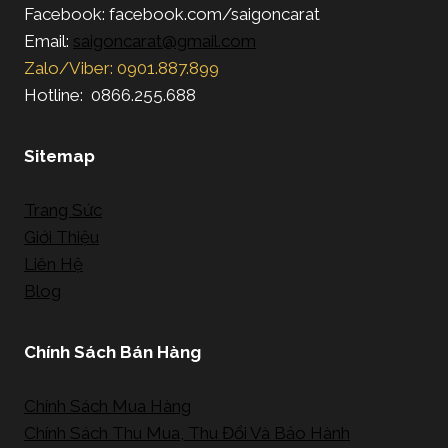
Facebook: facebook.com/saigoncarat
Email:
saigoncarat@gmail.com
Zalo/Viber: 0901.887.899
Hotline: 0866.255.688
Sitemap
Trang Sức
Giới Thiệu
Liên Hệ
Blog
Chính Sách Bán Hàng
Chính Sách Mua Hàng
Chính Sách Thu Mua, Thu Đổi Và Bảo Hành