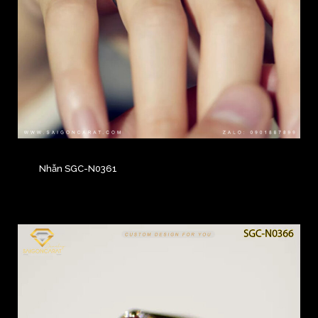
Nhẫn SGC-N0361