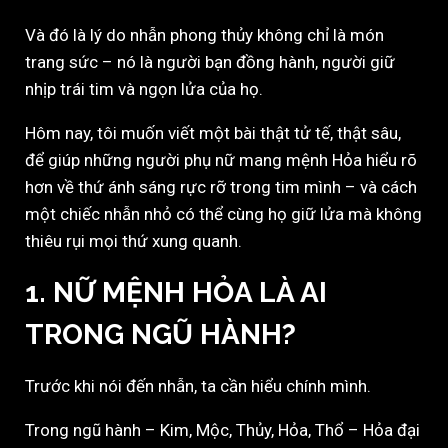
Và đó là lý do nhẫn phong thủy không chỉ là món
trang sức – nó là người bạn đồng hành, người giữ
nhịp trái tim và ngọn lửa của họ.
Hôm nay, tôi muốn viết một bài thật tử tế, thật sâu,
để giúp những người phụ nữ mang mệnh Hỏa hiểu rõ
hơn về thứ ánh sáng rực rỡ trong tim mình – và cách
một chiếc nhẫn nhỏ có thể cùng họ giữ lửa mà không
thiêu rụi mọi thứ xung quanh.
1. NỮ MỆNH HỎA LÀ AI
TRONG NGŨ HÀNH?
Trước khi nói đến nhẫn, ta cần hiểu chính mình.
Trong ngũ hành – Kim, Mộc, Thủy, Hỏa, Thổ – Hỏa đại