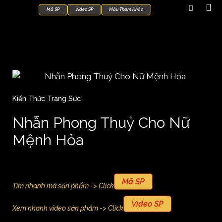
Mã SP
Video SP
Mẫu Tham Khảo
Kiến Thức Trang Sức
Nhẫn Phong Thuỷ Cho Nữ
Mệnh Hỏa
Mã SP
Tìm nhanh mã sản phẩm -> Click
Video SP
Xem nhanh video sản phẩm -> Click