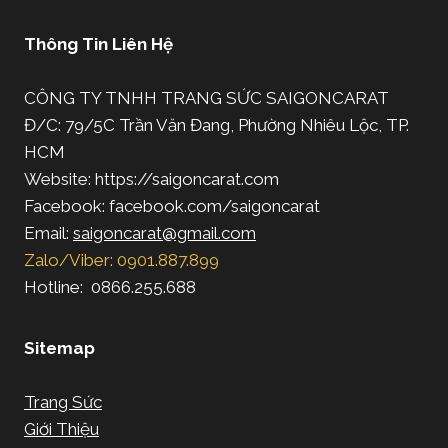
Thông Tin Liên Hệ
CÔNG TY TNHH TRANG SỨC SAIGONCARAT
Đ/C: 79/5C Trần Văn Đang, Phường Nhiêu Lộc, TP.
HCM
Website: https://saigoncarat.com
Facebook: facebook.com/saigoncarat
Email:
saigoncarat@gmail.com
Zalo/Viber: 0901.887.899
Hotline: 0866.255.688
Sitemap
Trang Sức
Giới Thiệu