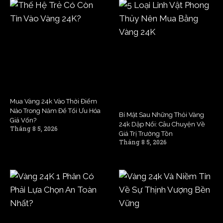
Mua Vàng 24k Vào Thời Điểm
Nào Trong Năm Để Tối Ưu Hóa
Bí Mật Sau Những Thỏi Vàng
Giá Vốn?
24k Dập Nổi: Câu Chuyện Về
Tháng 8 5, 2026
Giá Trị Trường Tồn
Tháng 8 5, 2026