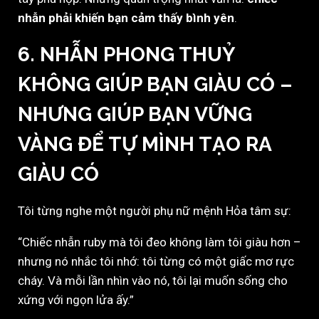
nhẫn phải khiến bạn cảm thấy bình yên
.
6. NHẪN PHONG THUỶ
KHÔNG GIÚP BẠN GIÀU CÓ –
NHƯNG GIÚP BẠN VỮNG
VÀNG ĐỂ TỰ MÌNH TẠO RA
GIÀU CÓ
Tôi từng nghe một người phụ nữ mệnh Hỏa tâm sự:
“Chiếc nhẫn ruby mà tôi đeo không làm tôi giàu hơn –
nhưng nó nhắc tôi nhớ: tôi từng có một giấc mơ rực
cháy. Và mỗi lần nhìn vào nó, tôi lại muốn sống cho
xứng với ngọn lửa ấy.”