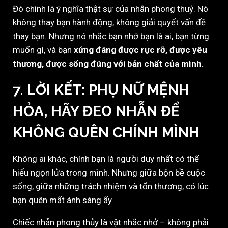
Đó chính là ý nghĩa thật sự của nhẫn phong thuỷ. Nó
không thay bạn hành động, không giải quyết vấn đề
thay bạn. Nhưng nó nhắc bạn nhớ bạn là ai, bạn từng
muốn gì, và bạn
xứng đáng được rực rỡ, được yêu
thương, được sống đúng với bản chất của mình
.
7. LỜI KẾT: PHỤ NỮ MỆNH
HỎA, HÃY ĐEO NHẪN ĐỂ
KHÔNG QUÊN CHÍNH MÌNH
Không ai khác, chính bạn là người duy nhất có thể
hiểu ngọn lửa trong mình. Nhưng giữa bộn bề cuộc
sống, giữa những trách nhiệm và tổn thương, có lúc
bạn quên mất ánh sáng ấy.
Chiếc nhẫn phong thủy là vật nhắc nhở – không phải