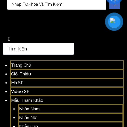
Trang Chủ
Giới Thiệu
Mã SP
Video SP
Mẫu Tham Khảo
Nhẫn Nam
Nhẫn Nữ
Nhẫn Cặp