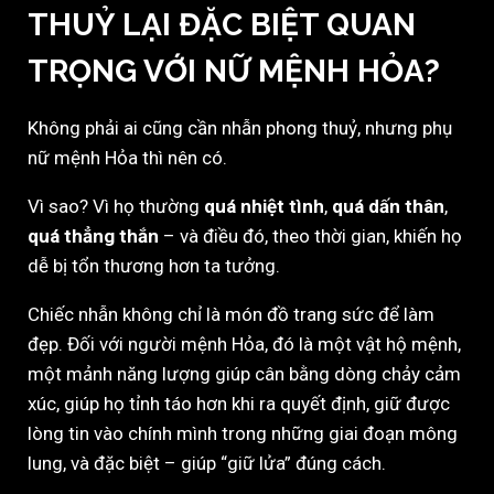
THUỶ LẠI ĐẶC BIỆT QUAN
TRỌNG VỚI NỮ MỆNH HỎA?
Không phải ai cũng cần nhẫn phong thuỷ, nhưng phụ
nữ mệnh Hỏa thì nên có.
Vì sao? Vì họ thường
quá nhiệt tình
,
quá dấn thân
,
quá thẳng thắn
– và điều đó, theo thời gian, khiến họ
dễ bị tổn thương hơn ta tưởng.
Chiếc nhẫn không chỉ là món đồ trang sức để làm
đẹp. Đối với người mệnh Hỏa, đó là một vật hộ mệnh,
một mảnh năng lượng giúp cân bằng dòng chảy cảm
xúc, giúp họ tỉnh táo hơn khi ra quyết định, giữ được
lòng tin vào chính mình trong những giai đoạn mông
lung, và đặc biệt – giúp “giữ lửa” đúng cách.