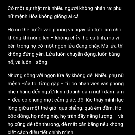
Có một sự thật mà nhiều người không nhận ra: phụ
nữ mệnh Hỏa không giống ai cả.
Họ có thể bước vào phòng và ngay lập tức làm cho
không khí nóng lên – không chỉ vì họ cá tính, mà vì
bên trong họ có một ngọn lửa đang cháy. Mà lửa thì
không đứng yên. Lửa luôn chuyển động, luôn bùng
nổ, và luôn… sống.
Nhưng sống với ngọn lửa ấy không dễ. Nhiều phụ nữ
mệnh Hỏa tôi từng gặp – từ cô nhân viên văn phòng
nhẹ nhàng đến người kinh doanh dám nghĩ dám làm
– đều có chung một cảm giác: đôi lúc thấy mình lạc
lõng giữa một thế giới quá phẳng, quá êm đềm. Họ
bốc đồng, họ nóng nảy, họ tràn đầy năng lượng – và
họ cũng dễ tổn thương, dễ mất cân bằng nếu không
biết cách điều tiết chính mình.