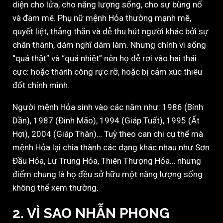
diện cho lửa, cho năng lượng sống, cho sự bùng nổ
và đam mê. Phụ nữ mệnh Hỏa thường mạnh mẽ,
quyết liệt, thẳng thắn và dễ thu hút người khác bởi sự
chân thành, dám nghĩ dám làm. Nhưng chính vì sống
“quá thật” và “quá nhiệt” nên họ dễ rơi vào hai thái
cực: hoặc thành công rực rỡ, hoặc bị cảm xúc thiêu
đốt chính mình.
Người mệnh Hỏa sinh vào các năm như: 1986 (Bính
Dần), 1987 (Đinh Mão), 1994 (Giáp Tuất), 1995 (Ất
Hợi), 2004 (Giáp Thân)… Tuỳ theo can chi cụ thể mà
mệnh Hỏa lại chia thành các dạng khác nhau như Sơn
Đầu Hỏa, Lư Trung Hỏa, Thiên Thượng Hỏa… nhưng
điểm chung là họ đều sở hữu một năng lượng sống
không thể xem thường.
2. VÌ SAO NHẪN PHONG