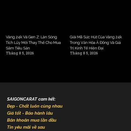
Vàng 24k Và Gen Z: Làn Sóng
Giải Mã Sức Hút Của Vàng 24k
Tích Lũy Mới Thay Thế Cho Mua
Trong Văn Hóa Á Đông Và Giá
Sắm Tiêu Sản
Trị Kinh Tế Hiện Đại
Tháng 8 5, 2026
Tháng 8 5, 2026
SAIGONCARAT cam kết:
Đẹp - Chất luôn cùng nhau
Giá tốt - Bảo hành lâu
Băn khoăn mua lần đầu
Tin yêu mãi về sau