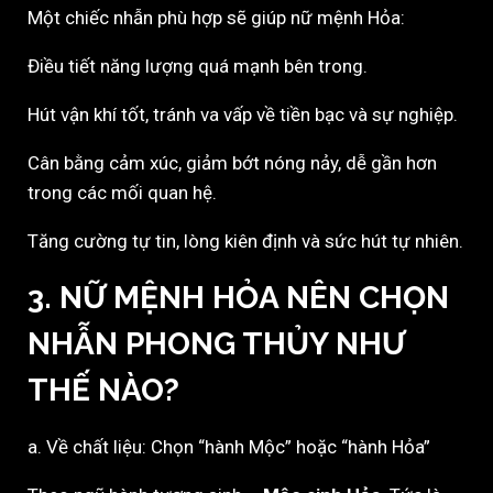
Một chiếc nhẫn phù hợp sẽ giúp nữ mệnh Hỏa:
Điều tiết năng lượng quá mạnh bên trong.
Hút vận khí tốt, tránh va vấp về tiền bạc và sự nghiệp.
Cân bằng cảm xúc, giảm bớt nóng nảy, dễ gần hơn
trong các mối quan hệ.
Tăng cường tự tin, lòng kiên định và sức hút tự nhiên.
3. NỮ MỆNH HỎA NÊN CHỌN
NHẪN PHONG THỦY NHƯ
THẾ NÀO?
a. Về chất liệu: Chọn “hành Mộc” hoặc “hành Hỏa”