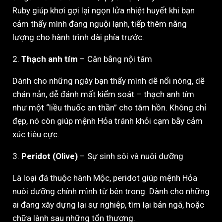
Ruby giúp khơi gợi lại ngọn lửa nhiệt huyết khi bạn
cảm thấy mình đang nguội lạnh, tiếp thêm năng
lượng cho hành trình dài phía trước.
2.
Thạch anh tím
– Cân bằng nội tâm
Dành cho những ngày bạn thấy mình dễ nổi nóng, dễ
chán nản, dễ đánh mất kiểm soát – thạch anh tím
như một “liều thuốc an thần” cho tâm hồn. Không chỉ
đẹp, nó còn giúp mệnh Hỏa tránh khỏi cạm bẫy cảm
xúc tiêu cực.
3.
Peridot (Olive)
– Sự sinh sôi và nuôi dưỡng
Là loại đá thuộc hành Mộc, peridot giúp mệnh Hỏa
nuôi dưỡng chính mình từ bên trong. Dành cho những
ai đang xây dựng lại sự nghiệp, tìm lại bản ngã, hoặc
chữa lành sau những tổn thương.