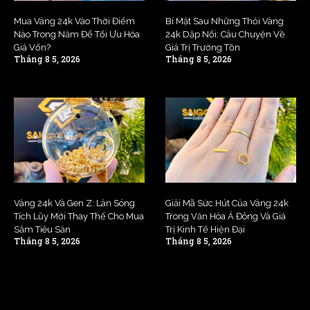
Mua Vàng 24k Vào Thời Điểm
Bí Mật Sau Những Thỏi Vàng
Nào Trong Năm Để Tối Ưu Hóa
24k Dập Nổi: Câu Chuyện Về
Giá Vốn?
Giá Trị Trường Tồn
Tháng 8 5, 2026
Tháng 8 5, 2026
Vàng 24k Và Gen Z: Làn Sóng
Giải Mã Sức Hút Của Vàng 24k
Tích Lũy Mới Thay Thế Cho Mua
Trong Văn Hóa Á Đông Và Giá
Sắm Tiêu Sản
Trị Kinh Tế Hiện Đại
Tháng 8 5, 2026
Tháng 8 5, 2026