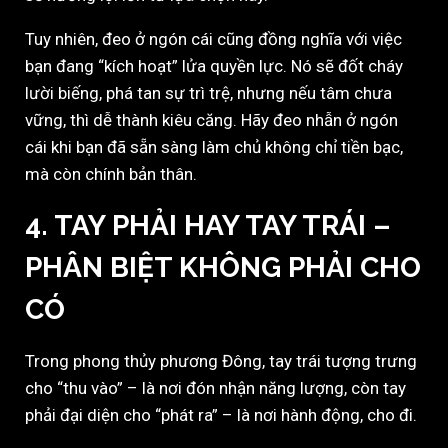
Tuy nhiên, đeo ở ngón cái cũng đồng nghĩa với việc
bạn đang “kích hoạt” lửa quyền lực. Nó sẽ đốt cháy
lười biếng, phá tan sự trì trệ, nhưng nếu tâm chưa
vững, thì dễ thành kiêu căng. Hãy đeo nhẫn ở ngón
cái khi bạn đã sẵn sàng làm chủ không chỉ tiền bạc,
mà còn chính bản thân.
4. TAY PHẢI HAY TAY TRÁI –
PHÂN BIỆT KHÔNG PHẢI CHO
CÓ
Trong phong thủy phương Đông, tay trái tượng trưng
cho “thu vào” – là nơi đón nhận năng lượng, còn tay
phải đại diện cho “phát ra” – là nơi hành động, cho đi.