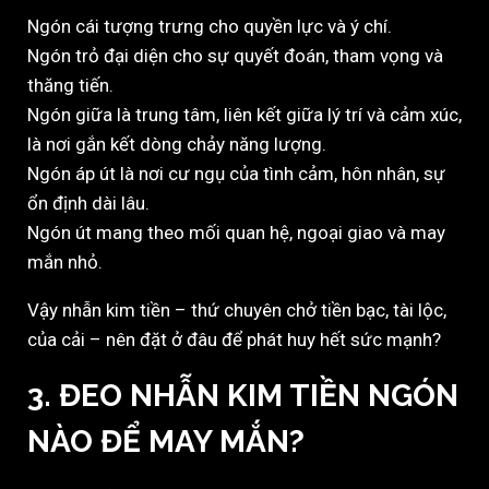
Ngón cái tượng trưng cho quyền lực và ý chí.
Ngón trỏ đại diện cho sự quyết đoán, tham vọng và
thăng tiến.
Ngón giữa là trung tâm, liên kết giữa lý trí và cảm xúc,
là nơi gắn kết dòng chảy năng lượng.
Ngón áp út là nơi cư ngụ của tình cảm, hôn nhân, sự
ổn định dài lâu.
Ngón út mang theo mối quan hệ, ngoại giao và may
mắn nhỏ.
Vậy nhẫn kim tiền – thứ chuyên chở tiền bạc, tài lộc,
của cải – nên đặt ở đâu để phát huy hết sức mạnh?
3. ĐEO NHẪN KIM TIỀN NGÓN
NÀO ĐỂ MAY MẮN?