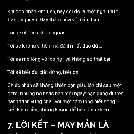
Khi đeo nhẫn kim tiền, hãy coi đó là một nghi thức
trang nghiêm. Hãy thầm hứa với bản thân:
Tôi sẽ chi tiêu khôn ngoan.
Tôi sẽ không vì tiền mà đánh mất đạo đức.
Tôi sẽ mở lòng với cơ hội, và không sợ thất bại.
Tôi sẽ biết đủ, biết dừng, biết ơn.
Chiếc nhẫn sẽ không khiến bạn giàu lên chỉ sau một
đêm. Nhưng nó nhắc bạn mỗi ngày: bạn đang đi trên
hành trình vững chãi, với một tấm lòng biết sống –
biết kiếm tiền, nhưng không để tiền điều khiển.
7. LỜI KẾT – MAY MẮN LÀ