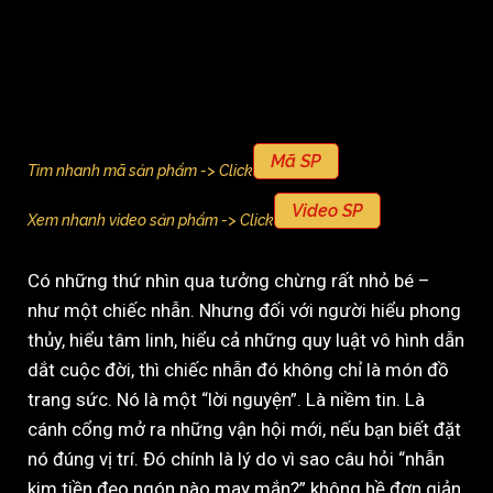
Mã SP
Tìm nhanh mã sản phẩm -> Click
Video SP
Xem nhanh video sản phẩm -> Click
Có những thứ nhìn qua tưởng chừng rất nhỏ bé –
như một chiếc nhẫn. Nhưng đối với người hiểu phong
thủy, hiểu tâm linh, hiểu cả những quy luật vô hình dẫn
dắt cuộc đời, thì chiếc nhẫn đó không chỉ là món đồ
trang sức. Nó là một “lời nguyện”. Là niềm tin. Là
cánh cổng mở ra những vận hội mới, nếu bạn biết đặt
nó đúng vị trí. Đó chính là lý do vì sao câu hỏi “nhẫn
kim tiền đeo ngón nào may mắn?” không hề đơn giản.