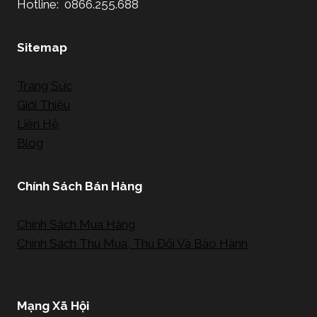
Hotline: 0866.255.688
Sitemap
Trang Sức
Giới Thiệu
Liên Hệ
Blog
Chính Sách Bán Hàng
Chính Sách Mua Hàng
Chính Sách Thu Mua, Thu Đổi Và Bảo Hành
Mạng Xã Hội