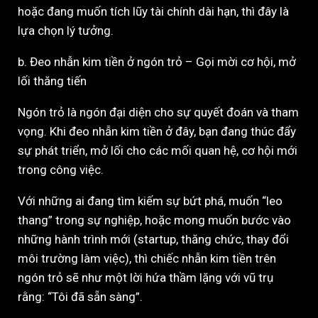
hoặc đang muốn tích lũy tài chính dài hạn, thì đây là
lựa chọn lý tưởng.
b. Đeo nhẫn kim tiền ở ngón trỏ – Gọi mời cơ hội, mở
lối thăng tiến
Ngón trỏ là ngón đại diện cho sự quyết đoán và tham
vọng. Khi đeo nhẫn kim tiền ở đây, bạn đang thúc đẩy
sự phát triển, mở lối cho các mối quan hệ, cơ hội mới
trong công việc.
Với những ai đang tìm kiếm sự bứt phá, muốn “leo
thang” trong sự nghiệp, hoặc mong muốn bước vào
những hành trình mới (startup, thăng chức, thay đổi
môi trường làm việc), thì chiếc nhẫn kim tiền trên
ngón trỏ sẽ như một lời hứa thầm lặng với vũ trụ
rằng: “Tôi đã sẵn sàng”.