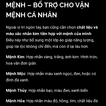
MỆNH – BỔ TRỢ CHO VẬN
MỆNH CÁ NHÂN
Ngoài vị trí ngón tay, bạn cũng cần chọn
chất liệu và
màu sắc nhẫn kim tiền hợp với mệnh của mình
.
Điều này như bổ sung một lớp áo giáp năng lượng,
giúp tài lộc không chỉ đến, mà còn ở lại lâu hơn.
Mệnh Kim
: Hợp nhẫn vàng, trắng, ánh kim. Hình tròn,
hoa văn đơn giản.
Mệnh Mộc
: Hợp nhẫn màu xanh ngọc, đen, hoặc có
đính đá xanh.
Mệnh Thủy
: Hợp nhẫn bạc, màu đen, xanh biển.
Mệnh Hỏa
: Hợp nhẫn màu đỏ, hồng, tím, chất liệu đá