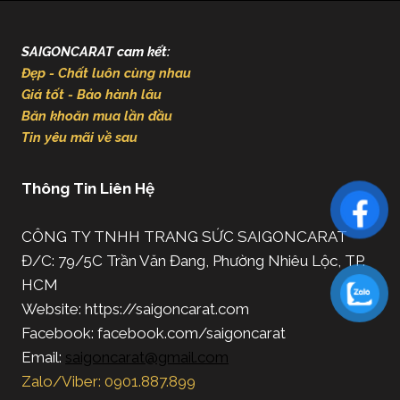
SAIGONCARAT cam kết:
Đẹp - Chất luôn cùng nhau
Giá tốt - Bảo hành lâu
Băn khoăn mua lần đầu
Tin yêu mãi về sau
Thông Tin Liên Hệ
CÔNG TY TNHH TRANG SỨC SAIGONCARAT
Đ/C: 79/5C Trần Văn Đang, Phường Nhiêu Lộc, TP.
HCM
Website: https://saigoncarat.com
Facebook: facebook.com/saigoncarat
Email:
saigoncarat@gmail.com
Zalo/Viber: 0901.887.899