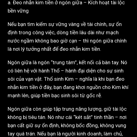
a. Đeo nhẫn kim tiền ở ngón giữa – Kích hoạt tài lộc
bền vững
Nếu bạn tìm kiếm sự vững vàng về tài chính, sự ổn
định trong công việc, dòng tiền lâu dài như mạch
nước ngầm không bao giờ cạn – thì ngón giữa chính
là nơi lý tưởng nhất để đeo nhẫn kim tiền.
Ngón giữa là ngón “trung tâm”, kết nối cả bàn tay. Nó
có liên hệ với hành Thổ – hành đại diện cho sự sinh
sôi của vạn vật. Thổ sinh Kim – nghĩa là khi bạn đeo
nhẫn kim tiền ở đây, bạn đang khơi nguồn cho Kim khí
mạnh lên, giúp tiền bạc sinh sôi từ gốc rễ.
Ngón giữa còn giúp tập trung năng lượng, giữ tài lộc
không bị tiêu tán. Nó như cái “két sắt” tinh thần – nơi
bạn cất giữ sự ổn định, không bốc đồng, không vung
tay quá trán. Nếu bạn là người kinh doanh, làm chủ,