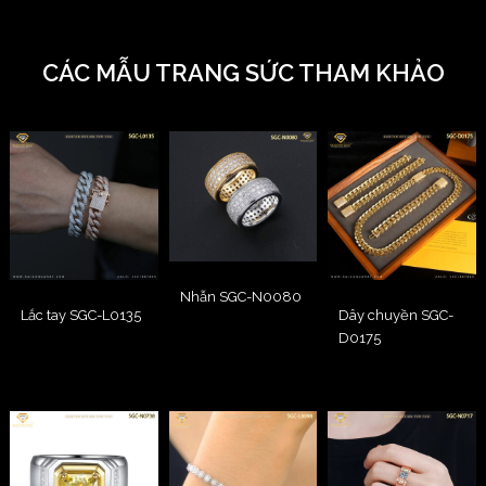
CÁC MẪU TRANG SỨC THAM KHẢO
Nhẫn SGC-N0080
Lắc tay SGC-L0135
Dây chuyền SGC-
D0175