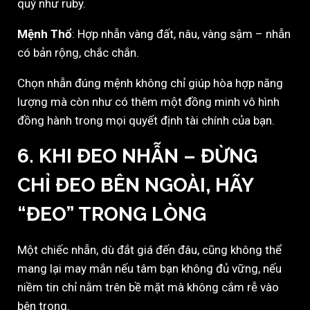
quý như ruby.
Mệnh Thổ
: Hợp nhẫn vàng đất, nâu, vàng sậm – nhẫn
có bản rộng, chắc chắn.
Chọn nhẫn đúng mệnh không chỉ giúp hòa hợp năng
lượng mà còn như có thêm một đồng minh vô hình
đồng hành trong mọi quyết định tài chính của bạn.
6. KHI ĐEO NHẪN – ĐỪNG
CHỈ ĐEO BÊN NGOÀI, HÃY
“ĐEO” TRONG LÒNG
Một chiếc nhẫn, dù đắt giá đến đâu, cũng không thể
mang lại may mắn nếu tâm bạn không đủ vững, nếu
niềm tin chỉ nằm trên bề mặt mà không cắm rễ vào
bên trong.