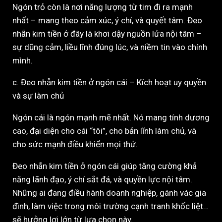
Ngón trỏ còn là nơi năng lượng từ tim đi ra mạnh
nhất – mang theo cảm xúc, ý chí, và quyết tâm. Đeo
nhẫn kim tiền ở đây là khơi dậy nguồn lửa nội tâm –
sự dũng cảm, liều lĩnh đúng lúc, và niềm tin vào chính
mình.
c. Đeo nhẫn kim tiền ở ngón cái – Kích hoạt uy quyền
và sự làm chủ
Ngón cái là ngón mạnh mẽ nhất. Nó mang tính dương
cao, đại diện cho cái “tôi”, cho bản lĩnh làm chủ, và
cho sức mạnh điều khiển mọi thứ.
Đeo nhẫn kim tiền ở ngón cái giúp tăng cường khả
năng lãnh đạo, ý chí sắt đá, và quyền lực nội tâm.
Những ai đang điều hành doanh nghiệp, gánh vác gia
đình, làm việc trong môi trường cạnh tranh khốc liệt…
sẽ hưởng lợi lớn từ lựa chọn này.