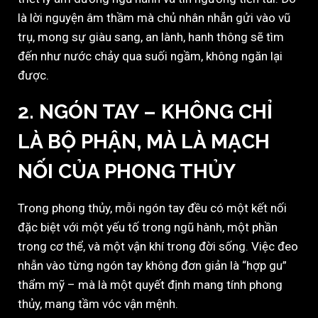
là lời nguyện âm thầm mà chủ nhân nhẫn gửi vào vũ
trụ, mong sự giàu sang, an lành, hanh thông sẽ tìm
đến như nước chảy qua suối ngầm, không ngăn lại
được.
2. NGÓN TAY – KHÔNG CHỈ
LÀ BỘ PHẬN, MÀ LÀ MẠCH
NỐI CỦA PHONG THỦY
Trong phong thủy, mỗi ngón tay đều có một kết nối
đặc biệt với một yếu tố trong ngũ hành, một phần
trong cơ thể, và một vận khí trong đời sống. Việc đeo
nhẫn vào từng ngón tay không đơn giản là “hợp gu”
thẩm mỹ – mà là một quyết định mang tính phong
thủy, mang tầm vóc vận mệnh.