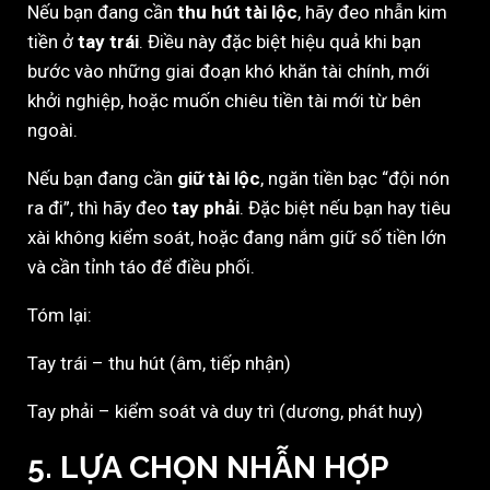
Nếu bạn đang cần
thu hút tài lộc
, hãy đeo nhẫn kim
tiền ở
tay trái
. Điều này đặc biệt hiệu quả khi bạn
bước vào những giai đoạn khó khăn tài chính, mới
khởi nghiệp, hoặc muốn chiêu tiền tài mới từ bên
ngoài.
Nếu bạn đang cần
giữ tài lộc
, ngăn tiền bạc “đội nón
ra đi”, thì hãy đeo
tay phải
. Đặc biệt nếu bạn hay tiêu
xài không kiểm soát, hoặc đang nắm giữ số tiền lớn
và cần tỉnh táo để điều phối.
Tóm lại:
Tay trái – thu hút (âm, tiếp nhận)
Tay phải – kiểm soát và duy trì (dương, phát huy)
5. LỰA CHỌN NHẪN HỢP