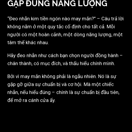
GẶP ĐÚNG NĂNG LƯỢNG
“Đeo nhẫn kim tiền ngón nào may mắn?” – Câu trả lời
không nằm ở một quy tắc cố định cho tất cả. Mỗi
người có một hoàn cảnh, một dòng năng lượng, một
tâm thế khác nhau.
Hãy đeo nhẫn như cách bạn chọn người đồng hành –
chân thành, có mục đích, và thấu hiểu chính mình.
Bởi vì may mắn không phải là ngẫu nhiên. Nó là sự
gặp gỡ giữa sự chuẩn bị và cơ hội. Mà một chiếc
nhẫn, nếu hiểu đúng – chính là sự chuẩn bị đầu tiên,
để mở ra cánh cửa ấy.