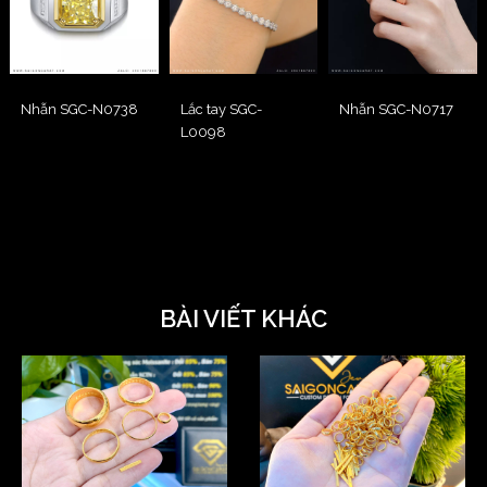
Nhẫn SGC-N0738
Lắc tay SGC-
Nhẫn SGC-N0717
L0098
BÀI VIẾT KHÁC