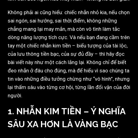
Không phải ai cũng hiểu: chiếc nhẫn nhỏ kia, nếu chọn
sai ngón, sai hướng, sai thời điểm, không những
chẳng mang lại may mắn, mà còn vô tình làm tắc
dòng năng lượng tích cực. Và nếu bạn đang cầm trên
tay một chiếc nhẫn kim tiền – biểu tượng của tài lộc,
của lưu thông tiền bạc, của sự đủ đầy – thì hãy đọc
bài viết này như một cách lắng lại. Không chỉ để biết
đeo nhẫn ở đâu cho đúng, mà để hiểu vì sao chúng ta
tin vào những điều tưởng chừng như “vô hình”, nhưng
lại thấm sâu vào từng cơ hội, từng lần đổi vận của đời
người.
1. NHẪN KIM TIỀN – Ý NGHĨA
SÂU XA HƠN LÀ VÀNG BẠC