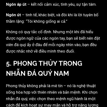
Ngón áp út
– kết nối cảm xúc, tình yêu, sự tận tâm.
Ngón út
– tinh tế, khác biệt, và đôi khi là lời tuyên bố
thầm lặng: “Tôi không giống ai cả.”
Không có quy tắc cố định. Nhưng một khi đã hiểu
được ngôn ngữ của các ngón tay, bạn sẽ biết nên đặt
viên đá quý ấy ở đâu để mỗi ngày nhìn vào, bạn đều
được nhắc nhớ về điều mình theo đuổi.
5. PHONG THỦY TRONG
NHẪN ĐÁ QUÝ NAM
Phong thủy không phải là mê tín – nó là nghệ thuật
sống hòa hợp với thiên nhiên và bản mệnh. Khi chọn
nhẫn đá quý, việc chọn theo mệnh ngũ hành là một
cách để kích hoạt sự may mắn và hỗ trợ năng lượng