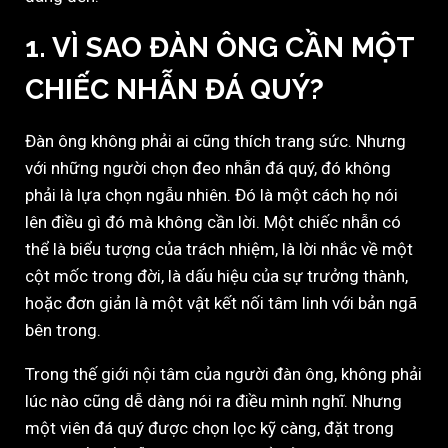
1. VÌ SAO ĐÀN ÔNG CẦN MỘT
CHIẾC NHẪN ĐÁ QUÝ?
Đàn ông không phải ai cũng thích trang sức. Nhưng
với những người chọn đeo nhẫn đá quý, đó không
phải là lựa chọn ngẫu nhiên. Đó là một cách họ nói
lên điều gì đó mà không cần lời. Một chiếc nhẫn có
thể là biểu tượng của trách nhiệm, là lời nhắc về một
cột mốc trong đời, là dấu hiệu của sự trưởng thành,
hoặc đơn giản là một vật kết nối tâm linh với bản ngã
bên trong.
Trong thế giới nội tâm của người đàn ông, không phải
lúc nào cũng dễ dàng nói ra điều mình nghĩ. Nhưng
một viên đá quý được chọn lọc kỹ càng, đặt trong