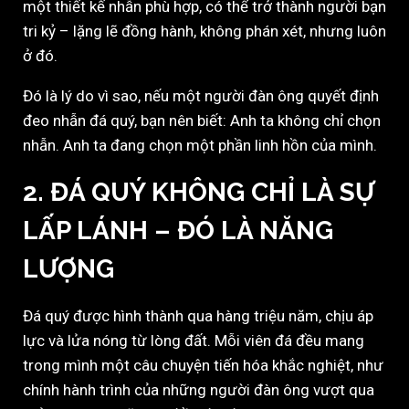
một thiết kế nhẫn phù hợp, có thể trở thành người bạn
tri kỷ – lặng lẽ đồng hành, không phán xét, nhưng luôn
ở đó.
Đó là lý do vì sao, nếu một người đàn ông quyết định
đeo nhẫn đá quý, bạn nên biết: Anh ta không chỉ chọn
nhẫn. Anh ta đang chọn một phần linh hồn của mình.
2. ĐÁ QUÝ KHÔNG CHỈ LÀ SỰ
LẤP LÁNH – ĐÓ LÀ NĂNG
LƯỢNG
Đá quý được hình thành qua hàng triệu năm, chịu áp
lực và lửa nóng từ lòng đất. Mỗi viên đá đều mang
trong mình một câu chuyện tiến hóa khắc nghiệt, như
chính hành trình của những người đàn ông vượt qua