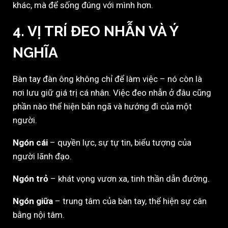
khác, mà để sống đúng với mình hơn.
4. VỊ TRÍ ĐEO NHẪN VÀ Ý
NGHĨA
Bàn tay đàn ông không chỉ để làm việc – nó còn là
nơi lưu giữ giá trị cá nhân. Việc đeo nhẫn ở đâu cũng
phần nào thể hiện bản ngã và hướng đi của một
người.
Ngón cái
– quyền lực, sự tự tin, biểu tượng của
người lãnh đạo.
Ngón trỏ
– khát vọng vươn xa, tinh thần dẫn đường.
Ngón giữa
– trung tâm của bàn tay, thể hiện sự cân
bằng nội tâm.