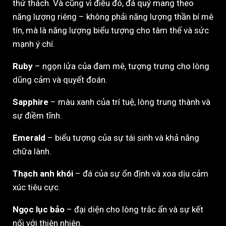
thử thách. Và cũng vì điều đó, đá quý mang theo
năng lượng riêng – không phải năng lượng thần bí mê
tín, mà là năng lượng biểu tượng cho tâm thế và sức
mạnh ý chí.
Ruby
– ngọn lửa của đam mê, tượng trưng cho lòng
dũng cảm và quyết đoán.
Sapphire
– màu xanh của trí tuệ, lòng trung thành và
sự điềm tĩnh.
Emerald
– biểu tượng của sự tái sinh và khả năng
chữa lành.
Thạch anh khói
– đá của sự ổn định và xoa dịu cảm
xúc tiêu cực.
Ngọc lục bảo
– đại diện cho lòng trắc ẩn và sự kết
nối với thiên nhiên.