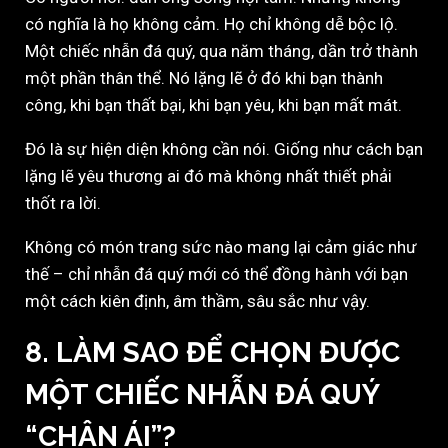
có nghĩa là họ không cảm. Họ chỉ không dễ bộc lộ.
Một chiếc nhẫn đá quý, qua năm tháng, dần trở thành
một phần thân thể. Nó lặng lẽ ở đó khi bạn thành
công, khi bạn thất bại, khi bạn yêu, khi bạn mất mát.
Đó là sự hiện diện không cần nói. Giống như cách bạn
lặng lẽ yêu thương ai đó mà không nhất thiết phải
thốt ra lời.
Không có món trang sức nào mang lại cảm giác như
thế – chỉ nhẫn đá quý mới có thể đồng hành với bạn
một cách kiên định, âm thầm, sâu sắc như vậy.
8. LÀM SAO ĐỂ CHỌN ĐƯỢC
MỘT CHIẾC NHẪN ĐÁ QUÝ
“CHÂN ÁI”?