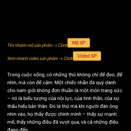
Mã SP
Tìm nhanh mã sản phẩm -> Click
Video SP
Xem nhanh video sản phẩm -> Click
Trong cuộc sống, có những thứ không chỉ để đeo, để
nhìn, mà còn để cảm. Một chiếc nhẫn đá quý dành
cho nam giới không đơn thuần là một món trang sức
– nó là biểu tượng của nội lực, của tinh thần, của sự
thấu hiểu bản thân. Đó là thứ mà khi người đàn ông
nhìn vào, họ thấy được chính mình – thấy sự mạnh
mẽ, thấy những điều đã vượt qua, và cả những điều
đang đến.