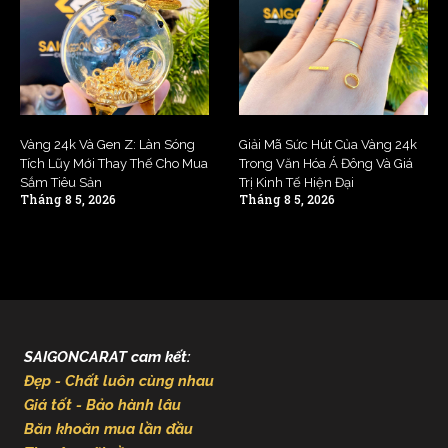
Vàng 24k Và Gen Z: Làn Sóng
Giải Mã Sức Hút Của Vàng 24k
Tích Lũy Mới Thay Thế Cho Mua
Trong Văn Hóa Á Đông Và Giá
Sắm Tiêu Sản
Trị Kinh Tế Hiện Đại
Tháng 8 5, 2026
Tháng 8 5, 2026
SAIGONCARAT cam kết:
Đẹp - Chất luôn cùng nhau
Giá tốt - Bảo hành lâu
Băn khoăn mua lần đầu