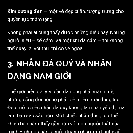
Kim cương đen
– một vẻ đẹp bí ẩn, tượng trưng cho
quyền lực thầm lặng.
Không phải ai cũng thấy được những điều này. Nhưng
người hiểu – sẽ cảm. Và một khi đã cảm – thì không
thể quay lại với thứ chỉ có vẻ ngoài.
3. NHẪN ĐÁ QUÝ VÀ NHÂN
DẠNG NAM GIỚI
Thế giới hiện đại yêu cầu đàn ông phải mạnh mẽ,
nhưng cũng đòi hỏi họ phải biết mềm mại đúng lúc.
Đeo một chiếc nhẫn đá quý không làm bạn yếu đi, mà
làm bạn sâu sắc hơn. Một chiếc nhẫn đúng, có thể
khiến bạn cảm thấy gần hơn với con người thật của
mình – cho dù bạn là một doanh nhân, một nghệ sĩ,