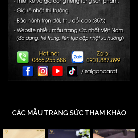
CÁC MẪU TRANG SỨC THAM KHẢO