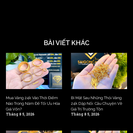
BÀI VIẾT KHÁC
Mua Vàng 24k Vào Thời Điểm
Bí Mật Sau Những Thỏi Vàng
Nào Trong Năm Để Tối Ưu Hóa
24k Dập Nổi: Câu Chuyện Về
Giá Vốn?
Giá Trị Trường Tồn
Tháng 8 5, 2026
Tháng 8 5, 2026