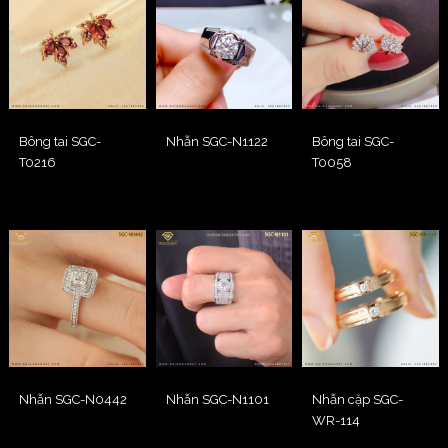
Bông tai SGC-
Nhẫn SGC-N1122
Bông tai SGC-
T0216
T0058
Nhẫn SGC-N0442
Nhẫn SGC-N1101
Nhẫn cặp SGC-
WR-114