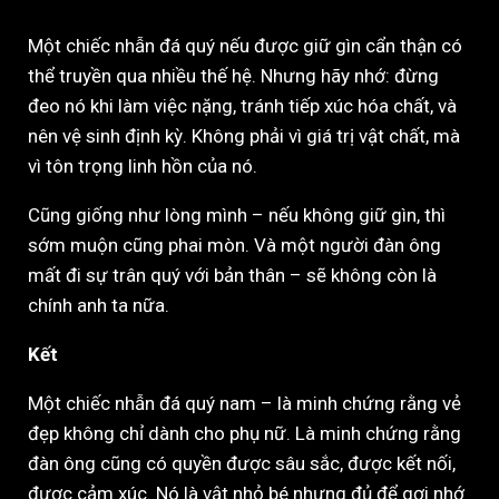
Một chiếc nhẫn đá quý nếu được giữ gìn cẩn thận có
thể truyền qua nhiều thế hệ. Nhưng hãy nhớ: đừng
đeo nó khi làm việc nặng, tránh tiếp xúc hóa chất, và
nên vệ sinh định kỳ. Không phải vì giá trị vật chất, mà
vì tôn trọng linh hồn của nó.
Cũng giống như lòng mình – nếu không giữ gìn, thì
sớm muộn cũng phai mòn. Và một người đàn ông
mất đi sự trân quý với bản thân – sẽ không còn là
chính anh ta nữa.
Kết
Một chiếc nhẫn đá quý nam – là minh chứng rằng vẻ
đẹp không chỉ dành cho phụ nữ. Là minh chứng rằng
đàn ông cũng có quyền được sâu sắc, được kết nối,
được cảm xúc. Nó là vật nhỏ bé nhưng đủ để gợi nhớ