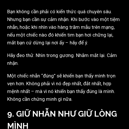
Bạn không cần phải có kiến thức quá chuyên sâu.
Nhưng bạn cần sự cảm nhận. Khi bước vào một tiệm
nhẫn, hoặc khi nhìn vào hàng trăm mẫu trên mạng,
nếu một chiếc nào đó khiến tim bạn hơi chững lại,
mắt bạn cứ dừng lại nơi ấy – hãy để ý.
Hãy đeo thử. Nhìn trong gương. Nhắm mắt lại. Cảm
nhận.
Một chiếc nhẫn “đúng” sẽ khiến bạn thấy mình trọn
vẹn hơn. Không phải vì nó đẹp nhất, đắt nhất, hợp
mệnh nhất – mà vì nó khiến bạn thấy đúng là mình.
Không cần chứng minh gì nữa.
9. GIỮ NHẪN NHƯ GIỮ LÒNG
MÌNH