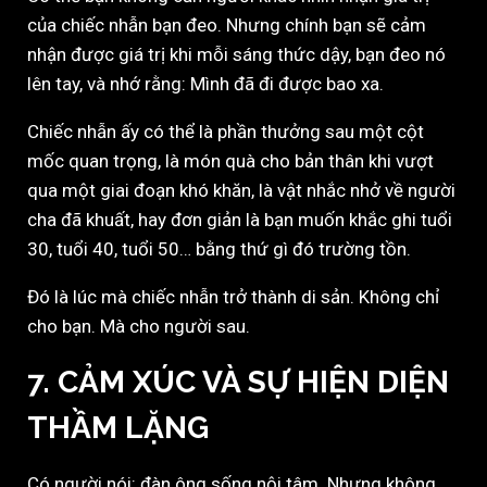
của chiếc nhẫn bạn đeo. Nhưng chính bạn sẽ cảm
nhận được giá trị khi mỗi sáng thức dậy, bạn đeo nó
lên tay, và nhớ rằng: Mình đã đi được bao xa.
Chiếc nhẫn ấy có thể là phần thưởng sau một cột
mốc quan trọng, là món quà cho bản thân khi vượt
qua một giai đoạn khó khăn, là vật nhắc nhở về người
cha đã khuất, hay đơn giản là bạn muốn khắc ghi tuổi
30, tuổi 40, tuổi 50… bằng thứ gì đó trường tồn.
Đó là lúc mà chiếc nhẫn trở thành di sản. Không chỉ
cho bạn. Mà cho người sau.
7. CẢM XÚC VÀ SỰ HIỆN DIỆN
THẦM LẶNG
Có người nói: đàn ông sống nội tâm. Nhưng không