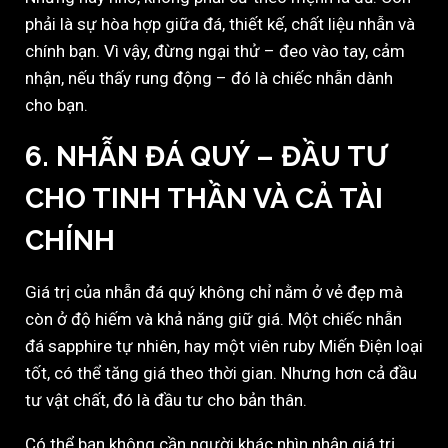
phải là sự hòa hợp giữa đá, thiết kế, chất liệu nhẫn và
chính bạn. Vì vậy, đừng ngại thử – đeo vào tay, cảm
nhận, nếu thấy rung động – đó là chiếc nhẫn dành
cho bạn.
6. NHẪN ĐÁ QUÝ – ĐẦU TƯ
CHO TINH THẦN VÀ CẢ TÀI
CHÍNH
Giá trị của nhẫn đá quý không chỉ nằm ở vẻ đẹp mà
còn ở độ hiếm và khả năng giữ giá. Một chiếc nhẫn
đá sapphire tự nhiên, hay một viên ruby Miến Điện loại
tốt, có thể tăng giá theo thời gian. Nhưng hơn cả đầu
tư vật chất, đó là đầu tư cho bản thân.
Có thể bạn không cần người khác nhìn nhận giá trị