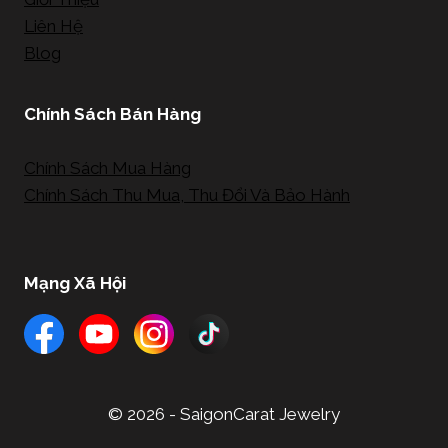
Liên Hệ
Blog
Chính Sách Bán Hàng
Chính Sách Mua Hàng
Chính Sách Thu Mua, Thu Đổi Và Bảo Hành
Mạng Xã Hội
© 2026 - SaigonCarat Jewelry