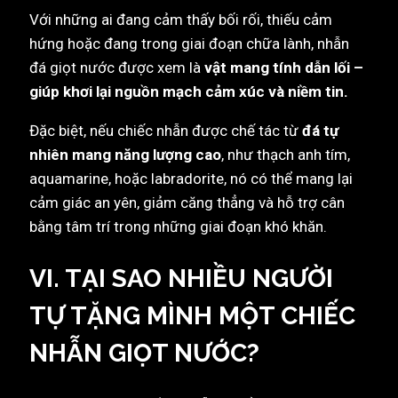
Với những ai đang cảm thấy bối rối, thiếu cảm
hứng hoặc đang trong giai đoạn chữa lành, nhẫn
đá giọt nước được xem là
vật mang tính dẫn lối –
giúp khơi lại nguồn mạch cảm xúc và niềm tin.
Đặc biệt, nếu chiếc nhẫn được chế tác từ
đá tự
nhiên mang năng lượng cao
, như thạch anh tím,
aquamarine, hoặc labradorite, nó có thể mang lại
cảm giác an yên, giảm căng thẳng và hỗ trợ cân
bằng tâm trí trong những giai đoạn khó khăn.
VI. TẠI SAO NHIỀU NGƯỜI
TỰ TẶNG MÌNH MỘT CHIẾC
NHẪN GIỌT NƯỚC?