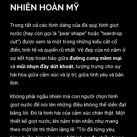
NHIÊN HOÀN MỸ
Trong tất cả các hình dáng của đá quý, hình giọt
nước (hay còn gọi là “pear shape” hoặc “teardrop
cut”) được xem là một trong những kiểu cắt cổ
điển, tinh tế và quyến rũ nhất. Vẻ đẹp của nó nằm ở
sự kết hợp hoàn hảo giữa
đường cong mềm mại
và
mũi nhọn đầy dứt khoát
, tượng trưng cho sự
hài hòa giữa cảm xúc và lý trí, giữa tình yêu và bản
lĩnh.
Không phải ngẫu nhiên mà con người chọn hình
giọt nước để nói lên những điều không thể diễn đạt
bằng lời. Đó là hình hài của cảm xúc chân thật. Một
thiết kế giọt nước, khi nằm trên nhẫn, như mang
theo một lời thì thầm lặng lẽ: “Tôi đã từng yêu,