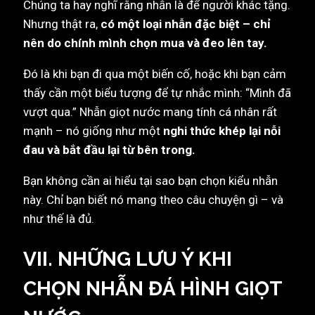
Chúng ta hay nghĩ rằng nhẫn là để người khác tặng.
Nhưng thật ra,
có một loại nhẫn đặc biệt – chỉ
nên do chính mình chọn mua và đeo lên tay.
Đó là khi bạn đi qua một biến cố, hoặc khi bạn cảm
thấy cần một biểu tượng để tự nhắc mình: “Mình đã
vượt qua.” Nhẫn giọt nước mang tính cá nhân rất
mạnh – nó giống như một
nghi thức khép lại nỗi
đau và bắt đầu lại từ bên trong.
Bạn không cần ai hiểu tại sao bạn chọn kiểu nhẫn
này. Chỉ bạn biết nó mang theo câu chuyện gì – và
như thế là đủ.
VII. NHỮNG LƯU Ý KHI
CHỌN NHẪN ĐÁ HÌNH GIỌT