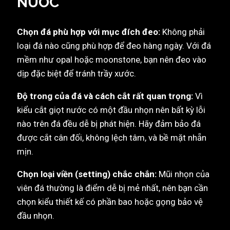
NƯỚC
Chọn đá phù hợp với mục đích đeo:
Không phải
loại đá nào cũng phù hợp để đeo hàng ngày. Với đá
mềm như opal hoặc moonstone, bạn nên đeo vào
dịp đặc biệt để tránh trầy xước.
Độ trong của đá và cách cắt rất quan trọng:
Vì
kiểu cắt giọt nước có một đầu nhọn nên bất kỳ lỗi
nào trên đá đều dễ bị phát hiện. Hãy đảm bảo đá
được cắt cân đối, không lệch tâm, và bề mặt nhẵn
mịn.
Chọn loại viền (setting) chắc chắn:
Mũi nhọn của
viên đá thường là điểm dễ bị mẻ nhất, nên bạn cần
chọn kiểu thiết kế có phần bao hoặc gọng bảo vệ
đầu nhọn.