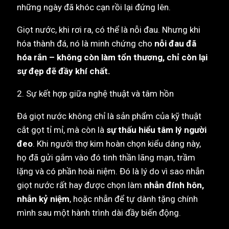
những ngày đã khóc cạn rồi lại đứng lên.
Giọt nước, khi rơi ra, có thể là nỗi đau. Nhưng khi
hóa thành đá, nó là minh chứng cho
nỗi đau đã
hóa rắn – không còn làm tổn thương, chỉ còn lại
sự đẹp đẽ đầy khí chất.
2. Sự kết hợp giữa nghệ thuật và tâm hồn
Đá giọt nước không chỉ là sản phẩm của kỹ thuật
cắt gọt tỉ mỉ, mà còn là
sự thấu hiểu tâm lý người
đeo
. Khi người thợ kim hoàn chọn kiểu dáng này,
họ đã gửi gắm vào đó tinh thần lãng mạn, trầm
lặng và có phần hoài niệm. Đó là lý do vì sao nhẫn
giọt nước rất hay được chọn làm
nhẫn đính hôn,
nhẫn kỷ niệm
, hoặc nhẫn để tự dành tặng chính
mình sau một hành trình dài đầy biến động.