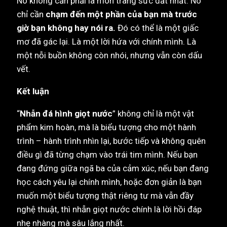
Nó không cần phải là món trang sức đắt nhất. Nó
chỉ cần
chạm đến một phần của bạn mà trước
giờ bạn không hay nói ra.
Đó có thể là một giấc
mơ đã gác lại. Là một lời hứa với chính mình. Là
một nỗi buồn không còn nhói, nhưng vẫn còn dấu
vết.
Kết luận
“
Nhẫn đá hình giọt nước
” không chỉ là một vật
phẩm kim hoàn, mà là biểu tượng cho một hành
trình – hành trình nhìn lại, bước tiếp và không quên
điều gì đã từng chạm vào trái tim mình. Nếu bạn
đang đứng giữa ngã ba của cảm xúc, nếu bạn đang
học cách yêu lại chính mình, hoặc đơn giản là bạn
muốn một biểu tượng thật riêng tư mà vẫn đầy
nghệ thuật, thì nhẫn giọt nước chính là lời hồi đáp
nhẹ nhàng mà sâu lắng nhất.