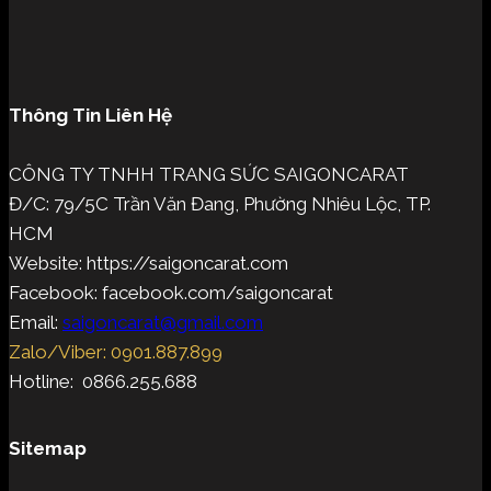
Thông Tin Liên Hệ
CÔNG TY TNHH TRANG SỨC SAIGONCARAT
Đ/C: 79/5C Trần Văn Đang, Phường Nhiêu Lộc, TP.
HCM
Website: https://saigoncarat.com
Facebook: facebook.com/saigoncarat
Email:
saigoncarat@gmail.com
Zalo/Viber: 0901.887.899
Hotline: 0866.255.688
Sitemap