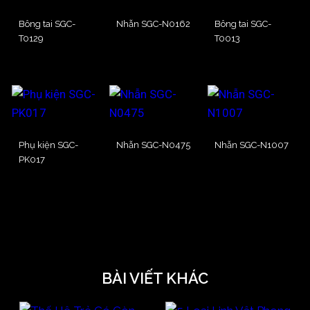
Bông tai SGC-
Nhẫn SGC-N0162
Bông tai SGC-
T0129
T0013
Phụ kiện SGC-
Nhẫn SGC-N0475
Nhẫn SGC-N1007
PK017
BÀI VIẾT KHÁC