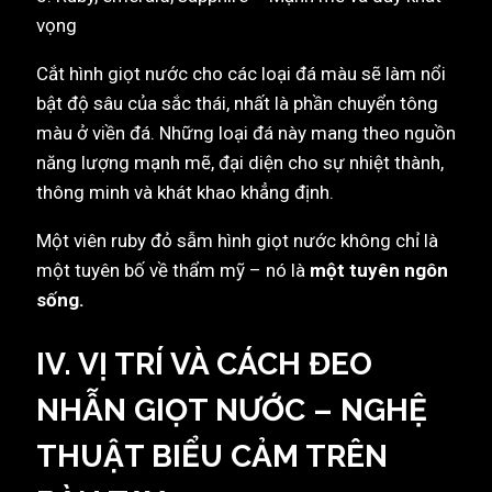
vọng
Cắt hình giọt nước cho các loại đá màu sẽ làm nổi
bật độ sâu của sắc thái, nhất là phần chuyển tông
màu ở viền đá. Những loại đá này mang theo nguồn
năng lượng mạnh mẽ, đại diện cho sự nhiệt thành,
thông minh và khát khao khẳng định.
Một viên ruby đỏ sẫm hình giọt nước không chỉ là
một tuyên bố về thẩm mỹ – nó là
một tuyên ngôn
sống.
IV. VỊ TRÍ VÀ CÁCH ĐEO
NHẪN GIỌT NƯỚC – NGHỆ
THUẬT BIỂU CẢM TRÊN