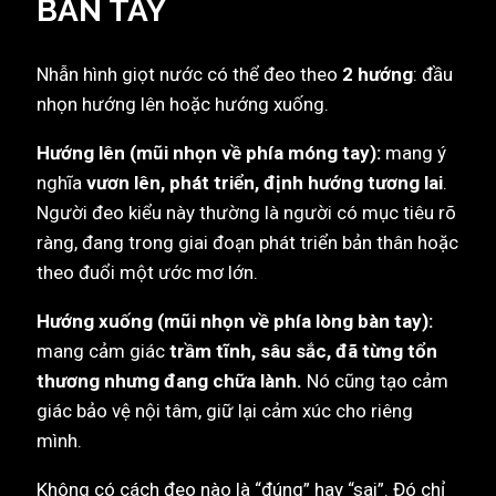
BÀN TAY
Nhẫn hình giọt nước có thể đeo theo
2 hướng
: đầu
nhọn hướng lên hoặc hướng xuống.
Hướng lên (mũi nhọn về phía móng tay):
mang ý
nghĩa
vươn lên, phát triển, định hướng tương lai
.
Người đeo kiểu này thường là người có mục tiêu rõ
ràng, đang trong giai đoạn phát triển bản thân hoặc
theo đuổi một ước mơ lớn.
Hướng xuống (mũi nhọn về phía lòng bàn tay):
mang cảm giác
trầm tĩnh, sâu sắc, đã từng tổn
thương nhưng đang chữa lành.
Nó cũng tạo cảm
giác bảo vệ nội tâm, giữ lại cảm xúc cho riêng
mình.
Không có cách đeo nào là “đúng” hay “sai”. Đó chỉ