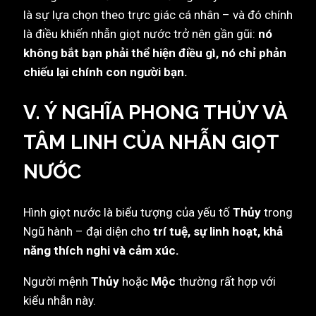
là sự lựa chọn theo trực giác cá nhân – và đó chính
là điều khiến nhẫn giọt nước trở nên gần gũi:
nó
không bắt bạn phải thể hiện điều gì, nó chỉ phản
chiếu lại chính con người bạn.
V. Ý NGHĨA PHONG THỦY VÀ
TÂM LINH CỦA NHẪN GIỌT
NƯỚC
Hình giọt nước là biểu tượng của yếu tố
Thủy
trong
Ngũ hành – đại diện cho
trí tuệ, sự linh hoạt, khả
năng thích nghi và cảm xúc.
Người mệnh
Thủy
hoặc
Mộc
thường rất hợp với
kiểu nhẫn này.