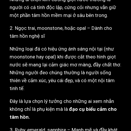
người có cá tính độc lập, cứng cỏi nhưng vẫn giữ
một phần tâm hồn mềm mại ở sâu bên trong.
2. Ngọc trai, moonstone, hoặc opal – Dành cho
tâm hồn nghệ sĩ
Những loại đá có hiệu ứng ánh sáng nội tại (như
moonstone hay opal) khi được cắt theo hình giọt
nước sẽ mang lại cảm giác mơ màng, đầy chất thơ.
Những người đeo chúng thường là người sống
thiên về cảm xúc, yêu cái đẹp, và có một nội tâm
tinh tế.
Đây là lựa chọn lý tưởng cho những ai xem nhẫn
không chỉ là phụ kiện mà là
đạo cụ biểu cảm cho
tâm hồn.
3. Ruby, emerald, sapphire – Mạnh mẽ và đầy khát