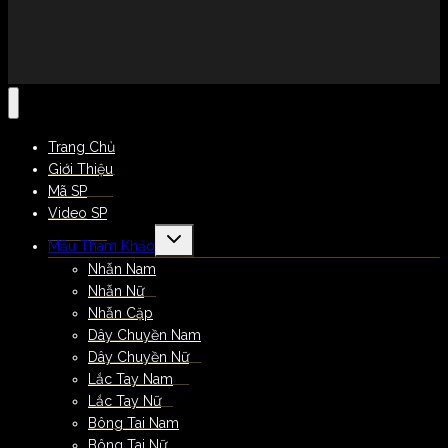
Trang Chủ
Giới Thiệu
Mã SP
Video SP
Mẫu Tham Khảo
Nhẫn Nam
Nhẫn Nữ
Nhẫn Cặp
Dây Chuyền Nam
Dây Chuyền Nữ
Lắc Tay Nam
Lắc Tay Nữ
Bông Tai Nam
Bông Tai Nữ