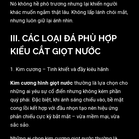
Nó không hề phô trương nhưng lại khiến người
khác muốn ngắm thật lâu. Không lấp lánh chói mắt,
nhưng luôn giữ lại ánh nhìn.
III. CÁC LOẠI ĐÁ PHÙ HỢP
KIỂU CẮT GIỌT NƯỚC
1. Kim cương – Tinh khiết và đầy kiêu hãnh
Kim cương hình giọt nước
thường là lựa chọn cho
những ai yêu sự cổ điển nhưng không kém phần
quý phái. Đặc biệt, khi ánh sáng chiếu vào, bề mặt
cong lồi kết hợp với đầu nhọn tạo nên hiệu ứng
phản chiếu cực kỳ bắt mắt – vừa mềm mại, vừa
sắc sảo.
Những ai chọn kim cương giọt nước thường là