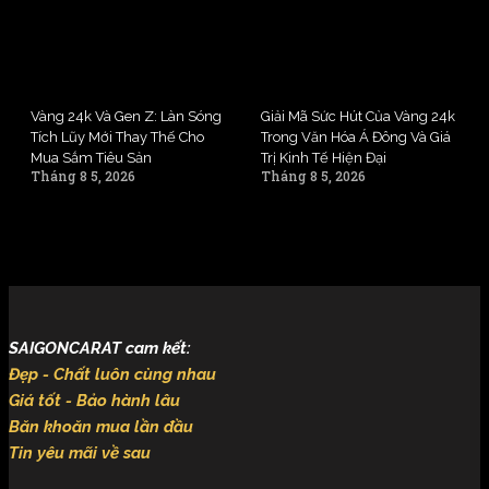
Vàng 24k Và Gen Z: Làn Sóng
Giải Mã Sức Hút Của Vàng 24k
Tích Lũy Mới Thay Thế Cho
Trong Văn Hóa Á Đông Và Giá
Mua Sắm Tiêu Sản
Trị Kinh Tế Hiện Đại
Tháng 8 5, 2026
Tháng 8 5, 2026
SAIGONCARAT cam kết:
Đẹp - Chất luôn cùng nhau
Giá tốt - Bảo hành lâu
Băn khoăn mua lần đầu
Tin yêu mãi về sau