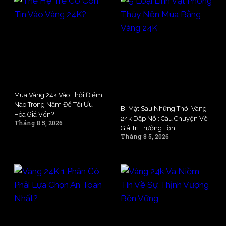
Mua Vàng 24k Vào Thời Điểm
Nào Trong Năm Để Tối Ưu
Bí Mật Sau Những Thỏi Vàng
Hóa Giá Vốn?
24k Dập Nổi: Câu Chuyện Về
Tháng 8 5, 2026
Giá Trị Trường Tồn
Tháng 8 5, 2026