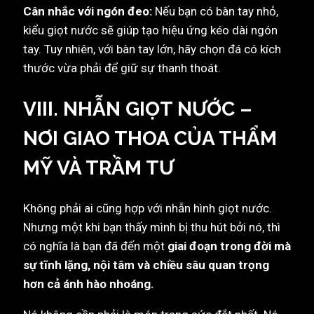
Cân nhắc với ngón đeo:
Nếu bạn có bàn tay nhỏ,
kiểu giọt nước sẽ giúp tạo hiệu ứng kéo dài ngón
tay. Tuy nhiên, với bàn tay lớn, hãy chọn đá có kích
thước vừa phải để giữ sự thanh thoát.
VIII. NHẪN GIỌT NƯỚC –
NƠI GIAO THOA CỦA THẨM
MỸ VÀ TRẦM TƯ
Không phải ai cũng hợp với nhẫn hình giọt nước.
Nhưng một khi bạn thấy mình bị thu hút bởi nó, thì
có nghĩa là bạn đã đến một
giai đoạn trong đời mà
sự tĩnh lặng, nội tâm và chiều sâu quan trọng
hơn cả ánh hào nhoáng.