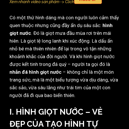
Xem nhanh video sản phẩm -> Click
Có một thứ hình dáng mà con người luôn cảm thấy
quen thuộc nhưng cũng đầy ẩn dụ sâu sắc:
hình
giọt nước
. Đó là giọt mưa đầu mùa rơi trên mái
hiên. Là giọt lệ long lanh khi xúc động. Là dấu ấn
nhỏ bé mà thiên nhiên để lại trong vô tận những
khoảnh khắc của đời người. Và khi hình giọt nước
được kết tinh trong đá quý – người ta gọi đó là
nhẫn đá hình giọt nước
– không chỉ là một món
trang sức, mà là một biểu tượng vừa dịu dàng, vừa
sắc sảo, vừa sâu lắng như trái tim của một con
người đã đi qua bao biến thiên.
I. HÌNH GIỌT NƯỚC – VẺ
ĐẸP CỦA TẠO HÌNH TỰ