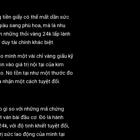
 tiền giấy có thể mất dần sức
giàu sang phù hoa, mà là nhu
ến những thỏi vàng 24k lấp lánh
duy tài chính khác biệt.
o mình một vài chỉ vàng giấu kỹ
n vào giá trị nội tại của kim
nào. Nó tồn tại như một thước đo
a nhận một cách tuyệt đối.
háp gì so với những mã chứng
 ván bài đầu cơ. Đó là hành
, với độ tinh khiết tuyệt đối,
rị sức lao động của mình tại