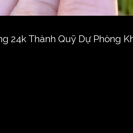
àng 24k Thành Quỹ Dự Phòng K