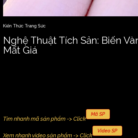
Kiến Thức Trang Sức
Nghệ Thuật Tích Sản: Biến V
Mất Giá
Mã SP
Tìm nhanh mã sản phẩm -> Click
Video SP
Xem nhanh video sản phẩm -> Click