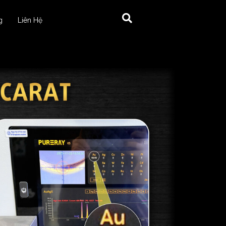
g
Liên Hệ