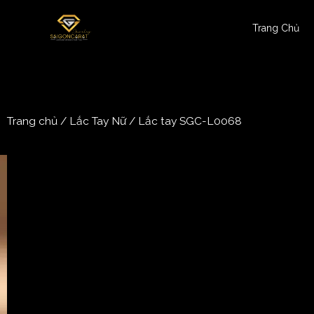
Trang Chủ
Trang chủ
/
Lắc Tay Nữ
/ Lắc tay SGC-L0068