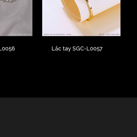
L0056
Lắc tay SGC-L0057