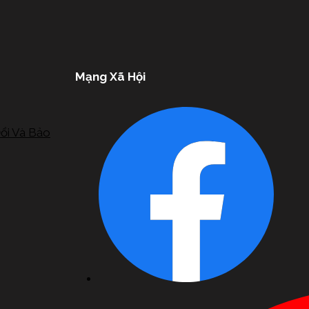
Mạng Xã Hội
ổi Và Bảo