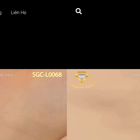
g
Liên Hệ