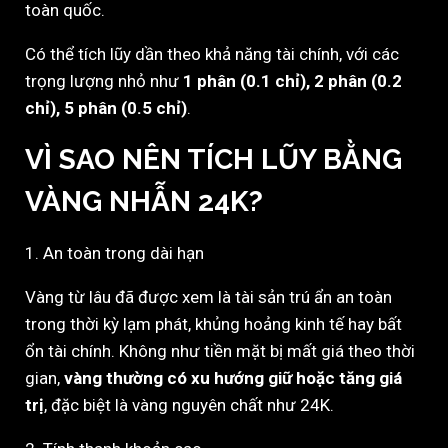
toàn quốc.
Có thể tích lũy dần theo khả năng tài chính, với các
trọng lượng nhỏ như
1 phân (0.1 chỉ), 2 phân (0.2
chỉ), 5 phân (0.5 chỉ)
.
VÌ SAO NÊN TÍCH LŨY BẰNG
VÀNG NHẪN 24K?
1. An toàn trong dài hạn
Vàng từ lâu đã được xem là tài sản trú ẩn an toàn
trong thời kỳ lạm phát, khủng hoảng kinh tế hay bất
ổn tài chính. Không như tiền mặt bị mất giá theo thời
gian,
vàng thường có xu hướng giữ hoặc tăng giá
trị
, đặc biệt là vàng nguyên chất như 24K.