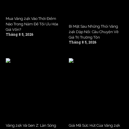
Mua Vàng 24k Vào Thời Điểm
Nào Trong Năm Để Tối Ưu Hóa
Bí Mật Sau Những Thỏi Vàng
Giá Vốn?
24k Dập Nổi: Câu Chuyện Về
Tháng 8 5, 2026
Giá Trị Trường Tồn
Tháng 8 5, 2026
Vàng 24k Và Gen Z: Làn Sóng
Giải Mã Sức Hút Của Vàng 24k