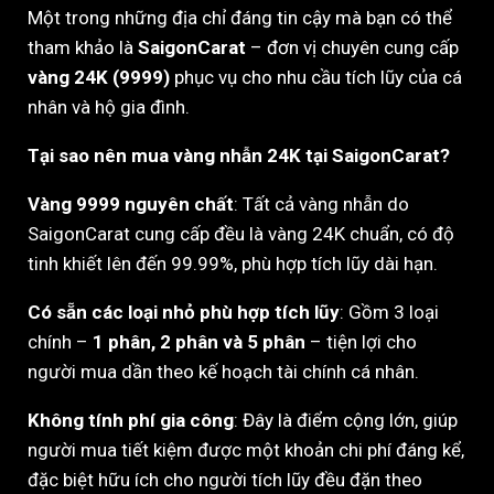
Một trong những địa chỉ đáng tin cậy mà bạn có thể
tham khảo là
SaigonCarat
– đơn vị chuyên cung cấp
vàng 24K (9999)
phục vụ cho nhu cầu tích lũy của cá
nhân và hộ gia đình.
Tại sao nên mua vàng nhẫn 24K tại SaigonCarat?
Vàng 9999 nguyên chất
: Tất cả vàng nhẫn do
SaigonCarat cung cấp đều là vàng 24K chuẩn, có độ
tinh khiết lên đến 99.99%, phù hợp tích lũy dài hạn.
Có sẵn các loại nhỏ phù hợp tích lũy
: Gồm 3 loại
chính –
1 phân, 2 phân và 5 phân
– tiện lợi cho
người mua dần theo kế hoạch tài chính cá nhân.
Không tính phí gia công
: Đây là điểm cộng lớn, giúp
người mua tiết kiệm được một khoản chi phí đáng kể,
đặc biệt hữu ích cho người tích lũy đều đặn theo