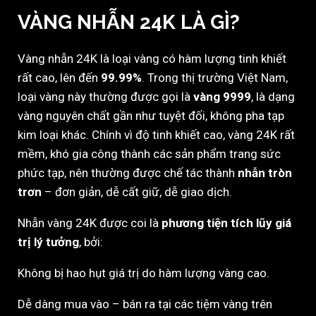
VÀNG NHẪN 24K LÀ GÌ?
Vàng nhẫn 24K là loại vàng có hàm lượng tinh khiết
rất cao, lên đến
99.99%
. Trong thị trường Việt Nam,
loại vàng này thường được gọi là
vàng 9999
, là dạng
vàng nguyên chất gần như tuyệt đối, không pha tạp
kim loại khác. Chính vì độ tinh khiết cao, vàng 24K rất
mềm, khó gia công thành các sản phẩm trang sức
phức tạp, nên thường được chế tác thành
nhẫn tròn
trơn
– đơn giản, dễ cất giữ, dễ giao dịch.
Nhẫn vàng 24K được coi là
phương tiện tích lũy giá
trị lý tưởng
, bởi:
Không bị hao hụt giá trị do hàm lượng vàng cao.
Dễ dàng mua vào – bán ra tại các tiệm vàng trên