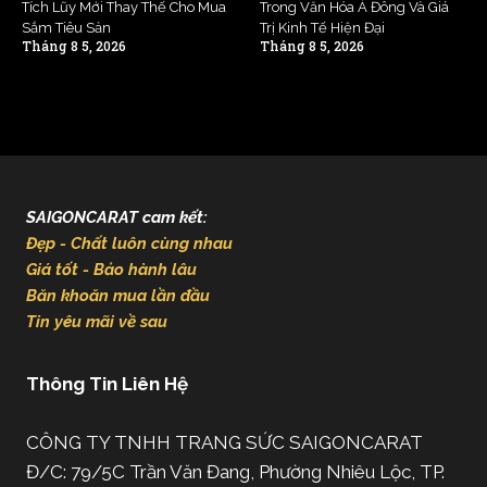
Tích Lũy Mới Thay Thế Cho Mua
Trong Văn Hóa Á Đông Và Giá
Sắm Tiêu Sản
Trị Kinh Tế Hiện Đại
Tháng 8 5, 2026
Tháng 8 5, 2026
SAIGONCARAT cam kết:
Đẹp - Chất luôn cùng nhau
Giá tốt - Bảo hành lâu
Băn khoăn mua lần đầu
Tin yêu mãi về sau
Thông Tin Liên Hệ
CÔNG TY TNHH TRANG SỨC SAIGONCARAT
Đ/C: 79/5C Trần Văn Đang, Phường Nhiêu Lộc, TP.