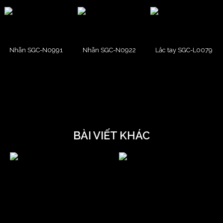
Nhẫn SGC-N0991
Nhẫn SGC-N0922
Lắc tay SGC-L0079
BÀI VIẾT KHÁC