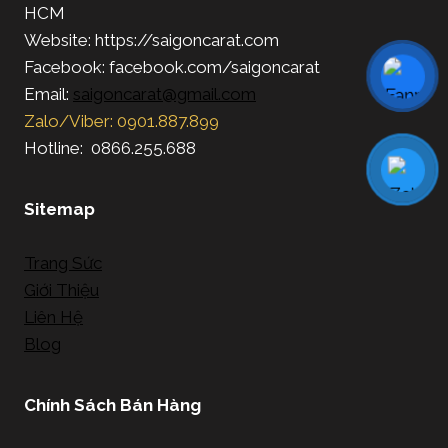
HCM
Website: https://saigoncarat.com
Facebook: facebook.com/saigoncarat
Email:
saigoncarat@gmail.com
Zalo/Viber: 0901.887.899
Hotline: 0866.255.688
Sitemap
Trang Sức
Giới Thiệu
Liên Hệ
Blog
Chính Sách Bán Hàng