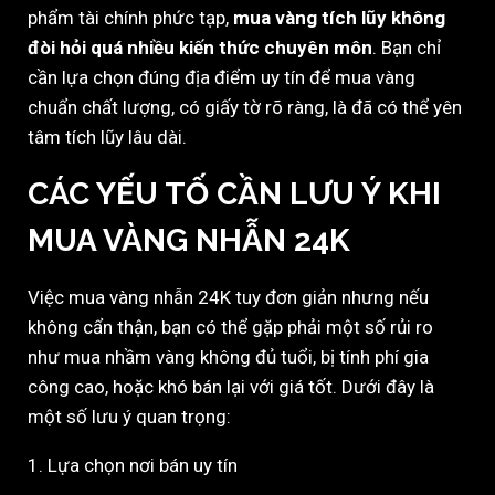
phẩm tài chính phức tạp,
mua vàng tích lũy không
đòi hỏi quá nhiều kiến thức chuyên môn
. Bạn chỉ
cần lựa chọn đúng địa điểm uy tín để mua vàng
chuẩn chất lượng, có giấy tờ rõ ràng, là đã có thể yên
tâm tích lũy lâu dài.
CÁC YẾU TỐ CẦN LƯU Ý KHI
MUA VÀNG NHẪN 24K
Việc mua vàng nhẫn 24K tuy đơn giản nhưng nếu
không cẩn thận, bạn có thể gặp phải một số rủi ro
như mua nhầm vàng không đủ tuổi, bị tính phí gia
công cao, hoặc khó bán lại với giá tốt. Dưới đây là
một số lưu ý quan trọng:
1. Lựa chọn nơi bán uy tín