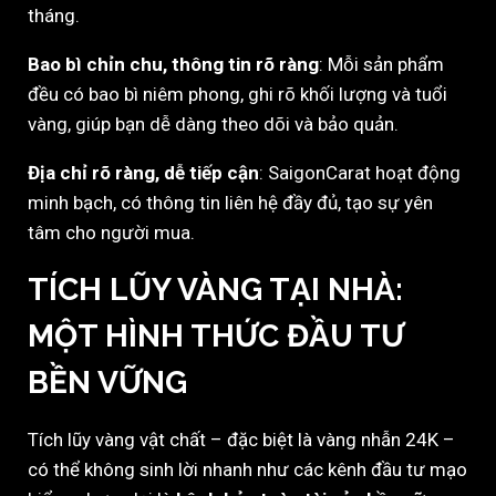
tháng.
Bao bì chỉn chu, thông tin rõ ràng
: Mỗi sản phẩm
đều có bao bì niêm phong, ghi rõ khối lượng và tuổi
vàng, giúp bạn dễ dàng theo dõi và bảo quản.
Địa chỉ rõ ràng, dễ tiếp cận
: SaigonCarat hoạt động
minh bạch, có thông tin liên hệ đầy đủ, tạo sự yên
tâm cho người mua.
TÍCH LŨY VÀNG TẠI NHÀ:
MỘT HÌNH THỨC ĐẦU TƯ
BỀN VỮNG
Tích lũy vàng vật chất – đặc biệt là vàng nhẫn 24K –
có thể không sinh lời nhanh như các kênh đầu tư mạo