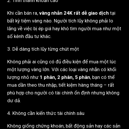
2. Tính thanh khoản cao
Khi cần bán ra,
vàng nhẫn 24K rất dễ giao dịch
tại
bất kỳ tiệm vàng nào. Người tích lũy không phải lo
lắng về việc bị ép giá hay khó tìm người mua như một
số kênh đầu tư khác.
3. Dễ dàng tích lũy từng chút một
Không phải ai cũng có đủ điều kiện để mua một lúc
một lượng vàng lớn. Với các loại vàng nhẫn có khối
lượng nhỏ như
1 phân, 2 phân, 5 phân
, bạn có thể
mua dần theo thu nhập, tiết kiệm hàng tháng – rất
phù hợp cho người có tài chính ổn định nhưng không
dư dả.
4. Không cần kiến thức tài chính sâu
Không giống chứng khoán, bất động sản hay các sản