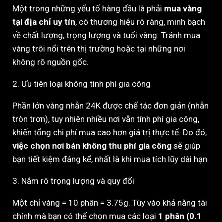
Một trong những yếu tố hàng đầu là phải
mua vàng
tại địa chỉ uy tín
, có thương hiệu rõ ràng, minh bạch
về chất lượng, trọng lượng và tuổi vàng. Tránh mua
vàng trôi nổi trên thị trường hoặc tại những nơi
không rõ nguồn gốc.
2. Ưu tiên loại không tính phí gia công
Phần lớn vàng nhẫn 24K được chế tác đơn giản (nhẫn
tròn trơn), tuy nhiên nhiều nơi vẫn tính phí gia công,
khiến tổng chi phí mua cao hơn giá trị thực tế. Do đó,
việc chọn nơi bán không thu phí gia công
sẽ giúp
bạn tiết kiệm đáng kể, nhất là khi mua tích lũy dài hạn.
3. Nắm rõ trọng lượng và quy đổi
Một chỉ vàng = 10 phân = 3.75g. Tùy vào khả năng tài
chính mà bạn có thể chọn mua các loại
1 phân (0.1