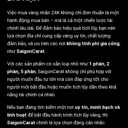
Việc mua vàng nhẫn 24K không chỉ đơn thuần là một
hành động mua bán – mà là cả một chiến lược tài
chính lâu dài. Để đảm bảo hiệu quả tích lũy, bạn nên
lựa chọn địa chỉ cung cấp vàng uy tín, chất lượng
đảm bảo, và ưu tiên các nơi
không tính phí gia công
,
như
SaigonCarat
.
Với các sản phẩm có sẵn loại nhỏ như
1 phân, 2
phân, 5 phân
, SaigonCarat không chỉ phù hợp với
người muốn đầu tư lớn mà còn đáp ứng tốt cho
người mới bắt đầu hoặc muốn tích lũy dần theo khả
năng tài chính cá nhân.
Nếu bạn đang tìm kiếm một nơi
uy tín, minh bạch và
linh hoạt
để bắt đầu hành trình tích lũy vàng, thì
SaigonCarat
chính là lựa chọn đáng cân nhắc.