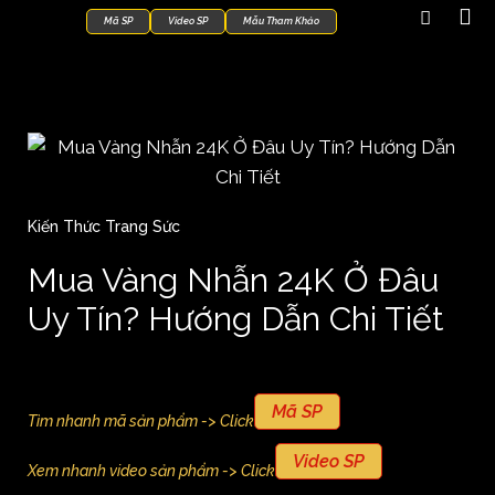
Mã SP
Video SP
Mẫu Tham Khảo
Kiến Thức Trang Sức
Mua Vàng Nhẫn 24K Ở Đâu
Uy Tín? Hướng Dẫn Chi Tiết
Mã SP
Tìm nhanh mã sản phẩm -> Click
Video SP
Xem nhanh video sản phẩm -> Click