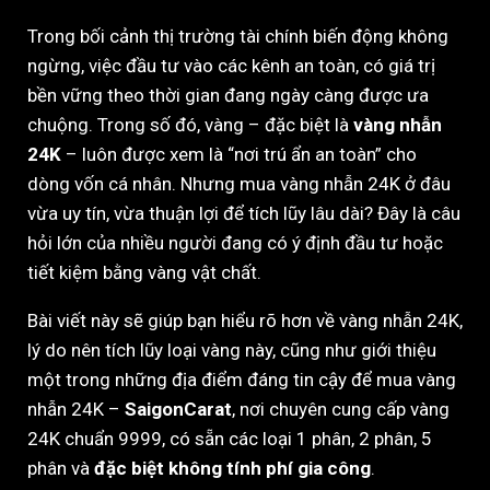
Trong bối cảnh thị trường tài chính biến động không
ngừng, việc đầu tư vào các kênh an toàn, có giá trị
bền vững theo thời gian đang ngày càng được ưa
chuộng. Trong số đó, vàng – đặc biệt là
vàng nhẫn
24K
– luôn được xem là “nơi trú ẩn an toàn” cho
dòng vốn cá nhân. Nhưng mua vàng nhẫn 24K ở đâu
vừa uy tín, vừa thuận lợi để tích lũy lâu dài? Đây là câu
hỏi lớn của nhiều người đang có ý định đầu tư hoặc
tiết kiệm bằng vàng vật chất.
Bài viết này sẽ giúp bạn hiểu rõ hơn về vàng nhẫn 24K,
lý do nên tích lũy loại vàng này, cũng như giới thiệu
một trong những địa điểm đáng tin cậy để mua vàng
nhẫn 24K –
SaigonCarat
, nơi chuyên cung cấp vàng
24K chuẩn 9999, có sẵn các loại 1 phân, 2 phân, 5
phân và
đặc biệt không tính phí gia công
.