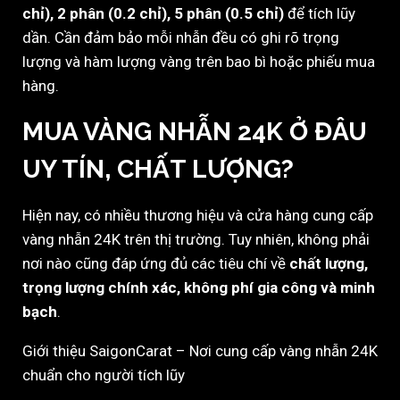
chỉ), 2 phân (0.2 chỉ), 5 phân (0.5 chỉ)
để tích lũy
dần. Cần đảm bảo mỗi nhẫn đều có ghi rõ trọng
lượng và hàm lượng vàng trên bao bì hoặc phiếu mua
hàng.
MUA VÀNG NHẪN 24K Ở ĐÂU
UY TÍN, CHẤT LƯỢNG?
Hiện nay, có nhiều thương hiệu và cửa hàng cung cấp
vàng nhẫn 24K trên thị trường. Tuy nhiên, không phải
nơi nào cũng đáp ứng đủ các tiêu chí về
chất lượng,
trọng lượng chính xác, không phí gia công và minh
bạch
.
Giới thiệu SaigonCarat – Nơi cung cấp vàng nhẫn 24K
chuẩn cho người tích lũy