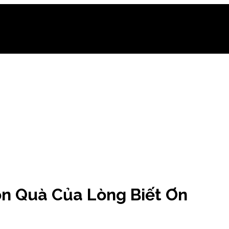
n Quà Của Lòng Biết Ơn