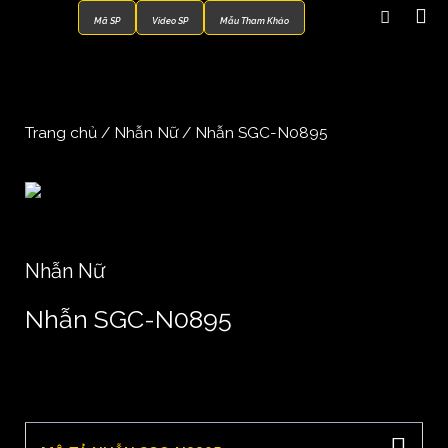
Mã SP
Video SP
Mẫu Tham Khảo
Trang chủ
/
Nhẫn Nữ
/ Nhẫn SGC-N0895
Nhẫn Nữ
Nhẫn SGC-N0895