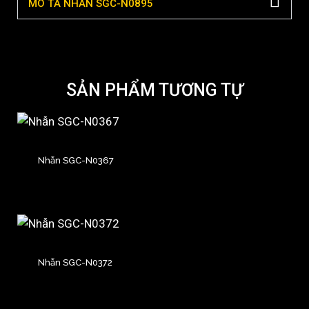
MÔ TẢ NHẪN SGC-N0895
SẢN PHẨM TƯƠNG TỰ
Nhẫn SGC-N0367
Nhẫn SGC-N0372