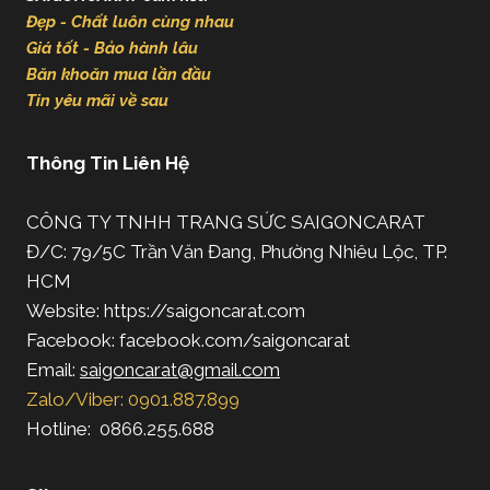
Đẹp - Chất luôn cùng nhau
Giá tốt - Bảo hành lâu
Băn khoăn mua lần đầu
Tin yêu mãi về sau
Thông Tin Liên Hệ
CÔNG TY TNHH TRANG SỨC SAIGONCARAT
Đ/C: 79/5C Trần Văn Đang, Phường Nhiêu Lộc, TP.
HCM
Website: https://saigoncarat.com
Facebook: facebook.com/saigoncarat
Email:
saigoncarat@gmail.com
Zalo/Viber: 0901.887.899
Hotline: 0866.255.688