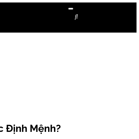
c Định Mệnh?