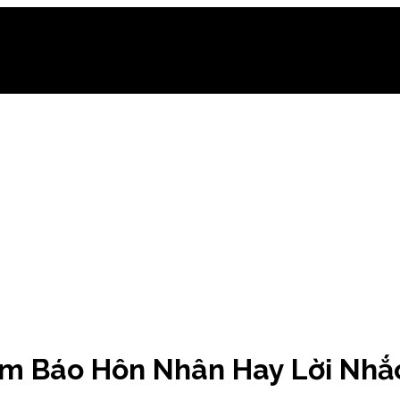
ềm Báo Hôn Nhân Hay Lời Nhắ